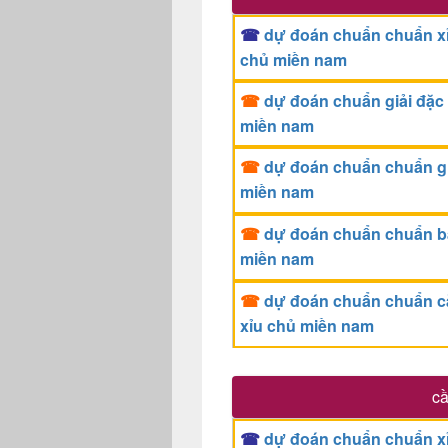
☎
dự đoán chuẩn chuẩn x
chủ miền nam
☎
dự đoán chuẩn giải đặc 
miền nam
☎
dự đoán chuẩn chuẩn gi
miền nam
☎
dự đoán chuẩn chuẩn b
miền nam
☎
dự đoán chuẩn chuẩn c
xỉu chủ miền nam
cầ
☎
dự đoán chuẩn chuẩn x