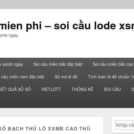
mien phi – soi cầu lode x
 xsmb ngay
de xsmb ngay
Soi cầu miền bắc đặc biệt
Soi cầu miền bắc cao
i cầu miền nam đặc biệt
Sổ mơ lô đề
Tính toán lô đề chuẩn 1
KẾT QUẢ XỔ SỐ
VIETLOTT
THỐNG KÊ
SOI CẦU
D
Primary
Sidebar
SỐ BẠCH THỦ LÔ XSMB CAO THỦ
Widget