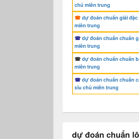
chủ miền trung
☎
dự đoán chuẩn giải đặc 
miền trung
☎
dự đoán chuẩn chuẩn gi
miền trung
☎
dự đoán chuẩn chuẩn b
miền trung
☎
dự đoán chuẩn chuẩn c
xỉu chủ miền trung
dự đoán chuẩn lô