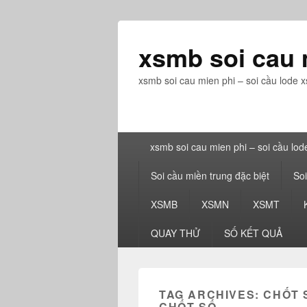
xsmb soi cau 
xsmb soi cau mien phi – soi cầu lode
Primary
xsmb soi cau mien phi – soi cầu lo
menu
Soi cầu miền trung đặc biệt
So
XSMB
XSMN
XSMT
QUAY THỬ
SỐ KẾT QUẢ
TAG ARCHIVES:
CHỐT 
CHỐT SỐ