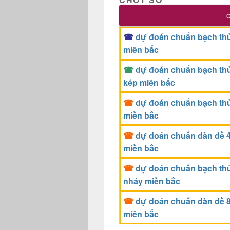
☎
dự đoán chuẩn bạch thủ
miền bắc
☎
dự đoán chuẩn bạch thủ
kép miền bắc
☎
dự đoán chuẩn bạch th
miền bắc
☎
dự đoán chuẩn dàn đề 4
miền bắc
☎
dự đoán chuẩn bạch thủ
nháy miền bắc
☎
dự đoán chuẩn dàn đề 8
miền bắc