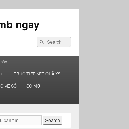
smb ngay
Search
Search
for:
 cấp
00
TRỰC TIẾP KẾT QUẢ XS
Ò VÉ SỐ
SỔ MƠ
Search