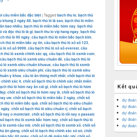
oi cầu miền bắc đặc biệt
|
Tagged
bach thu lo
,
bạch thủ
ép khung 2 ngày 88
,
bạch thủ lô là sao
,
bạch thủ lô miền
 ăn bao nhiều
,
bạch thủ lô miền bắc hôm nay
,
bạch thủ
ô và độc thủ lô là gì
,
bach thu lo vip hang ngay
,
bạch thủ
ch thủ lô 90 ngày
,
cầu bạch thủ lô miền bắc bạch kim
,
ch thủ lô miền bắc uy tín
,
cầu bạch thủ lô xổ số 123
,
ủ lô xổ số 9999
,
cầu bạch thủ lô xổ số everest
,
cầu
h thủ lô xsmb chính xác qq
,
cầu bạch thủ lô xsmb com
,
cầu bạch thủ lô xsmb siêu chuẩn đề
,
cầu bạch thủ lô
hủ lô xsmb siêu chuẩn khusus
,
cầu bạch thủ lô xsmb
ủ lô xsmb siêu chuẩn phí
,
cầu bạch thủ lô xsmb siêu
chuẩn y khoa
,
cầu lô ăn thông mới nhất
,
chốt bạch thủ lô
 chính xác it
,
chốt số bạch thủ lô chính xác nhất miền
Kết qu
ạch thủ lô hôm nay ăn cái gì
,
chốt số bạch thủ lô hôm
 đẹp
,
chốt số bạch thủ lô hôm nay là
,
chốt số bạch thủ lô
 nay uw
,
chốt số bạch thủ lô miền bắc 2 ngày
,
chốt số
dự đoán
ch thủ lô miền bắc quả
,
chốt số bạch thủ lô siêu chuẩn
dự đoán
0 ngày
,
chốt số bạch thủ lô siêu chuẩn rj
,
chốt số bạch
dự đoán
ối nay o montclair
,
chốt số bạch thủ lô tối nay o passaic
dự đoán
 số bạch thủ lô xsmb bắc hôm nay
,
chốt số bạch thủ lô
hủ lô xsmb cầu mb
,
chốt số bạch thủ lô xsmb xổ
,
chốt số
dự đoán
thủ ăn giang
,
chốt số lô bạch thủ chính xác xô sô
,
chốt
 miền bắc 60 ngày
,
chốt số lô đề miền bắc phí
,
chốt số