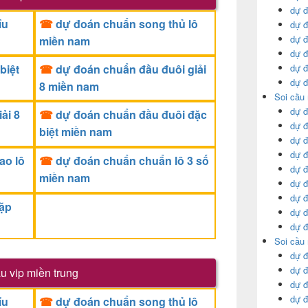
dự đ
ỉu
☎
dự đoán chuẩn song thủ lô
dự đ
dự đ
miền nam
dự đ
dự đ
biệt
☎
dự đoán chuẩn đầu đuôi giải
dự đ
8 miền nam
Soi cầu 
dự đ
ải 8
☎
dự đoán chuẩn đầu đuôi đặc
dự đ
biệt miền nam
dự đ
dự đ
ao lô
☎
dự đoán chuẩn chuẩn lô 3 số
dự đ
miền nam
dự đ
dự đ
ặp
dự đ
dự đ
Soi cầu
dự đ
dự đ
u vip miền trung
dự đ
dự đ
ỉu
☎
dự đoán chuẩn song thủ lô