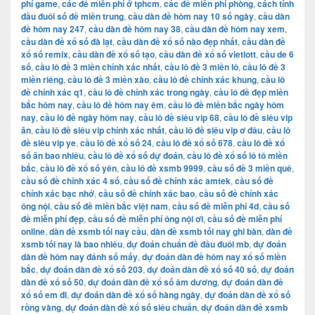
phí game
,
các đề miễn phí ở tphcm
,
các đề miễn phí phòng
,
cách tính
đầu đuôi số đề miền trung
,
cầu dàn đề hôm nay 10 số ngày
,
cầu dàn
đề hôm nay 247
,
cầu dàn đề hôm nay 38
,
cầu dàn đề hôm nay xem
,
cầu dàn đề xổ số đà lạt
,
cầu dàn đề xổ số nào đẹp nhất
,
cầu dàn đề
xổ số remix
,
cầu dàn đề xổ số tạo
,
cầu dàn đề xổ số vietlott
,
cầu de 6
số
,
cầu lô đề 3 miền chính xác nhất
,
cầu lô đề 3 miền lô
,
cầu lô đề 3
miền riêng
,
cầu lô đề 3 miền xào
,
cầu lô đề chính xác khung
,
cầu lô
đề chính xác q1
,
cầu lô đề chính xác trong ngày
,
cầu lô đề đẹp miền
bắc hôm nay
,
cầu lô đề hôm nay êm
,
cầu lô đề miền bắc ngày hôm
nay
,
cầu lô đề ngày hôm nay
,
cầu lô đề siêu vip 68
,
cầu lô đề siêu vip
ăn
,
cầu lô đề siêu vip chính xác nhất
,
cầu lô đề siêu vip ơ đâu
,
cầu lô
đề siêu vip ye
,
cầu lô đề xổ số 24
,
cầu lô đề xổ số 678
,
cầu lô đề xổ
số ăn bao nhiêu
,
cầu lô đề xổ số dự đoán
,
cầu lô đề xổ số lô tô miền
bắc
,
cầu lô đề xổ số yên
,
cầu lô đề xsmb 9999
,
cầu số đề 3 miền quê
,
cầu số đề chính xác 4 số
,
cầu số đề chính xác amtek
,
cầu số đề
chính xác bạc nhớ
,
cầu số đề chính xác bao
,
cầu số đề chính xác
ông nội
,
cầu số đề miền bắc việt nam
,
cầu số đề miễn phí 4d
,
cầu số
đề miễn phí đẹp
,
cầu số đề miễn phí ông nội ơi
,
cầu số đề miễn phí
online
,
dàn đề xsmb tối nay cầu
,
dàn đề xsmb tối nay ghi bàn
,
dàn đề
xsmb tối nay là bao nhiêu
,
dự đoán chuẩn đề đầu đuôi mb
,
dự đoán
dàn đề hôm nay đánh số mấy
,
dự đoán dàn đề hôm nay xổ số miền
bắc
,
dự đoán dàn đề xổ số 203
,
dự đoán dàn đề xổ số 40 số
,
dự đoán
dàn đề xổ số 50
,
dự đoán dàn đề xổ số âm dương
,
dự đoán dàn đề
xổ số em đi
,
dự đoán dàn đề xổ số hàng ngày
,
dự đoán dàn đề xổ số
rồng vàng
,
dự đoán dàn đề xổ số siêu chuẩn
,
dự đoán dàn đề xsmb