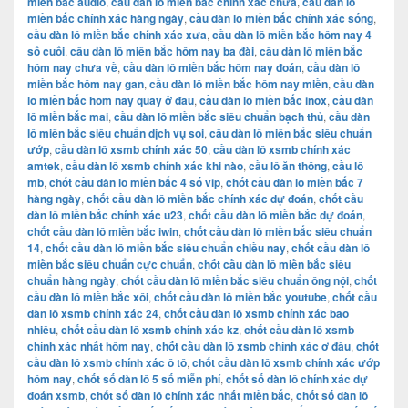
miền bắc audio
,
cầu dàn lô miền bắc chính xác chưa
,
cầu dàn lô
miền bắc chính xác hàng ngày
,
cầu dàn lô miền bắc chính xác sống
,
cầu dàn lô miền bắc chính xác xưa
,
cầu dàn lô miền bắc hôm nay 4
số cuối
,
cầu dàn lô miền bắc hôm nay ba đài
,
cầu dàn lô miền bắc
hôm nay chưa về
,
cầu dàn lô miền bắc hôm nay đoán
,
cầu dàn lô
miền bắc hôm nay gan
,
cầu dàn lô miền bắc hôm nay miền
,
cầu dàn
lô miền bắc hôm nay quay ở đâu
,
cầu dàn lô miền bắc inox
,
cầu dàn
lô miền bắc mai
,
cầu dàn lô miền bắc siêu chuẩn bạch thủ
,
cầu dàn
lô miền bắc siêu chuẩn dịch vụ soi
,
cầu dàn lô miền bắc siêu chuẩn
ướp
,
cầu dàn lô xsmb chính xác 50
,
cầu dàn lô xsmb chính xác
amtek
,
cầu dàn lô xsmb chính xác khi nào
,
cầu lô ăn thông
,
cầu lô
mb
,
chốt cầu dàn lô miền bắc 4 số vip
,
chốt cầu dàn lô miền bắc 7
hàng ngày
,
chốt cầu dàn lô miền bắc chính xác dự đoán
,
chốt cầu
dàn lô miền bắc chính xác u23
,
chốt cầu dàn lô miền bắc dự đoán
,
chốt cầu dàn lô miền bắc iwin
,
chốt cầu dàn lô miền bắc siêu chuẩn
14
,
chốt cầu dàn lô miền bắc siêu chuẩn chiều nay
,
chốt cầu dàn lô
miền bắc siêu chuẩn cực chuẩn
,
chốt cầu dàn lô miền bắc siêu
chuẩn hàng ngày
,
chốt cầu dàn lô miền bắc siêu chuẩn ông nội
,
chốt
cầu dàn lô miền bắc xôi
,
chốt cầu dàn lô miền bắc youtube
,
chốt cầu
dàn lô xsmb chính xác 24
,
chốt cầu dàn lô xsmb chính xác bao
nhiêu
,
chốt cầu dàn lô xsmb chính xác kz
,
chốt cầu dàn lô xsmb
chính xác nhất hôm nay
,
chốt cầu dàn lô xsmb chính xác ơ đâu
,
chốt
cầu dàn lô xsmb chính xác ô tô
,
chốt cầu dàn lô xsmb chính xác ướp
hôm nay
,
chốt số dàn lô 5 số miễn phí
,
chốt số dàn lô chính xác dự
đoán xsmb
,
chốt số dàn lô chính xác nhất miền bắc
,
chốt số dàn lô