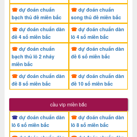
☎
dự đoán chuẩn
☎
dự đoán chuẩn
bạch thủ đề miền bắc
song thủ đề miền bắc
☎
dự đoán chuẩn dàn
☎
dự đoán chuẩn dàn
đề 4 số miền bắc
lô 4 số miền bắc
☎
dự đoán chuẩn
☎
dự đoán chuẩn dàn
bạch thủ lô 2 nháy
đề 6 số miền bắc
miền bắc
☎
dự đoán chuẩn dàn
☎
dự đoán chuẩn dàn
đề 8 số miền bắc
đề 10 số miền bắc
cầu vip miền bắc
☎
dự đoán chuẩn dàn
☎
dự đoán chuẩn dàn
lô 6 số miền bắc
lô 8 số miền bắc