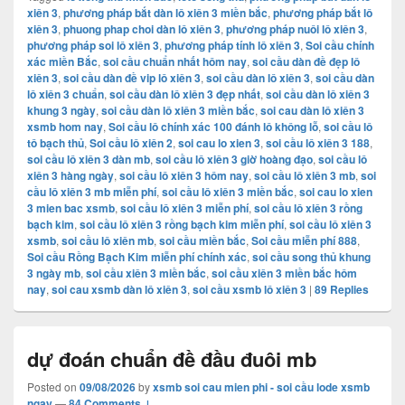
xiên 3
,
phương pháp bắt dàn lô xiên 3 miền bắc
,
phương pháp bắt lô
xiên 3
,
phuong phap choi dàn lô xiên 3
,
phương pháp nuôi lô xiên 3
,
phương pháp soi lô xiên 3
,
phương pháp tính lô xiên 3
,
Soi cầu chính
xác miền Bắc
,
soi cầu chuẩn nhất hôm nay
,
soi cầu dàn đề đẹp lô
xiên 3
,
soi cầu dàn đề vip lô xiên 3
,
soi cầu dàn lô xiên 3
,
soi cầu dàn
lô xiên 3 chuẩn
,
soi cầu dàn lô xiên 3 đẹp nhất
,
soi cầu dàn lô xiên 3
khung 3 ngày
,
soi cầu dàn lô xiên 3 miền bắc
,
soi cau dàn lô xiên 3
xsmb hom nay
,
Soi cầu lô chính xác 100 đánh lô không lỗ
,
soi cầu lô
tô bạch thủ
,
Soi cầu lô xiên 2
,
soi cau lo xien 3
,
soi cầu lô xiên 3 188
,
soi cầu lô xiên 3 dàn mb
,
soi cầu lô xiên 3 giờ hoàng đạo
,
soi cầu lô
xiên 3 hàng ngày
,
soi cầu lô xiên 3 hôm nay
,
soi cầu lô xiên 3 mb
,
soi
cầu lô xiên 3 mb miễn phí
,
soi cầu lô xiên 3 miền bắc
,
soi cau lo xien
3 mien bac xsmb
,
soi cầu lô xiên 3 miễn phí
,
soi cầu lô xiên 3 rồng
bạch kim
,
soi cầu lô xiên 3 rồng bạch kim miễn phí
,
soi cầu lô xiên 3
xsmb
,
soi cầu lô xiên mb
,
soi cầu miền bắc
,
Soi cầu miễn phí 888
,
Soi cầu Rồng Bạch Kim miễn phí chính xác
,
soi cầu song thủ khung
3 ngày mb
,
soi cầu xiên 3 miền bắc
,
soi cầu xiên 3 miền bắc hôm
nay
,
soi cau xsmb dàn lô xiên 3
,
soi cầu xsmb lô xiên 3
|
89
Replies
dự đoán chuẩn đề đầu đuôi mb
Posted on
09/08/2026
by
xsmb soi cau mien phi - soi cầu lode xsmb
ngay
—
84 Comments ↓