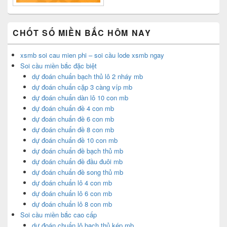
CHỐT SỐ MIỀN BẮC HÔM NAY
xsmb soi cau mien phi – soi cầu lode xsmb ngay
Soi cầu miền bắc đặc biệt
dự đoán chuẩn bạch thủ lô 2 nháy mb
dự đoán chuẩn cặp 3 càng víp mb
dự đoán chuẩn dàn lô 10 con mb
dự đoán chuẩn đề 4 con mb
dự đoán chuẩn đề 6 con mb
dự đoán chuẩn đề 8 con mb
dự đoán chuẩn đề 10 con mb
dự đoán chuẩn đề bạch thủ mb
dự đoán chuẩn đề đầu đuôi mb
dự đoán chuẩn đề song thủ mb
dự đoán chuẩn lô 4 con mb
dự đoán chuẩn lô 6 con mb
dự đoán chuẩn lô 8 con mb
Soi cầu miền bắc cao cấp
dự đoán chuẩn lô bạch thủ kép mb