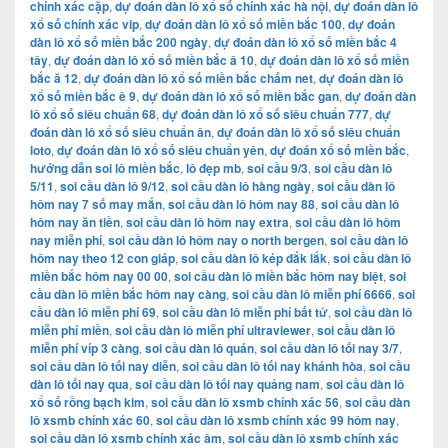
chính xác cặp
,
dự đoán dàn lô xổ số chính xác hà nội
,
dự đoán dàn lô
xổ số chính xác vip
,
dự đoán dàn lô xổ số miền bắc 100
,
dự đoán
dàn lô xổ số miền bắc 200 ngày
,
dự đoán dàn lô xổ số miền bắc 4
tây
,
dự đoán dàn lô xổ số miền bắc â 10
,
dự đoán dàn lô xổ số miền
bắc ă 12
,
dự đoán dàn lô xổ số miền bắc chấm net
,
dự đoán dàn lô
xổ số miền bắc ê 9
,
dự đoán dàn lô xổ số miền bắc gan
,
dự đoán dàn
lô xổ số siêu chuẩn 68
,
dự đoán dàn lô xổ số siêu chuẩn 777
,
dự
đoán dàn lô xổ số siêu chuẩn ân
,
dự đoán dàn lô xổ số siêu chuẩn
loto
,
dự đoán dàn lô xổ số siêu chuẩn yên
,
dự đoán xổ số miền bắc
,
hướng dẫn soi lô miền bắc
,
lô đẹp mb
,
soi cầu 9/3
,
soi cầu dàn lô
5/11
,
soi cầu dàn lô 9/12
,
soi cầu dàn lô hàng ngày
,
soi cầu dàn lô
hôm nay 7 số may mắn
,
soi cầu dàn lô hôm nay 88
,
soi cầu dàn lô
hôm nay ăn tiền
,
soi cầu dàn lô hôm nay extra
,
soi cầu dàn lô hôm
nay miễn phí
,
soi cầu dàn lô hôm nay o north bergen
,
soi cầu dàn lô
hôm nay theo 12 con giáp
,
soi cầu dàn lô kép đắk lắk
,
soi cầu dàn lô
miền bắc hôm nay 00 00
,
soi cầu dàn lô miền bắc hôm nay biệt
,
soi
cầu dàn lô miền bắc hôm nay càng
,
soi cầu dàn lô miễn phí 6666
,
soi
cầu dàn lô miễn phí 69
,
soi cầu dàn lô miễn phí bất tử
,
soi cầu dàn lô
miễn phí miền
,
soi cầu dàn lô miễn phí ultraviewer
,
soi cầu dàn lô
miễn phí víp 3 càng
,
soi cầu dàn lô quán
,
soi cầu dàn lô tối nay 3/7
,
soi cầu dàn lô tối nay diễn
,
soi cầu dàn lô tối nay khánh hòa
,
soi cầu
dàn lô tối nay qua
,
soi cầu dàn lô tối nay quảng nam
,
soi cầu dàn lô
xổ số rồng bạch kim
,
soi cầu dàn lô xsmb chính xác 56
,
soi cầu dàn
lô xsmb chính xác 60
,
soi cầu dàn lô xsmb chính xác 99 hôm nay
,
soi cầu dàn lô xsmb chính xác âm
,
soi cầu dàn lô xsmb chính xác