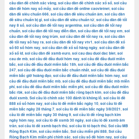
cầu dàn đề chính xác vàng
,
soi cầu dàn đề chính xác xổ số
,
soi cầu
dàn đề hôm nay số mấy
,
soi cầu dàn đề online caovietnet
,
soi cầu
dàn đề siêu chuẩn 666
,
soi cầu dàn đề siêu chuẩn âm
,
soi cầu dàn
đề siêu chuẩn bị gì
,
soi cầu dàn đề siêu chuẩn tử
,
soi cầu dàn đề tối
nay 8 số
,
soi cầu dàn đề tối nay argentina
,
soi cầu dàn đề tối nay
chuẩn
,
soi cầu dàn đề tối nay diễn đàn
,
soi cầu dàn đề tối nay em
,
soi
cầu dàn đề tối nay ông trùm
,
soi cầu dàn đề tối nay ra
,
soi cầu dàn
đề tối nay số hay ra
,
soi cầu dàn đề tối nay vtv1
,
soi cầu dàn đề xổ
số 60 số hôm nay
,
soi cầu dàn đề xổ số hàng ngày
,
soi cầu dàn đề
xổ số id
,
soi cầu dàn đề xsmb euro
,
soi cau dau duoi dac biet
,
soi
cau de mb
,
soi cầu đề đầu đuôi hôm nay
,
soi cầu đề đầu đuôi miền
bắc
,
soi cầu đề đầu đuôi miền bắc 18h
,
soi cầu đề đầu đuôi miền bắc
247
,
soi cầu đề đầu đuôi miền bắc chuẩn nhất
,
soi cầu đề đầu đuôi
miền bắc giờ hoàng đạo
,
soi cầu đề đầu đuôi miền bắc hôm nay
,
soi
cầu đề đầu đuôi miền bắc mb
,
soi cầu đề đầu đuôi miền bắc mb miễn
phí
,
soi cầu đề đầu đuôi miền bắc miễn phí
,
soi cầu đề đầu đuôi miền
bắc rbk
,
soi cầu đề đầu đuôi miền bắc rồng bạch kim
,
soi cầu đề đầu
đuôi xsmb
,
Soi cầu lô chính xác 100 đánh lô không lỗ
,
soi cầu lô đề
888 xổ số hôm nay
,
soi cầu lô đề miền bắc ngày 10
,
soi cầu lô đề
miền bắc ngày 28 tháng 7
,
soi cầu lô đề miền bắc ngày 3/8/2021
,
soi
cầu lô đề miền bắc ngày 30 tháng 9
,
soi cầu lô đề rồng bạch kim
ngày hôm nay
,
soi cầu lô đề xsmb 30 ngày
,
soi cầu lô đề xsmb âm
trần
,
soi cầu lô đề xsmb bạch thủ
,
soi cầu lô tô bạch thủ
,
Soi cầu MB
Rồng Bạch Kim
,
soi cầu miền bắc
,
Soi cầu miễn phí 888
,
Soi cầu
Rồng Bạch Kim miễn phí chính xác
,
soi cầu số đề hôm nay
,
soi cầu