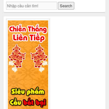
Primary
Search
Sidebar
Widget
Area