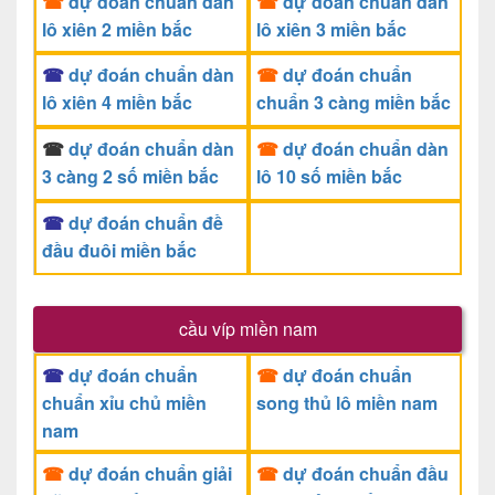
☎
dự đoán chuẩn dàn
☎
dự đoán chuẩn dàn
lô xiên 2 miền bắc
lô xiên 3 miền bắc
☎
dự đoán chuẩn dàn
☎
dự đoán chuẩn
lô xiên 4 miền bắc
chuẩn 3 càng miền bắc
☎
dự đoán chuẩn dàn
☎
dự đoán chuẩn dàn
3 càng 2 số miền bắc
lô 10 số miền bắc
☎
dự đoán chuẩn đề
đầu đuôi miền bắc
cầu víp miền nam
☎
dự đoán chuẩn
☎
dự đoán chuẩn
chuẩn xỉu chủ miền
song thủ lô miền nam
nam
☎
dự đoán chuẩn giải
☎
dự đoán chuẩn đầu