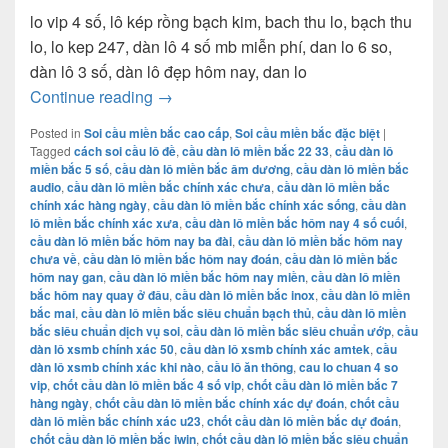
lo vip 4 số, lô kép rồng bạch kim, bach thu lo, bạch thu
lo, lo kep 247, dàn lô 4 số mb miễn phí, dan lo 6 so,
dàn lô 3 số, dàn lô đẹp hôm nay, dan lo
dự đoán chuẩn lô 4 con mb
Continue reading
→
Posted in
Soi cầu miền bắc cao cấp
,
Soi cầu miền bắc đặc biệt
|
Tagged
cách soi cầu lô đề
,
cầu dàn lô miền bắc 22 33
,
cầu dàn lô
miền bắc 5 số
,
cầu dàn lô miền bắc âm dương
,
cầu dàn lô miền bắc
audio
,
cầu dàn lô miền bắc chính xác chưa
,
cầu dàn lô miền bắc
chính xác hàng ngày
,
cầu dàn lô miền bắc chính xác sống
,
cầu dàn
lô miền bắc chính xác xưa
,
cầu dàn lô miền bắc hôm nay 4 số cuối
,
cầu dàn lô miền bắc hôm nay ba đài
,
cầu dàn lô miền bắc hôm nay
chưa về
,
cầu dàn lô miền bắc hôm nay đoán
,
cầu dàn lô miền bắc
hôm nay gan
,
cầu dàn lô miền bắc hôm nay miền
,
cầu dàn lô miền
bắc hôm nay quay ở đâu
,
cầu dàn lô miền bắc inox
,
cầu dàn lô miền
bắc mai
,
cầu dàn lô miền bắc siêu chuẩn bạch thủ
,
cầu dàn lô miền
bắc siêu chuẩn dịch vụ soi
,
cầu dàn lô miền bắc siêu chuẩn ướp
,
cầu
dàn lô xsmb chính xác 50
,
cầu dàn lô xsmb chính xác amtek
,
cầu
dàn lô xsmb chính xác khi nào
,
cầu lô ăn thông
,
cau lo chuan 4 so
vip
,
chốt cầu dàn lô miền bắc 4 số vip
,
chốt cầu dàn lô miền bắc 7
hàng ngày
,
chốt cầu dàn lô miền bắc chính xác dự đoán
,
chốt cầu
dàn lô miền bắc chính xác u23
,
chốt cầu dàn lô miền bắc dự đoán
,
chốt cầu dàn lô miền bắc iwin
,
chốt cầu dàn lô miền bắc siêu chuẩn