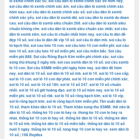
lô xsmb chính xác 60
,
soi cầu dàn lô xsmb chính xác 99 hôm nay
,
soi cầu dàn lô xsmb chính xác âm
,
soi cầu dàn lô xsmb chính xác
hôm sau
,
soi cầu dàn lô xsmb chính xác số
,
soi cầu dàn lô xsmb
chính xác yếu
,
soi cầu dàn lô xsmb dài
,
soi cau dàn lo xsmb du doan
cau
,
soi cầu dàn lô xsmb siêu chuẩn 268
,
soi cầu dàn lô xsmb siêu
chuẩn không che
,
soi cầu dàn lô xsmb siêu chuẩn xác nhất
,
soi cầu
dàn lô xsmb xiên
,
soi cầu lô chuẩn nhất hôm nay
,
soi cầu lô dàn đề
đẹp 10 số
,
soi cầu lô dàn đề vip 10 số
,
soi cầu lô dàn mb
,
soi cầu lô
tô bạch thủ
,
soi cau loto 10 con
,
soi cầu loto 10 con miễn phí
,
soi cầu
loto 10 số
,
soi cầu loto 10 số miễn phí
,
soi cầu miền bắc
,
Soi cầu
miễn phí 888
,
Soi cầu Rồng Bạch Kim miễn phí chính xác
,
soi cầu
song thủ khung 3 ngày mb
,
soi cau xsmb dàn lô 10 số
,
soi cầu xsmb
lô 10 con
,
Soi cầu XSMB miễn phí ngày hôm nay
,
soi dàn đề hôm
nay
,
soi dàn lô 10 số
,
soi dàn lô 10 số mb
,
soi lô 10
,
soi lô 10 cao cấp
,
soi lô 10 con
,
soi lô 10 con đại phát
,
soi lô 10 con miễn phí chính xác
,
soi lô 10 số
,
soi lô 10 số 18h
,
soi lô 10 số 247
,
soi lô 10 số chuẩn
nhất
,
soi lô 10 số giờ hoàng đạo
,
soi lô 10 số hôm nay
,
soi lo 10 số
miễn phí
,
soi lô 10 số rbk
,
soi lô 10 số rồng bạch kim
,
soi lô 10 víp
,
soi lô rồng bạch kim
,
soi lô rồng bạch kim miễn phí
,
Tần suất dàn lô
10 số
,
tham khảo dàn lô 10 số
,
Tham khảo song thu XSMB
,
thế nào là
dàn lô 10 số
,
thống kê 10 con lô hay ra
,
thong ke 10 con lo hay ra
nhat
,
thống kê 10 con lô hay về
,
thống kê dàn lô 10 số
,
thống kê dàn
lô 10 số mb
,
thống kê dàn lô 10 số miền bắc
,
thống kê dàn lô 10 số
nuôi 3 ngày
,
thống kê lô 10 số
,
tong hop 10 con lo hay ve
,
xem dàn lô
10 số
|
198
Replies