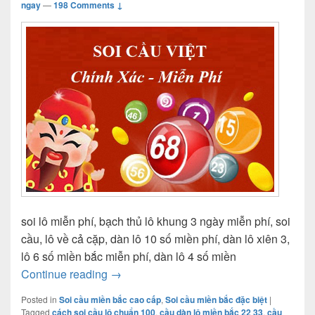
ngay
—
198 Comments ↓
soi lô miễn phí, bạch thủ lô khung 3 ngày miễn phí, soi
cầu, lô về cả cặp, dàn lô 10 số miền phí, dàn lô xiên 3,
lô 6 số miền bắc miễn phí, dàn lô 4 số miền
dự đoán chuẩn dàn lô 10 con mb
Continue reading
→
Posted in
Soi cầu miền bắc cao cấp
,
Soi cầu miền bắc đặc biệt
|
Tagged
cách soi cầu lô chuẩn 100
,
cầu dàn lô miền bắc 22 33
,
cầu