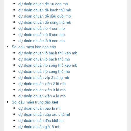
dự đoán chuẩn đề 10 con mb
dự đoán chuẩn đề bạch thủ mb
dự đoán chuẩn đề đầu đuôi mb
dự đoán chuẩn đề song thủ mb
dự đoán chuẩn lô 4 con mb
dự đoán chuẩn lô 6 con mb
dự đoán chuẩn lô 8 con mb
Soi cầu miền bắc cao cấp
dự đoán chuẩn lô bạch thủ kép mb
dự đoán chuẩn lô bạch thủ mb
dự đoán chuẩn lô song thủ kép mb
dự đoán chuẩn lô song thủ mb
dự đoán chuẩn víp 3 càng mb
dự đoán chuẩn xiên 2 lô mb
dự đoán chuẩn xiên 3 lô mb
dự đoán chuẩn xiên 4 lô mb
Soi cầu miền trung đặc biệt
dự đoán chuẩn bao lô mt
dự đoán chuẩn cặp xíu chủ mt
dự đoán chuẩn đặc biệt mt
dự đoán chuẩn giải 8 mt