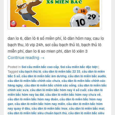
dan lo 6, dàn lô 6 số miền phí, lô dàn hôm nay, cau lo
bạch thu, lô vip 24h, soi cầu bạch thủ lô, bạch thủ lô
miễn phí, dan lo 6 so mien phi, dàn lô xiên 3
dự đoán chuẩn lô 8 con mb
Continue reading
→
Posted in
Soi cầu miền bắc cao cấp
,
Soi cầu miền bắc đặc biệt
|
Tagged
cầu bạch thủ lô
,
cầu dàn lô miền bắc 22 33
,
cầu dàn lô miền
bắc 5 số
,
cầu dàn lô miền bắc âm dương
,
cầu dàn lô miền bắc audio
,
cầu dàn lô miền bắc chính xác chưa
,
cầu dàn lô miền bắc chính xác
hàng ngày
,
cầu dàn lô miền bắc chính xác sống
,
cầu dàn lô miền bắc
chính xác xưa
,
cầu dàn lô miền bắc hôm nay 4 số cuối
,
cầu dàn lô
miền bắc hôm nay ba đài
,
cầu dàn lô miền bắc hôm nay chưa về
,
cầu dàn lô miền bắc hôm nay đoán
,
cầu dàn lô miền bắc hôm nay
gan
,
cầu dàn lô miền bắc hôm nay miền
,
cầu dàn lô miền bắc hôm
nay quay ở đâu
,
cầu dàn lô miền bắc inox
,
cầu dàn lô miền bắc mai
,
cầu dàn lô miền bắc siêu chuẩn bạch thủ
,
cầu dàn lô miền bắc siêu