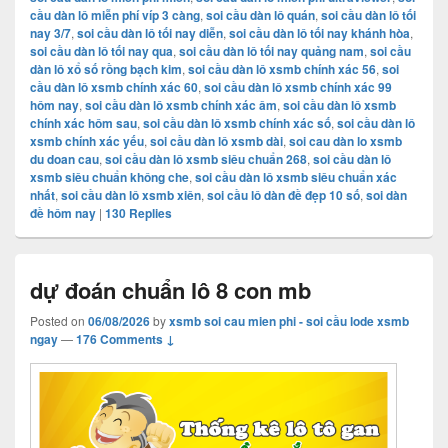
cầu dàn lô miễn phí víp 3 càng
,
soi cầu dàn lô quán
,
soi cầu dàn lô tối
nay 3/7
,
soi cầu dàn lô tối nay diễn
,
soi cầu dàn lô tối nay khánh hòa
,
soi cầu dàn lô tối nay qua
,
soi cầu dàn lô tối nay quảng nam
,
soi cầu
dàn lô xổ số rồng bạch kim
,
soi cầu dàn lô xsmb chính xác 56
,
soi
cầu dàn lô xsmb chính xác 60
,
soi cầu dàn lô xsmb chính xác 99
hôm nay
,
soi cầu dàn lô xsmb chính xác âm
,
soi cầu dàn lô xsmb
chính xác hôm sau
,
soi cầu dàn lô xsmb chính xác số
,
soi cầu dàn lô
xsmb chính xác yếu
,
soi cầu dàn lô xsmb dài
,
soi cau dàn lo xsmb
du doan cau
,
soi cầu dàn lô xsmb siêu chuẩn 268
,
soi cầu dàn lô
xsmb siêu chuẩn không che
,
soi cầu dàn lô xsmb siêu chuẩn xác
nhất
,
soi cầu dàn lô xsmb xiên
,
soi cầu lô dàn đề đẹp 10 số
,
soi dàn
đề hôm nay
|
130
Replies
dự đoán chuẩn lô 8 con mb
Posted on
06/08/2026
by
xsmb soi cau mien phi - soi cầu lode xsmb
ngay
—
176 Comments ↓