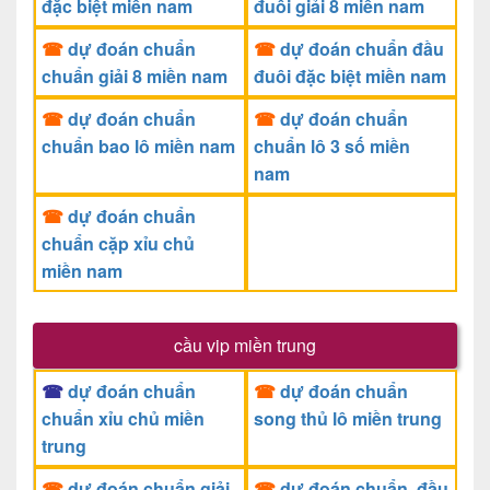
đặc biệt miền nam
đuôi giải 8 miền nam
☎
dự đoán chuẩn
☎
dự đoán chuẩn đầu
chuẩn giải 8 miền nam
đuôi đặc biệt miền nam
☎
dự đoán chuẩn
☎
dự đoán chuẩn
chuẩn bao lô miền nam
chuẩn lô 3 số miền
nam
☎
dự đoán chuẩn
chuẩn cặp xỉu chủ
miền nam
cầu vip miền trung
☎
dự đoán chuẩn
☎
dự đoán chuẩn
chuẩn xỉu chủ miền
song thủ lô miền trung
trung
☎
dự đoán chuẩn giải
☎
dự đoán chuẩn đầu