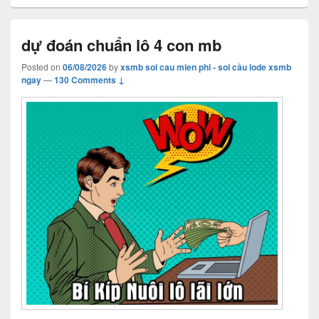
dự đoán chuẩn lô 4 con mb
Posted on
06/08/2026
by
xsmb soi cau mien phi - soi cầu lode xsmb
ngay
—
130 Comments ↓