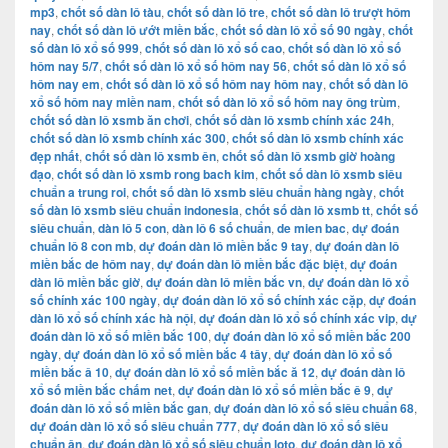
mp3
,
chốt số dàn lô tàu
,
chốt số dàn lô tre
,
chốt số dàn lô trượt hôm
nay
,
chốt số dàn lô ướt miền bắc
,
chốt số dàn lô xổ số 90 ngày
,
chốt
số dàn lô xổ số 999
,
chốt số dàn lô xổ số cao
,
chốt số dàn lô xổ số
hôm nay 5/7
,
chốt số dàn lô xổ số hôm nay 56
,
chốt số dàn lô xổ số
hôm nay em
,
chốt số dàn lô xổ số hôm nay hôm nay
,
chốt số dàn lô
xổ số hôm nay miền nam
,
chốt số dàn lô xổ số hôm nay ông trùm
,
chốt số dàn lô xsmb ăn chơi
,
chốt số dàn lô xsmb chính xác 24h
,
chốt số dàn lô xsmb chính xác 300
,
chốt số dàn lô xsmb chính xác
đẹp nhất
,
chốt số dàn lô xsmb ên
,
chốt số dàn lô xsmb giờ hoàng
đạo
,
chốt số dàn lô xsmb rong bach kim
,
chốt số dàn lô xsmb siêu
chuẩn a trung roi
,
chốt số dàn lô xsmb siêu chuẩn hàng ngày
,
chốt
số dàn lô xsmb siêu chuẩn indonesia
,
chốt số dàn lô xsmb tt
,
chốt số
siêu chuẩn
,
dàn lô 5 con
,
dàn lô 6 số chuẩn
,
de mien bac
,
dự đoán
chuẩn lô 8 con mb
,
dự đoán dàn lô miền bắc 9 tay
,
dự đoán dàn lô
miền bắc de hôm nay
,
dự đoán dàn lô miền bắc đặc biệt
,
dự đoán
dàn lô miền bắc giờ
,
dự đoán dàn lô miền bắc vn
,
dự đoán dàn lô xổ
số chính xác 100 ngày
,
dự đoán dàn lô xổ số chính xác cặp
,
dự đoán
dàn lô xổ số chính xác hà nội
,
dự đoán dàn lô xổ số chính xác vip
,
dự
đoán dàn lô xổ số miền bắc 100
,
dự đoán dàn lô xổ số miền bắc 200
ngày
,
dự đoán dàn lô xổ số miền bắc 4 tây
,
dự đoán dàn lô xổ số
miền bắc â 10
,
dự đoán dàn lô xổ số miền bắc ă 12
,
dự đoán dàn lô
xổ số miền bắc chấm net
,
dự đoán dàn lô xổ số miền bắc ê 9
,
dự
đoán dàn lô xổ số miền bắc gan
,
dự đoán dàn lô xổ số siêu chuẩn 68
,
dự đoán dàn lô xổ số siêu chuẩn 777
,
dự đoán dàn lô xổ số siêu
chuẩn ân
,
dự đoán dàn lô xổ số siêu chuẩn loto
,
dự đoán dàn lô xổ