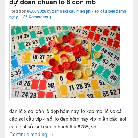
dự đoán chuẩn lô 6 con mb
Posted on
06/08/2026
by
xsmb soi cau mien phi - soi cầu lode xsmb
ngay
—
85 Comments ↓
dàn lô 3 số, dàn lô đẹp hôm nay, lo kep mb, lô về cả
cặp soi cầu vip 4 số, lô đẹp hôm nay vip miền bắc, soi
cầu lô 4 số, soi cầu lô bạch thủ 8785, soi
dự đoán chuẩn lô 6 con mb
Continue reading
→