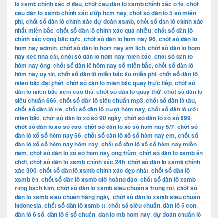
lô xsmb chính xác ơ đâu
,
chốt cầu dàn lô xsmb chính xác ô tô
,
chốt
cầu dàn lô xsmb chính xác ướp hôm nay
,
chốt số dàn lô 5 số miễn
phí
,
chốt số dàn lô chính xác dự đoán xsmb
,
chốt số dàn lô chính xác
nhất miền bắc
,
chốt số dàn lô chính xác quá nhiều
,
chốt số dàn lô
chính xác vòng bắc cực
,
chốt số dàn lô hôm nay 96
,
chốt số dàn lô
hôm nay admin
,
chốt số dàn lô hôm nay âm lich
,
chốt số dàn lô hôm
nay kèo nhà cái
,
chốt số dàn lô hôm nay miền bắc
,
chốt số dàn lô
hôm nay ông
,
chốt số dàn lô hôm nay số miền bắc
,
chốt số dàn lô
hôm nay uy tín
,
chốt số dàn lô miền bắc âu miễn phí
,
chốt số dàn lô
miền bắc đại phát
,
chốt số dàn lô miền bắc quay trực tiếp
,
chốt số
dàn lô miền bắc xem cao thủ
,
chốt số dàn lô quay thử
,
chốt số dàn lô
siêu chuẩn 666
,
chốt số dàn lô siêu chuẩn mp3
,
chốt số dàn lô tàu
,
chốt số dàn lô tre
,
chốt số dàn lô trượt hôm nay
,
chốt số dàn lô ướt
miền bắc
,
chốt số dàn lô xổ số 90 ngày
,
chốt số dàn lô xổ số 999
,
chốt số dàn lô xổ số cao
,
chốt số dàn lô xổ số hôm nay 5/7
,
chốt số
dàn lô xổ số hôm nay 56
,
chốt số dàn lô xổ số hôm nay em
,
chốt số
dàn lô xổ số hôm nay hôm nay
,
chốt số dàn lô xổ số hôm nay miền
nam
,
chốt số dàn lô xổ số hôm nay ông trùm
,
chốt số dàn lô xsmb ăn
chơi
,
chốt số dàn lô xsmb chính xác 24h
,
chốt số dàn lô xsmb chính
xác 300
,
chốt số dàn lô xsmb chính xác đẹp nhất
,
chốt số dàn lô
xsmb ên
,
chốt số dàn lô xsmb giờ hoàng đạo
,
chốt số dàn lô xsmb
rong bach kim
,
chốt số dàn lô xsmb siêu chuẩn a trung roi
,
chốt số
dàn lô xsmb siêu chuẩn hàng ngày
,
chốt số dàn lô xsmb siêu chuẩn
indonesia
,
chốt số dàn lô xsmb tt
,
chốt số siêu chuẩn
,
dàn lô 5 con
,
dàn lô 6 số
,
dàn lô 6 số chuẩn
,
dan lo mb hom nay
,
dự đoán chuẩn lô