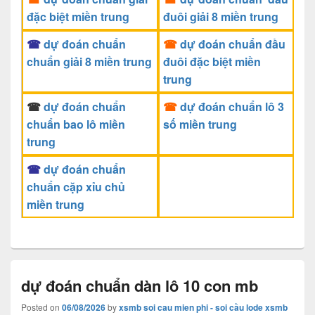
đặc biệt miền trung
đuôi giải 8 miền trung
☎
dự đoán chuẩn
☎
dự đoán chuẩn đầu
chuẩn giải 8 miền trung
đuôi đặc biệt miền
trung
☎
dự đoán chuẩn
☎
dự đoán chuẩn lô 3
chuẩn bao lô miền
số miền trung
trung
☎
dự đoán chuẩn
chuẩn cặp xỉu chủ
miền trung
dự đoán chuẩn dàn lô 10 con mb
Posted on
06/08/2026
by
xsmb soi cau mien phi - soi cầu lode xsmb