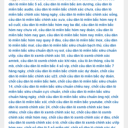
dàn lô miền bắc 5 số
,
cầu dàn lô miền bắc âm dương
,
cầu dàn lô
miền bắc audio
,
cầu dàn lô miền bắc chính xác chưa
,
cầu dàn lô
miền bắc chính xác hàng ngày
,
cầu dàn lô miền bắc chính xác sống
,
cầu dàn lô miền bắc chính xác xưa
,
cầu dàn lô miền bắc hôm nay 4
số cuối
,
cầu dàn lô miền bắc hôm nay ba đài
,
cầu dàn lô miền bắc
hôm nay chưa về
,
cầu dàn lô miền bắc hôm nay đoán
,
cầu dàn lô
miền bắc hôm nay gan
,
cầu dàn lô miền bắc hôm nay miền
,
cầu dàn
lô miền bắc hôm nay quay ở đâu
,
cầu dàn lô miền bắc inox
,
cầu dàn
lô miền bắc mai
,
cầu dàn lô miền bắc siêu chuẩn bạch thủ
,
cầu dàn
lô miền bắc siêu chuẩn dịch vụ soi
,
cầu dàn lô miền bắc siêu chuẩn
ướp
,
cầu dàn lô xsmb chính xác 50
,
cầu dàn lô xsmb chính xác
amtek
,
cầu dàn lô xsmb chính xác khi nào
,
cầu lô ăn thông
,
cầu lô
mb
,
chốt cầu dàn lô miền bắc 4 số vip
,
chốt cầu dàn lô miền bắc 7
hàng ngày
,
chốt cầu dàn lô miền bắc chính xác dự đoán
,
chốt cầu
dàn lô miền bắc chính xác u23
,
chốt cầu dàn lô miền bắc dự đoán
,
chốt cầu dàn lô miền bắc iwin
,
chốt cầu dàn lô miền bắc siêu chuẩn
14
,
chốt cầu dàn lô miền bắc siêu chuẩn chiều nay
,
chốt cầu dàn lô
miền bắc siêu chuẩn cực chuẩn
,
chốt cầu dàn lô miền bắc siêu
chuẩn hàng ngày
,
chốt cầu dàn lô miền bắc siêu chuẩn ông nội
,
chốt
cầu dàn lô miền bắc xôi
,
chốt cầu dàn lô miền bắc youtube
,
chốt cầu
dàn lô xsmb chính xác 24
,
chốt cầu dàn lô xsmb chính xác bao
nhiêu
,
chốt cầu dàn lô xsmb chính xác kz
,
chốt cầu dàn lô xsmb
chính xác nhất hôm nay
,
chốt cầu dàn lô xsmb chính xác ơ đâu
,
chốt
cầu dàn lô xsmb chính xác ô tô
,
chốt cầu dàn lô xsmb chính xác ướp
hôm nay
,
chốt số dàn lô 5 số miễn phí
,
chốt số dàn lô chính xác dự