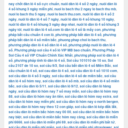
nay chốt đàn lô 4 số cực chuẩn
,
nuôi dàn lô 4 số 2 ngày
,
nuôi dàn lô
4 số khung 3 ngày miễn phí
,
nuoi lo bach thu 2 ngay lo bach thu mb
,
nuoi lo bach thu 5 ngay
,
nuoi lo bach thu.com
,
nuôi lô dàn lô 4 số 2
ngày
,
nuôi lô dàn lô 4 số 7 ngày
,
nuôi lô dàn lô 4 số khung 10 ngày
,
nuôi lô dàn lô 4 số khung 3 ngày dep nhat
,
nuôi lô dàn lô 4 số khung 3
ngày tôi
,
nuôi lô dàn lô 4 số.com lô dàn lô 4 số là mấy con
,
phương
pháp bắt cầu chuẩn 4 con lô
,
phương pháp bắt dàn lô 4 số
,
phương
pháp bắt dàn lô 4 số miền bắc
,
phuong phap choi lo bach thu
,
phương pháp dàn lô 4 số dàn lô 4 số
,
phương pháp nuôi lô dàn lô 4
số
,
Phương pháp soi cầu 4 số lô VIP MB bao chuẩn
,
Phương Pháp
Soi Cầu 4 số VIP Chuẩn Chính Xác Nhất
,
phương pháp soi lô dàn lô 4
số
,
phương pháp tính lô dàn lô 4 số
,
Soi cầu 101010 de 10 so
,
Soi
cầu 2107 de 10 so
,
soi cầu 9/3
,
Soi cầu bắt dàn lô 4 số Miền Bắc
,
soi
cầu chuẩn lô 4 số
,
soi cau dàn lô 4 số
,
soi cầu dàn lô 4 số 1010 com
,
soi cầu dàn lô 4 số 3 ngày
,
soi cầu dàn lô 4 số de miền bắc
,
soi cầu
dàn lô 4 số hôm nay
,
soi cầu dàn lô 4 số mb
,
soi cầu dàn lô 4 số miền
bắc
,
soi cầu dàn lô 5/11
,
soi cầu dàn lô 9/12
,
soi cầu dàn lô hàng
ngày
,
soi cầu dàn lô hôm nay 7 số may mắn
,
soi cầu dàn lô hôm nay
88
,
soi cầu dàn lô hôm nay ăn tiền
,
soi cầu dàn lô hôm nay extra
,
soi
cầu dàn lô hôm nay miễn phí
,
soi cầu dàn lô hôm nay o north bergen
,
soi cầu dàn lô hôm nay theo 12 con giáp
,
soi cầu dàn lô kép đắk lắk
,
soi cầu dàn lô miền bắc hôm nay 00 00
,
soi cầu dàn lô miền bắc hôm
nay biệt
,
soi cầu dàn lô miền bắc hôm nay càng
,
soi cầu dàn lô miễn
phí 6666
,
soi cầu dàn lô miễn phí 69
,
soi cầu dàn lô miễn phí bất tử
,
soi cầu dàn lô miễn phí miền
,
soi cầu dàn lô miễn phí ultraviewer
,
soi