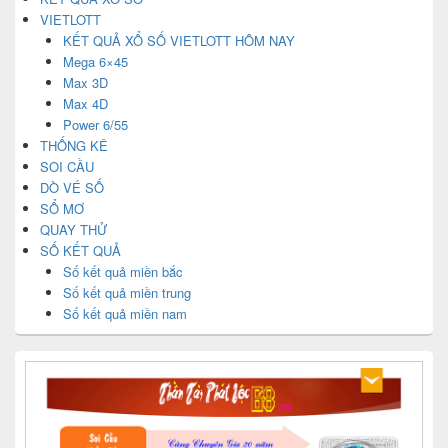
VIETLOTT
KẾT QUẢ XỔ SỐ VIETLOTT HÔM NAY
Mega 6×45
Max 3D
Max 4D
Power 6/55
THỐNG KÊ
SOI CẦU
DÒ VÉ SỐ
SỔ MƠ
QUAY THỬ
SỐ KẾT QUẢ
Số kết quả miền bắc
Số kết quả miền trung
Số kết quả miền nam