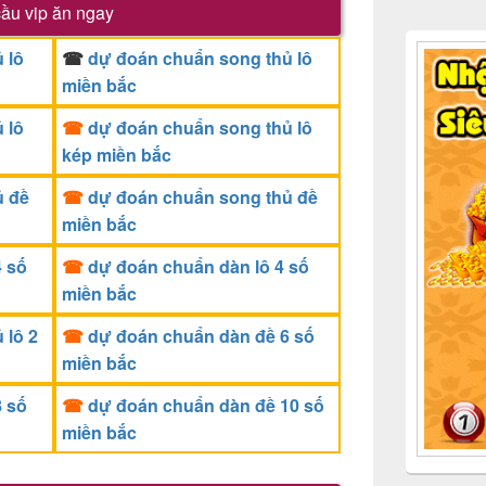
Area
cầu vip ăn ngay
 lô
☎
dự đoán chuẩn song thủ lô
miền bắc
 lô
☎
dự đoán chuẩn song thủ lô
kép miền bắc
ủ đề
☎
dự đoán chuẩn song thủ đề
miền bắc
 số
☎
dự đoán chuẩn dàn lô 4 số
miền bắc
 lô 2
☎
dự đoán chuẩn dàn đề 6 số
miền bắc
 số
☎
dự đoán chuẩn dàn đề 10 số
miền bắc