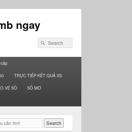
smb ngay
Search
Search
for:
 cấp
00
TRỰC TIẾP KẾT QUẢ XS
Ò VÉ SỐ
SỔ MƠ
Search