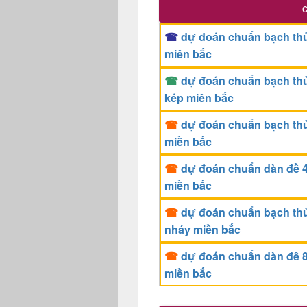
☎
dự đoán chuẩn bạch thủ
miền bắc
☎
dự đoán chuẩn bạch thủ
kép miền bắc
☎
dự đoán chuẩn bạch th
miền bắc
☎
dự đoán chuẩn dàn đề 4
miền bắc
☎
dự đoán chuẩn bạch thủ
nháy miền bắc
☎
dự đoán chuẩn dàn đề 8
miền bắc