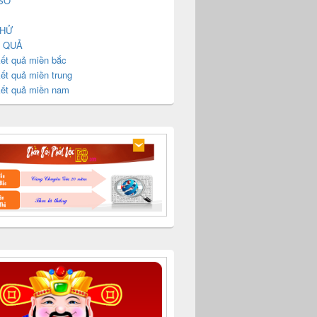
SỐ
THỬ
 QUẢ
ết quả miền bắc
ết quả miền trung
ết quả miền nam