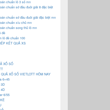
oán chuẩn lô 3 số mn
oán chuẩn sớ đầu đuôi giải 8 đặc biệt
oán chuẩn sớ đầu đuôi giải đặc biệt mn
oán chuẩn xíu chủ mn
oán chuẩn song thủ lô mn
ô đề
n lô đề chuẩn 100
IẾP KẾT QUẢ XS
Ả XỔ SỐ
TT
 QUẢ XỔ SỐ VIETLOTT HÔM NAY
a 6×45
 3D
 4D
r 6/55
 KÊ
U