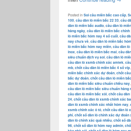
Posted in
Soi cầu miền bắc cao cấp
,
S
100
,
cầu dàn lô miền bắc 22 33
,
cầu dà
dàn lô miền bắc audio
,
cầu dàn lô miề
hàng ngày
,
cầu dàn lô miền bắc chính
lô miền bắc hôm nay 4 số cuối
,
cầu dà
nay chưa về
,
cầu dàn lô miền bắc hô
lô miền bắc hôm nay miền
,
cầu dàn lô
inox
,
cầu dàn lô miền bắc mai
,
cầu dàn
siêu chuẩn dịch vụ soi
,
cầu dàn lô mi
cầu dàn lô xsmb chính xác amtek
,
cầu
mb
,
chốt cầu dàn lô miền bắc 4 số vip
miền bắc chính xác dự đoán
,
chốt cầu
bắc dự đoán
,
chốt cầu dàn lô miền bắc
dàn lô miền bắc siêu chuẩn chiều nay
cầu dàn lô miền bắc siêu chuẩn hàng 
cầu dàn lô miền bắc xôi
,
chốt cầu dàn
24
,
chốt cầu dàn lô xsmb chính xác ba
dàn lô xsmb chính xác nhất hôm nay
,
xsmb chính xác ô tô
,
chốt cầu dàn lô
phí
,
chốt số dàn lô chính xác dự đoán
dàn lô chính xác quá nhiều
,
chốt số dà
96
,
chốt số dàn lô hôm nay admin
,
chố
kèo nhà cái
,
chốt số dàn lô hôm nay m