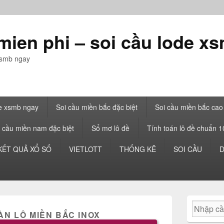
mien phi – soi cầu lode x
 xsmb ngay
de xsmb ngay
Soi cầu miền bắc đặc biệt
Soi cầu miền bắc cao
i cầu miền nam đặc biệt
Sổ mơ lô đề
Tính toán lô đề chuẩn 1
KẾT QUẢ XỔ SỐ
VIETLOTT
THỐNG KÊ
SOI CẦU
D
Primary
Sidebar
ÀN LÔ MIỀN BẮC INOX
Widget