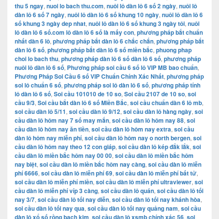
thu 5 ngay
,
nuoi lo bach thu.com
,
nuôi lô dàn lô 6 số 2 ngày
,
nuôi lô
dàn lô 6 số 7 ngày
,
nuôi lô dàn lô 6 số khung 10 ngày
,
nuôi lô dàn lô 6
số khung 3 ngày dep nhat
,
nuôi lô dàn lô 6 số khung 3 ngày tôi
,
nuôi
lô dàn lô 6 số.com lô dàn lô 6 số là mấy con
,
phương pháp bắt chuẩn
nhất dàn 6 lô
,
phương pháp bắt dàn lô 6 chắc chắn
,
phương pháp bắt
dàn lô 6 số
,
phương pháp bắt dàn lô 6 số miền bắc
,
phuong phap
choi lo bach thu
,
phương pháp dàn lô 6 số dàn lô 6 số
,
phương pháp
nuôi lô dàn lô 6 số
,
Phương pháp soi cầu 6 số lô VIP MB bao chuẩn
,
Phương Pháp Soi Cầu 6 số VIP Chuẩn Chính Xác Nhất
,
phương pháp
soi lô chuẩn 6 số
,
phương pháp soi lô dàn lô 6 số
,
phương pháp tính
lô dàn lô 6 số
,
Soi cầu 101010 de 10 so
,
Soi cầu 2107 de 10 so
,
soi
cầu 9/3
,
Soi cầu bắt dàn lô 6 số Miền Bắc
,
soi cầu chuẩn dàn 6 lô mb
,
soi cầu dàn lô 5/11
,
soi cầu dàn lô 9/12
,
soi cầu dàn lô hàng ngày
,
soi
cầu dàn lô hôm nay 7 số may mắn
,
soi cầu dàn lô hôm nay 88
,
soi
cầu dàn lô hôm nay ăn tiền
,
soi cầu dàn lô hôm nay extra
,
soi cầu
dàn lô hôm nay miễn phí
,
soi cầu dàn lô hôm nay o north bergen
,
soi
cầu dàn lô hôm nay theo 12 con giáp
,
soi cầu dàn lô kép đắk lắk
,
soi
cầu dàn lô miền bắc hôm nay 00 00
,
soi cầu dàn lô miền bắc hôm
nay biệt
,
soi cầu dàn lô miền bắc hôm nay càng
,
soi cầu dàn lô miễn
phí 6666
,
soi cầu dàn lô miễn phí 69
,
soi cầu dàn lô miễn phí bất tử
,
soi cầu dàn lô miễn phí miền
,
soi cầu dàn lô miễn phí ultraviewer
,
soi
cầu dàn lô miễn phí víp 3 càng
,
soi cầu dàn lô quán
,
soi cầu dàn lô tối
nay 3/7
,
soi cầu dàn lô tối nay diễn
,
soi cầu dàn lô tối nay khánh hòa
,
soi cầu dàn lô tối nay qua
,
soi cầu dàn lô tối nay quảng nam
,
soi cầu
dàn lô xổ số rồng bạch kim
,
soi cầu dàn lô xsmb chính xác 56
,
soi