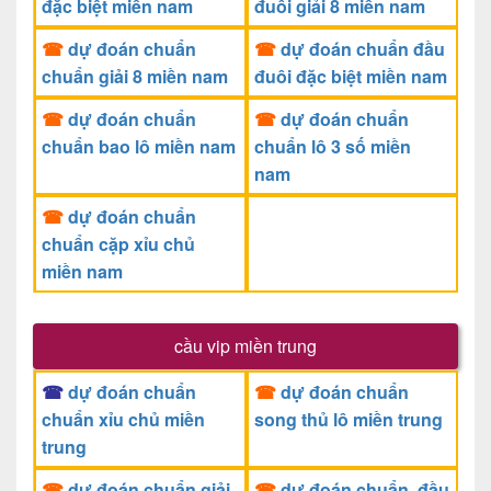
đặc biệt miền nam
đuôi giải 8 miền nam
☎
dự đoán chuẩn
☎
dự đoán chuẩn đầu
chuẩn giải 8 miền nam
đuôi đặc biệt miền nam
☎
dự đoán chuẩn
☎
dự đoán chuẩn
chuẩn bao lô miền nam
chuẩn lô 3 số miền
nam
☎
dự đoán chuẩn
chuẩn cặp xỉu chủ
miền nam
cầu vip miền trung
☎
dự đoán chuẩn
☎
dự đoán chuẩn
chuẩn xỉu chủ miền
song thủ lô miền trung
trung
☎
dự đoán chuẩn giải
☎
dự đoán chuẩn đầu