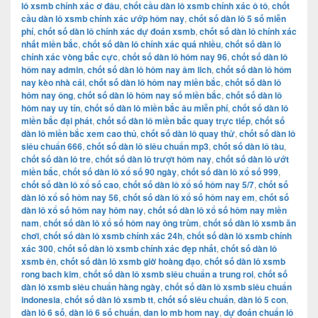
lô xsmb chính xác ơ đâu
,
chốt cầu dàn lô xsmb chính xác ô tô
,
chốt
cầu dàn lô xsmb chính xác ướp hôm nay
,
chốt số dàn lô 5 số miễn
phí
,
chốt số dàn lô chính xác dự đoán xsmb
,
chốt số dàn lô chính xác
nhất miền bắc
,
chốt số dàn lô chính xác quá nhiều
,
chốt số dàn lô
chính xác vòng bắc cực
,
chốt số dàn lô hôm nay 96
,
chốt số dàn lô
hôm nay admin
,
chốt số dàn lô hôm nay âm lich
,
chốt số dàn lô hôm
nay kèo nhà cái
,
chốt số dàn lô hôm nay miền bắc
,
chốt số dàn lô
hôm nay ông
,
chốt số dàn lô hôm nay số miền bắc
,
chốt số dàn lô
hôm nay uy tín
,
chốt số dàn lô miền bắc âu miễn phí
,
chốt số dàn lô
miền bắc đại phát
,
chốt số dàn lô miền bắc quay trực tiếp
,
chốt số
dàn lô miền bắc xem cao thủ
,
chốt số dàn lô quay thử
,
chốt số dàn lô
siêu chuẩn 666
,
chốt số dàn lô siêu chuẩn mp3
,
chốt số dàn lô tàu
,
chốt số dàn lô tre
,
chốt số dàn lô trượt hôm nay
,
chốt số dàn lô ướt
miền bắc
,
chốt số dàn lô xổ số 90 ngày
,
chốt số dàn lô xổ số 999
,
chốt số dàn lô xổ số cao
,
chốt số dàn lô xổ số hôm nay 5/7
,
chốt số
dàn lô xổ số hôm nay 56
,
chốt số dàn lô xổ số hôm nay em
,
chốt số
dàn lô xổ số hôm nay hôm nay
,
chốt số dàn lô xổ số hôm nay miền
nam
,
chốt số dàn lô xổ số hôm nay ông trùm
,
chốt số dàn lô xsmb ăn
chơi
,
chốt số dàn lô xsmb chính xác 24h
,
chốt số dàn lô xsmb chính
xác 300
,
chốt số dàn lô xsmb chính xác đẹp nhất
,
chốt số dàn lô
xsmb ên
,
chốt số dàn lô xsmb giờ hoàng đạo
,
chốt số dàn lô xsmb
rong bach kim
,
chốt số dàn lô xsmb siêu chuẩn a trung roi
,
chốt số
dàn lô xsmb siêu chuẩn hàng ngày
,
chốt số dàn lô xsmb siêu chuẩn
indonesia
,
chốt số dàn lô xsmb tt
,
chốt số siêu chuẩn
,
dàn lô 5 con
,
dàn lô 6 số
,
dàn lô 6 số chuẩn
,
dan lo mb hom nay
,
dự đoán chuẩn lô