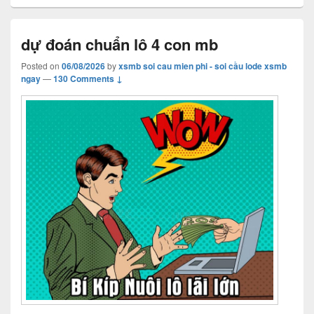
dự đoán chuẩn lô 4 con mb
Posted on
06/08/2026
by
xsmb soi cau mien phi - soi cầu lode xsmb
ngay
—
130 Comments ↓