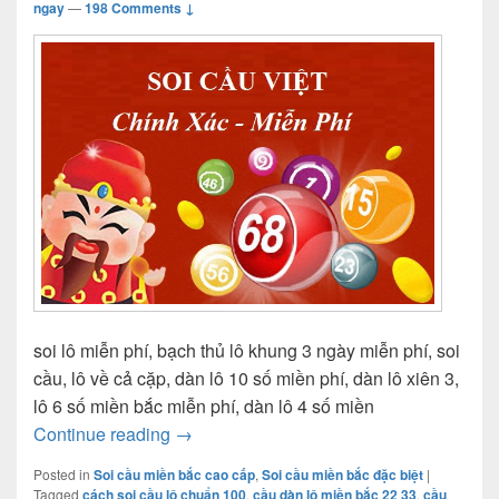
ngay
—
198 Comments ↓
soi lô miễn phí, bạch thủ lô khung 3 ngày miễn phí, soi
cầu, lô về cả cặp, dàn lô 10 số miền phí, dàn lô xiên 3,
lô 6 số miền bắc miễn phí, dàn lô 4 số miền
dự đoán chuẩn dàn lô 10 con mb
Continue reading
→
Posted in
Soi cầu miền bắc cao cấp
,
Soi cầu miền bắc đặc biệt
|
Tagged
cách soi cầu lô chuẩn 100
,
cầu dàn lô miền bắc 22 33
,
cầu