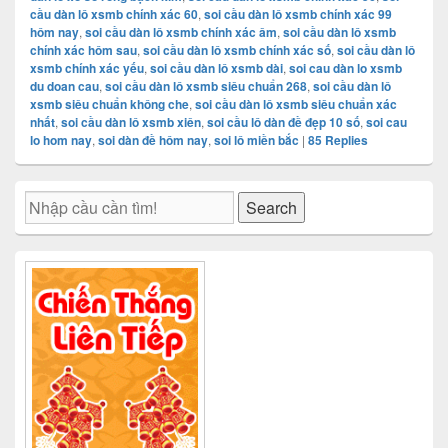
cầu dàn lô xsmb chính xác 60
,
soi cầu dàn lô xsmb chính xác 99
hôm nay
,
soi cầu dàn lô xsmb chính xác âm
,
soi cầu dàn lô xsmb
chính xác hôm sau
,
soi cầu dàn lô xsmb chính xác số
,
soi cầu dàn lô
xsmb chính xác yếu
,
soi cầu dàn lô xsmb dài
,
soi cau dàn lo xsmb
du doan cau
,
soi cầu dàn lô xsmb siêu chuẩn 268
,
soi cầu dàn lô
xsmb siêu chuẩn không che
,
soi cầu dàn lô xsmb siêu chuẩn xác
nhất
,
soi cầu dàn lô xsmb xiên
,
soi cầu lô dàn đề đẹp 10 số
,
soi cau
lo hom nay
,
soi dàn đề hôm nay
,
soi lô miền bắc
|
85
Replies
Primary
Search
Sidebar
Widget
Area