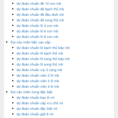
dự đoán chuẩn đề 10 con mb
dự đoán chuẩn đề bạch thủ mb
dự đoán chuẩn đề đầu đuôi mb
dự đoán chuẩn đề song thủ mb
dự đoán chuẩn lô 4 con mb
dự đoán chuẩn lô 6 con mb
dự đoán chuẩn lô 8 con mb
Soi cầu miền bắc cao cấp
dự đoán chuẩn lô bạch thủ kép mb
dự đoán chuẩn lô bạch thủ mb
dự đoán chuẩn lô song thủ kép mb
dự đoán chuẩn lô song thủ mb
dự đoán chuẩn víp 3 càng mb
dự đoán chuẩn xiên 2 lô mb
dự đoán chuẩn xiên 3 lô mb
dự đoán chuẩn xiên 4 lô mb
Soi cầu miền trung đặc biệt
dự đoán chuẩn bao lô mt
dự đoán chuẩn cặp xíu chủ mt
dự đoán chuẩn đặc biệt mt
dự đoán chuẩn giải 8 mt