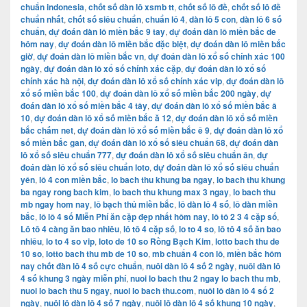
chuẩn indonesia
,
chốt số dàn lô xsmb tt
,
chốt số lô đề
,
chốt số lô đề
chuẩn nhất
,
chốt số siêu chuẩn
,
chuẩn lô 4
,
dàn lô 5 con
,
dàn lô 6 số
chuẩn
,
dự đoán dàn lô miền bắc 9 tay
,
dự đoán dàn lô miền bắc de
hôm nay
,
dự đoán dàn lô miền bắc đặc biệt
,
dự đoán dàn lô miền bắc
giờ
,
dự đoán dàn lô miền bắc vn
,
dự đoán dàn lô xổ số chính xác 100
ngày
,
dự đoán dàn lô xổ số chính xác cặp
,
dự đoán dàn lô xổ số
chính xác hà nội
,
dự đoán dàn lô xổ số chính xác vip
,
dự đoán dàn lô
xổ số miền bắc 100
,
dự đoán dàn lô xổ số miền bắc 200 ngày
,
dự
đoán dàn lô xổ số miền bắc 4 tây
,
dự đoán dàn lô xổ số miền bắc â
10
,
dự đoán dàn lô xổ số miền bắc ă 12
,
dự đoán dàn lô xổ số miền
bắc chấm net
,
dự đoán dàn lô xổ số miền bắc ê 9
,
dự đoán dàn lô xổ
số miền bắc gan
,
dự đoán dàn lô xổ số siêu chuẩn 68
,
dự đoán dàn
lô xổ số siêu chuẩn 777
,
dự đoán dàn lô xổ số siêu chuẩn ân
,
dự
đoán dàn lô xổ số siêu chuẩn loto
,
dự đoán dàn lô xổ số siêu chuẩn
yên
,
lô 4 con miền bắc
,
lo bach thu khung ba ngay
,
lo bach thu khung
ba ngay rong bach kim
,
lo bach thu khung max 3 ngay
,
lo bach thu
mb ngay hom nay
,
lô bạch thủ miền bắc
,
lô dàn lô 4 số
,
lô dàn miền
bắc
,
lô lô 4 số Miễn Phí ăn cặp đẹp nhất hôm nay
,
lô tô 2 3 4 cặp số
,
Lô tô 4 càng ăn bao nhiêu
,
lô tô 4 cặp số
,
lo to 4 so
,
lô tô 4 số ăn bao
nhiêu
,
lo to 4 so vip
,
loto de 10 so Rồng Bạch Kim
,
lotto bach thu de
10 so
,
lotto bach thu mb de 10 so
,
mb chuẩn 4 con lô
,
miền bắc hôm
nay chốt đàn lô 4 số cực chuẩn
,
nuôi dàn lô 4 số 2 ngày
,
nuôi dàn lô
4 số khung 3 ngày miễn phí
,
nuoi lo bach thu 2 ngay lo bach thu mb
,
nuoi lo bach thu 5 ngay
,
nuoi lo bach thu.com
,
nuôi lô dàn lô 4 số 2
ngày
,
nuôi lô dàn lô 4 số 7 ngày
,
nuôi lô dàn lô 4 số khung 10 ngày
,