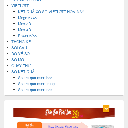
VIETLOTT
KẾT QUẢ XỔ SỐ VIETLOTT HÔM NAY
Mega 6×45
Max 3D
Max 4D
Power 6/55
THỐNG KÊ
SOI CẦU
DÒ VÉ SỐ
SỔ MƠ
QUAY THỬ
SỐ KẾT QUẢ
Số kết quả miền bắc
Số kết quả miền trung
Số kết quả miền nam