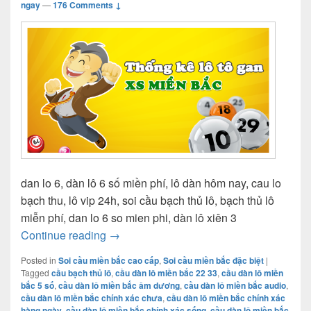
ngay
—
176 Comments ↓
dan lo 6, dàn lô 6 số miền phí, lô dàn hôm nay, cau lo
bạch thu, lô vip 24h, soi cầu bạch thủ lô, bạch thủ lô
miễn phí, dan lo 6 so mien phi, dàn lô xiên 3
dự đoán chuẩn lô 8 con mb
Continue reading
→
Posted in
Soi cầu miền bắc cao cấp
,
Soi cầu miền bắc đặc biệt
|
Tagged
cầu bạch thủ lô
,
cầu dàn lô miền bắc 22 33
,
cầu dàn lô miền
bắc 5 số
,
cầu dàn lô miền bắc âm dương
,
cầu dàn lô miền bắc audio
,
cầu dàn lô miền bắc chính xác chưa
,
cầu dàn lô miền bắc chính xác
hàng ngày
,
cầu dàn lô miền bắc chính xác sống
,
cầu dàn lô miền bắc