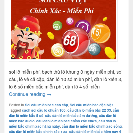
soi lô miễn phí, bạch thủ lô khung 3 ngày miễn phí, soi
cầu, lô về cả cặp, dàn lô 10 số miền phí, dàn lô xiên 3,
lô 6 số miền bắc miễn phí, dàn lô 4 số miền
dự đoán chuẩn dàn lô 10 con mb
Continue reading
→
Posted in
Soi cầu miền bắc cao cấp
,
Soi cầu miền bắc đặc biệt
|
Tagged
cách soi cầu lô chuẩn 100
,
cầu dàn lô miền bắc 22 33
,
cầu
dàn lô miền bắc 5 số
,
cầu dàn lô miền bắc âm dương
,
cầu dàn lô
miền bắc audio
,
cầu dàn lô miền bắc chính xác chưa
,
cầu dàn lô
miền bắc chính xác hàng ngày
,
cầu dàn lô miền bắc chính xác sống
,
cầu dàn lô miền bắc chính xác xưa
,
cầu dàn lô miền bắc hôm nay 4