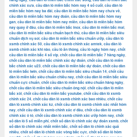
chính xác xưa
,
cầu dàn lô miền bắc hôm nay 4 số cuối
,
cầu dàn lô
miền bắc hôm nay ba đài
,
cầu dàn lô miền bắc hôm nay chưa về
,
cầu dàn lô miền bắc hôm nay đoán
,
cầu dàn lô miền bắc hôm nay
gan
,
cầu dàn lô miền bắc hôm nay miền
,
cầu dàn lô miền bắc hôm
nay quay ở đâu
,
cầu dàn lô miền bắc inox
,
cầu dàn lô miền bắc mai
,
cầu dàn lô miền bắc siêu chuẩn bạch thủ
,
cầu dàn lô miền bắc siêu
chuẩn dịch vụ soi
,
cầu dàn lô miền bắc siêu chuẩn ướp
,
cầu dàn lô
xsmb chính xác 50
,
cầu dàn lô xsmb chính xác amtek
,
cầu dàn lô
xsmb chính xác khi nào
,
cầu lô ăn thông
,
cầu lô ngày hôm nay
,
chốt
cầu dàn lô miền bắc 4 số vip
,
chốt cầu dàn lô miền bắc 7 hàng ngày
,
chốt cầu dàn lô miền bắc chính xác dự đoán
,
chốt cầu dàn lô miền
bắc chính xác u23
,
chốt cầu dàn lô miền bắc dự đoán
,
chốt cầu dàn
lô miền bắc iwin
,
chốt cầu dàn lô miền bắc siêu chuẩn 14
,
chốt cầu
dàn lô miền bắc siêu chuẩn chiều nay
,
chốt cầu dàn lô miền bắc siêu
chuẩn cực chuẩn
,
chốt cầu dàn lô miền bắc siêu chuẩn hàng ngày
,
chốt cầu dàn lô miền bắc siêu chuẩn ông nội
,
chốt cầu dàn lô miền
bắc xôi
,
chốt cầu dàn lô miền bắc youtube
,
chốt cầu dàn lô xsmb
chính xác 24
,
chốt cầu dàn lô xsmb chính xác bao nhiêu
,
chốt cầu
dàn lô xsmb chính xác kz
,
chốt cầu dàn lô xsmb chính xác nhất hôm
nay
,
chốt cầu dàn lô xsmb chính xác ơ đâu
,
chốt cầu dàn lô xsmb
chính xác ô tô
,
chốt cầu dàn lô xsmb chính xác ướp hôm nay
,
chốt
số dàn lô 5 số miễn phí
,
chốt số dàn lô chính xác dự đoán xsmb
,
chốt
số dàn lô chính xác nhất miền bắc
,
chốt số dàn lô chính xác quá
nhiều
,
chốt số dàn lô chính xác vòng bắc cực
,
chốt số dàn lô hôm