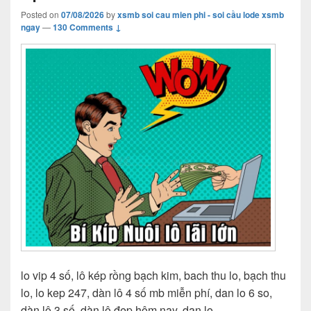
Posted on
07/08/2026
by
xsmb soi cau mien phi - soi cầu lode xsmb
ngay
—
130 Comments ↓
lo vip 4 số, lô kép rồng bạch kim, bach thu lo, bạch thu
lo, lo kep 247, dàn lô 4 số mb miễn phí, dan lo 6 so,
dàn lô 3 số, dàn lô đẹp hôm nay, dan lo