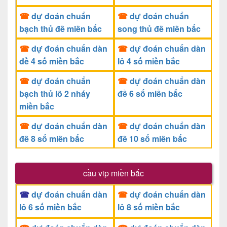
☎
dự đoán chuẩn
☎
dự đoán chuẩn
bạch thủ đề miền bắc
song thủ đề miền bắc
☎
dự đoán chuẩn dàn
☎
dự đoán chuẩn dàn
đề 4 số miền bắc
lô 4 số miền bắc
☎
dự đoán chuẩn
☎
dự đoán chuẩn dàn
bạch thủ lô 2 nháy
đề 6 số miền bắc
miền bắc
☎
dự đoán chuẩn dàn
☎
dự đoán chuẩn dàn
đề 8 số miền bắc
đề 10 số miền bắc
cầu vip miền bắc
☎
dự đoán chuẩn dàn
☎
dự đoán chuẩn dàn
lô 6 số miền bắc
lô 8 số miền bắc