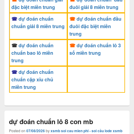
đặc biệt miền trung
đuôi giải 8 miền trung
☎
dự đoán chuẩn
☎
dự đoán chuẩn đầu
chuẩn giải 8 miền trung
đuôi đặc biệt miền
trung
☎
dự đoán chuẩn
☎
dự đoán chuẩn lô 3
chuẩn bao lô miền
số miền trung
trung
☎
dự đoán chuẩn
chuẩn cặp xỉu chủ
miền trung
dự đoán chuẩn lô 8 con mb
Posted on
07/08/2026
by
xsmb soi cau mien phi - soi cầu lode xsmb