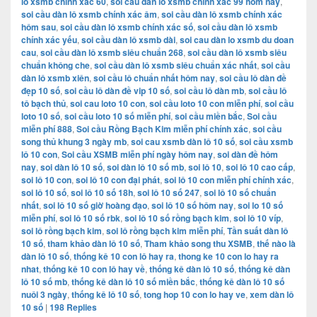
lô xsmb chính xác 60
,
soi cầu dàn lô xsmb chính xác 99 hôm nay
,
soi cầu dàn lô xsmb chính xác âm
,
soi cầu dàn lô xsmb chính xác
hôm sau
,
soi cầu dàn lô xsmb chính xác số
,
soi cầu dàn lô xsmb
chính xác yếu
,
soi cầu dàn lô xsmb dài
,
soi cau dàn lo xsmb du doan
cau
,
soi cầu dàn lô xsmb siêu chuẩn 268
,
soi cầu dàn lô xsmb siêu
chuẩn không che
,
soi cầu dàn lô xsmb siêu chuẩn xác nhất
,
soi cầu
dàn lô xsmb xiên
,
soi cầu lô chuẩn nhất hôm nay
,
soi cầu lô dàn đề
đẹp 10 số
,
soi cầu lô dàn đề vip 10 số
,
soi cầu lô dàn mb
,
soi cầu lô
tô bạch thủ
,
soi cau loto 10 con
,
soi cầu loto 10 con miễn phí
,
soi cầu
loto 10 số
,
soi cầu loto 10 số miễn phí
,
soi cầu miền bắc
,
Soi cầu
miễn phí 888
,
Soi cầu Rồng Bạch Kim miễn phí chính xác
,
soi cầu
song thủ khung 3 ngày mb
,
soi cau xsmb dàn lô 10 số
,
soi cầu xsmb
lô 10 con
,
Soi cầu XSMB miễn phí ngày hôm nay
,
soi dàn đề hôm
nay
,
soi dàn lô 10 số
,
soi dàn lô 10 số mb
,
soi lô 10
,
soi lô 10 cao cấp
,
soi lô 10 con
,
soi lô 10 con đại phát
,
soi lô 10 con miễn phí chính xác
,
soi lô 10 số
,
soi lô 10 số 18h
,
soi lô 10 số 247
,
soi lô 10 số chuẩn
nhất
,
soi lô 10 số giờ hoàng đạo
,
soi lô 10 số hôm nay
,
soi lo 10 số
miễn phí
,
soi lô 10 số rbk
,
soi lô 10 số rồng bạch kim
,
soi lô 10 víp
,
soi lô rồng bạch kim
,
soi lô rồng bạch kim miễn phí
,
Tần suất dàn lô
10 số
,
tham khảo dàn lô 10 số
,
Tham khảo song thu XSMB
,
thế nào là
dàn lô 10 số
,
thống kê 10 con lô hay ra
,
thong ke 10 con lo hay ra
nhat
,
thống kê 10 con lô hay về
,
thống kê dàn lô 10 số
,
thống kê dàn
lô 10 số mb
,
thống kê dàn lô 10 số miền bắc
,
thống kê dàn lô 10 số
nuôi 3 ngày
,
thống kê lô 10 số
,
tong hop 10 con lo hay ve
,
xem dàn lô
10 số
|
198
Replies