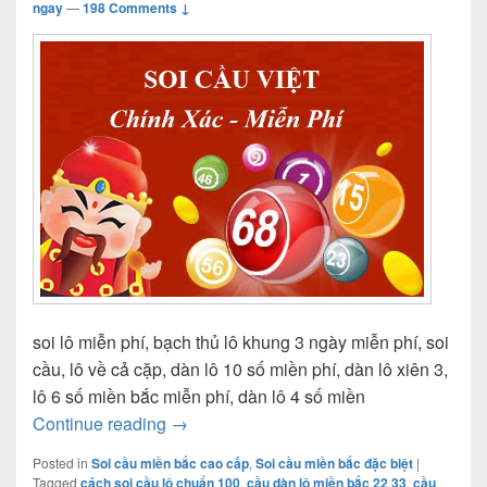
ngay
—
198 Comments ↓
soi lô miễn phí, bạch thủ lô khung 3 ngày miễn phí, soi
cầu, lô về cả cặp, dàn lô 10 số miền phí, dàn lô xiên 3,
lô 6 số miền bắc miễn phí, dàn lô 4 số miền
dự đoán chuẩn dàn lô 10 con mb
Continue reading
→
Posted in
Soi cầu miền bắc cao cấp
,
Soi cầu miền bắc đặc biệt
|
Tagged
cách soi cầu lô chuẩn 100
,
cầu dàn lô miền bắc 22 33
,
cầu