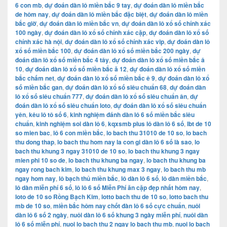
6 con mb
,
dự đoán dàn lô miền bắc 9 tay
,
dự đoán dàn lô miền bắc
de hôm nay
,
dự đoán dàn lô miền bắc đặc biệt
,
dự đoán dàn lô miền
bắc giờ
,
dự đoán dàn lô miền bắc vn
,
dự đoán dàn lô xổ số chính xác
100 ngày
,
dự đoán dàn lô xổ số chính xác cặp
,
dự đoán dàn lô xổ số
chính xác hà nội
,
dự đoán dàn lô xổ số chính xác vip
,
dự đoán dàn lô
xổ số miền bắc 100
,
dự đoán dàn lô xổ số miền bắc 200 ngày
,
dự
đoán dàn lô xổ số miền bắc 4 tây
,
dự đoán dàn lô xổ số miền bắc â
10
,
dự đoán dàn lô xổ số miền bắc ă 12
,
dự đoán dàn lô xổ số miền
bắc chấm net
,
dự đoán dàn lô xổ số miền bắc ê 9
,
dự đoán dàn lô xổ
số miền bắc gan
,
dự đoán dàn lô xổ số siêu chuẩn 68
,
dự đoán dàn
lô xổ số siêu chuẩn 777
,
dự đoán dàn lô xổ số siêu chuẩn ân
,
dự
đoán dàn lô xổ số siêu chuẩn loto
,
dự đoán dàn lô xổ số siêu chuẩn
yên
,
kêu lô tô số 6
,
kinh nghiệm đánh dàn lô 6 số miền bắc siêu
chuẩn
,
kinh nghiệm soi dàn lô 6
,
kqxsmb plus lô dàn lô 6 số
,
lbt de 10
so mien bac
,
lô 6 con miền bắc
,
lo bach thu 31010 de 10 so
,
lo bach
thu dong thap
,
lo bach thu hom nay la con gi dàn lô 6 số là sao
,
lo
bach thu khung 3 ngay 31010 de 10 so
,
lo bach thu khung 3 ngay
mien phi 10 so de
,
lo bach thu khung ba ngay
,
lo bach thu khung ba
ngay rong bach kim
,
lo bach thu khung max 3 ngay
,
lo bach thu mb
ngay hom nay
,
lô bạch thủ miền bắc
,
lô dàn lô 6 số
,
lô dàn miền bắc
,
lô dàn miễn phí 6 số
,
lô lô 6 số Miễn Phí ăn cặp đẹp nhất hôm nay
,
loto de 10 so Rồng Bạch Kim
,
lotto bach thu de 10 so
,
lotto bach thu
mb de 10 so
,
miền bắc hôm nay chốt đàn lô 6 số cực chuẩn
,
nuôi
dàn lô 6 số 2 ngày
,
nuôi dàn lô 6 số khung 3 ngày miễn phí
,
nuôi dàn
lô 6 số miễn phí
,
nuoi lo bach thu 2 ngay lo bach thu mb
,
nuoi lo bach