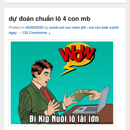
dự đoán chuẩn lô 4 con mb
Posted on
06/08/2026
by
xsmb soi cau mien phi - soi cầu lode xsmb
ngay
—
130 Comments ↓