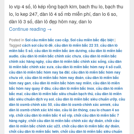
lo vip 4 số, lô kép rồng bạch kim, bach thu lo, bạch thu
lo, lo kep 247, dàn lô 4 số mb miễn phí, dan lo 6 so,
dàn lô 3 số, dàn lô đẹp hôm nay, dan lo
dự đoán chuẩn lô 4 con mb
Continue reading
→
Posted in
Soi cầu miền bắc cao cấp
,
Soi cầu miền bắc đặc biệt
|
Tagged
cách soi cầu lô đề
,
cầu dàn lô miền bắc 22 33
,
cầu dàn lô
miền bắc 5 số
,
cầu dàn lô miền bắc âm dương
,
cầu dàn lô miền bắc
audio
,
cầu dàn lô miền bắc chính xác chưa
,
cầu dàn lô miền bắc
chính xác hàng ngày
,
cầu dàn lô miền bắc chính xác sống
,
cầu dàn
lô miền bắc chính xác xưa
,
cầu dàn lô miền bắc hôm nay 4 số cuối
,
cầu dàn lô miền bắc hôm nay ba đài
,
cầu dàn lô miền bắc hôm nay
chưa về
,
cầu dàn lô miền bắc hôm nay đoán
,
cầu dàn lô miền bắc
hôm nay gan
,
cầu dàn lô miền bắc hôm nay miền
,
cầu dàn lô miền
bắc hôm nay quay ở đâu
,
cầu dàn lô miền bắc inox
,
cầu dàn lô miền
bắc mai
,
cầu dàn lô miền bắc siêu chuẩn bạch thủ
,
cầu dàn lô miền
bắc siêu chuẩn dịch vụ soi
,
cầu dàn lô miền bắc siêu chuẩn ướp
,
cầu
dàn lô xsmb chính xác 50
,
cầu dàn lô xsmb chính xác amtek
,
cầu
dàn lô xsmb chính xác khi nào
,
cầu lô ăn thông
,
cau lo chuan 4 so
vip
,
chốt cầu dàn lô miền bắc 4 số vip
,
chốt cầu dàn lô miền bắc 7
hàng ngày
,
chốt cầu dàn lô miền bắc chính xác dự đoán
,
chốt cầu
dàn lô miền bắc chính xác u23
,
chốt cầu dàn lô miền bắc dự đoán
,
chốt cầu dàn lô miền bắc iwin
,
chốt cầu dàn lô miền bắc siêu chuẩn