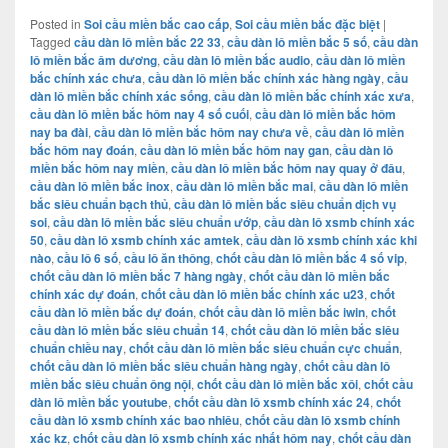
Posted in
Soi cầu miền bắc cao cấp
,
Soi cầu miền bắc đặc biệt
|
Tagged
cầu dàn lô miền bắc 22 33
,
cầu dàn lô miền bắc 5 số
,
cầu dàn
lô miền bắc âm dương
,
cầu dàn lô miền bắc audio
,
cầu dàn lô miền
bắc chính xác chưa
,
cầu dàn lô miền bắc chính xác hàng ngày
,
cầu
dàn lô miền bắc chính xác sống
,
cầu dàn lô miền bắc chính xác xưa
,
cầu dàn lô miền bắc hôm nay 4 số cuối
,
cầu dàn lô miền bắc hôm
nay ba đài
,
cầu dàn lô miền bắc hôm nay chưa về
,
cầu dàn lô miền
bắc hôm nay đoán
,
cầu dàn lô miền bắc hôm nay gan
,
cầu dàn lô
miền bắc hôm nay miền
,
cầu dàn lô miền bắc hôm nay quay ở đâu
,
cầu dàn lô miền bắc inox
,
cầu dàn lô miền bắc mai
,
cầu dàn lô miền
bắc siêu chuẩn bạch thủ
,
cầu dàn lô miền bắc siêu chuẩn dịch vụ
soi
,
cầu dàn lô miền bắc siêu chuẩn ướp
,
cầu dàn lô xsmb chính xác
50
,
cầu dàn lô xsmb chính xác amtek
,
cầu dàn lô xsmb chính xác khi
nào
,
cầu lô 6 số
,
cầu lô ăn thông
,
chốt cầu dàn lô miền bắc 4 số vip
,
chốt cầu dàn lô miền bắc 7 hàng ngày
,
chốt cầu dàn lô miền bắc
chính xác dự đoán
,
chốt cầu dàn lô miền bắc chính xác u23
,
chốt
cầu dàn lô miền bắc dự đoán
,
chốt cầu dàn lô miền bắc iwin
,
chốt
cầu dàn lô miền bắc siêu chuẩn 14
,
chốt cầu dàn lô miền bắc siêu
chuẩn chiều nay
,
chốt cầu dàn lô miền bắc siêu chuẩn cực chuẩn
,
chốt cầu dàn lô miền bắc siêu chuẩn hàng ngày
,
chốt cầu dàn lô
miền bắc siêu chuẩn ông nội
,
chốt cầu dàn lô miền bắc xôi
,
chốt cầu
dàn lô miền bắc youtube
,
chốt cầu dàn lô xsmb chính xác 24
,
chốt
cầu dàn lô xsmb chính xác bao nhiêu
,
chốt cầu dàn lô xsmb chính
xác kz
,
chốt cầu dàn lô xsmb chính xác nhất hôm nay
,
chốt cầu dàn