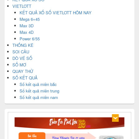
VIETLOTT
KẾT QUẢ XỔ SỐ VIETLOTT HÔM NAY
Mega 6×45
Max 3D
Max 4D
Power 6/55
THỐNG KÊ
SOI CẦU
DÒ VÉ SỐ
SỔ MƠ
QUAY THỬ
SỐ KẾT QUẢ
Số kết quả miền bắc
Số kết quả miền trung
Số kết quả miền nam