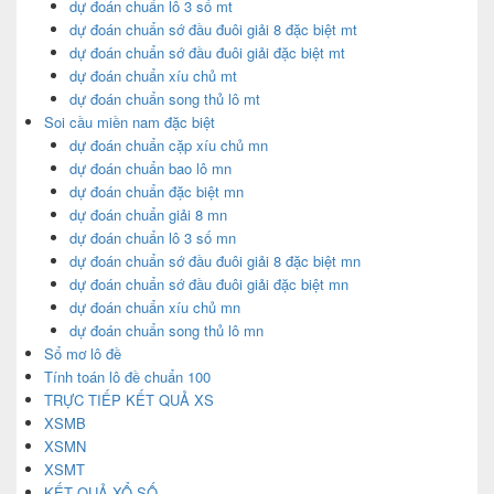
dự đoán chuẩn lô 3 số mt
dự đoán chuẩn sớ đầu đuôi giải 8 đặc biệt mt
dự đoán chuẩn sớ đầu đuôi giải đặc biệt mt
dự đoán chuẩn xíu chủ mt
dự đoán chuẩn song thủ lô mt
Soi cầu miền nam đặc biệt
dự đoán chuẩn cặp xíu chủ mn
dự đoán chuẩn bao lô mn
dự đoán chuẩn đặc biệt mn
dự đoán chuẩn giải 8 mn
dự đoán chuẩn lô 3 số mn
dự đoán chuẩn sớ đầu đuôi giải 8 đặc biệt mn
dự đoán chuẩn sớ đầu đuôi giải đặc biệt mn
dự đoán chuẩn xíu chủ mn
dự đoán chuẩn song thủ lô mn
Sổ mơ lô đề
Tính toán lô đề chuẩn 100
TRỰC TIẾP KẾT QUẢ XS
XSMB
XSMN
XSMT
KẾT QUẢ XỔ SỐ