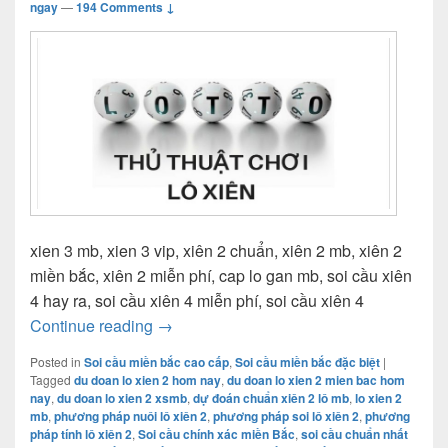
ngay
—
194 Comments ↓
xien 3 mb, xien 3 vip, xiên 2 chuẩn, xiên 2 mb, xiên 2
miền bắc, xiên 2 miễn phí, cap lo gan mb, soi cầu xiên
4 hay ra, soi cầu xiên 4 miễn phí, soi cầu xiên 4
dự đoán chuẩn xiên 2 lô mb
Continue reading
→
Posted in
Soi cầu miền bắc cao cấp
,
Soi cầu miền bắc đặc biệt
|
Tagged
du doan lo xien 2 hom nay
,
du doan lo xien 2 mien bac hom
nay
,
du doan lo xien 2 xsmb
,
dự đoán chuẩn xiên 2 lô mb
,
lo xien 2
mb
,
phương pháp nuôi lô xiên 2
,
phương pháp soi lô xiên 2
,
phương
pháp tính lô xiên 2
,
Soi cầu chính xác miền Bắc
,
soi cầu chuẩn nhất