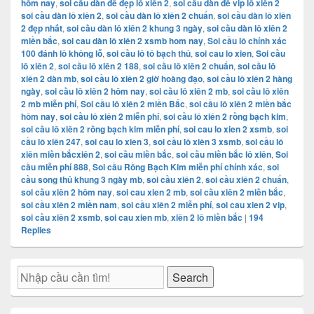
hôm nay
,
soi cầu dàn đề đẹp lô xiên 2
,
soi cầu dàn đề vip lô xiên 2
soi cầu dàn lô xiên 2
,
soi cầu dàn lô xiên 2 chuẩn
,
soi cầu dàn lô xiên
2 đẹp nhất
,
soi cầu dàn lô xiên 2 khung 3 ngày
,
soi cầu dàn lô xiên 2
miền bắc
,
soi cau dàn lô xiên 2 xsmb hom nay
,
Soi cầu lô chính xác
100 đánh lô không lỗ
,
soi cầu lô tô bạch thủ
,
soi cau lo xien
,
Soi cầu
lô xiên 2
,
soi cầu lô xiên 2 188
,
soi cầu lô xiên 2 chuẩn
,
soi cầu lô
xiên 2 dàn mb
,
soi cầu lô xiên 2 giờ hoàng đạo
,
soi cầu lô xiên 2 hàng
ngày
,
soi cầu lô xiên 2 hôm nay
,
soi cầu lô xiên 2 mb
,
soi cầu lô xiên
2 mb miễn phí
,
Soi cầu lô xiên 2 miền Bắc
,
soi cầu lô xiên 2 miền bắc
hôm nay
,
soi cầu lô xiên 2 miễn phí
,
soi cầu lô xiên 2 rồng bạch kim
,
soi cầu lô xiên 2 rồng bạch kim miễn phí
,
soi cau lo xien 2 xsmb
,
soi
cầu lô xiên 247
,
soi cau lo xien 3
,
soi cầu lô xiên 3 xsmb
,
soi cầu lô
xiên miền bắcxiên 2
,
soi cầu miền bắc
,
soi cầu miền bắc lô xiên
,
Soi
cầu miễn phí 888
,
Soi cầu Rồng Bạch Kim miễn phí chính xác
,
soi
cầu song thủ khung 3 ngày mb
,
soi cầu xiên 2
,
soi cầu xiên 2 chuẩn
,
soi cầu xiên 2 hôm nay
,
soi cau xien 2 mb
,
soi cầu xiên 2 miền bắc
,
soi cầu xiên 2 miền nam
,
soi cầu xiên 2 miễn phí
,
soi cau xien 2 vip
,
soi cầu xiên 2 xsmb
,
soi cau xien mb
,
xiên 2 lô miền bắc
|
194
Replies
Primary
Search
Sidebar
Widget
Area