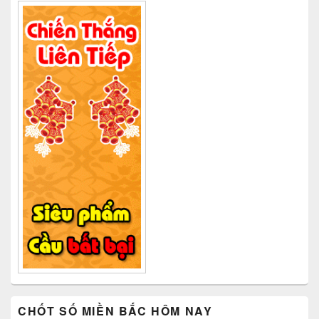
CHỐT SỐ MIỀN BẮC HÔM NAY