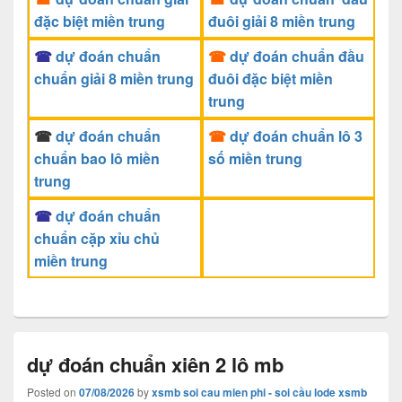
đặc biệt miền trung
đuôi giải 8 miền trung
☎
dự đoán chuẩn
☎
dự đoán chuẩn đầu
chuẩn giải 8 miền trung
đuôi đặc biệt miền
trung
☎
dự đoán chuẩn
☎
dự đoán chuẩn lô 3
chuẩn bao lô miền
số miền trung
trung
☎
dự đoán chuẩn
chuẩn cặp xỉu chủ
miền trung
dự đoán chuẩn xiên 2 lô mb
Posted on
07/08/2026
by
xsmb soi cau mien phi - soi cầu lode xsmb