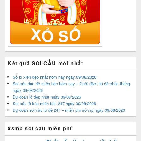
Kết quả SOI CẦU mới nhất
Số lô xiên đẹp nhất hôm nay ngày 09/08/2026
Soi cầu dàn đề miền bắc hôm nay – Chốt độc thủ đề chắc thắng
ngày 09/08/2026
Dự đoán lô đẹp nhất ngày 09/08/2026
Soi cầu lô kép miền bắc 247 ngày 09/08/2026
Dự đoán soi cầu lô đề 247 – miễn phí số víp ngày 09/08/2026
xsmb soi cầu miễn phí