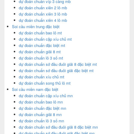
dự đoán chuẩn víp 3 càng mb
dự đoán chuẩn xiên 2 lô mb
dự đoán chuẩn xiên 3 lô mb
dự đoán chuẩn xiên 4 lô mb
Soi cầu miền trung đặc biệt
dự đoán chuẩn bao lô mt
dự đoán chuẩn cặp xíu chủ mt
dự đoán chuẩn đặc biệt mt
dự đoán chuẩn giải 8 mt
dự đoán chuẩn lô 3 số mt
dự đoán chuẩn sớ đầu đuôi giải 8 đặc biệt mt
dự đoán chuẩn sớ đầu đuôi giải đặc biệt mt
dự đoán chuẩn xíu chủ mt
dự đoán chuẩn song thủ lô mt
Soi cầu miền nam đặc biệt
dự đoán chuẩn cặp xíu chủ mn
dự đoán chuẩn bao lô mn
dự đoán chuẩn đặc biệt mn
dự đoán chuẩn giải 8 mn
dự đoán chuẩn lô 3 số mn
dự đoán chuẩn sớ đầu đuôi giải 8 đặc biệt mn
dự đoán chuẩn sớ đầu đuôi giải đặc biệt mn