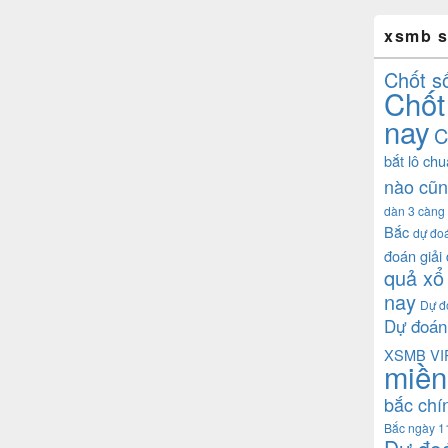
xsmb s
Chốt s
Chốt
nay
C
bắt lô ch
nào cũn
dàn 3 càng
Bắc
dự đo
đoán giải
quả xổ
nay
Dự đ
Dự đoán
XSMB VI
miền
bắc chí
Bắc ngày 1
Dự đoá