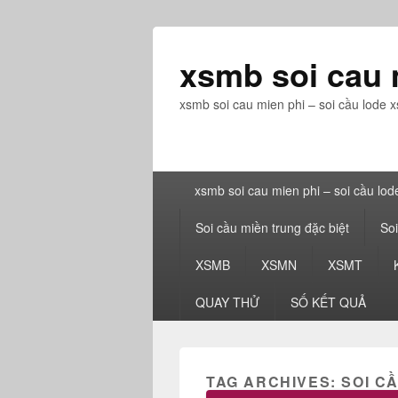
xsmb soi cau 
xsmb soi cau mien phi – soi cầu lode
Primary
xsmb soi cau mien phi – soi cầu lo
menu
Soi cầu miền trung đặc biệt
So
XSMB
XSMN
XSMT
QUAY THỬ
SỐ KẾT QUẢ
TAG ARCHIVES:
SOI CẦ