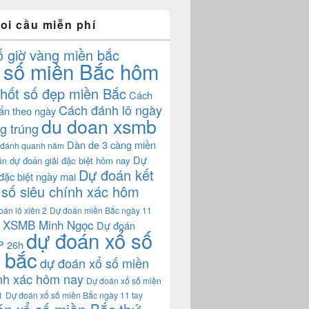
oi cầu miễn phí
ố giờ vàng miền bắc
 số miền Bắc hôm
hốt số đẹp miền Bắc
Cách
Cách đánh lô ngày
uẩn theo ngày
du doan xsmb
g trúng
Dàn de 3 càng miền
 đánh quanh năm
Dự
dự đoán giải đặc biệt hôm nay
án
Dự đoán kết
 đặc biệt ngày mai
 số siêu chính xác hôm
oán lô xiên 2
Dự đoán miền Bắc ngày 11
 XSMB Minh Ngọc
Dự đoán
dự đoán xổ số
P 26h
 bắc
dự đoán xổ số miền
nh xác hôm nay
Dự đoán xổ số miền
1
Dự đoán xổ số miền Bắc ngày 11 tay
n xổ số miền Bắc thứ