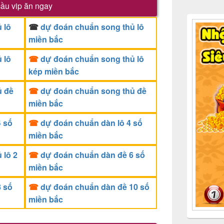
Area
cầu vip ăn ngay
 lô
☎
dự đoán chuẩn song thủ lô
miền bắc
 lô
☎
dự đoán chuẩn song thủ lô
kép miền bắc
ủ đề
☎
dự đoán chuẩn song thủ đề
miền bắc
 số
☎
dự đoán chuẩn dàn lô 4 số
miền bắc
 lô 2
☎
dự đoán chuẩn dàn đề 6 số
miền bắc
 số
☎
dự đoán chuẩn dàn đề 10 số
miền bắc