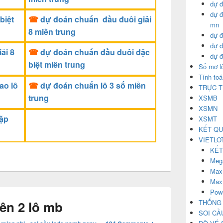
dự đ
dự đ
biệt
☎
dự đoán chuẩn đầu đuôi giải
mn
8 miền trung
dự đ
dự đ
ải 8
☎
dự đoán chuẩn đầu đuôi đặc
dự đ
biệt miền trung
Sổ mơ l
Tính toá
ao lô
☎
dự đoán chuẩn lô 3 số miền
TRỰC T
trung
XSMB
XSMN
ặp
XSMT
KẾT QU
VIETLO
KẾT
Meg
Max
Max
Powe
THỐNG
ên 2 lô mb
SOI CẦ