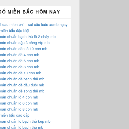
SỐ MIỀN BẮC HÔM NAY
i cau mien phi – soi cầu lode xsmb ngay
miền bắc đặc biệt
oán chuẩn bạch thủ lô 2 nháy mb
oán chuẩn cặp 3 càng víp mb
oán chuẩn dàn lô 10 con mb
oán chuẩn đề 4 con mb
oán chuẩn đề 6 con mb
oán chuẩn đề 8 con mb
oán chuẩn đề 10 con mb
oán chuẩn đề bạch thủ mb
oán chuẩn đề đầu đuôi mb
oán chuẩn đề song thủ mb
oán chuẩn lô 4 con mb
oán chuẩn lô 6 con mb
oán chuẩn lô 8 con mb
 miền bắc cao cấp
oán chuẩn lô bạch thủ kép mb
oán chuẩn lô bạch thủ mb