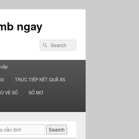
smb ngay
Search
Search
for:
 cấp
00
TRỰC TIẾP KẾT QUẢ XS
Ò VÉ SỐ
SỔ MƠ
Search