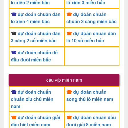
lô xiên 2 miền bắc
lô xiên 3 miền bắc
☎
dự đoán chuẩn dàn
☎
dự đoán chuẩn
lô xiên 4 miền bắc
chuẩn 3 càng miền bắc
☎
dự đoán chuẩn dàn
☎
dự đoán chuẩn dàn
3 càng 2 số miền bắc
lô 10 số miền bắc
☎
dự đoán chuẩn đề
đầu đuôi miền bắc
cầu víp miền nam
☎
dự đoán chuẩn
☎
dự đoán chuẩn
chuẩn xỉu chủ miền
song thủ lô miền nam
nam
☎
dự đoán chuẩn giải
☎
dự đoán chuẩn đầu
đặc biệt miền nam
đuôi giải 8 miền nam