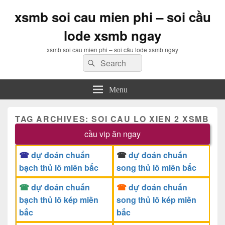
xsmb soi cau mien phi – soi cầu
lode xsmb ngay
xsmb soi cau mien phi – soi cầu lode xsmb ngay
Search
Search
for:
Menu
TAG ARCHIVES:
SOI CAU LO XIEN 2 XSMB
cầu vip ăn ngay
☎
dự đoán chuẩn
☎
dự đoán chuẩn
bạch thủ lô miền bắc
song thủ lô miền bắc
☎
dự đoán chuẩn
☎
dự đoán chuẩn
bạch thủ lô kép miền
song thủ lô kép miền
bắc
bắc