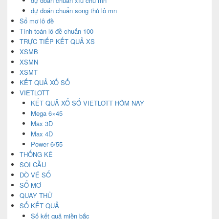
dự đoán chuẩn xíu chủ mn
dự đoán chuẩn song thủ lô mn
Sổ mơ lô đề
Tính toán lô đề chuẩn 100
TRỰC TIẾP KẾT QUẢ XS
XSMB
XSMN
XSMT
KẾT QUẢ XỔ SỐ
VIETLOTT
KẾT QUẢ XỔ SỐ VIETLOTT HÔM NAY
Mega 6×45
Max 3D
Max 4D
Power 6/55
THỐNG KÊ
SOI CẦU
DÒ VÉ SỐ
SỔ MƠ
QUAY THỬ
SỐ KẾT QUẢ
Số kết quả miền bắc