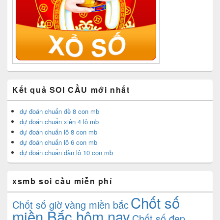
Kết quả SOI CẦU mới nhất
dự đoán chuẩn đề 8 con mb
dự đoán chuẩn xiên 4 lô mb
dự đoán chuẩn lô 8 con mb
dự đoán chuẩn lô 6 con mb
dự đoán chuẩn dàn lô 10 con mb
xsmb soi cầu miễn phí
Chốt số
Chốt số giờ vàng miền bắc
miền Bắc hôm nay
Chốt số đẹp