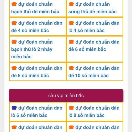
☎
dự đoán chuẩn
☎
dự đoán chuẩn
bạch thủ đề miền bắc
song thủ đề miền bắc
☎
dự đoán chuẩn dàn
☎
dự đoán chuẩn dàn
đề 4 số miền bắc
lô 4 số miền bắc
☎
dự đoán chuẩn
☎
dự đoán chuẩn dàn
bạch thủ lô 2 nháy
đề 6 số miền bắc
miền bắc
☎
dự đoán chuẩn dàn
☎
dự đoán chuẩn dàn
đề 8 số miền bắc
đề 10 số miền bắc
cầu vip miền bắc
☎
dự đoán chuẩn dàn
☎
dự đoán chuẩn dàn
lô 6 số miền bắc
lô 8 số miền bắc
☎
dự đoán chuẩn dàn
☎
dự đoán chuẩn dàn