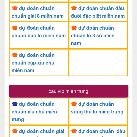
☎
dự đoán chuẩn
☎
dự đoán chuẩn đầu
chuẩn giải 8 miền nam
đuôi đặc biệt miền nam
☎
dự đoán chuẩn
☎
dự đoán chuẩn
chuẩn bao lô miền nam
chuẩn lô 3 số miền
nam
☎
dự đoán chuẩn
chuẩn cặp xỉu chủ
miền nam
cầu vip miền trung
☎
dự đoán chuẩn
☎
dự đoán chuẩn
chuẩn xỉu chủ miền
song thủ lô miền trung
trung
☎
dự đoán chuẩn giải
☎
dự đoán chuẩn đầu