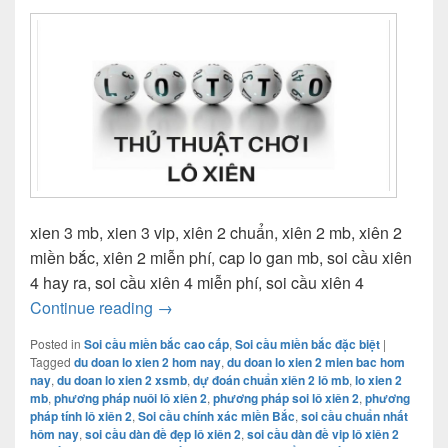
xien 3 mb, xien 3 vip, xiên 2 chuẩn, xiên 2 mb, xiên 2
miền bắc, xiên 2 miễn phí, cap lo gan mb, soi cầu xiên
4 hay ra, soi cầu xiên 4 miễn phí, soi cầu xiên 4
dự đoán chuẩn xiên 2 lô mb
Continue reading
→
Posted in
Soi cầu miền bắc cao cấp
,
Soi cầu miền bắc đặc biệt
|
Tagged
du doan lo xien 2 hom nay
,
du doan lo xien 2 mien bac hom
nay
,
du doan lo xien 2 xsmb
,
dự đoán chuẩn xiên 2 lô mb
,
lo xien 2
mb
,
phương pháp nuôi lô xiên 2
,
phương pháp soi lô xiên 2
,
phương
pháp tính lô xiên 2
,
Soi cầu chính xác miền Bắc
,
soi cầu chuẩn nhất
hôm nay
,
soi cầu dàn đề đẹp lô xiên 2
,
soi cầu dàn đề vip lô xiên 2