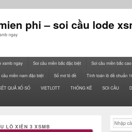
mien phi – soi cầu lode x
 xsmb ngay
de xsmb ngay
Soi cầu miền bắc đặc biệt
Soi cầu miền bắc cao
i cầu miền nam đặc biệt
Sổ mơ lô đề
Tính toán lô đề chuẩn 1
KẾT QUẢ XỔ SỐ
VIETLOTT
THỐNG KÊ
SOI CẦU
D
Primary
Sidebar
ẦU LÔ XIÊN 3 XSMB
Widget