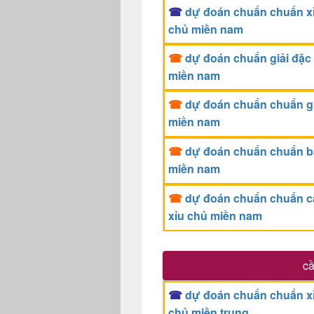
☎
dự đoán chuẩn chuẩn x
chủ miền nam
☎
dự đoán chuẩn giải đặc 
miền nam
☎
dự đoán chuẩn chuẩn gi
miền nam
☎
dự đoán chuẩn chuẩn b
miền nam
☎
dự đoán chuẩn chuẩn c
xỉu chủ miền nam
cầ
☎
dự đoán chuẩn chuẩn x
chủ miền trung