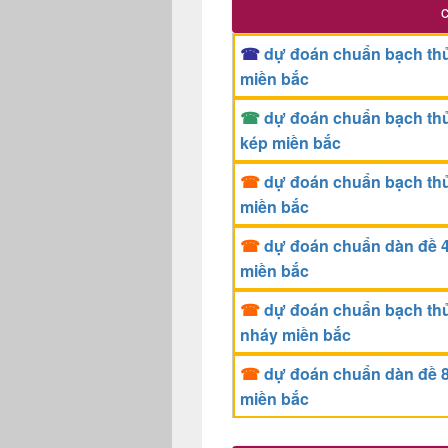
☎
dự đoán chuẩn bạch thủ
miền bắc
☎
dự đoán chuẩn bạch thủ
kép miền bắc
☎
dự đoán chuẩn bạch th
miền bắc
☎
dự đoán chuẩn dàn đề 4
miền bắc
☎
dự đoán chuẩn bạch thủ
nháy miền bắc
☎
dự đoán chuẩn dàn đề 8
miền bắc