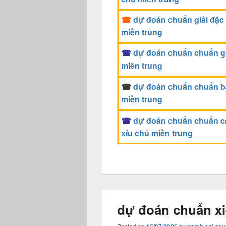
☎
dự đoán chuẩn giải đặc 
miền trung
☎
dự đoán chuẩn chuẩn gi
miền trung
☎
dự đoán chuẩn chuẩn b
miền trung
☎
dự đoán chuẩn chuẩn c
xỉu chủ miền trung
dự đoán chuẩn xi