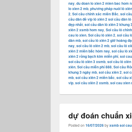
nay
,
du doan lo xien 2 mien bac hom 
lo xien 2 mb
,
phương pháp nuôi lô xiên
2
,
Soi cầu chính xác miền Bắc
,
soi cầ
cầu dàn đề vip lô xiên 2 soi cầu dàn lô
đẹp nhất
,
soi cầu dàn lô xiên 2 khung 
xiên 2 xsmb hom nay
,
Soi cầu lô chín
cau lo xien
,
Soi cầu lô xiên 2
,
soi cầu l
dàn mb
,
soi cầu lô xiên 2 giờ hoàng đ
nay
,
soi cầu lô xiên 2 mb
,
soi cầu lô x
xiên 2 miền bắc hôm nay
,
soi cầu lô x
xiên 2 rồng bạch kim miễn phí
,
soi cau
soi cầu lô xiên 3 xsmb
,
soi cầu lô xiê
xiên
,
Soi cầu miễn phí 888
,
Soi cầu Rồ
khung 3 ngày mb
,
soi cầu xiên 2
,
soi c
mb
,
soi cầu xiên 2 miền bắc
,
soi cầu 
vip
,
soi cầu xiên 2 xsmb
,
soi cau xien
dự đoán chuẩn xi
Posted on
16/07/2026
by
xsmb soi cau 