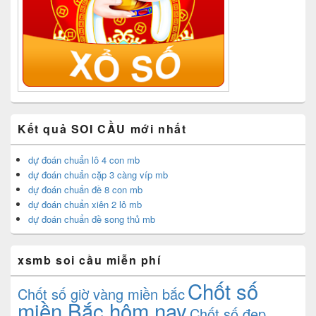
Kết quả SOI CẦU mới nhất
dự đoán chuẩn lô 4 con mb
dự đoán chuẩn cặp 3 càng víp mb
dự đoán chuẩn đề 8 con mb
dự đoán chuẩn xiên 2 lô mb
dự đoán chuẩn đề song thủ mb
xsmb soi cầu miễn phí
Chốt số
Chốt số giờ vàng miền bắc
miền Bắc hôm nay
Chốt số đẹp