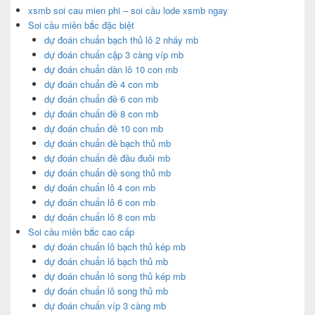
xsmb soi cau mien phi – soi cầu lode xsmb ngay
Soi cầu miền bắc đặc biệt
dự đoán chuẩn bạch thủ lô 2 nháy mb
dự đoán chuẩn cặp 3 càng víp mb
dự đoán chuẩn dàn lô 10 con mb
dự đoán chuẩn đề 4 con mb
dự đoán chuẩn đề 6 con mb
dự đoán chuẩn đề 8 con mb
dự đoán chuẩn đề 10 con mb
dự đoán chuẩn đề bạch thủ mb
dự đoán chuẩn đề đầu đuôi mb
dự đoán chuẩn đề song thủ mb
dự đoán chuẩn lô 4 con mb
dự đoán chuẩn lô 6 con mb
dự đoán chuẩn lô 8 con mb
Soi cầu miền bắc cao cấp
dự đoán chuẩn lô bạch thủ kép mb
dự đoán chuẩn lô bạch thủ mb
dự đoán chuẩn lô song thủ kép mb
dự đoán chuẩn lô song thủ mb
dự đoán chuẩn víp 3 càng mb