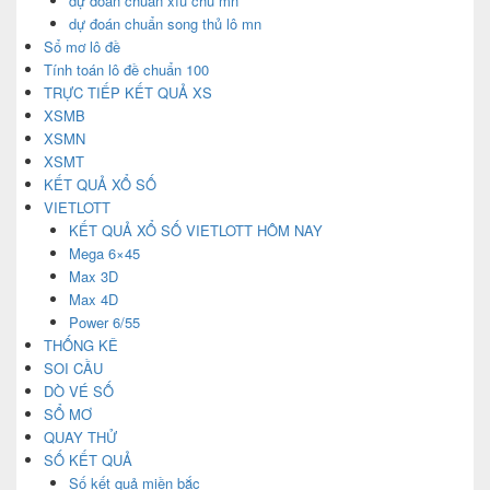
dự đoán chuẩn xíu chủ mn
dự đoán chuẩn song thủ lô mn
Sổ mơ lô đề
Tính toán lô đề chuẩn 100
TRỰC TIẾP KẾT QUẢ XS
XSMB
XSMN
XSMT
KẾT QUẢ XỔ SỐ
VIETLOTT
KẾT QUẢ XỔ SỐ VIETLOTT HÔM NAY
Mega 6×45
Max 3D
Max 4D
Power 6/55
THỐNG KÊ
SOI CẦU
DÒ VÉ SỐ
SỔ MƠ
QUAY THỬ
SỐ KẾT QUẢ
Số kết quả miền bắc