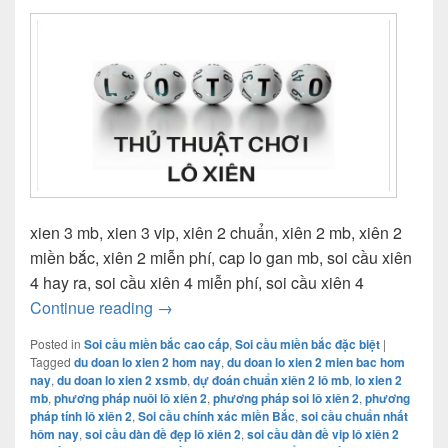
xien 3 mb, xien 3 vip, xiên 2 chuẩn, xiên 2 mb, xiên 2
miền bắc, xiên 2 miễn phí, cap lo gan mb, soi cầu xiên
4 hay ra, soi cầu xiên 4 miễn phí, soi cầu xiên 4
dự đoán chuẩn xiên 2 lô mb
Continue reading
→
Posted in
Soi cầu miền bắc cao cấp
,
Soi cầu miền bắc đặc biệt
|
Tagged
du doan lo xien 2 hom nay
,
du doan lo xien 2 mien bac hom
nay
,
du doan lo xien 2 xsmb
,
dự đoán chuẩn xiên 2 lô mb
,
lo xien 2
mb
,
phương pháp nuôi lô xiên 2
,
phương pháp soi lô xiên 2
,
phương
pháp tính lô xiên 2
,
Soi cầu chính xác miền Bắc
,
soi cầu chuẩn nhất
hôm nay
,
soi cầu dàn đề đẹp lô xiên 2
,
soi cầu dàn đề vip lô xiên 2