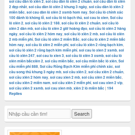
soi cầu dàn lô xiên 2
,
soi cầu dàn lô xiên 2 chuẩn
,
soi cầu dàn lô xiên
2 đẹp nhất
,
soi cầu dàn lô xiên 2 khung 3 ngày
,
soi cầu dàn lô xiên 2
miền bắc
,
soi cau dàn lô xiên 2 xsmb hom nay
,
Soi cầu lô chính xác
100 đánh lô không lỗ
,
soi cầu lô tô bạch thủ
,
soi cau lo xien
,
Soi cầu
lô xiên 2
,
soi cầu lô xiên 2 188
,
soi cầu lô xiên 2 chuẩn
,
soi cầu lô
xiên 2 dàn mb
,
soi cầu lô xiên 2 giờ hoàng đạo
,
soi cầu lô xiên 2 hàng
ngày
,
soi cầu lô xiên 2 hôm nay
,
soi cầu lô xiên 2 mb
,
soi cầu lô xiên
2 mb miễn phí
,
Soi cầu lô xiên 2 miền Bắc
,
soi cầu lô xiên 2 miền bắc
hôm nay
,
soi cầu lô xiên 2 miễn phí
,
soi cầu lô xiên 2 rồng bạch kim
,
soi cầu lô xiên 2 rồng bạch kim miễn phí
,
soi cau lo xien 2 xsmb
,
soi
cầu lô xiên 247
,
soi cau lo xien 3
,
soi cầu lô xiên 3 xsmb
,
soi cầu lô
xiên miền bắcxiên 2
,
soi cầu miền bắc
,
soi cầu miền bắc lô xiên
,
Soi
cầu miễn phí 888
,
Soi cầu Rồng Bạch Kim miễn phí chính xác
,
soi
cầu song thủ khung 3 ngày mb
,
soi cầu xiên 2
,
soi cầu xiên 2 chuẩn
,
soi cầu xiên 2 hôm nay
,
soi cau xien 2 mb
,
soi cầu xiên 2 miền bắc
,
soi cầu xiên 2 miền nam
,
soi cầu xiên 2 miễn phí
,
soi cau xien 2 vip
,
soi cầu xiên 2 xsmb
,
soi cau xien mb
,
xiên 2 lô miền bắc
|
194
Replies
Primary
Search
Sidebar
Widget
Area