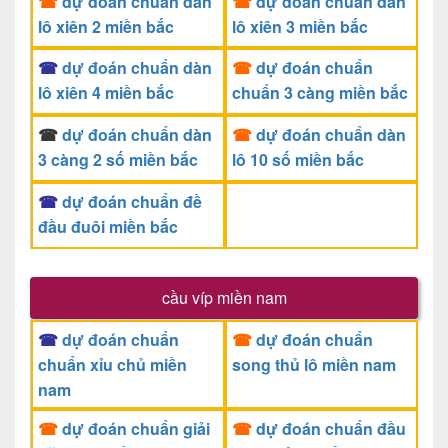
☎
dự đoán chuẩn dàn
☎
dự đoán chuẩn dàn
lô xiên 2 miền bắc
lô xiên 3 miền bắc
☎
dự đoán chuẩn dàn
☎
dự đoán chuẩn
lô xiên 4 miền bắc
chuẩn 3 càng miền bắc
☎
dự đoán chuẩn dàn
☎
dự đoán chuẩn dàn
3 càng 2 số miền bắc
lô 10 số miền bắc
☎
dự đoán chuẩn đề
đầu đuôi miền bắc
cầu víp miền nam
☎
dự đoán chuẩn
☎
dự đoán chuẩn
chuẩn xỉu chủ miền
song thủ lô miền nam
nam
☎
dự đoán chuẩn giải
☎
dự đoán chuẩn đầu