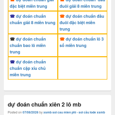
đặc biệt miền trung
đuôi giải 8 miền trung
☎
dự đoán chuẩn
☎
dự đoán chuẩn đầu
chuẩn giải 8 miền trung
đuôi đặc biệt miền
trung
☎
dự đoán chuẩn
☎
dự đoán chuẩn lô 3
chuẩn bao lô miền
số miền trung
trung
☎
dự đoán chuẩn
chuẩn cặp xỉu chủ
miền trung
dự đoán chuẩn xiên 2 lô mb
Posted on
07/08/2026
by
xsmb soi cau mien phi - soi cầu lode xsmb