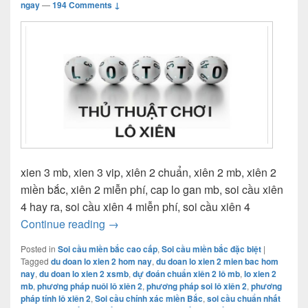
ngay
—
194 Comments ↓
xien 3 mb, xien 3 vip, xiên 2 chuẩn, xiên 2 mb, xiên 2
miền bắc, xiên 2 miễn phí, cap lo gan mb, soi cầu xiên
4 hay ra, soi cầu xiên 4 miễn phí, soi cầu xiên 4
dự đoán chuẩn xiên 2 lô mb
Continue reading
→
Posted in
Soi cầu miền bắc cao cấp
,
Soi cầu miền bắc đặc biệt
|
Tagged
du doan lo xien 2 hom nay
,
du doan lo xien 2 mien bac hom
nay
,
du doan lo xien 2 xsmb
,
dự đoán chuẩn xiên 2 lô mb
,
lo xien 2
mb
,
phương pháp nuôi lô xiên 2
,
phương pháp soi lô xiên 2
,
phương
pháp tính lô xiên 2
,
Soi cầu chính xác miền Bắc
,
soi cầu chuẩn nhất