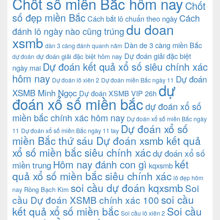
Chốt số miền Bắc hôm nay
Chốt
số đẹp miền Bắc
Cách
Cách bắt lô chuẩn theo ngày
du doan
đánh lô ngày nào cũng trúng
xsmb
Dàn de 3 càng miền Bắc
dàn 3 càng đánh quanh năm
Dự đoán giải đặc biệt
dự đoán giải đặc biệt hôm nay
dự đoán
Dự đoán kết quả xổ số siêu chính xác
ngày mai
hôm nay
Dự đoán
Dự đoán lô xiên 2
Dự đoán miền Bắc ngày 11
dự
XSMB Minh Ngọc
Dự đoán XSMB VIP 26h
đoán xổ số miền bắc
dự đoán xổ số
miền bắc chính xác hôm nay
Dự đoán xổ số miền Bắc ngày
Dự đoán xổ số
11
Dự đoán xổ số miền Bắc ngày 11 tay
miền Bắc thứ sáu Dự đoán xsmb kết quả
xổ số miền bắc siêu chính xác
dự đoán xổ số
kết
Hôm nay đánh con gì
miền trung
kqxsmb
quả xổ số miền bắc siêu chính xác
lô đẹp hôm
soi cầu dự đoán kqxsmb
Soi
Rồng Bạch Kim
nay
soi cầu
cầu Dự đoán XSMB chính xác 100
kết quả xổ số miền bắc
Soi cầu
Soi cầu lô xiên 2