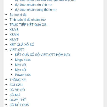
dự đoán chuẩn xíu chủ mn
dự đoán chuẩn song thủ lô mn
Sổ mơ lô đề
Tính toán lô đề chuẩn 100
TRỰC TIẾP KẾT QUẢ XS
XSMB
XSMN
XSMT
KẾT QUẢ XỔ SỐ
VIETLOTT
KẾT QUẢ XỔ SỐ VIETLOTT HÔM NAY
Mega 6×45
Max 3D
Max 4D
Power 6/55
THỐNG KÊ
SOI CẦU
DÒ VÉ SỐ
SỔ MƠ
QUAY THỬ
SỐ KẾT QUẢ