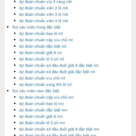
dự đoán chuẩn víp 3 càng mb
dự đoán chuẩn xiên 2 lô mb
dự đoán chuẩn xiên 3 lô mb
dự đoán chuẩn xiên 4 lô mb
Soi cầu miền trung đặc biệt
dự đoán chuẩn bao lô mt
dự đoán chuẩn cặp xíu chủ mt
dự đoán chuẩn đặc biệt mt
dự đoán chuẩn giải 8 mt
dự đoán chuẩn lô 3 số mt
dự đoán chuẩn sớ đầu đuôi giải 8 đặc biệt mt
dự đoán chuẩn sớ đầu đuôi giải đặc biệt mt
dự đoán chuẩn xíu chủ mt
dự đoán chuẩn song thủ lô mt
Soi cầu miền nam đặc biệt
dự đoán chuẩn cặp xíu chủ mn
dự đoán chuẩn bao lô mn
dự đoán chuẩn đặc biệt mn
dự đoán chuẩn giải 8 mn
dự đoán chuẩn lô 3 số mn
dự đoán chuẩn sớ đầu đuôi giải 8 đặc biệt mn
dự đoán chuẩn sớ đầu đuôi giải đặc biệt mn