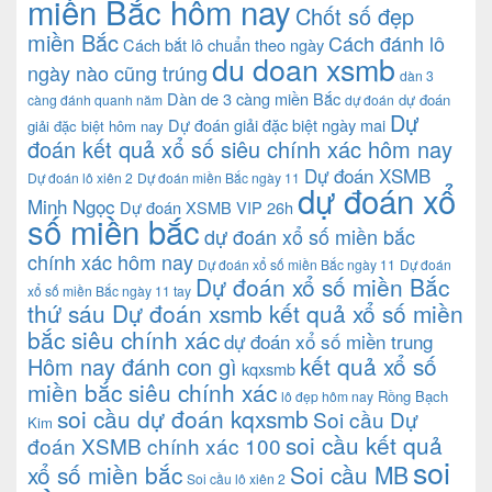
miền Bắc hôm nay
Chốt số đẹp
miền Bắc
Cách đánh lô
Cách bắt lô chuẩn theo ngày
du doan xsmb
ngày nào cũng trúng
dàn 3
Dàn de 3 càng miền Bắc
dự đoán
càng đánh quanh năm
dự đoán
Dự
Dự đoán giải đặc biệt ngày mai
giải đặc biệt hôm nay
đoán kết quả xổ số siêu chính xác hôm nay
Dự đoán XSMB
Dự đoán lô xiên 2
Dự đoán miền Bắc ngày 11
dự đoán xổ
Minh Ngọc
Dự đoán XSMB VIP 26h
số miền bắc
dự đoán xổ số miền bắc
chính xác hôm nay
Dự đoán xổ số miền Bắc ngày 11
Dự đoán
Dự đoán xổ số miền Bắc
xổ số miền Bắc ngày 11 tay
thứ sáu Dự đoán xsmb kết quả xổ số miền
bắc siêu chính xác
dự đoán xổ số miền trung
kết quả xổ số
Hôm nay đánh con gì
kqxsmb
miền bắc siêu chính xác
Rồng Bạch
lô đẹp hôm nay
soi cầu dự đoán kqxsmb
Soi cầu Dự
Kim
soi cầu kết quả
đoán XSMB chính xác 100
soi
xổ số miền bắc
Soi cầu MB
Soi cầu lô xiên 2