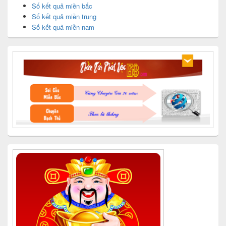
Số kết quả miền bắc
Số kết quả miền trung
Số kết quả miền nam