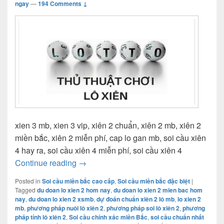
ngay
—
194 Comments ↓
xien 3 mb, xien 3 vip, xiên 2 chuẩn, xiên 2 mb, xiên 2
miền bắc, xiên 2 miễn phí, cap lo gan mb, soi cầu xiên
4 hay ra, soi cầu xiên 4 miễn phí, soi cầu xiên 4
dự đoán chuẩn xiên 2 lô mb
Continue reading
→
Posted in
Soi cầu miền bắc cao cấp
,
Soi cầu miền bắc đặc biệt
|
Tagged
du doan lo xien 2 hom nay
,
du doan lo xien 2 mien bac hom
nay
,
du doan lo xien 2 xsmb
,
dự đoán chuẩn xiên 2 lô mb
,
lo xien 2
mb
,
phương pháp nuôi lô xiên 2
,
phương pháp soi lô xiên 2
,
phương
pháp tính lô xiên 2
,
Soi cầu chính xác miền Bắc
,
soi cầu chuẩn nhất