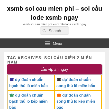
xsmb soi cau mien phi – soi cầu
lode xsmb ngay
xsmb soi cau mien phi – soi cầu lode xsmb ngay
Search
Search
for:
Menu
TAG ARCHIVES:
SOI CẦU XIÊN 2 MIỀN
NAM
cầu vip ăn ngay
☎
dự đoán chuẩn
☎
dự đoán chuẩn
bạch thủ lô miền bắc
song thủ lô miền bắc
☎
dự đoán chuẩn
☎
dự đoán chuẩn
bạch thủ lô kép miền
song thủ lô kép miền
bắc
bắc