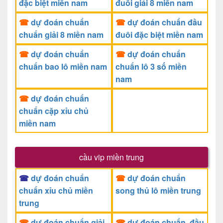
đặc biệt miền nam
đuôi giải 8 miền nam
☎
dự đoán chuẩn
☎
dự đoán chuẩn đầu
chuẩn giải 8 miền nam
đuôi đặc biệt miền nam
☎
dự đoán chuẩn
☎
dự đoán chuẩn
chuẩn bao lô miền nam
chuẩn lô 3 số miền
nam
☎
dự đoán chuẩn
chuẩn cặp xỉu chủ
miền nam
cầu vip miền trung
☎
dự đoán chuẩn
☎
dự đoán chuẩn
chuẩn xỉu chủ miền
song thủ lô miền trung
trung
☎
dự đoán chuẩn giải
☎
dự đoán chuẩn đầu