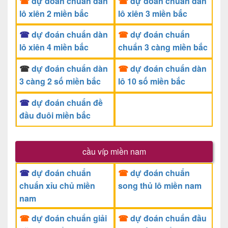
☎
dự đoán chuẩn dàn
☎
dự đoán chuẩn dàn
lô xiên 2 miền bắc
lô xiên 3 miền bắc
☎
dự đoán chuẩn dàn
☎
dự đoán chuẩn
lô xiên 4 miền bắc
chuẩn 3 càng miền bắc
☎
dự đoán chuẩn dàn
☎
dự đoán chuẩn dàn
3 càng 2 số miền bắc
lô 10 số miền bắc
☎
dự đoán chuẩn đề
đầu đuôi miền bắc
cầu víp miền nam
☎
dự đoán chuẩn
☎
dự đoán chuẩn
chuẩn xỉu chủ miền
song thủ lô miền nam
nam
☎
dự đoán chuẩn giải
☎
dự đoán chuẩn đầu