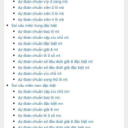
dự đoán chuẩn víp 3 càng mb
dự đoán chuẩn xiên 2 lô mb
dự đoán chuẩn xiên 3 lô mb
dự đoán chuẩn xiên 4 lô mb
Soi cầu miền trung đặc biệt
dự đoán chuẩn bao lô mt
dự đoán chuẩn cặp xíu chủ mt
dự đoán chuẩn đặc biệt mt
dự đoán chuẩn giải 8 mt
dự đoán chuẩn lô 3 số mt
dự đoán chuẩn sớ đầu đuôi giải 8 đặc biệt mt
dự đoán chuẩn sớ đầu đuôi giải đặc biệt mt
dự đoán chuẩn xíu chủ mt
dự đoán chuẩn song thủ lô mt
Soi cầu miền nam đặc biệt
dự đoán chuẩn cặp xíu chủ mn
dự đoán chuẩn bao lô mn
dự đoán chuẩn đặc biệt mn
dự đoán chuẩn giải 8 mn
dự đoán chuẩn lô 3 số mn
dự đoán chuẩn sớ đầu đuôi giải 8 đặc biệt mn
dự đoán chuẩn sớ đầu đuôi giải đặc biệt mn