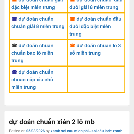
đặc biệt miền trung
đuôi giải 8 miền trung
☎
dự đoán chuẩn
☎
dự đoán chuẩn đầu
chuẩn giải 8 miền trung
đuôi đặc biệt miền
trung
☎
dự đoán chuẩn
☎
dự đoán chuẩn lô 3
chuẩn bao lô miền
số miền trung
trung
☎
dự đoán chuẩn
chuẩn cặp xỉu chủ
miền trung
dự đoán chuẩn xiên 2 lô mb
Posted on
05/08/2026
by
xsmb soi cau mien phi - soi cầu lode xsmb