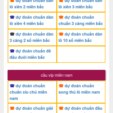
☎
dự đoán chuẩn dàn
☎
dự đoán chuẩn dàn
lô xiên 2 miền bắc
lô xiên 3 miền bắc
☎
dự đoán chuẩn dàn
☎
dự đoán chuẩn
lô xiên 4 miền bắc
chuẩn 3 càng miền bắc
☎
dự đoán chuẩn dàn
☎
dự đoán chuẩn dàn
3 càng 2 số miền bắc
lô 10 số miền bắc
☎
dự đoán chuẩn đề
đầu đuôi miền bắc
cầu víp miền nam
☎
dự đoán chuẩn
☎
dự đoán chuẩn
chuẩn xỉu chủ miền
song thủ lô miền nam
nam
☎
dự đoán chuẩn giải
☎
dự đoán chuẩn đầu