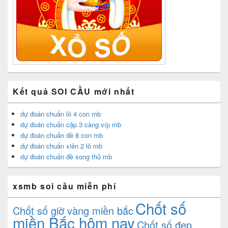
Kết quả SOI CẦU mới nhất
dự đoán chuẩn lô 4 con mb
dự đoán chuẩn cặp 3 càng víp mb
dự đoán chuẩn đề 8 con mb
dự đoán chuẩn xiên 2 lô mb
dự đoán chuẩn đề song thủ mb
xsmb soi cầu miễn phí
Chốt số
Chốt số giờ vàng miền bắc
miền Bắc hôm nay
Chốt số đẹp