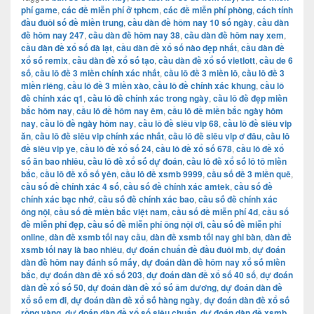
phí game
,
các đề miễn phí ở tphcm
,
các đề miễn phí phòng
,
cách tính
đầu đuôi số đề miền trung
,
cầu dàn đề hôm nay 10 số ngày
,
cầu dàn
đề hôm nay 247
,
cầu dàn đề hôm nay 38
,
cầu dàn đề hôm nay xem
,
cầu dàn đề xổ số đà lạt
,
cầu dàn đề xổ số nào đẹp nhất
,
cầu dàn đề
xổ số remix
,
cầu dàn đề xổ số tạo
,
cầu dàn đề xổ số vietlott
,
cầu de 6
số
,
cầu lô đề 3 miền chính xác nhất
,
cầu lô đề 3 miền lô
,
cầu lô đề 3
miền riêng
,
cầu lô đề 3 miền xào
,
cầu lô đề chính xác khung
,
cầu lô
đề chính xác q1
,
cầu lô đề chính xác trong ngày
,
cầu lô đề đẹp miền
bắc hôm nay
,
cầu lô đề hôm nay êm
,
cầu lô đề miền bắc ngày hôm
nay
,
cầu lô đề ngày hôm nay
,
cầu lô đề siêu vip 68
,
cầu lô đề siêu vip
ăn
,
cầu lô đề siêu vip chính xác nhất
,
cầu lô đề siêu vip ơ đâu
,
cầu lô
đề siêu vip ye
,
cầu lô đề xổ số 24
,
cầu lô đề xổ số 678
,
cầu lô đề xổ
số ăn bao nhiêu
,
cầu lô đề xổ số dự đoán
,
cầu lô đề xổ số lô tô miền
bắc
,
cầu lô đề xổ số yên
,
cầu lô đề xsmb 9999
,
cầu số đề 3 miền quê
,
cầu số đề chính xác 4 số
,
cầu số đề chính xác amtek
,
cầu số đề
chính xác bạc nhớ
,
cầu số đề chính xác bao
,
cầu số đề chính xác
ông nội
,
cầu số đề miền bắc việt nam
,
cầu số đề miễn phí 4d
,
cầu số
đề miễn phí đẹp
,
cầu số đề miễn phí ông nội ơi
,
cầu số đề miễn phí
online
,
dàn đề xsmb tối nay cầu
,
dàn đề xsmb tối nay ghi bàn
,
dàn đề
xsmb tối nay là bao nhiêu
,
dự đoán chuẩn đề đầu đuôi mb
,
dự đoán
dàn đề hôm nay đánh số mấy
,
dự đoán dàn đề hôm nay xổ số miền
bắc
,
dự đoán dàn đề xổ số 203
,
dự đoán dàn đề xổ số 40 số
,
dự đoán
dàn đề xổ số 50
,
dự đoán dàn đề xổ số âm dương
,
dự đoán dàn đề
xổ số em đi
,
dự đoán dàn đề xổ số hàng ngày
,
dự đoán dàn đề xổ số
rồng vàng
,
dự đoán dàn đề xổ số siêu chuẩn
,
dự đoán dàn đề xsmb