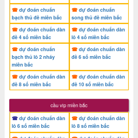
☎
dự đoán chuẩn
☎
dự đoán chuẩn
bạch thủ đề miền bắc
song thủ đề miền bắc
☎
dự đoán chuẩn dàn
☎
dự đoán chuẩn dàn
đề 4 số miền bắc
lô 4 số miền bắc
☎
dự đoán chuẩn
☎
dự đoán chuẩn dàn
bạch thủ lô 2 nháy
đề 6 số miền bắc
miền bắc
☎
dự đoán chuẩn dàn
☎
dự đoán chuẩn dàn
đề 8 số miền bắc
đề 10 số miền bắc
cầu vip miền bắc
☎
dự đoán chuẩn dàn
☎
dự đoán chuẩn dàn
lô 6 số miền bắc
lô 8 số miền bắc