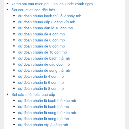
xsmb soi cau mien phi – soi cầu lode xsmb ngay
Soi cầu miền bắc đặc biệt
dự đoán chuẩn bạch thủ lô 2 nháy mb
dự đoán chuẩn cặp 3 càng víp mb
dự đoán chuẩn dàn lô 10 con mb
dự đoán chuẩn đề 4 con mb
dự đoán chuẩn đề 6 con mb
dự đoán chuẩn đề 8 con mb
dự đoán chuẩn đề 10 con mb
dự đoán chuẩn đề bạch thủ mb
dự đoán chuẩn đề đầu đuôi mb
dự đoán chuẩn đề song thủ mb
dự đoán chuẩn lô 4 con mb
dự đoán chuẩn lô 6 con mb
dự đoán chuẩn lô 8 con mb
Soi cầu miền bắc cao cấp
dự đoán chuẩn lô bạch thủ kép mb
dự đoán chuẩn lô bạch thủ mb
dự đoán chuẩn lô song thủ kép mb
dự đoán chuẩn lô song thủ mb
dự đoán chuẩn víp 3 càng mb