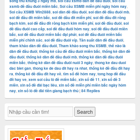
song thủ khung 3 ngày mb
,
soi cau xsmb dàn đề đầu đuôi
,
soi cầu
xsmb đề đầu đuôi miền bắc
,
Soi cầu XSMB miễn phí ngày hôm nay
,
Soi cầu XSMB Win2888
,
soi dàn đề đầu đuôi
,
soi dàn đề đầu đuôi mb
,
soi đề đầu đít miền bắc
,
soi đề đầu đít miễn phí
,
soi đề đầu đít rồng
bạch kim
,
soi đề đầu đít rồng bạch kim miễn phí
,
soi đề đầu đuôi
,
soi
đề đầu đuôi cao cấp
,
soi đề đầu đuôi hôm nay
,
soi đề đầu đuôi miền
bắc
,
soi đề đầu đuôi miền bắc đại phát
,
soi đề đầu đuôi miền bắc
miễn phí chính xác
,
soi đề đầu đuôi víp
,
Tần suất dàn đề đầu đuôi
,
tham khảo dàn đề đầu đuôi
,
Tham khảo song thu XSMB
,
thế nào là
dàn đề đầu đuôi
,
thống kê cầu đề đầu đuôi miền bắc
,
thống kê dàn đề
đầu đuôi
,
thống kê dàn đề đầu đuôi mb
,
thống kê dàn đề đầu đuôi
miền bắc
,
thống kê dàn đề đầu đuôi nuôi 3 ngày
,
thong ke dau duoi
dac biet gan
,
thong ke de dau dit hay ra nhat
,
thống kê đề đầu đít hay
ra
,
thống kê đề đầu đít hay về
,
tìm số đề hôm nay
,
tong hop đề đầu
đít hay ve
,
xem soi cầu lô đề miền bắc
,
xin số đề 11
,
xin số đề 3
miền
,
xin số đề đài bạc liêu
,
xin số đề miễn phí miền bắc ngày hôm
nay
,
xin số lô đề đài tiền giang bạch thủ
|
84
Replies
Primary
Search
Sidebar
Widget
Area