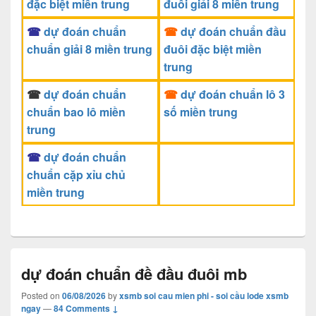
đặc biệt miền trung
đuôi giải 8 miền trung
☎
dự đoán chuẩn
☎
dự đoán chuẩn đầu
chuẩn giải 8 miền trung
đuôi đặc biệt miền
trung
☎
dự đoán chuẩn
☎
dự đoán chuẩn lô 3
chuẩn bao lô miền
số miền trung
trung
☎
dự đoán chuẩn
chuẩn cặp xỉu chủ
miền trung
dự đoán chuẩn đề đầu đuôi mb
Posted on
06/08/2026
by
xsmb soi cau mien phi - soi cầu lode xsmb
ngay
—
84 Comments ↓