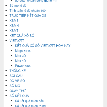
dự đoán chuẩn song thủ lô mn
Sổ mơ lô đề
Tính toán lô đề chuẩn 100
TRỰC TIẾP KẾT QUẢ XS
XSMB
XSMN
XSMT
KẾT QUẢ XỔ SỐ
VIETLOTT
KẾT QUẢ XỔ SỐ VIETLOTT HÔM NAY
Mega 6×45
Max 3D
Max 4D
Power 6/55
THỐNG KÊ
SOI CẦU
DÒ VÉ SỐ
SỔ MƠ
QUAY THỬ
SỐ KẾT QUẢ
Số kết quả miền bắc
Số kết quả miền trung