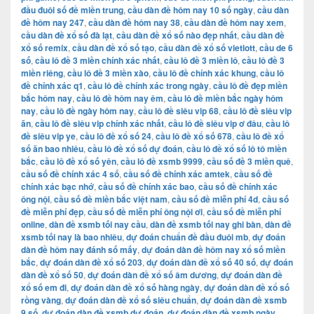
đầu đuôi số đề miền trung
,
cầu dàn đề hôm nay 10 số ngày
,
cầu dàn
đề hôm nay 247
,
cầu dàn đề hôm nay 38
,
cầu dàn đề hôm nay xem
,
cầu dàn đề xổ số đà lạt
,
cầu dàn đề xổ số nào đẹp nhất
,
cầu dàn đề
xổ số remix
,
cầu dàn đề xổ số tạo
,
cầu dàn đề xổ số vietlott
,
cầu de 6
số
,
cầu lô đề 3 miền chính xác nhất
,
cầu lô đề 3 miền lô
,
cầu lô đề 3
miền riêng
,
cầu lô đề 3 miền xào
,
cầu lô đề chính xác khung
,
cầu lô
đề chính xác q1
,
cầu lô đề chính xác trong ngày
,
cầu lô đề đẹp miền
bắc hôm nay
,
cầu lô đề hôm nay êm
,
cầu lô đề miền bắc ngày hôm
nay
,
cầu lô đề ngày hôm nay
,
cầu lô đề siêu vip 68
,
cầu lô đề siêu vip
ăn
,
cầu lô đề siêu vip chính xác nhất
,
cầu lô đề siêu vip ơ đâu
,
cầu lô
đề siêu vip ye
,
cầu lô đề xổ số 24
,
cầu lô đề xổ số 678
,
cầu lô đề xổ
số ăn bao nhiêu
,
cầu lô đề xổ số dự đoán
,
cầu lô đề xổ số lô tô miền
bắc
,
cầu lô đề xổ số yên
,
cầu lô đề xsmb 9999
,
cầu số đề 3 miền quê
,
cầu số đề chính xác 4 số
,
cầu số đề chính xác amtek
,
cầu số đề
chính xác bạc nhớ
,
cầu số đề chính xác bao
,
cầu số đề chính xác
ông nội
,
cầu số đề miền bắc việt nam
,
cầu số đề miễn phí 4d
,
cầu số
đề miễn phí đẹp
,
cầu số đề miễn phí ông nội ơi
,
cầu số đề miễn phí
online
,
dàn đề xsmb tối nay cầu
,
dàn đề xsmb tối nay ghi bàn
,
dàn đề
xsmb tối nay là bao nhiêu
,
dự đoán chuẩn đề đầu đuôi mb
,
dự đoán
dàn đề hôm nay đánh số mấy
,
dự đoán dàn đề hôm nay xổ số miền
bắc
,
dự đoán dàn đề xổ số 203
,
dự đoán dàn đề xổ số 40 số
,
dự đoán
dàn đề xổ số 50
,
dự đoán dàn đề xổ số âm dương
,
dự đoán dàn đề
xổ số em đi
,
dự đoán dàn đề xổ số hàng ngày
,
dự đoán dàn đề xổ số
rồng vàng
,
dự đoán dàn đề xổ số siêu chuẩn
,
dự đoán dàn đề xsmb
9 số
,
dự đoán dàn đề xsmb dự đoán
,
dự đoán dàn đề xsmb ngày