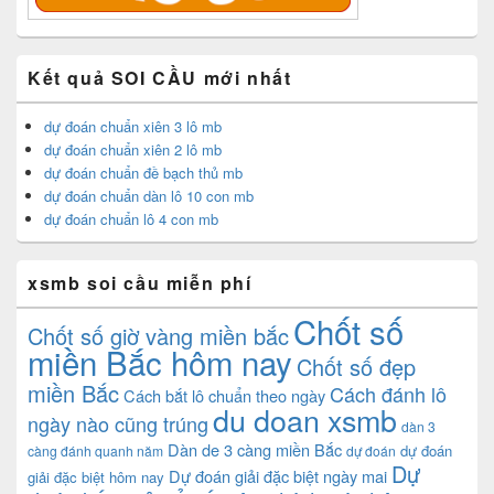
Kết quả SOI CẦU mới nhất
dự đoán chuẩn xiên 3 lô mb
dự đoán chuẩn xiên 2 lô mb
dự đoán chuẩn đề bạch thủ mb
dự đoán chuẩn dàn lô 10 con mb
dự đoán chuẩn lô 4 con mb
xsmb soi cầu miễn phí
Chốt số
Chốt số giờ vàng miền bắc
miền Bắc hôm nay
Chốt số đẹp
miền Bắc
Cách đánh lô
Cách bắt lô chuẩn theo ngày
du doan xsmb
ngày nào cũng trúng
dàn 3
Dàn de 3 càng miền Bắc
dự đoán
càng đánh quanh năm
dự đoán
Dự
Dự đoán giải đặc biệt ngày mai
giải đặc biệt hôm nay