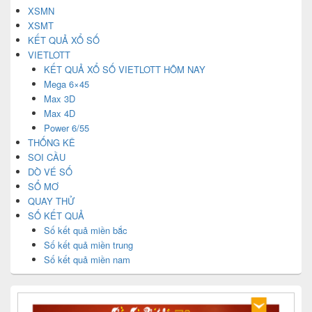
XSMN
XSMT
KẾT QUẢ XỔ SỐ
VIETLOTT
KẾT QUẢ XỔ SỐ VIETLOTT HÔM NAY
Mega 6×45
Max 3D
Max 4D
Power 6/55
THỐNG KÊ
SOI CẦU
DÒ VÉ SỐ
SỔ MƠ
QUAY THỬ
SỐ KẾT QUẢ
Số kết quả miền bắc
Số kết quả miền trung
Số kết quả miền nam