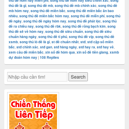
thủ đề hôm nay miễn phí
,
song thủ đề hôm nay siêu chính xác
,
song
thủ đề là gì
,
song thủ đề mb
,
song thủ đề mb chính xác
,
song thủ đề
mb hôm nay
,
song thủ đề miền bắc
,
song thủ đề miền bắc ăn bao
nhiêu
,
song thủ đề miền bắc hôm nay
,
song thủ đề miễn phí
,
song thủ
đề ngày
,
song thủ đề ngày hôm nay
,
song thủ đề phát lộc
,
song thủ
đề ra chiều nay
,
song thủ đề rbk
,
song thủ đề rồng bạch kim
,
song
thủ đề sẽ về hôm nay
,
song thủ đề siêu chuẩn
,
song thủ đề siêu
chuẩn hàng ngày
,
song thủ đề tỉ phú
,
song thủ đề víp
,
song thủ đề
xsmb
,
song thủ lô đề là gì
,
st đề chuẩn nhất
,
stđ
,
stđ cặp số miền
bắc
,
stđ chính xác
,
stđ gan
,
stđ hàng ngày
,
stđ hay ra
,
stđ hay về
,
xem cầu đề miền bắc
,
xin số đề hôm qua
,
xin số đề tiền giang
,
xsmb
dự đoán hôm nay
|
108
Replies
Primary
Search
Sidebar
Widget
Area