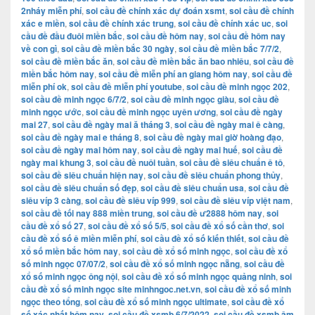
2nháy miễn phí
,
soi cầu đề chính xác dự đoán xsmt
,
soi cầu đề chính
xác e miền
,
soi cầu đề chính xác trung
,
soi cầu đề chính xác uc
,
soi
cầu đề đầu đuôi miền bắc
,
soi cầu đề hôm nay
,
soi cầu đề hôm nay
về con gì
,
soi cầu đề miền bắc 30 ngày
,
soi cầu đề miền bắc 7/7/2
,
soi cầu đề miền bắc ăn
,
soi cầu đề miền bắc ăn bao nhiêu
,
soi cầu đề
miền bắc hôm nay
,
soi cầu đề miễn phí an giang hôm nay
,
soi cầu đề
miễn phí ok
,
soi cầu đề miễn phí youtube
,
soi cầu đề minh ngọc 202
,
soi cầu đề minh ngọc 6/7/2
,
soi cầu đề minh ngọc giàu
,
soi cầu đề
minh ngọc ước
,
soi cầu đề minh ngọc uyên ương
,
soi cầu đề ngày
mai 27
,
soi cầu đề ngày mai ă tháng 3
,
soi cầu đề ngày mai ê càng
,
soi cầu đề ngày mai e tháng 8
,
soi cầu đề ngày mai giờ hoàng đạo
,
soi cầu đề ngày mai hôm nay
,
soi cầu đề ngày mai huế
,
soi cầu đề
ngày mai khung 3
,
soi cầu đề nuôi tuần
,
soi cầu đề siêu chuẩn ê tô
,
soi cầu đề siêu chuẩn hiện nay
,
soi cầu đề siêu chuẩn phong thủy
,
soi cầu đề siêu chuẩn số đẹp
,
soi cầu đề siêu chuẩn usa
,
soi cầu đề
siêu víp 3 càng
,
soi cầu đề siêu víp 999
,
soi cầu đề siêu víp việt nam
,
soi cầu đề tối nay 888 miền trung
,
soi cầu đề ư2888 hôm nay
,
soi
cầu đề xổ số 27
,
soi cầu đề xổ số 5/5
,
soi cầu đề xổ số cần thơ
,
soi
cầu đề xổ số ê miền miễn phí
,
soi cầu đề xổ số kiến thiết
,
soi cầu đề
xổ số miền bắc hôm nay
,
soi cầu đề xổ số minh ngọc
,
soi cầu đề xổ
số minh ngọc 07/07/2
,
soi cầu đề xổ số minh ngọc nẵng
,
soi cầu đề
xổ số minh ngọc ông nội
,
soi cầu đề xổ số minh ngọc quảng ninh
,
soi
cầu đề xổ số minh ngọc site minhngoc.net.vn
,
soi cầu đề xổ số minh
ngọc theo tổng
,
soi cầu đề xổ số minh ngọc ultimate
,
soi cầu đề xổ
số xác nhất hôm nay
,
soi cầu đề xsmb 6/7/2022
,
soi cầu đề xsmb âm