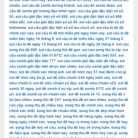
chuẩn
,
soi cầu đề xsmb dương khánh
,
soi cầu đề xsmb đoán
,
soi
cầu đề xsmb giờ hoàng đạo minh ngọc
,
soi cầu giải đặc biệt xổ số
50
,
soi cầu giải đặc biệt xổ số 888
,
soi cầu giải đặc biệt xổ số 888
miền bắc
,
soi cầu giải đặc biệt xổ số 99
,
soi cầu giải đặc biệt xổ số
indonesia
,
soi cầu giải đặc biệt xổ số lâu chưa về
,
soi cầu lô đề độ
chính xác cao
,
soi cầu lô đề mb miễn phí ngày hôm nay
,
soi cầu lô đề
miền bắc ngày 16 tháng 9
,
soi cầu lô đề miền bắc ngày 27 tháng 5
,
soi cầu lô đề ngày 15 tháng 04
,
soi cầu lô đề ngày 26 tháng 5
,
soi cầu
song thủ đề 999
,
soi cầu song thủ đề gan
,
soi cau song thu lo vip
,
soi
cầu xsmb giải đặc biệt 01/07/2
,
soi cầu xsmb giải đặc biệt 555
,
soi
cầu xsmb giải đặc biệt 777
,
soi cầu xsmb giải đặc biệt đà nẵng
,
soi
cầu xsmb giải đặc biệt được bao nhiêu
,
soi cầu xsmb giải đặc biệt
theo
,
soi đề chính xác tiếng anh
,
soi đề hôm nay 57 mai đánh con gì
,
soi đề hôm nay ăn gì
,
soi đề siêu chuẩn 24h ngày hôm nay
,
soi đề
siêu chuẩn it
,
soi đề siêu chuẩn số đẹp
,
soi đề siêu chuẩn u23
,
soi đề
xsmb 30 ngay
,
soi đề xsmb 4 so vip
,
soi đề xsmb 4/7/2
,
soi đề xsmb
url
,
soi đề xsmb uy tín chuẩn xác
,
soi đề xsmb về 10
,
song thủ đề 1
ăn bao nhiêu
,
song thủ đề 247
,
song thủ đề an bao nhiêu
,
song thủ đề
cao cấp
,
song thủ đề chiều nay
,
song thủ đề chính xác
,
song thủ đề
chính xác nhất
,
song thủ đề chuẩn nhất
,
song thủ đề dep nhat hom
nay
,
song thủ đề đẹp hôm nay
,
song thủ đề hàng ngày
,
song thủ đề
hàng ngày chính xác
,
song thủ đề hay ra trong tuần
,
song thủ đề hay
về
,
song thủ đề hay về cầu
,
song thủ đề hay về trong tuần
,
song thủ
đề hiệu quả
,
song thủ đề hôm nay
,
song thủ đề hôm nay con gì
,
song