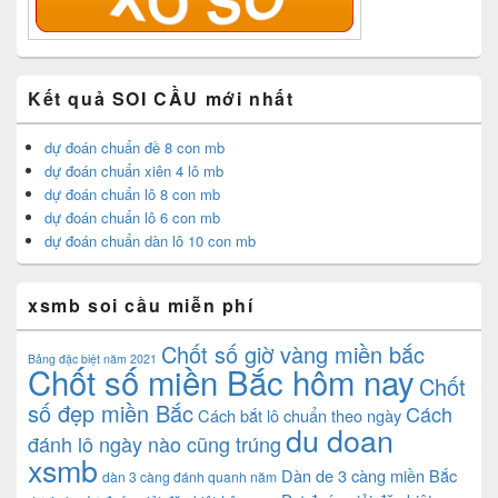
Kết quả SOI CẦU mới nhất
dự đoán chuẩn đề 8 con mb
dự đoán chuẩn xiên 4 lô mb
dự đoán chuẩn lô 8 con mb
dự đoán chuẩn lô 6 con mb
dự đoán chuẩn dàn lô 10 con mb
xsmb soi cầu miễn phí
Chốt số giờ vàng miền bắc
Bảng đặc biệt năm 2021
Chốt số miền Bắc hôm nay
Chốt
số đẹp miền Bắc
Cách
Cách bắt lô chuẩn theo ngày
du doan
đánh lô ngày nào cũng trúng
xsmb
Dàn de 3 càng miền Bắc
dàn 3 càng đánh quanh năm