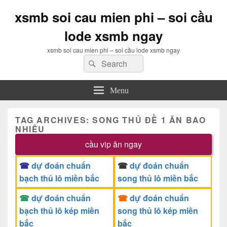
xsmb soi cau mien phi – soi cầu
lode xsmb ngay
xsmb soi cau mien phi – soi cầu lode xsmb ngay
Search
Search
for:
Menu
TAG ARCHIVES:
SONG THỦ ĐỀ 1 ĂN BAO
NHIÊU
cầu vip ăn ngay
☎
dự đoán chuẩn
☎
dự đoán chuẩn
bạch thủ lô miền bắc
song thủ lô miền bắc
☎
dự đoán chuẩn
☎
dự đoán chuẩn
bạch thủ lô kép miền
song thủ lô kép miền
bắc
bắc