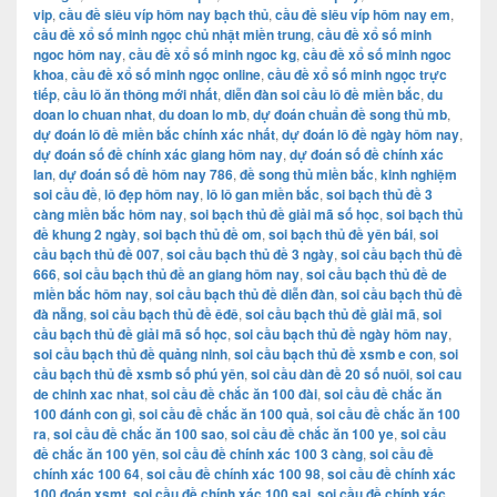
vip
,
cầu đề siêu víp hôm nay bạch thủ
,
cầu đề siêu víp hôm nay em
,
cầu đề xổ số minh ngọc chủ nhật miền trung
,
cầu đề xổ số minh
ngoc hôm nay
,
cầu đề xổ số minh ngoc kg
,
cầu đề xổ số minh ngoc
khoa
,
cầu đề xổ số minh ngọc online
,
cầu đề xổ số minh ngọc trực
tiếp
,
cầu lô ăn thông mới nhất
,
diễn đàn soi cầu lô đề miền bắc
,
du
doan lo chuan nhat
,
du doan lo mb
,
dự đoán chuẩn đề song thủ mb
,
dự đoán lô đề miền bắc chính xác nhất
,
dự đoán lô đề ngày hôm nay
,
dự đoán số đề chính xác giang hôm nay
,
dự đoán số đề chính xác
lan
,
dự đoán số đề hôm nay 786
,
đề song thủ miền bắc
,
kinh nghiệm
soi cầu đề
,
lô đẹp hôm nay
,
lô lô gan miền bắc
,
soi bạch thủ đề 3
càng miền bắc hôm nay
,
soi bạch thủ đề giải mã số học
,
soi bạch thủ
đề khung 2 ngày
,
soi bạch thủ đề om
,
soi bạch thủ đề yên bái
,
soi
cầu bạch thủ đề 007
,
soi cầu bạch thủ đề 3 ngày
,
soi cầu bạch thủ đề
666
,
soi cầu bạch thủ đề an giang hôm nay
,
soi cầu bạch thủ đề de
miền bắc hôm nay
,
soi cầu bạch thủ đề diễn đàn
,
soi cầu bạch thủ đề
đà nẵng
,
soi cầu bạch thủ đề êđê
,
soi cầu bạch thủ đề giải mã
,
soi
cầu bạch thủ đề giải mã số học
,
soi cầu bạch thủ đề ngày hôm nay
,
soi cầu bạch thủ đề quảng ninh
,
soi cầu bạch thủ đề xsmb e con
,
soi
cầu bạch thủ đề xsmb số phú yên
,
soi cầu dàn đề 20 số nuôi
,
soi cau
de chinh xac nhat
,
soi cầu đề chắc ăn 100 đài
,
soi cầu đề chắc ăn
100 đánh con gì
,
soi cầu đề chắc ăn 100 quả
,
soi cầu đề chắc ăn 100
ra
,
soi cầu đề chắc ăn 100 sao
,
soi cầu đề chắc ăn 100 ye
,
soi cầu
đề chắc ăn 100 yên
,
soi cầu đề chính xác 100 3 càng
,
soi cầu đề
chính xác 100 64
,
soi cầu đề chính xác 100 98
,
soi cầu đề chính xác
100 đoán xsmt
,
soi cầu đề chính xác 100 sai
,
soi cầu đề chính xác