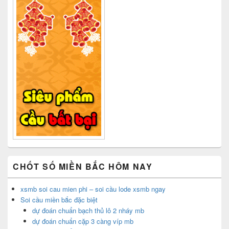
CHỐT SỐ MIỀN BẮC HÔM NAY
xsmb soi cau mien phi – soi cầu lode xsmb ngay
Soi cầu miền bắc đặc biệt
dự đoán chuẩn bạch thủ lô 2 nháy mb
dự đoán chuẩn cặp 3 càng víp mb