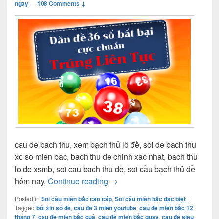
ngay
—
108 Comments ↓
cau de bach thu, xem bạch thủ lô đề, soi de bach thu
xo so mien bac, bach thu de chinh xac nhat, bach thu
lo de xsmb, soi cau bach thu de, soi cầu bạch thủ đề
dự đoán chuẩn đề song thủ mb
hôm nay,
Continue reading
→
Posted in
Soi cầu miền bắc cao cấp
,
Soi cầu miền bắc đặc biệt
|
Tagged
bói xin số đề
,
cầu đề 3 miền youtube
,
cầu đề miền bắc 12
tháng 7
,
cầu đề miền bắc quả
,
cầu đề miền bắc quay
,
cầu đề siêu