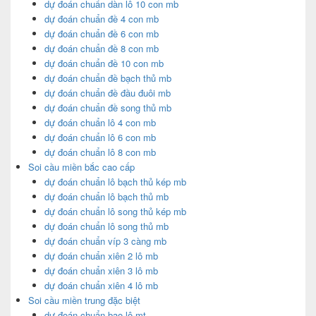
dự đoán chuẩn dàn lô 10 con mb
dự đoán chuẩn đề 4 con mb
dự đoán chuẩn đề 6 con mb
dự đoán chuẩn đề 8 con mb
dự đoán chuẩn đề 10 con mb
dự đoán chuẩn đề bạch thủ mb
dự đoán chuẩn đề đầu đuôi mb
dự đoán chuẩn đề song thủ mb
dự đoán chuẩn lô 4 con mb
dự đoán chuẩn lô 6 con mb
dự đoán chuẩn lô 8 con mb
Soi cầu miền bắc cao cấp
dự đoán chuẩn lô bạch thủ kép mb
dự đoán chuẩn lô bạch thủ mb
dự đoán chuẩn lô song thủ kép mb
dự đoán chuẩn lô song thủ mb
dự đoán chuẩn víp 3 càng mb
dự đoán chuẩn xiên 2 lô mb
dự đoán chuẩn xiên 3 lô mb
dự đoán chuẩn xiên 4 lô mb
Soi cầu miền trung đặc biệt
dự đoán chuẩn bao lô mt