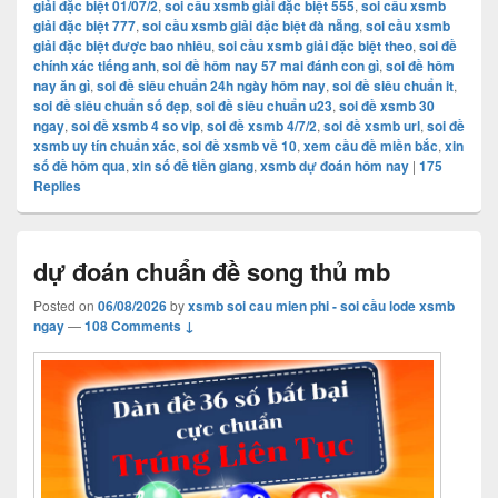
giải đặc biệt 01/07/2
,
soi cầu xsmb giải đặc biệt 555
,
soi cầu xsmb
giải đặc biệt 777
,
soi cầu xsmb giải đặc biệt đà nẵng
,
soi cầu xsmb
giải đặc biệt được bao nhiêu
,
soi cầu xsmb giải đặc biệt theo
,
soi đề
chính xác tiếng anh
,
soi đề hôm nay 57 mai đánh con gì
,
soi đề hôm
nay ăn gì
,
soi đề siêu chuẩn 24h ngày hôm nay
,
soi đề siêu chuẩn it
,
soi đề siêu chuẩn số đẹp
,
soi đề siêu chuẩn u23
,
soi đề xsmb 30
ngay
,
soi đề xsmb 4 so vip
,
soi đề xsmb 4/7/2
,
soi đề xsmb url
,
soi đề
xsmb uy tín chuẩn xác
,
soi đề xsmb về 10
,
xem cầu đề miền bắc
,
xin
số đề hôm qua
,
xin số đề tiền giang
,
xsmb dự đoán hôm nay
|
175
Replies
dự đoán chuẩn đề song thủ mb
Posted on
06/08/2026
by
xsmb soi cau mien phi - soi cầu lode xsmb
ngay
—
108 Comments ↓