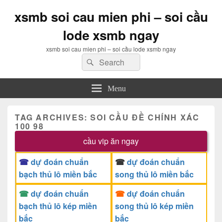
xsmb soi cau mien phi – soi cầu
lode xsmb ngay
xsmb soi cau mien phi – soi cầu lode xsmb ngay
Search
Search
for:
Menu
TAG ARCHIVES:
SOI CẦU ĐỀ CHÍNH XÁC
100 98
cầu vip ăn ngay
☎
dự đoán chuẩn
☎
dự đoán chuẩn
bạch thủ lô miền bắc
song thủ lô miền bắc
☎
dự đoán chuẩn
☎
dự đoán chuẩn
bạch thủ lô kép miền
song thủ lô kép miền
bắc
bắc