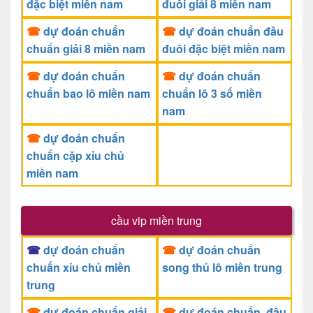
đặc biệt miền nam
đuôi giải 8 miền nam
☎
dự đoán chuẩn
☎
dự đoán chuẩn đầu
chuẩn giải 8 miền nam
đuôi đặc biệt miền nam
☎
dự đoán chuẩn
☎
dự đoán chuẩn
chuẩn bao lô miền nam
chuẩn lô 3 số miền
nam
☎
dự đoán chuẩn
chuẩn cặp xỉu chủ
miền nam
cầu vip miền trung
☎
dự đoán chuẩn
☎
dự đoán chuẩn
chuẩn xỉu chủ miền
song thủ lô miền trung
trung
☎
dự đoán chuẩn giải
☎
dự đoán chuẩn đầu