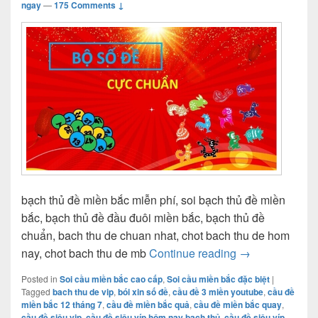
ngay
—
175 Comments ↓
bạch thủ đề miền bắc miễn phí, soi bạch thủ đề miền
bắc, bạch thủ đề đầu đuôi miền bắc, bạch thủ đề
chuẩn, bach thu de chuan nhat, chot bach thu de hom
dự đoán chuẩn 
nay, chot bach thu de mb
Continue reading
→
Posted in
Soi cầu miền bắc cao cấp
,
Soi cầu miền bắc đặc biệt
|
Tagged
bach thu de vip
,
bói xin số đề
,
cầu đề 3 miền youtube
,
cầu đề
miền bắc 12 tháng 7
,
cầu đề miền bắc quả
,
cầu đề miền bắc quay
,
cầu đề siêu vip
,
cầu đề siêu víp hôm nay bạch thủ
,
cầu đề siêu víp