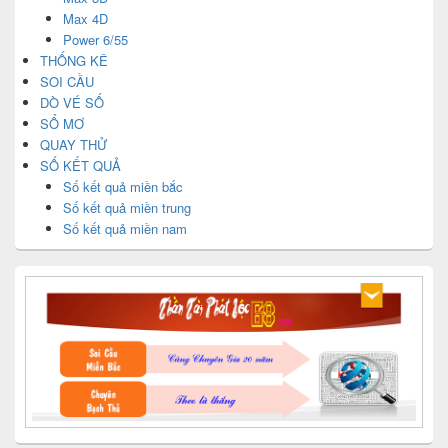
Max 4D
Power 6/55
THỐNG KÊ
SOI CẦU
DÒ VÉ SỐ
SỔ MƠ
QUAY THỬ
SỐ KẾT QUẢ
Số kết quả miền bắc
Số kết quả miền trung
Số kết quả miền nam