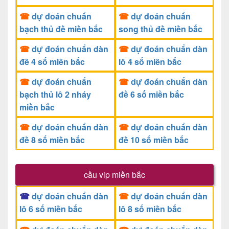
☎
dự đoán chuẩn
☎
dự đoán chuẩn
bạch thủ đề miền bắc
song thủ đề miền bắc
☎
dự đoán chuẩn dàn
☎
dự đoán chuẩn dàn
đề 4 số miền bắc
lô 4 số miền bắc
☎
dự đoán chuẩn
☎
dự đoán chuẩn dàn
bạch thủ lô 2 nháy
đề 6 số miền bắc
miền bắc
☎
dự đoán chuẩn dàn
☎
dự đoán chuẩn dàn
đề 8 số miền bắc
đề 10 số miền bắc
cầu vip miền bắc
☎
dự đoán chuẩn dàn
☎
dự đoán chuẩn dàn
lô 6 số miền bắc
lô 8 số miền bắc