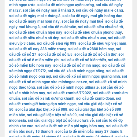
minh ngọc ước
,
soi cầu đề minh ngọc uyên ương
,
soi cầu đề ngày
mai 27
,
soi cầu đề ngày mai ă tháng 3
,
soi cầu đề ngày mai ê càng
,
soi cầu đề ngày mai e tháng 8
,
soi cầu đề ngày mai giờ hoàng đạo
,
soi cầu đề ngày mai hôm nay
,
soi cầu đề ngày mai huế
,
soi cầu đề
ngày mai khung 3
,
soi cầu đề nuôi tuần
,
soi cầu đề siêu chuẩn ê tô
,
soi cầu đề siêu chuẩn hiện nay
,
soi cầu đề siêu chuẩn phong thủy
,
soi cầu đề siêu chuẩn số đẹp
,
soi cầu đề siêu chuẩn usa
,
soi cầu đề
siêu víp 3 càng
,
soi cầu đề siêu víp 999
,
soi cầu đề siêu víp việt nam
,
soi cầu đề tối nay 888 miền trung
,
soi cầu đề ư2888 hôm nay
,
soi
cầu đề xổ số 27
,
soi cầu đề xổ số 5/5
,
soi cầu đề xổ số cần thơ
,
soi
cầu đề xổ số ê miền miễn phí
,
soi cầu đề xổ số kiến thiết
,
soi cầu đề
xổ số miền bắc hôm nay
,
soi cầu đề xổ số minh ngọc
,
soi cầu đề xổ
số minh ngọc 07/07/2
,
soi cầu đề xổ số minh ngọc nẵng
,
soi cầu đề
xổ số minh ngọc ông nội
,
soi cầu đề xổ số minh ngọc quảng ninh
,
soi
cầu đề xổ số minh ngọc site minhngoc.net.vn
,
soi cầu đề xổ số minh
ngọc theo tổng
,
soi cầu đề xổ số minh ngọc ultimate
,
soi cầu đề xổ
số xác nhất hôm nay
,
soi cầu đề xsmb 6/7/2022
,
soi cầu đề xsmb âm
chuẩn
,
soi cầu đề xsmb dương khánh
,
soi cầu đề xsmb đoán
,
soi
cầu đề xsmb giờ hoàng đạo minh ngọc
,
soi cầu giải đặc biệt xổ số
50
,
soi cầu giải đặc biệt xổ số 888
,
soi cầu giải đặc biệt xổ số 888
miền bắc
,
soi cầu giải đặc biệt xổ số 99
,
soi cầu giải đặc biệt xổ số
indonesia
,
soi cầu giải đặc biệt xổ số lâu chưa về
,
soi cầu lô đề độ
chính xác cao
,
soi cầu lô đề mb miễn phí ngày hôm nay
,
soi cầu lô đề
miền bắc ngày 16 tháng 9
,
soi cầu lô đề miền bắc ngày 27 tháng 5
,
soi cầu lô đề ngày 15 tháng 04
,
soi cầu lô đề ngày 26 tháng 5
,
soi cầu