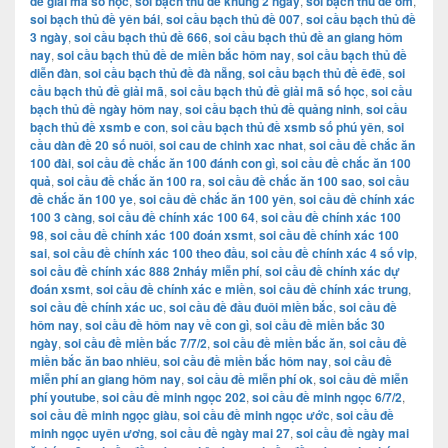
đề giải mã số học
,
soi bạch thủ đề khung 2 ngày
,
soi bạch thủ đề om
,
soi bạch thủ đề yên bái
,
soi cầu bạch thủ đề 007
,
soi cầu bạch thủ đề
3 ngày
,
soi cầu bạch thủ đề 666
,
soi cầu bạch thủ đề an giang hôm
nay
,
soi cầu bạch thủ đề de miền bắc hôm nay
,
soi cầu bạch thủ đề
diễn đàn
,
soi cầu bạch thủ đề đà nẵng
,
soi cầu bạch thủ đề êđê
,
soi
cầu bạch thủ đề giải mã
,
soi cầu bạch thủ đề giải mã số học
,
soi cầu
bạch thủ đề ngày hôm nay
,
soi cầu bạch thủ đề quảng ninh
,
soi cầu
bạch thủ đề xsmb e con
,
soi cầu bạch thủ đề xsmb số phú yên
,
soi
cầu dàn đề 20 số nuôi
,
soi cau de chinh xac nhat
,
soi cầu đề chắc ăn
100 đài
,
soi cầu đề chắc ăn 100 đánh con gì
,
soi cầu đề chắc ăn 100
quả
,
soi cầu đề chắc ăn 100 ra
,
soi cầu đề chắc ăn 100 sao
,
soi cầu
đề chắc ăn 100 ye
,
soi cầu đề chắc ăn 100 yên
,
soi cầu đề chính xác
100 3 càng
,
soi cầu đề chính xác 100 64
,
soi cầu đề chính xác 100
98
,
soi cầu đề chính xác 100 đoán xsmt
,
soi cầu đề chính xác 100
sai
,
soi cầu đề chính xác 100 theo đầu
,
soi cầu đề chính xác 4 số vip
,
soi cầu đề chính xác 888 2nháy miễn phí
,
soi cầu đề chính xác dự
đoán xsmt
,
soi cầu đề chính xác e miền
,
soi cầu đề chính xác trung
,
soi cầu đề chính xác uc
,
soi cầu đề đầu đuôi miền bắc
,
soi cầu đề
hôm nay
,
soi cầu đề hôm nay về con gì
,
soi cầu đề miền bắc 30
ngày
,
soi cầu đề miền bắc 7/7/2
,
soi cầu đề miền bắc ăn
,
soi cầu đề
miền bắc ăn bao nhiêu
,
soi cầu đề miền bắc hôm nay
,
soi cầu đề
miễn phí an giang hôm nay
,
soi cầu đề miễn phí ok
,
soi cầu đề miễn
phí youtube
,
soi cầu đề minh ngọc 202
,
soi cầu đề minh ngọc 6/7/2
,
soi cầu đề minh ngọc giàu
,
soi cầu đề minh ngọc ước
,
soi cầu đề
minh ngọc uyên ương
,
soi cầu đề ngày mai 27
,
soi cầu đề ngày mai