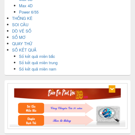
Max 4D
Power 6/55
THỐNG KÊ
SOI CẦU
DÒ VÉ SỐ
SỔ MƠ
QUAY THỬ
SỐ KẾT QUẢ
Số kết quả miền bắc
Số kết quả miền trung
Số kết quả miền nam