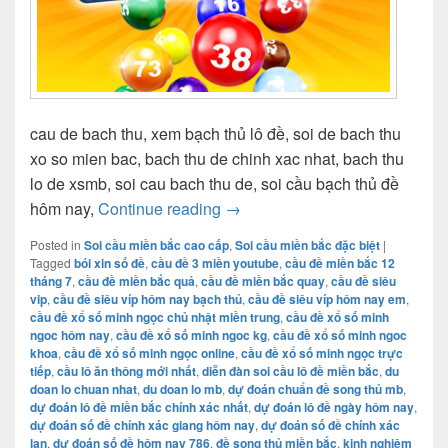
cau de bach thu, xem bạch thủ lô đề, soi de bach thu
xo so mien bac, bach thu de chinh xac nhat, bach thu
lo de xsmb, soi cau bach thu de, soi cầu bạch thủ đề
dự đoán chuẩn đề song thủ mb
hôm nay,
Continue reading
→
Posted in
Soi cầu miền bắc cao cấp
,
Soi cầu miền bắc đặc biệt
|
Tagged
bói xin số đề
,
cầu đề 3 miền youtube
,
cầu đề miền bắc 12
tháng 7
,
cầu đề miền bắc quả
,
cầu đề miền bắc quay
,
cầu đề siêu
vip
,
cầu đề siêu víp hôm nay bạch thủ
,
cầu đề siêu víp hôm nay em
,
cầu đề xổ số minh ngọc chủ nhật miền trung
,
cầu đề xổ số minh
ngoc hôm nay
,
cầu đề xổ số minh ngoc kg
,
cầu đề xổ số minh ngoc
khoa
,
cầu đề xổ số minh ngọc online
,
cầu đề xổ số minh ngọc trực
tiếp
,
cầu lô ăn thông mới nhất
,
diễn đàn soi cầu lô đề miền bắc
,
du
doan lo chuan nhat
,
du doan lo mb
,
dự đoán chuẩn đề song thủ mb
,
dự đoán lô đề miền bắc chính xác nhất
,
dự đoán lô đề ngày hôm nay
,
dự đoán số đề chính xác giang hôm nay
,
dự đoán số đề chính xác
lan
,
dự đoán số đề hôm nay 786
,
đề song thủ miền bắc
,
kinh nghiệm