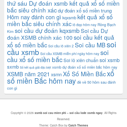
thứ sáu Dự đoán xsmb kết quả xổ số miền
bắc siêu chính xác
dự đoán xổ số miền trung
kết quả xổ số
Hôm nay đánh con gì
kqxsmb
miền bắc siêu chính xác
Rồng Bạch
lô đẹp hôm nay
soi cầu dự đoán kqxsmb
Soi cầu Dự
Kim
soi cầu kết quả
đoán XSMB chính xác 100
soi
xổ số miền bắc
Soi cầu MB
Soi cầu lô xiên 2
cầu xsmb
soi
Soi cầu XSMB miễn phí ngày hôm nay
cầu xổ số miền bắc
soi xsmb
Soi lô xiên chuẩn
sxmb
xsmb dự đoán xổ số miền bắc hôm nay
Số kết quả giải đặc biệt
xổ
Xổ Số Miền Bắc
XSMB năm 2021
xsmn
số miền Bắc hôm nay
đề về 50 hôm sau đánh
con gì
Copyright © 2026
xsmb soi cau mien phi – soi cầu lode xsmb ngay
. All Rights
Reserved.
Theme: Catch Box by
Catch Themes