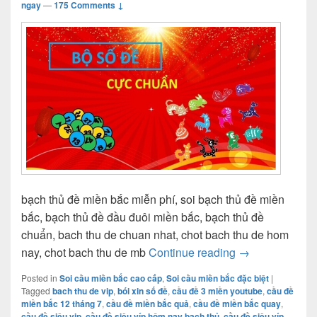
ngay
—
175 Comments ↓
bạch thủ đề miền bắc miễn phí, soi bạch thủ đề miền
bắc, bạch thủ đề đầu đuôi miền bắc, bạch thủ đề
chuẩn, bach thu de chuan nhat, chot bach thu de hom
dự đoán chuẩn 
nay, chot bach thu de mb
Continue reading
→
Posted in
Soi cầu miền bắc cao cấp
,
Soi cầu miền bắc đặc biệt
|
Tagged
bach thu de vip
,
bói xin số đề
,
cầu đề 3 miền youtube
,
cầu đề
miền bắc 12 tháng 7
,
cầu đề miền bắc quả
,
cầu đề miền bắc quay
,
cầu đề siêu vip
,
cầu đề siêu víp hôm nay bạch thủ
,
cầu đề siêu víp