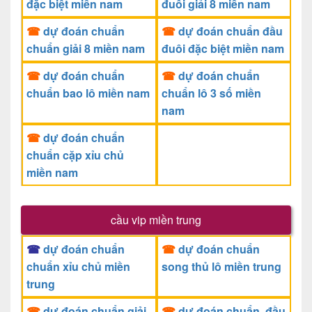
đặc biệt miền nam
đuôi giải 8 miền nam
☎
dự đoán chuẩn
☎
dự đoán chuẩn đầu
chuẩn giải 8 miền nam
đuôi đặc biệt miền nam
☎
dự đoán chuẩn
☎
dự đoán chuẩn
chuẩn bao lô miền nam
chuẩn lô 3 số miền
nam
☎
dự đoán chuẩn
chuẩn cặp xỉu chủ
miền nam
cầu vip miền trung
☎
dự đoán chuẩn
☎
dự đoán chuẩn
chuẩn xỉu chủ miền
song thủ lô miền trung
trung
☎
dự đoán chuẩn giải
☎
dự đoán chuẩn đầu