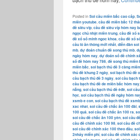
bạch thủ đề hôm nay,
Continu
Posted in
Soi cầu miền bắc cao cấp
,
S
miền youtube
,
cầu đề miền bắc 12 thá
đề siêu vip
,
cầu đề siêu víp hôm nay b
ngọc chủ nhật miền trung
,
cầu đề xổ 
đề xổ số minh ngoc khoa
,
cầu đề xổ s
cầu lô ăn thông mới nhất
,
diễn đàn soi
mb
,
dự đoán chuẩn đề song thủ mb
,
d
ngày hôm nay
,
dự đoán số đề chính x
số đề hôm nay 786
,
đề song thủ miền 
miền bắc
,
soi bạch thủ đề 3 càng miề
thủ đề khung 2 ngày
,
soi bạch thủ đề 
cầu bạch thủ đề 3 ngày
,
soi cầu bạch 
cầu bạch thủ đề de miền bắc hôm nay
nẵng
,
soi cầu bạch thủ đề êđê
,
soi cầu
học
,
soi cầu bạch thủ đề ngày hôm na
xsmb e con
,
soi cầu bạch thủ đề xsmb
xac nhat
,
soi cầu đề chắc ăn 100 đài
,
100 quả
,
soi cầu đề chắc ăn 100 ra
,
so
soi cầu đề chắc ăn 100 yên
,
soi cầu đ
cầu đề chính xác 100 98
,
soi cầu đề c
soi cầu đề chính xác 100 theo đầu
,
soi
2nháy miễn phí
,
soi cầu đề chính xác
chính xác trung
,
soi cầu đề chính xác 