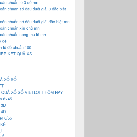
oán chuẩn lô 3 số mn
oán chuẩn sớ đầu đuôi giải 8 đặc biệt
oán chuẩn sớ đầu đuôi giải đặc biệt mn
oán chuẩn xíu chủ mn
oán chuẩn song thủ lô mn
ô đề
n lô đề chuẩn 100
IẾP KẾT QUẢ XS
Ả XỔ SỐ
TT
 QUẢ XỔ SỐ VIETLOTT HÔM NAY
a 6×45
 3D
 4D
r 6/55
 KÊ
U