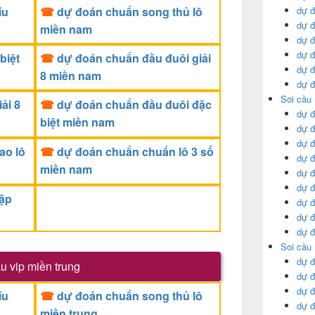
dự đ
ỉu
☎
dự đoán chuẩn song thủ lô
dự đ
miền nam
dự đ
dự đ
biệt
☎
dự đoán chuẩn đầu đuôi giải
dự đ
8 miền nam
dự đ
Soi cầu 
ải 8
☎
dự đoán chuẩn đầu đuôi đặc
dự đ
biệt miền nam
dự đ
dự đ
ao lô
☎
dự đoán chuẩn chuẩn lô 3 số
dự đ
miền nam
dự đ
dự đ
ặp
dự đ
dự đ
dự đ
Soi cầu
dự đ
u vip miền trung
dự đ
dự đ
ỉu
☎
dự đoán chuẩn song thủ lô
dự đ
miền trung