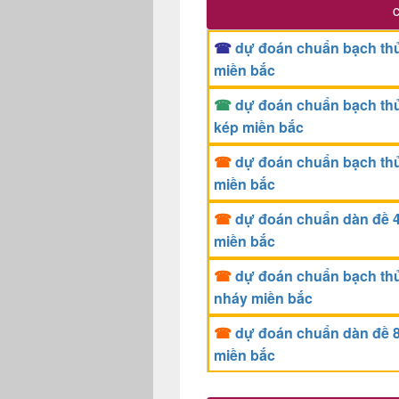
☎
dự đoán chuẩn bạch thủ
miền bắc
☎
dự đoán chuẩn bạch thủ
kép miền bắc
☎
dự đoán chuẩn bạch th
miền bắc
☎
dự đoán chuẩn dàn đề 4
miền bắc
☎
dự đoán chuẩn bạch thủ
nháy miền bắc
☎
dự đoán chuẩn dàn đề 8
miền bắc