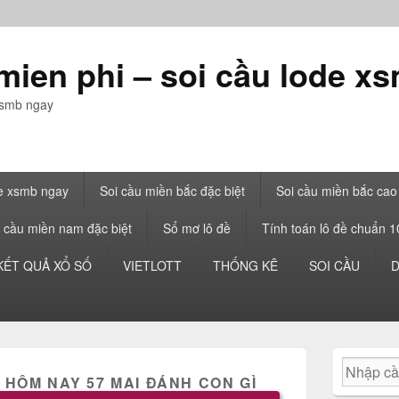
mien phi – soi cầu lode x
 xsmb ngay
de xsmb ngay
Soi cầu miền bắc đặc biệt
Soi cầu miền bắc cao
i cầu miền nam đặc biệt
Sổ mơ lô đề
Tính toán lô đề chuẩn 1
KẾT QUẢ XỔ SỐ
VIETLOTT
THỐNG KÊ
SOI CẦU
D
Primary
Sidebar
Ề HÔM NAY 57 MAI ĐÁNH CON GÌ
Widget