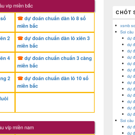
ầu vip miền bắc
CHỐT 
 số
☎
dự đoán chuẩn dàn lô 8 số
miền bắc
xsmb so
Soi cầu 
iên 2
☎
dự đoán chuẩn dàn lô xiên 3
dự đ
dự đ
miền bắc
dự đ
dự đ
iên 4
☎
dự đoán chuẩn chuẩn 3 càng
dự đ
miền bắc
dự đ
dự đ
àng 2
☎
dự đoán chuẩn dàn lô 10 số
dự đ
miền bắc
dự đ
dự đ
đuôi
dự đ
dự đ
dự đ
Soi cầu
dự đ
ầu víp miền nam
dự đ