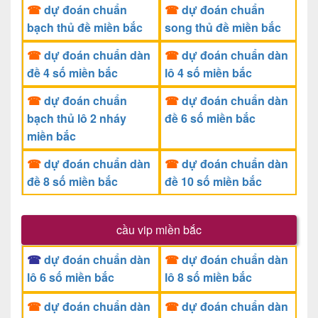
☎
dự đoán chuẩn
☎
dự đoán chuẩn
bạch thủ đề miền bắc
song thủ đề miền bắc
☎
dự đoán chuẩn dàn
☎
dự đoán chuẩn dàn
đề 4 số miền bắc
lô 4 số miền bắc
☎
dự đoán chuẩn
☎
dự đoán chuẩn dàn
bạch thủ lô 2 nháy
đề 6 số miền bắc
miền bắc
☎
dự đoán chuẩn dàn
☎
dự đoán chuẩn dàn
đề 8 số miền bắc
đề 10 số miền bắc
cầu vip miền bắc
☎
dự đoán chuẩn dàn
☎
dự đoán chuẩn dàn
lô 6 số miền bắc
lô 8 số miền bắc
☎
dự đoán chuẩn dàn
☎
dự đoán chuẩn dàn