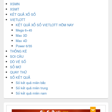
XSMN
XSMT
KẾT QUẢ XỔ SỐ
VIETLOTT
KẾT QUẢ XỔ SỐ VIETLOTT HÔM NAY
Mega 6×45
Max 3D
Max 4D
Power 6/55
THỐNG KÊ
SOI CẦU
DÒ VÉ SỐ
SỔ MƠ
QUAY THỬ
SỐ KẾT QUẢ
Số kết quả miền bắc
Số kết quả miền trung
Số kết quả miền nam