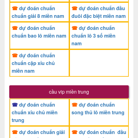
☎
dự đoán chuẩn
☎
dự đoán chuẩn đầu
chuẩn giải 8 miền nam
đuôi đặc biệt miền nam
☎
dự đoán chuẩn
☎
dự đoán chuẩn
chuẩn bao lô miền nam
chuẩn lô 3 số miền
nam
☎
dự đoán chuẩn
chuẩn cặp xỉu chủ
miền nam
cầu vip miền trung
☎
dự đoán chuẩn
☎
dự đoán chuẩn
chuẩn xỉu chủ miền
song thủ lô miền trung
trung
☎
dự đoán chuẩn giải
☎
dự đoán chuẩn đầu