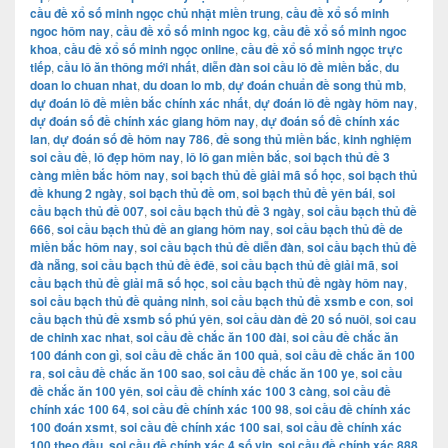
cầu đề xổ số minh ngọc chủ nhật miền trung
,
cầu đề xổ số minh
ngoc hôm nay
,
cầu đề xổ số minh ngoc kg
,
cầu đề xổ số minh ngoc
khoa
,
cầu đề xổ số minh ngọc online
,
cầu đề xổ số minh ngọc trực
tiếp
,
cầu lô ăn thông mới nhất
,
diễn đàn soi cầu lô đề miền bắc
,
du
doan lo chuan nhat
,
du doan lo mb
,
dự đoán chuẩn đề song thủ mb
,
dự đoán lô đề miền bắc chính xác nhất
,
dự đoán lô đề ngày hôm nay
,
dự đoán số đề chính xác giang hôm nay
,
dự đoán số đề chính xác
lan
,
dự đoán số đề hôm nay 786
,
đề song thủ miền bắc
,
kinh nghiệm
soi cầu đề
,
lô đẹp hôm nay
,
lô lô gan miền bắc
,
soi bạch thủ đề 3
càng miền bắc hôm nay
,
soi bạch thủ đề giải mã số học
,
soi bạch thủ
đề khung 2 ngày
,
soi bạch thủ đề om
,
soi bạch thủ đề yên bái
,
soi
cầu bạch thủ đề 007
,
soi cầu bạch thủ đề 3 ngày
,
soi cầu bạch thủ đề
666
,
soi cầu bạch thủ đề an giang hôm nay
,
soi cầu bạch thủ đề de
miền bắc hôm nay
,
soi cầu bạch thủ đề diễn đàn
,
soi cầu bạch thủ đề
đà nẵng
,
soi cầu bạch thủ đề êđê
,
soi cầu bạch thủ đề giải mã
,
soi
cầu bạch thủ đề giải mã số học
,
soi cầu bạch thủ đề ngày hôm nay
,
soi cầu bạch thủ đề quảng ninh
,
soi cầu bạch thủ đề xsmb e con
,
soi
cầu bạch thủ đề xsmb số phú yên
,
soi cầu dàn đề 20 số nuôi
,
soi cau
de chinh xac nhat
,
soi cầu đề chắc ăn 100 đài
,
soi cầu đề chắc ăn
100 đánh con gì
,
soi cầu đề chắc ăn 100 quả
,
soi cầu đề chắc ăn 100
ra
,
soi cầu đề chắc ăn 100 sao
,
soi cầu đề chắc ăn 100 ye
,
soi cầu
đề chắc ăn 100 yên
,
soi cầu đề chính xác 100 3 càng
,
soi cầu đề
chính xác 100 64
,
soi cầu đề chính xác 100 98
,
soi cầu đề chính xác
100 đoán xsmt
,
soi cầu đề chính xác 100 sai
,
soi cầu đề chính xác
100 theo đầu
,
soi cầu đề chính xác 4 số vip
,
soi cầu đề chính xác 888