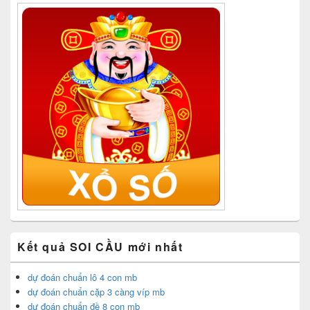
Kết quả SOI CẦU mới nhất
dự đoán chuẩn lô 4 con mb
dự đoán chuẩn cặp 3 càng víp mb
dự đoán chuẩn đề 8 con mb