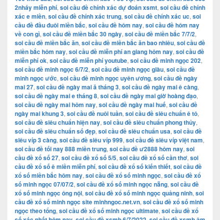
2nháy miễn phí
,
soi cầu đề chính xác dự đoán xsmt
,
soi cầu đề chính
xác e miền
,
soi cầu đề chính xác trung
,
soi cầu đề chính xác uc
,
soi
cầu đề đầu đuôi miền bắc
,
soi cầu đề hôm nay
,
soi cầu đề hôm nay
về con gì
,
soi cầu đề miền bắc 30 ngày
,
soi cầu đề miền bắc 7/7/2
,
soi cầu đề miền bắc ăn
,
soi cầu đề miền bắc ăn bao nhiêu
,
soi cầu đề
miền bắc hôm nay
,
soi cầu đề miễn phí an giang hôm nay
,
soi cầu đề
miễn phí ok
,
soi cầu đề miễn phí youtube
,
soi cầu đề minh ngọc 202
,
soi cầu đề minh ngọc 6/7/2
,
soi cầu đề minh ngọc giàu
,
soi cầu đề
minh ngọc ước
,
soi cầu đề minh ngọc uyên ương
,
soi cầu đề ngày
mai 27
,
soi cầu đề ngày mai ă tháng 3
,
soi cầu đề ngày mai ê càng
,
soi cầu đề ngày mai e tháng 8
,
soi cầu đề ngày mai giờ hoàng đạo
,
soi cầu đề ngày mai hôm nay
,
soi cầu đề ngày mai huế
,
soi cầu đề
ngày mai khung 3
,
soi cầu đề nuôi tuần
,
soi cầu đề siêu chuẩn ê tô
,
soi cầu đề siêu chuẩn hiện nay
,
soi cầu đề siêu chuẩn phong thủy
,
soi cầu đề siêu chuẩn số đẹp
,
soi cầu đề siêu chuẩn usa
,
soi cầu đề
siêu víp 3 càng
,
soi cầu đề siêu víp 999
,
soi cầu đề siêu víp việt nam
,
soi cầu đề tối nay 888 miền trung
,
soi cầu đề ư2888 hôm nay
,
soi
cầu đề xổ số 27
,
soi cầu đề xổ số 5/5
,
soi cầu đề xổ số cần thơ
,
soi
cầu đề xổ số ê miền miễn phí
,
soi cầu đề xổ số kiến thiết
,
soi cầu đề
xổ số miền bắc hôm nay
,
soi cầu đề xổ số minh ngọc
,
soi cầu đề xổ
số minh ngọc 07/07/2
,
soi cầu đề xổ số minh ngọc nẵng
,
soi cầu đề
xổ số minh ngọc ông nội
,
soi cầu đề xổ số minh ngọc quảng ninh
,
soi
cầu đề xổ số minh ngọc site minhngoc.net.vn
,
soi cầu đề xổ số minh
ngọc theo tổng
,
soi cầu đề xổ số minh ngọc ultimate
,
soi cầu đề xổ
số xác nhất hôm nay
,
soi cầu đề xsmb 6/7/2022
,
soi cầu đề xsmb âm