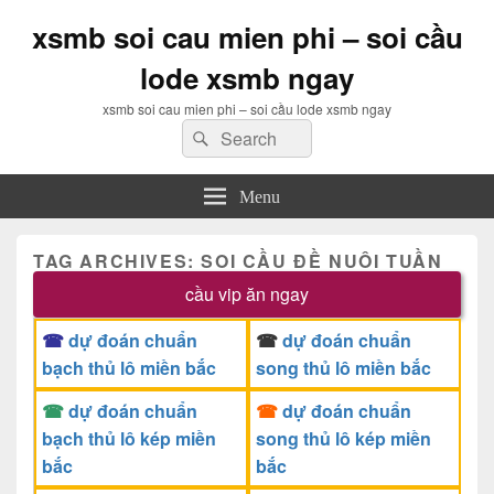
xsmb soi cau mien phi – soi cầu
lode xsmb ngay
xsmb soi cau mien phi – soi cầu lode xsmb ngay
Search
Search
for:
Menu
TAG ARCHIVES:
SOI CẦU ĐỀ NUÔI TUẦN
cầu vip ăn ngay
☎
dự đoán chuẩn
☎
dự đoán chuẩn
bạch thủ lô miền bắc
song thủ lô miền bắc
☎
dự đoán chuẩn
☎
dự đoán chuẩn
bạch thủ lô kép miền
song thủ lô kép miền
bắc
bắc