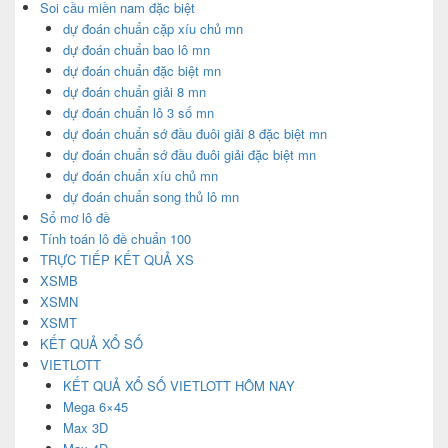
Soi cầu miền nam đặc biệt
dự đoán chuẩn cặp xíu chủ mn
dự đoán chuẩn bao lô mn
dự đoán chuẩn đặc biệt mn
dự đoán chuẩn giải 8 mn
dự đoán chuẩn lô 3 số mn
dự đoán chuẩn sớ đầu đuôi giải 8 đặc biệt mn
dự đoán chuẩn sớ đầu đuôi giải đặc biệt mn
dự đoán chuẩn xíu chủ mn
dự đoán chuẩn song thủ lô mn
Sổ mơ lô đề
Tính toán lô đề chuẩn 100
TRỰC TIẾP KẾT QUẢ XS
XSMB
XSMN
XSMT
KẾT QUẢ XỔ SỐ
VIETLOTT
KẾT QUẢ XỔ SỐ VIETLOTT HÔM NAY
Mega 6×45
Max 3D