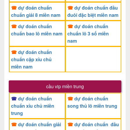
☎
dự đoán chuẩn
☎
dự đoán chuẩn đầu
chuẩn giải 8 miền nam
đuôi đặc biệt miền nam
☎
dự đoán chuẩn
☎
dự đoán chuẩn
chuẩn bao lô miền nam
chuẩn lô 3 số miền
nam
☎
dự đoán chuẩn
chuẩn cặp xỉu chủ
miền nam
cầu vip miền trung
☎
dự đoán chuẩn
☎
dự đoán chuẩn
chuẩn xỉu chủ miền
song thủ lô miền trung
trung
☎
dự đoán chuẩn giải
☎
dự đoán chuẩn đầu