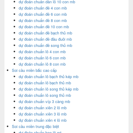
dự đoán chuẩn dàn lô 10 con mb
dự đoán chuẩn đề 4 con mb
dự đoán chuẩn đề 6 con mb
dự đoán chuẩn đề 8 con mb
dự đoán chuẩn đề 10 con mb
dự đoán chuẩn đề bạch thủ mb
dự đoán chuẩn đề đầu đuôi mb
dự đoán chuẩn đề song thủ mb
dự đoán chuẩn lô 4 con mb
dự đoán chuẩn lô 6 con mb
dự đoán chuẩn lô 8 con mb
Soi cầu miền bắc cao cấp
dự đoán chuẩn lô bạch thủ kép mb
dự đoán chuẩn lô bạch thủ mb
dự đoán chuẩn lô song thủ kép mb
dự đoán chuẩn lô song thủ mb
dự đoán chuẩn víp 3 càng mb
dự đoán chuẩn xiên 2 lô mb
dự đoán chuẩn xiên 3 lô mb
dự đoán chuẩn xiên 4 lô mb
Soi cầu miền trung đặc biệt
dự đoán chuẩn bao lô mt