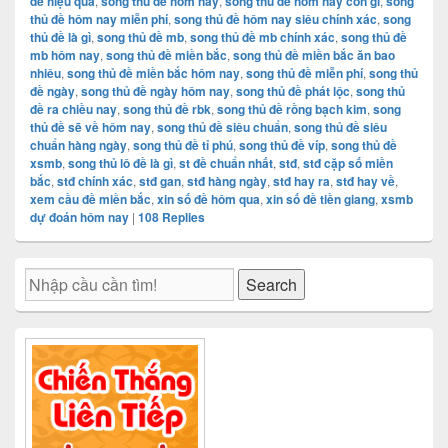
đề hiệu quả
,
song thủ đề hôm nay
,
song thủ đề hôm nay con gì
,
song
thủ đề hôm nay miễn phí
,
song thủ đề hôm nay siêu chính xác
,
song
thủ đề là gì
,
song thủ đề mb
,
song thủ đề mb chính xác
,
song thủ đề
mb hôm nay
,
song thủ đề miền bắc
,
song thủ đề miền bắc ăn bao
nhiêu
,
song thủ đề miền bắc hôm nay
,
song thủ đề miễn phí
,
song thủ
đề ngày
,
song thủ đề ngày hôm nay
,
song thủ đề phát lộc
,
song thủ
đề ra chiều nay
,
song thủ đề rbk
,
song thủ đề rồng bạch kim
,
song
thủ đề sẽ về hôm nay
,
song thủ đề siêu chuẩn
,
song thủ đề siêu
chuẩn hàng ngày
,
song thủ đề tỉ phú
,
song thủ đề víp
,
song thủ đề
xsmb
,
song thủ lô đề là gì
,
st đề chuẩn nhất
,
stđ
,
stđ cặp số miền
bắc
,
stđ chính xác
,
stđ gan
,
stđ hàng ngày
,
stđ hay ra
,
stđ hay về
,
xem cầu đề miền bắc
,
xin số đề hôm qua
,
xin số đề tiền giang
,
xsmb
dự đoán hôm nay
|
108
Replies
Primary
Search
Sidebar
Widget
Area