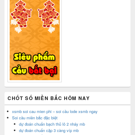
CHỐT SỐ MIỀN BẮC HÔM NAY
xsmb soi cau mien phi – soi cầu lode xsmb ngay
Soi cầu miền bắc đặc biệt
dự đoán chuẩn bạch thủ lô 2 nháy mb
dự đoán chuẩn cặp 3 càng víp mb