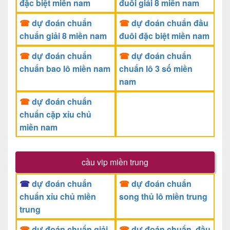
đặc biệt miền nam
đuôi giải 8 miền nam
☎
dự đoán chuẩn
☎
dự đoán chuẩn đầu
chuẩn giải 8 miền nam
đuôi đặc biệt miền nam
☎
dự đoán chuẩn
☎
dự đoán chuẩn
chuẩn bao lô miền nam
chuẩn lô 3 số miền
nam
☎
dự đoán chuẩn
chuẩn cặp xỉu chủ
miền nam
cầu vip miền trung
☎
dự đoán chuẩn
☎
dự đoán chuẩn
chuẩn xỉu chủ miền
song thủ lô miền trung
trung
☎
dự đoán chuẩn giải
☎
dự đoán chuẩn đầu