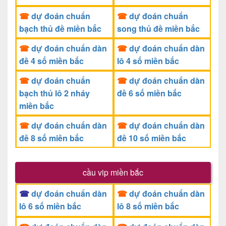
☎
dự đoán chuẩn
☎
dự đoán chuẩn
bạch thủ đề miền bắc
song thủ đề miền bắc
☎
dự đoán chuẩn dàn
☎
dự đoán chuẩn dàn
đề 4 số miền bắc
lô 4 số miền bắc
☎
dự đoán chuẩn
☎
dự đoán chuẩn dàn
bạch thủ lô 2 nháy
đề 6 số miền bắc
miền bắc
☎
dự đoán chuẩn dàn
☎
dự đoán chuẩn dàn
đề 8 số miền bắc
đề 10 số miền bắc
cầu vip miền bắc
☎
dự đoán chuẩn dàn
☎
dự đoán chuẩn dàn
lô 6 số miền bắc
lô 8 số miền bắc