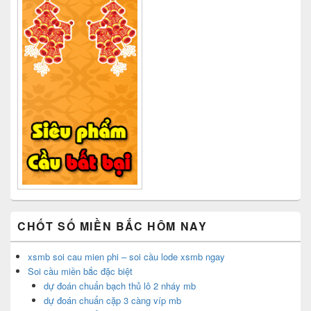
CHỐT SỐ MIỀN BẮC HÔM NAY
xsmb soi cau mien phi – soi cầu lode xsmb ngay
Soi cầu miền bắc đặc biệt
dự đoán chuẩn bạch thủ lô 2 nháy mb
dự đoán chuẩn cặp 3 càng víp mb