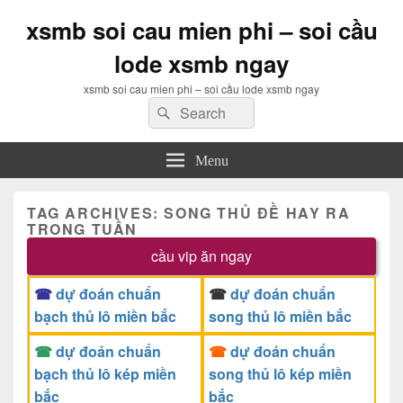
xsmb soi cau mien phi – soi cầu
lode xsmb ngay
xsmb soi cau mien phi – soi cầu lode xsmb ngay
Search
Search
for:
Menu
TAG ARCHIVES:
SONG THỦ ĐỀ HAY RA
TRONG TUẦN
cầu vip ăn ngay
☎
dự đoán chuẩn
☎
dự đoán chuẩn
bạch thủ lô miền bắc
song thủ lô miền bắc
☎
dự đoán chuẩn
☎
dự đoán chuẩn
bạch thủ lô kép miền
song thủ lô kép miền
bắc
bắc