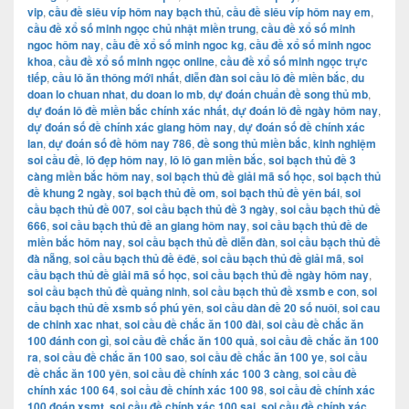
vip
,
cầu đề siêu víp hôm nay bạch thủ
,
cầu đề siêu víp hôm nay em
,
cầu đề xổ số minh ngọc chủ nhật miền trung
,
cầu đề xổ số minh
ngoc hôm nay
,
cầu đề xổ số minh ngoc kg
,
cầu đề xổ số minh ngoc
khoa
,
cầu đề xổ số minh ngọc online
,
cầu đề xổ số minh ngọc trực
tiếp
,
cầu lô ăn thông mới nhất
,
diễn đàn soi cầu lô đề miền bắc
,
du
doan lo chuan nhat
,
du doan lo mb
,
dự đoán chuẩn đề song thủ mb
,
dự đoán lô đề miền bắc chính xác nhất
,
dự đoán lô đề ngày hôm nay
,
dự đoán số đề chính xác giang hôm nay
,
dự đoán số đề chính xác
lan
,
dự đoán số đề hôm nay 786
,
đề song thủ miền bắc
,
kinh nghiệm
soi cầu đề
,
lô đẹp hôm nay
,
lô lô gan miền bắc
,
soi bạch thủ đề 3
càng miền bắc hôm nay
,
soi bạch thủ đề giải mã số học
,
soi bạch thủ
đề khung 2 ngày
,
soi bạch thủ đề om
,
soi bạch thủ đề yên bái
,
soi
cầu bạch thủ đề 007
,
soi cầu bạch thủ đề 3 ngày
,
soi cầu bạch thủ đề
666
,
soi cầu bạch thủ đề an giang hôm nay
,
soi cầu bạch thủ đề de
miền bắc hôm nay
,
soi cầu bạch thủ đề diễn đàn
,
soi cầu bạch thủ đề
đà nẵng
,
soi cầu bạch thủ đề êđê
,
soi cầu bạch thủ đề giải mã
,
soi
cầu bạch thủ đề giải mã số học
,
soi cầu bạch thủ đề ngày hôm nay
,
soi cầu bạch thủ đề quảng ninh
,
soi cầu bạch thủ đề xsmb e con
,
soi
cầu bạch thủ đề xsmb số phú yên
,
soi cầu dàn đề 20 số nuôi
,
soi cau
de chinh xac nhat
,
soi cầu đề chắc ăn 100 đài
,
soi cầu đề chắc ăn
100 đánh con gì
,
soi cầu đề chắc ăn 100 quả
,
soi cầu đề chắc ăn 100
ra
,
soi cầu đề chắc ăn 100 sao
,
soi cầu đề chắc ăn 100 ye
,
soi cầu
đề chắc ăn 100 yên
,
soi cầu đề chính xác 100 3 càng
,
soi cầu đề
chính xác 100 64
,
soi cầu đề chính xác 100 98
,
soi cầu đề chính xác
100 đoán xsmt
,
soi cầu đề chính xác 100 sai
,
soi cầu đề chính xác