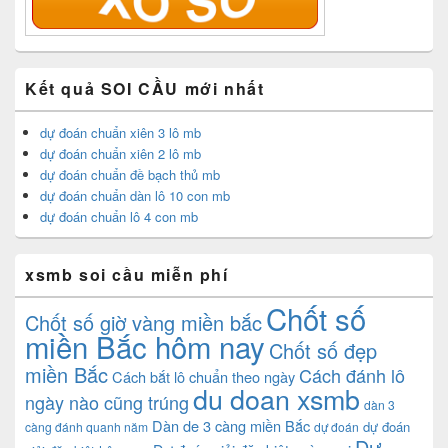
Kết quả SOI CẦU mới nhất
dự đoán chuẩn xiên 3 lô mb
dự đoán chuẩn xiên 2 lô mb
dự đoán chuẩn đề bạch thủ mb
dự đoán chuẩn dàn lô 10 con mb
dự đoán chuẩn lô 4 con mb
xsmb soi cầu miễn phí
Chốt số
Chốt số giờ vàng miền bắc
miền Bắc hôm nay
Chốt số đẹp
miền Bắc
Cách đánh lô
Cách bắt lô chuẩn theo ngày
du doan xsmb
ngày nào cũng trúng
dàn 3
Dàn de 3 càng miền Bắc
dự đoán
càng đánh quanh năm
dự đoán
Dự