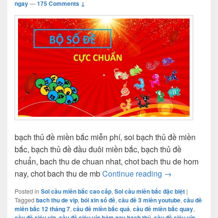
ngay
—
175 Comments ↓
bạch thủ đề miền bắc miễn phí, soi bạch thủ đề miền
bắc, bạch thủ đề đầu đuôi miền bắc, bạch thủ đề
chuẩn, bach thu de chuan nhat, chot bach thu de hom
dự đoán chuẩn 
nay, chot bach thu de mb
Continue reading
→
Posted in
Soi cầu miền bắc cao cấp
,
Soi cầu miền bắc đặc biệt
|
Tagged
bach thu de vip
,
bói xin số đề
,
cầu đề 3 miền youtube
,
cầu đề
miền bắc 12 tháng 7
,
cầu đề miền bắc quả
,
cầu đề miền bắc quay
,
cầu đề siêu vip
,
cầu đề siêu víp hôm nay bạch thủ
,
cầu đề siêu víp