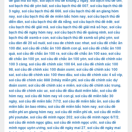
đề giải mã số học
,
soi bạch thủ đề khung 2 ngày
,
soi bạch thủ đề om
,
soi bạch thủ đề yên bái
,
soi cầu bạch thủ đề 007
,
soi cầu bạch thủ đề
3 ngày
,
soi cầu bạch thủ đề 666
,
soi cầu bạch thủ đề an giang hôm
nay
,
soi cầu bạch thủ đề de miền bắc hôm nay
,
soi cầu bạch thủ đề
diễn đàn
,
soi cầu bạch thủ đề đà nẵng
,
soi cầu bạch thủ đề êđê
,
soi
cầu bạch thủ đề giải mã
,
soi cầu bạch thủ đề giải mã số học
,
soi cầu
bạch thủ đề ngày hôm nay
,
soi cầu bạch thủ đề quảng ninh
,
soi cầu
bạch thủ đề xsmb e con
,
soi cầu bạch thủ đề xsmb số phú yên
,
soi
cầu dàn đề 20 số nuôi
,
soi cau de chinh xac nhat
,
soi cầu đề chắc ăn
100 đài
,
soi cầu đề chắc ăn 100 đánh con gì
,
soi cầu đề chắc ăn 100
quả
,
soi cầu đề chắc ăn 100 ra
,
soi cầu đề chắc ăn 100 sao
,
soi cầu
đề chắc ăn 100 ye
,
soi cầu đề chắc ăn 100 yên
,
soi cầu đề chính xác
100 3 càng
,
soi cầu đề chính xác 100 64
,
soi cầu đề chính xác 100
98
,
soi cầu đề chính xác 100 đoán xsmt
,
soi cầu đề chính xác 100
sai
,
soi cầu đề chính xác 100 theo đầu
,
soi cầu đề chính xác 4 số vip
,
soi cầu đề chính xác 888 2nháy miễn phí
,
soi cầu đề chính xác dự
đoán xsmt
,
soi cầu đề chính xác e miền
,
soi cầu đề chính xác trung
,
soi cầu đề chính xác uc
,
soi cầu đề đầu đuôi miền bắc
,
soi cầu đề
hôm nay
,
soi cầu đề hôm nay về con gì
,
soi cầu đề miền bắc 30
ngày
,
soi cầu đề miền bắc 7/7/2
,
soi cầu đề miền bắc ăn
,
soi cầu đề
miền bắc ăn bao nhiêu
,
soi cầu đề miền bắc hôm nay
,
soi cầu đề
miễn phí an giang hôm nay
,
soi cầu đề miễn phí ok
,
soi cầu đề miễn
phí youtube
,
soi cầu đề minh ngọc 202
,
soi cầu đề minh ngọc 6/7/2
,
soi cầu đề minh ngọc giàu
,
soi cầu đề minh ngọc ước
,
soi cầu đề
minh ngọc uyên ương
,
soi cầu đề ngày mai 27
,
soi cầu đề ngày mai