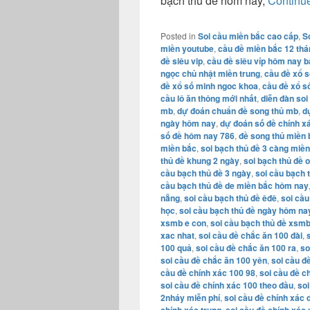
bạch thủ đề hôm nay,
Continu
Posted in
Soi cầu miền bắc cao cấp
,
S
miền youtube
,
cầu đề miền bắc 12 thá
đề siêu vip
,
cầu đề siêu víp hôm nay b
ngọc chủ nhật miền trung
,
cầu đề xổ 
đề xổ số minh ngoc khoa
,
cầu đề xổ s
cầu lô ăn thông mới nhất
,
diễn đàn soi
mb
,
dự đoán chuẩn đề song thủ mb
,
d
ngày hôm nay
,
dự đoán số đề chính x
số đề hôm nay 786
,
đề song thủ miền 
miền bắc
,
soi bạch thủ đề 3 càng miề
thủ đề khung 2 ngày
,
soi bạch thủ đề 
cầu bạch thủ đề 3 ngày
,
soi cầu bạch 
cầu bạch thủ đề de miền bắc hôm nay
nẵng
,
soi cầu bạch thủ đề êđê
,
soi cầu
học
,
soi cầu bạch thủ đề ngày hôm na
xsmb e con
,
soi cầu bạch thủ đề xsmb
xac nhat
,
soi cầu đề chắc ăn 100 đài
,
100 quả
,
soi cầu đề chắc ăn 100 ra
,
so
soi cầu đề chắc ăn 100 yên
,
soi cầu đ
cầu đề chính xác 100 98
,
soi cầu đề c
soi cầu đề chính xác 100 theo đầu
,
soi
2nháy miễn phí
,
soi cầu đề chính xác
chính xác trung
,
soi cầu đề chính xác 