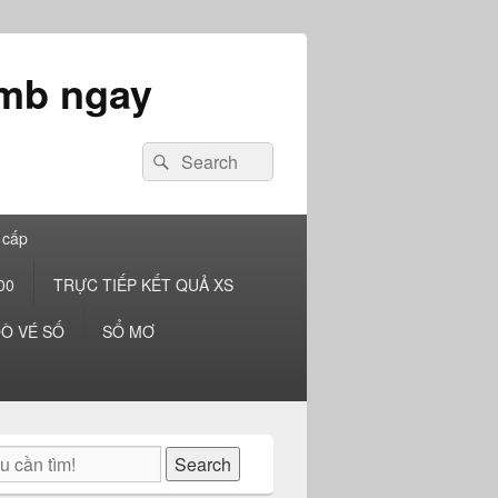
smb ngay
Search
Search
for:
 cấp
00
TRỰC TIẾP KẾT QUẢ XS
Ò VÉ SỐ
SỔ MƠ
Search