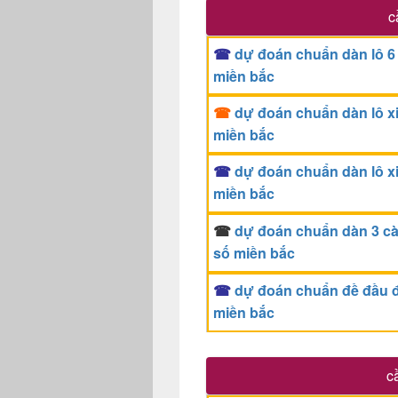
c
☎
dự đoán chuẩn dàn lô 6
miền bắc
☎
dự đoán chuẩn dàn lô x
miền bắc
☎
dự đoán chuẩn dàn lô x
miền bắc
☎
dự đoán chuẩn dàn 3 c
số miền bắc
☎
dự đoán chuẩn đề đầu 
miền bắc
c