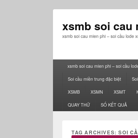
xsmb soi cau 
xsmb soi cau mien phi – soi cầu lode
Primary
xsmb soi cau mien phi – soi cầu lo
menu
Soi cầu miền trung đặc biệt
So
XSMB
XSMN
XSMT
QUAY THỬ
SỐ KẾT QUẢ
TAG ARCHIVES:
SOI C