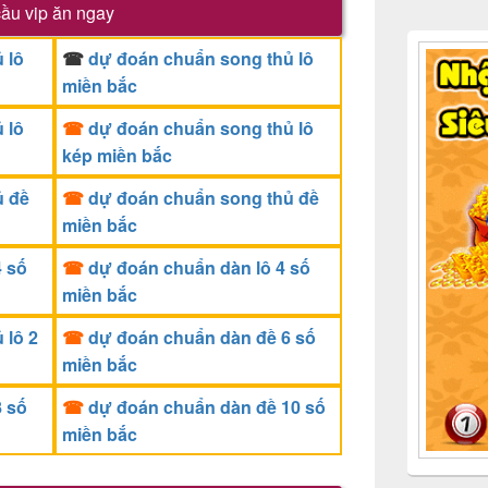
Area
cầu vip ăn ngay
 lô
☎
dự đoán chuẩn song thủ lô
miền bắc
 lô
☎
dự đoán chuẩn song thủ lô
kép miền bắc
ủ đề
☎
dự đoán chuẩn song thủ đề
miền bắc
 số
☎
dự đoán chuẩn dàn lô 4 số
miền bắc
 lô 2
☎
dự đoán chuẩn dàn đề 6 số
miền bắc
 số
☎
dự đoán chuẩn dàn đề 10 số
miền bắc