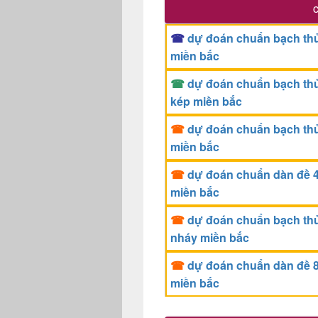
☎
dự đoán chuẩn bạch thủ
miền bắc
☎
dự đoán chuẩn bạch thủ
kép miền bắc
☎
dự đoán chuẩn bạch th
miền bắc
☎
dự đoán chuẩn dàn đề 4
miền bắc
☎
dự đoán chuẩn bạch thủ
nháy miền bắc
☎
dự đoán chuẩn dàn đề 8
miền bắc