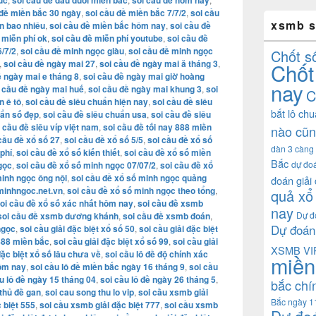
 đề miền bắc 30 ngày
,
soi cầu đề miền bắc 7/7/2
,
soi cầu
xsmb s
n bao nhiêu
,
soi cầu đề miền bắc hôm nay
,
soi cầu đề
 miễn phí ok
,
soi cầu đề miễn phí youtube
,
soi cầu đề
/7/2
,
soi cầu đề minh ngọc giàu
,
soi cầu đề minh ngọc
Chốt s
,
soi cầu đề ngày mai 27
,
soi cầu đề ngày mai ă tháng 3
,
Chốt
ề ngày mai e tháng 8
,
soi cầu đề ngày mai giờ hoàng
nay
 cầu đề ngày mai huế
,
soi cầu đề ngày mai khung 3
,
soi
C
n ê tô
,
soi cầu đề siêu chuẩn hiện nay
,
soi cầu đề siêu
bắt lô ch
uẩn số đẹp
,
soi cầu đề siêu chuẩn usa
,
soi cầu đề siêu
 cầu đề siêu víp việt nam
,
soi cầu đề tối nay 888 miền
nào cũn
cầu đề xổ số 27
,
soi cầu đề xổ số 5/5
,
soi cầu đề xổ số
dàn 3 càng
phí
,
soi cầu đề xổ số kiến thiết
,
soi cầu đề xổ số miền
Bắc
dự đo
gọc
,
soi cầu đề xổ số minh ngọc 07/07/2
,
soi cầu đề xổ
minh ngọc ông nội
,
soi cầu đề xổ số minh ngọc quảng
đoán giải
 minhngoc.net.vn
,
soi cầu đề xổ số minh ngọc theo tổng
,
quả xổ
oi cầu đề xổ số xác nhất hôm nay
,
soi cầu đề xsmb
nay
Dự đ
soi cầu đề xsmb dương khánh
,
soi cầu đề xsmb đoán
,
Dự đoán
ngọc
,
soi cầu giải đặc biệt xổ số 50
,
soi cầu giải đặc biệt
 888 miền bắc
,
soi cầu giải đặc biệt xổ số 99
,
soi cầu giải
XSMB VI
đặc biệt xổ số lâu chưa về
,
soi cầu lô đề độ chính xác
miền
hôm nay
,
soi cầu lô đề miền bắc ngày 16 tháng 9
,
soi cầu
u lô đề ngày 15 tháng 04
,
soi cầu lô đề ngày 26 tháng 5
,
bắc chí
thủ đề gan
,
soi cau song thu lo vip
,
soi cầu xsmb giải
Bắc ngày 1
 biệt 555
,
soi cầu xsmb giải đặc biệt 777
,
soi cầu xsmb
Dự đoá