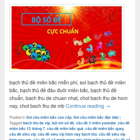
bạch thủ đề miền bắc miễn phí, soi bạch thủ đề miền
bắc, bạch thủ đề đầu đuôi miền bắc, bạch thủ đề
chuẩn, bach thu de chuan nhat, chot bach thu de hom
dự đoán chuẩn 
nay, chot bach thu de mb
Continue reading
→
Posted in
Soi cầu miền bắc cao cấp
,
Soi cầu miền bắc đặc biệt
|
Tagged
bach thu de vip
,
bói xin số đề
,
cầu đề 3 miền youtube
,
cầu đề
miền bắc 12 tháng 7
,
cầu đề miền bắc quả
,
cầu đề miền bắc quay
,
cầu đề siêu vip
,
cầu đề siêu víp hôm nay bạch thủ
,
cầu đề siêu víp
hôm nay em
,
cầu đề xổ số minh ngọc chủ nhật miền trung
,
cầu đề xổ