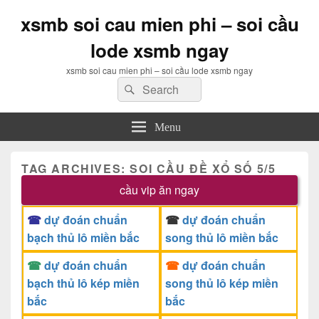
xsmb soi cau mien phi – soi cầu
lode xsmb ngay
xsmb soi cau mien phi – soi cầu lode xsmb ngay
Search
Search
for:
Menu
TAG ARCHIVES:
SOI CẦU ĐỀ XỔ SỐ 5/5
cầu vip ăn ngay
☎
dự đoán chuẩn
☎
dự đoán chuẩn
bạch thủ lô miền bắc
song thủ lô miền bắc
☎
dự đoán chuẩn
☎
dự đoán chuẩn
bạch thủ lô kép miền
song thủ lô kép miền
bắc
bắc