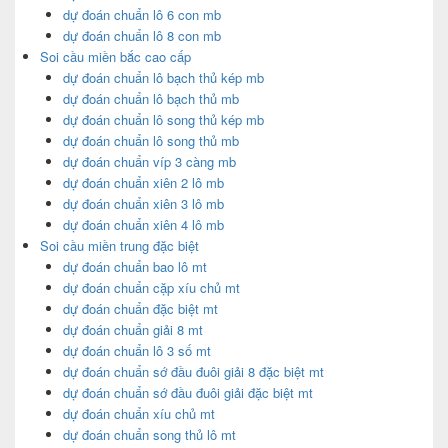
dự đoán chuẩn lô 6 con mb
dự đoán chuẩn lô 8 con mb
Soi cầu miền bắc cao cấp
dự đoán chuẩn lô bạch thủ kép mb
dự đoán chuẩn lô bạch thủ mb
dự đoán chuẩn lô song thủ kép mb
dự đoán chuẩn lô song thủ mb
dự đoán chuẩn víp 3 càng mb
dự đoán chuẩn xiên 2 lô mb
dự đoán chuẩn xiên 3 lô mb
dự đoán chuẩn xiên 4 lô mb
Soi cầu miền trung đặc biệt
dự đoán chuẩn bao lô mt
dự đoán chuẩn cặp xíu chủ mt
dự đoán chuẩn đặc biệt mt
dự đoán chuẩn giải 8 mt
dự đoán chuẩn lô 3 số mt
dự đoán chuẩn sớ đầu đuôi giải 8 đặc biệt mt
dự đoán chuẩn sớ đầu đuôi giải đặc biệt mt
dự đoán chuẩn xíu chủ mt
dự đoán chuẩn song thủ lô mt