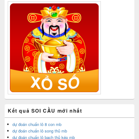
Kết quả SOI CẦU mới nhất
dự đoán chuẩn lô 8 con mb
dự đoán chuẩn lô song thủ mb
dự đoán chuẩn lô bạch thủ kép mb