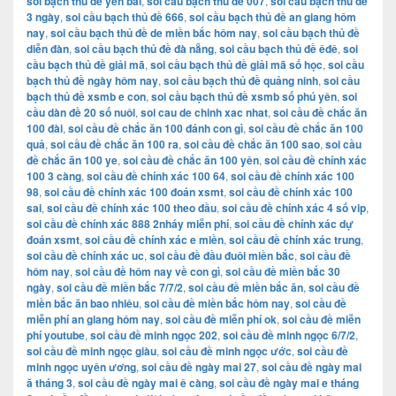
soi bạch thủ đề yên bái
,
soi cầu bạch thủ đề 007
,
soi cầu bạch thủ đề
3 ngày
,
soi cầu bạch thủ đề 666
,
soi cầu bạch thủ đề an giang hôm
nay
,
soi cầu bạch thủ đề de miền bắc hôm nay
,
soi cầu bạch thủ đề
diễn đàn
,
soi cầu bạch thủ đề đà nẵng
,
soi cầu bạch thủ đề êđê
,
soi
cầu bạch thủ đề giải mã
,
soi cầu bạch thủ đề giải mã số học
,
soi cầu
bạch thủ đề ngày hôm nay
,
soi cầu bạch thủ đề quảng ninh
,
soi cầu
bạch thủ đề xsmb e con
,
soi cầu bạch thủ đề xsmb số phú yên
,
soi
cầu dàn đề 20 số nuôi
,
soi cau de chinh xac nhat
,
soi cầu đề chắc ăn
100 đài
,
soi cầu đề chắc ăn 100 đánh con gì
,
soi cầu đề chắc ăn 100
quả
,
soi cầu đề chắc ăn 100 ra
,
soi cầu đề chắc ăn 100 sao
,
soi cầu
đề chắc ăn 100 ye
,
soi cầu đề chắc ăn 100 yên
,
soi cầu đề chính xác
100 3 càng
,
soi cầu đề chính xác 100 64
,
soi cầu đề chính xác 100
98
,
soi cầu đề chính xác 100 đoán xsmt
,
soi cầu đề chính xác 100
sai
,
soi cầu đề chính xác 100 theo đầu
,
soi cầu đề chính xác 4 số vip
,
soi cầu đề chính xác 888 2nháy miễn phí
,
soi cầu đề chính xác dự
đoán xsmt
,
soi cầu đề chính xác e miền
,
soi cầu đề chính xác trung
,
soi cầu đề chính xác uc
,
soi cầu đề đầu đuôi miền bắc
,
soi cầu đề
hôm nay
,
soi cầu đề hôm nay về con gì
,
soi cầu đề miền bắc 30
ngày
,
soi cầu đề miền bắc 7/7/2
,
soi cầu đề miền bắc ăn
,
soi cầu đề
miền bắc ăn bao nhiêu
,
soi cầu đề miền bắc hôm nay
,
soi cầu đề
miễn phí an giang hôm nay
,
soi cầu đề miễn phí ok
,
soi cầu đề miễn
phí youtube
,
soi cầu đề minh ngọc 202
,
soi cầu đề minh ngọc 6/7/2
,
soi cầu đề minh ngọc giàu
,
soi cầu đề minh ngọc ước
,
soi cầu đề
minh ngọc uyên ương
,
soi cầu đề ngày mai 27
,
soi cầu đề ngày mai
ă tháng 3
,
soi cầu đề ngày mai ê càng
,
soi cầu đề ngày mai e tháng