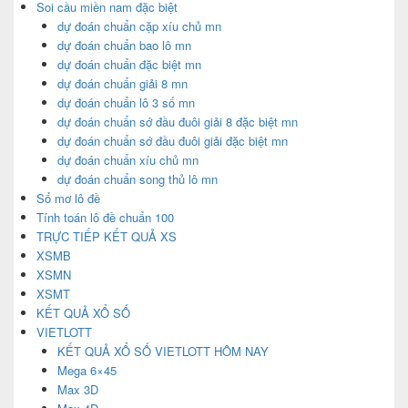
Soi cầu miền nam đặc biệt
dự đoán chuẩn cặp xíu chủ mn
dự đoán chuẩn bao lô mn
dự đoán chuẩn đặc biệt mn
dự đoán chuẩn giải 8 mn
dự đoán chuẩn lô 3 số mn
dự đoán chuẩn sớ đầu đuôi giải 8 đặc biệt mn
dự đoán chuẩn sớ đầu đuôi giải đặc biệt mn
dự đoán chuẩn xíu chủ mn
dự đoán chuẩn song thủ lô mn
Sổ mơ lô đề
Tính toán lô đề chuẩn 100
TRỰC TIẾP KẾT QUẢ XS
XSMB
XSMN
XSMT
KẾT QUẢ XỔ SỐ
VIETLOTT
KẾT QUẢ XỔ SỐ VIETLOTT HÔM NAY
Mega 6×45
Max 3D