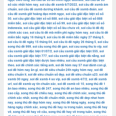
số xác nhất hôm nay
,
soi cầu đề xsmb 6/7/2022
,
soi cầu đề xsmb âm
chuẩn
,
soi cầu đề xsmb dương khánh
,
soi cầu đề xsmb đoán
,
soi
cầu đề xsmb giờ hoàng đạo minh ngọc
,
soi cầu giải đặc biệt xổ số
50
,
soi cầu giải đặc biệt xổ số 888
,
soi cầu giải đặc biệt xổ số 888
miền bắc
,
soi cầu giải đặc biệt xổ số 99
,
soi cầu giải đặc biệt xổ số
indonesia
,
soi cầu giải đặc biệt xổ số lâu chưa về
,
soi cầu lô đề độ
chính xác cao
,
soi cầu lô đề mb miễn phí ngày hôm nay
,
soi cầu lô đề
miền bắc ngày 16 tháng 9
,
soi cầu lô đề miền bắc ngày 27 tháng 5
,
soi cầu lô đề ngày 15 tháng 04
,
soi cầu lô đề ngày 26 tháng 5
,
soi cầu
song thủ đề 999
,
soi cầu song thủ đề gan
,
soi cau song thu lo vip
,
soi
cầu xsmb giải đặc biệt 01/07/2
,
soi cầu xsmb giải đặc biệt 555
,
soi
cầu xsmb giải đặc biệt 777
,
soi cầu xsmb giải đặc biệt đà nẵng
,
soi
cầu xsmb giải đặc biệt được bao nhiêu
,
soi cầu xsmb giải đặc biệt
theo
,
soi đề chính xác tiếng anh
,
soi đề hôm nay 57 mai đánh con gì
,
soi đề hôm nay ăn gì
,
soi đề siêu chuẩn 24h ngày hôm nay
,
soi đề
siêu chuẩn it
,
soi đề siêu chuẩn số đẹp
,
soi đề siêu chuẩn u23
,
soi đề
xsmb 30 ngay
,
soi đề xsmb 4 so vip
,
soi đề xsmb 4/7/2
,
soi đề xsmb
url
,
soi đề xsmb uy tín chuẩn xác
,
soi đề xsmb về 10
,
song thủ đề 1
ăn bao nhiêu
,
song thủ đề 247
,
song thủ đề an bao nhiêu
,
song thủ đề
cao cấp
,
song thủ đề chiều nay
,
song thủ đề chính xác
,
song thủ đề
chính xác nhất
,
song thủ đề chuẩn nhất
,
song thủ đề dep nhat hom
nay
,
song thủ đề đẹp hôm nay
,
song thủ đề hàng ngày
,
song thủ đề
hàng ngày chính xác
,
song thủ đề hay ra trong tuần
,
song thủ đề hay
về
,
song thủ đề hay về cầu
,
song thủ đề hay về trong tuần
,
song thủ