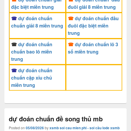
đặc biệt miền trung
đuôi giải 8 miền trung
☎
dự đoán chuẩn
☎
dự đoán chuẩn đầu
chuẩn giải 8 miền trung
đuôi đặc biệt miền
trung
☎
dự đoán chuẩn
☎
dự đoán chuẩn lô 3
chuẩn bao lô miền
số miền trung
trung
☎
dự đoán chuẩn
chuẩn cặp xỉu chủ
miền trung
dự đoán chuẩn đề song thủ mb
Posted on
05/08/2026
by
xsmb soi cau mien phi - soi cầu lode xsmb