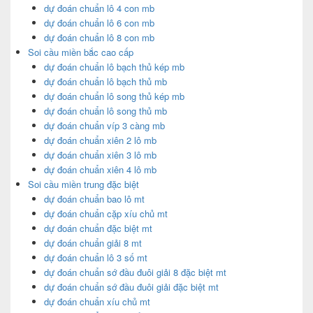
dự đoán chuẩn lô 4 con mb
dự đoán chuẩn lô 6 con mb
dự đoán chuẩn lô 8 con mb
Soi cầu miền bắc cao cấp
dự đoán chuẩn lô bạch thủ kép mb
dự đoán chuẩn lô bạch thủ mb
dự đoán chuẩn lô song thủ kép mb
dự đoán chuẩn lô song thủ mb
dự đoán chuẩn víp 3 càng mb
dự đoán chuẩn xiên 2 lô mb
dự đoán chuẩn xiên 3 lô mb
dự đoán chuẩn xiên 4 lô mb
Soi cầu miền trung đặc biệt
dự đoán chuẩn bao lô mt
dự đoán chuẩn cặp xíu chủ mt
dự đoán chuẩn đặc biệt mt
dự đoán chuẩn giải 8 mt
dự đoán chuẩn lô 3 số mt
dự đoán chuẩn sớ đầu đuôi giải 8 đặc biệt mt
dự đoán chuẩn sớ đầu đuôi giải đặc biệt mt
dự đoán chuẩn xíu chủ mt