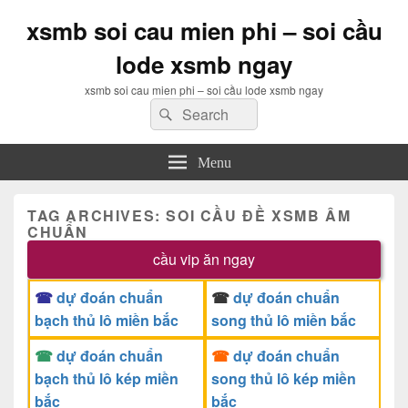
xsmb soi cau mien phi – soi cầu
lode xsmb ngay
xsmb soi cau mien phi – soi cầu lode xsmb ngay
Search
Search
for:
Menu
TAG ARCHIVES:
SOI CẦU ĐỀ XSMB ÂM
CHUẨN
cầu vip ăn ngay
☎
dự đoán chuẩn
☎
dự đoán chuẩn
bạch thủ lô miền bắc
song thủ lô miền bắc
☎
dự đoán chuẩn
☎
dự đoán chuẩn
bạch thủ lô kép miền
song thủ lô kép miền
bắc
bắc