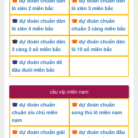
☎
dự đoán chuẩn dàn
☎
dự đoán chuẩn dàn
lô xiên 2 miền bắc
lô xiên 3 miền bắc
☎
dự đoán chuẩn dàn
☎
dự đoán chuẩn
lô xiên 4 miền bắc
chuẩn 3 càng miền bắc
☎
dự đoán chuẩn dàn
☎
dự đoán chuẩn dàn
3 càng 2 số miền bắc
lô 10 số miền bắc
☎
dự đoán chuẩn đề
đầu đuôi miền bắc
cầu víp miền nam
☎
dự đoán chuẩn
☎
dự đoán chuẩn
chuẩn xỉu chủ miền
song thủ lô miền nam
nam
☎
dự đoán chuẩn giải
☎
dự đoán chuẩn đầu