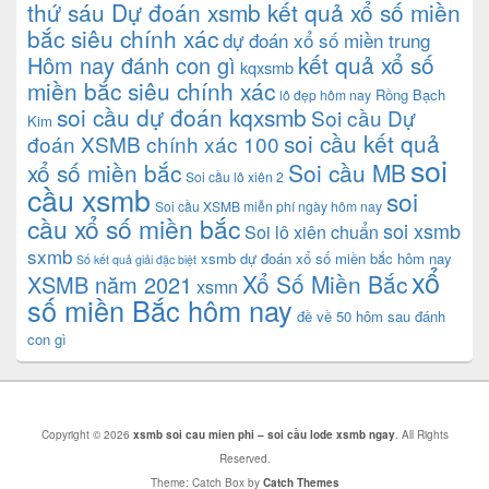
thứ sáu Dự đoán xsmb kết quả xổ số miền
bắc siêu chính xác
dự đoán xổ số miền trung
kết quả xổ số
Hôm nay đánh con gì
kqxsmb
miền bắc siêu chính xác
Rồng Bạch
lô đẹp hôm nay
soi cầu dự đoán kqxsmb
Soi cầu Dự
Kim
soi cầu kết quả
đoán XSMB chính xác 100
soi
xổ số miền bắc
Soi cầu MB
Soi cầu lô xiên 2
cầu xsmb
soi
Soi cầu XSMB miễn phí ngày hôm nay
cầu xổ số miền bắc
soi xsmb
Soi lô xiên chuẩn
sxmb
xsmb dự đoán xổ số miền bắc hôm nay
Số kết quả giải đặc biệt
xổ
Xổ Số Miền Bắc
XSMB năm 2021
xsmn
số miền Bắc hôm nay
đề về 50 hôm sau đánh
con gì
Copyright © 2026
xsmb soi cau mien phi – soi cầu lode xsmb ngay
. All Rights
Reserved.
Theme: Catch Box by
Catch Themes