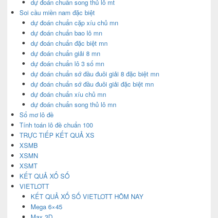
dự đoán chuẩn song thủ lô mt
Soi cầu miền nam đặc biệt
dự đoán chuẩn cặp xíu chủ mn
dự đoán chuẩn bao lô mn
dự đoán chuẩn đặc biệt mn
dự đoán chuẩn giải 8 mn
dự đoán chuẩn lô 3 số mn
dự đoán chuẩn sớ đầu đuôi giải 8 đặc biệt mn
dự đoán chuẩn sớ đầu đuôi giải đặc biệt mn
dự đoán chuẩn xíu chủ mn
dự đoán chuẩn song thủ lô mn
Sổ mơ lô đề
Tính toán lô đề chuẩn 100
TRỰC TIẾP KẾT QUẢ XS
XSMB
XSMN
XSMT
KẾT QUẢ XỔ SỐ
VIETLOTT
KẾT QUẢ XỔ SỐ VIETLOTT HÔM NAY
Mega 6×45
Max 3D