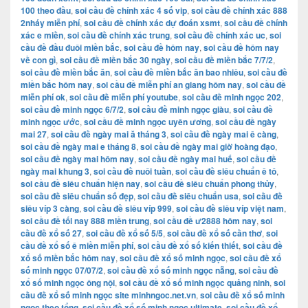
100 theo đầu
,
soi cầu đề chính xác 4 số vip
,
soi cầu đề chính xác 888
2nháy miễn phí
,
soi cầu đề chính xác dự đoán xsmt
,
soi cầu đề chính
xác e miền
,
soi cầu đề chính xác trung
,
soi cầu đề chính xác uc
,
soi
cầu đề đầu đuôi miền bắc
,
soi cầu đề hôm nay
,
soi cầu đề hôm nay
về con gì
,
soi cầu đề miền bắc 30 ngày
,
soi cầu đề miền bắc 7/7/2
,
soi cầu đề miền bắc ăn
,
soi cầu đề miền bắc ăn bao nhiêu
,
soi cầu đề
miền bắc hôm nay
,
soi cầu đề miễn phí an giang hôm nay
,
soi cầu đề
miễn phí ok
,
soi cầu đề miễn phí youtube
,
soi cầu đề minh ngọc 202
,
soi cầu đề minh ngọc 6/7/2
,
soi cầu đề minh ngọc giàu
,
soi cầu đề
minh ngọc ước
,
soi cầu đề minh ngọc uyên ương
,
soi cầu đề ngày
mai 27
,
soi cầu đề ngày mai ă tháng 3
,
soi cầu đề ngày mai ê càng
,
soi cầu đề ngày mai e tháng 8
,
soi cầu đề ngày mai giờ hoàng đạo
,
soi cầu đề ngày mai hôm nay
,
soi cầu đề ngày mai huế
,
soi cầu đề
ngày mai khung 3
,
soi cầu đề nuôi tuần
,
soi cầu đề siêu chuẩn ê tô
,
soi cầu đề siêu chuẩn hiện nay
,
soi cầu đề siêu chuẩn phong thủy
,
soi cầu đề siêu chuẩn số đẹp
,
soi cầu đề siêu chuẩn usa
,
soi cầu đề
siêu víp 3 càng
,
soi cầu đề siêu víp 999
,
soi cầu đề siêu víp việt nam
,
soi cầu đề tối nay 888 miền trung
,
soi cầu đề ư2888 hôm nay
,
soi
cầu đề xổ số 27
,
soi cầu đề xổ số 5/5
,
soi cầu đề xổ số cần thơ
,
soi
cầu đề xổ số ê miền miễn phí
,
soi cầu đề xổ số kiến thiết
,
soi cầu đề
xổ số miền bắc hôm nay
,
soi cầu đề xổ số minh ngọc
,
soi cầu đề xổ
số minh ngọc 07/07/2
,
soi cầu đề xổ số minh ngọc nẵng
,
soi cầu đề
xổ số minh ngọc ông nội
,
soi cầu đề xổ số minh ngọc quảng ninh
,
soi
cầu đề xổ số minh ngọc site minhngoc.net.vn
,
soi cầu đề xổ số minh
ngọc theo tổng
,
soi cầu đề xổ số minh ngọc ultimate
,
soi cầu đề xổ