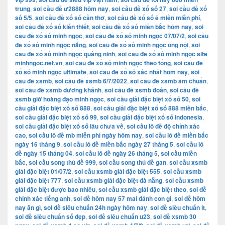
trung
,
soi cầu đề ư2888 hôm nay
,
soi cầu đề xổ số 27
,
soi cầu đề xổ
số 5/5
,
soi cầu đề xổ số cần thơ
,
soi cầu đề xổ số ê miền miễn phí
,
soi cầu đề xổ số kiến thiết
,
soi cầu đề xổ số miền bắc hôm nay
,
soi
cầu đề xổ số minh ngọc
,
soi cầu đề xổ số minh ngọc 07/07/2
,
soi cầu
đề xổ số minh ngọc nẵng
,
soi cầu đề xổ số minh ngọc ông nội
,
soi
cầu đề xổ số minh ngọc quảng ninh
,
soi cầu đề xổ số minh ngọc site
minhngoc.net.vn
,
soi cầu đề xổ số minh ngọc theo tổng
,
soi cầu đề
xổ số minh ngọc ultimate
,
soi cầu đề xổ số xác nhất hôm nay
,
soi
cầu đề xsmb
,
soi cầu đề xsmb 6/7/2022
,
soi cầu đề xsmb âm chuẩn
,
soi cầu đề xsmb dương khánh
,
soi cầu đề xsmb đoán
,
soi cầu đề
xsmb giờ hoàng đạo minh ngọc
,
soi cầu giải đặc biệt xổ số 50
,
soi
cầu giải đặc biệt xổ số 888
,
soi cầu giải đặc biệt xổ số 888 miền bắc
,
soi cầu giải đặc biệt xổ số 99
,
soi cầu giải đặc biệt xổ số indonesia
,
soi cầu giải đặc biệt xổ số lâu chưa về
,
soi cầu lô đề độ chính xác
cao
,
soi cầu lô đề mb miễn phí ngày hôm nay
,
soi cầu lô đề miền bắc
ngày 16 tháng 9
,
soi cầu lô đề miền bắc ngày 27 tháng 5
,
soi cầu lô
đề ngày 15 tháng 04
,
soi cầu lô đề ngày 26 tháng 5
,
soi cầu miền
bắc
,
soi cầu song thủ đề 999
,
soi cầu song thủ đề gan
,
soi cầu xsmb
giải đặc biệt 01/07/2
,
soi cầu xsmb giải đặc biệt 555
,
soi cầu xsmb
giải đặc biệt 777
,
soi cầu xsmb giải đặc biệt đà nẵng
,
soi cầu xsmb
giải đặc biệt được bao nhiêu
,
soi cầu xsmb giải đặc biệt theo
,
soi đề
chính xác tiếng anh
,
soi đề hôm nay 57 mai đánh con gì
,
soi đề hôm
nay ăn gì
,
soi đề siêu chuẩn 24h ngày hôm nay
,
soi đề siêu chuẩn it
,
soi đề siêu chuẩn số đẹp
,
soi đề siêu chuẩn u23
,
soi đề xsmb 30