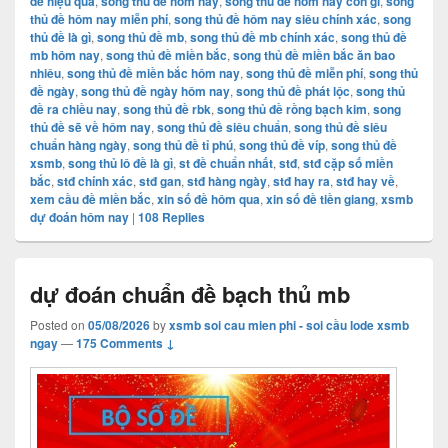
đề hiệu quả
,
song thủ đề hôm nay
,
song thủ đề hôm nay con gì
,
song
thủ đề hôm nay miễn phí
,
song thủ đề hôm nay siêu chính xác
,
song
thủ đề là gì
,
song thủ đề mb
,
song thủ đề mb chính xác
,
song thủ đề
mb hôm nay
,
song thủ đề miền bắc
,
song thủ đề miền bắc ăn bao
nhiêu
,
song thủ đề miền bắc hôm nay
,
song thủ đề miễn phí
,
song thủ
đề ngày
,
song thủ đề ngày hôm nay
,
song thủ đề phát lộc
,
song thủ
đề ra chiều nay
,
song thủ đề rbk
,
song thủ đề rồng bạch kim
,
song
thủ đề sẽ về hôm nay
,
song thủ đề siêu chuẩn
,
song thủ đề siêu
chuẩn hàng ngày
,
song thủ đề tỉ phú
,
song thủ đề víp
,
song thủ đề
xsmb
,
song thủ lô đề là gì
,
st đề chuẩn nhất
,
stđ
,
stđ cặp số miền
bắc
,
stđ chính xác
,
stđ gan
,
stđ hàng ngày
,
stđ hay ra
,
stđ hay về
,
xem cầu đề miền bắc
,
xin số đề hôm qua
,
xin số đề tiền giang
,
xsmb
dự đoán hôm nay
|
108
Replies
dự đoán chuẩn đề bạch thủ mb
Posted on
05/08/2026
by
xsmb soi cau mien phi - soi cầu lode xsmb
ngay
—
175 Comments ↓