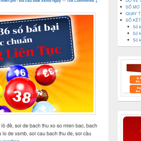
DÒ VÉ 
mien phi - soi cầu lode xsmb ngay
—
108 Comments ↓
SỔ MƠ
QUAY 
SỐ KẾT
Số k
Số k
Số k
lô đề, soi de bach thu xo so mien bac, bach
u lo de xsmb, soi cau bach thu de, soi cầu
dự đoán chuẩn đề song thủ mb