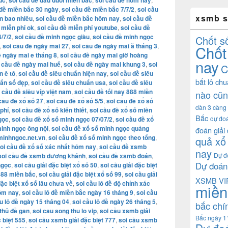
 đề miền bắc 30 ngày
,
soi cầu đề miền bắc 7/7/2
,
soi cầu
xsmb s
n bao nhiêu
,
soi cầu đề miền bắc hôm nay
,
soi cầu đề
 miễn phí ok
,
soi cầu đề miễn phí youtube
,
soi cầu đề
/7/2
,
soi cầu đề minh ngọc giàu
,
soi cầu đề minh ngọc
Chốt s
,
soi cầu đề ngày mai 27
,
soi cầu đề ngày mai ă tháng 3
,
Chốt
ề ngày mai e tháng 8
,
soi cầu đề ngày mai giờ hoàng
nay
 cầu đề ngày mai huế
,
soi cầu đề ngày mai khung 3
,
soi
C
n ê tô
,
soi cầu đề siêu chuẩn hiện nay
,
soi cầu đề siêu
bắt lô ch
uẩn số đẹp
,
soi cầu đề siêu chuẩn usa
,
soi cầu đề siêu
 cầu đề siêu víp việt nam
,
soi cầu đề tối nay 888 miền
nào cũn
cầu đề xổ số 27
,
soi cầu đề xổ số 5/5
,
soi cầu đề xổ số
dàn 3 càng
phí
,
soi cầu đề xổ số kiến thiết
,
soi cầu đề xổ số miền
Bắc
dự đo
gọc
,
soi cầu đề xổ số minh ngọc 07/07/2
,
soi cầu đề xổ
minh ngọc ông nội
,
soi cầu đề xổ số minh ngọc quảng
đoán giải
 minhngoc.net.vn
,
soi cầu đề xổ số minh ngọc theo tổng
,
quả xổ
oi cầu đề xổ số xác nhất hôm nay
,
soi cầu đề xsmb
nay
Dự đ
soi cầu đề xsmb dương khánh
,
soi cầu đề xsmb đoán
,
Dự đoán
ngọc
,
soi cầu giải đặc biệt xổ số 50
,
soi cầu giải đặc biệt
 888 miền bắc
,
soi cầu giải đặc biệt xổ số 99
,
soi cầu giải
XSMB VI
đặc biệt xổ số lâu chưa về
,
soi cầu lô đề độ chính xác
miền
hôm nay
,
soi cầu lô đề miền bắc ngày 16 tháng 9
,
soi cầu
u lô đề ngày 15 tháng 04
,
soi cầu lô đề ngày 26 tháng 5
,
bắc chí
thủ đề gan
,
soi cau song thu lo vip
,
soi cầu xsmb giải
Bắc ngày 1
 biệt 555
,
soi cầu xsmb giải đặc biệt 777
,
soi cầu xsmb
Dự đoá