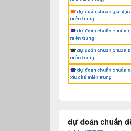
☎
dự đoán chuẩn giải đặc 
miền trung
☎
dự đoán chuẩn chuẩn gi
miền trung
☎
dự đoán chuẩn chuẩn b
miền trung
☎
dự đoán chuẩn chuẩn c
xỉu chủ miền trung
dự đoán chuẩn đ