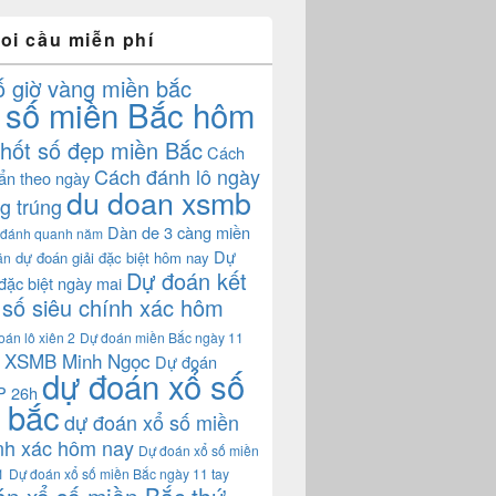
oi cầu miễn phí
ố giờ vàng miền bắc
 số miền Bắc hôm
hốt số đẹp miền Bắc
Cách
Cách đánh lô ngày
uẩn theo ngày
du doan xsmb
g trúng
Dàn de 3 càng miền
 đánh quanh năm
Dự
dự đoán giải đặc biệt hôm nay
án
Dự đoán kết
 đặc biệt ngày mai
 số siêu chính xác hôm
oán lô xiên 2
Dự đoán miền Bắc ngày 11
 XSMB Minh Ngọc
Dự đoán
dự đoán xổ số
P 26h
 bắc
dự đoán xổ số miền
nh xác hôm nay
Dự đoán xổ số miền
1
Dự đoán xổ số miền Bắc ngày 11 tay
n xổ số miền Bắc thứ