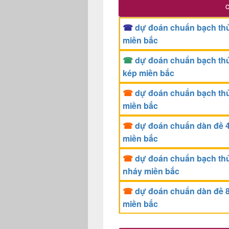
☎
dự đoán chuẩn bạch thủ
miền bắc
☎
dự đoán chuẩn bạch thủ
kép miền bắc
☎
dự đoán chuẩn bạch th
miền bắc
☎
dự đoán chuẩn dàn đề 4
miền bắc
☎
dự đoán chuẩn bạch thủ
nháy miền bắc
☎
dự đoán chuẩn dàn đề 8
miền bắc