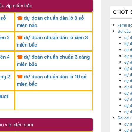
ầu vip miền bắc
CHỐT 
 số
☎
dự đoán chuẩn dàn lô 8 số
miền bắc
xsmb so
Soi cầu 
iên 2
☎
dự đoán chuẩn dàn lô xiên 3
dự đ
dự đ
miền bắc
dự đ
dự đ
iên 4
☎
dự đoán chuẩn chuẩn 3 càng
dự đ
miền bắc
dự đ
dự đ
àng 2
☎
dự đoán chuẩn dàn lô 10 số
dự đ
miền bắc
dự đ
dự đ
đuôi
dự đ
dự đ
dự đ
Soi cầu
dự đ
ầu víp miền nam
dự đ