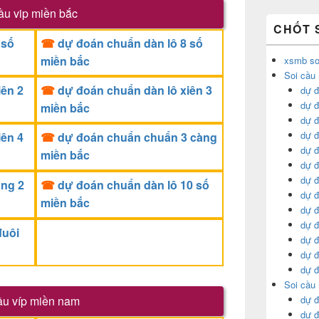
ầu vip miền bắc
CHỐT 
 số
☎
dự đoán chuẩn dàn lô 8 số
miền bắc
xsmb so
Soi cầu 
iên 2
☎
dự đoán chuẩn dàn lô xiên 3
dự đ
dự đ
miền bắc
dự đ
dự đ
iên 4
☎
dự đoán chuẩn chuẩn 3 càng
dự đ
miền bắc
dự đ
dự đ
àng 2
☎
dự đoán chuẩn dàn lô 10 số
dự đ
miền bắc
dự đ
dự đ
đuôi
dự đ
dự đ
dự đ
Soi cầu
dự đ
ầu víp miền nam
dự đ