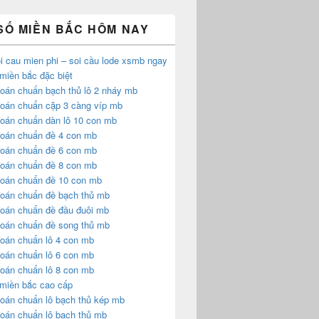
SỐ MIỀN BẮC HÔM NAY
i cau mien phi – soi cầu lode xsmb ngay
miền bắc đặc biệt
oán chuẩn bạch thủ lô 2 nháy mb
oán chuẩn cặp 3 càng víp mb
oán chuẩn dàn lô 10 con mb
oán chuẩn đề 4 con mb
oán chuẩn đề 6 con mb
oán chuẩn đề 8 con mb
oán chuẩn đề 10 con mb
oán chuẩn đề bạch thủ mb
oán chuẩn đề đầu đuôi mb
oán chuẩn đề song thủ mb
oán chuẩn lô 4 con mb
oán chuẩn lô 6 con mb
oán chuẩn lô 8 con mb
 miền bắc cao cấp
oán chuẩn lô bạch thủ kép mb
oán chuẩn lô bạch thủ mb