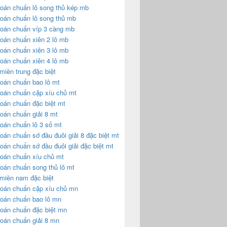
oán chuẩn lô song thủ kép mb
oán chuẩn lô song thủ mb
oán chuẩn víp 3 càng mb
oán chuẩn xiên 2 lô mb
oán chuẩn xiên 3 lô mb
oán chuẩn xiên 4 lô mb
miền trung đặc biệt
oán chuẩn bao lô mt
oán chuẩn cặp xíu chủ mt
oán chuẩn đặc biệt mt
oán chuẩn giải 8 mt
oán chuẩn lô 3 số mt
oán chuẩn sớ đầu đuôi giải 8 đặc biệt mt
oán chuẩn sớ đầu đuôi giải đặc biệt mt
oán chuẩn xíu chủ mt
oán chuẩn song thủ lô mt
 miền nam đặc biệt
oán chuẩn cặp xíu chủ mn
oán chuẩn bao lô mn
oán chuẩn đặc biệt mn
oán chuẩn giải 8 mn