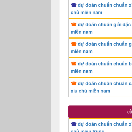
☎
dự đoán chuẩn chuẩn x
chủ miền nam
☎
dự đoán chuẩn giải đặc 
miền nam
☎
dự đoán chuẩn chuẩn gi
miền nam
☎
dự đoán chuẩn chuẩn b
miền nam
☎
dự đoán chuẩn chuẩn c
xỉu chủ miền nam
cầ
☎
dự đoán chuẩn chuẩn x
chủ miền trung