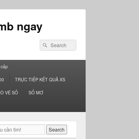
smb ngay
Search
Search
for:
 cấp
00
TRỰC TIẾP KẾT QUẢ XS
Ò VÉ SỐ
SỔ MƠ
Search