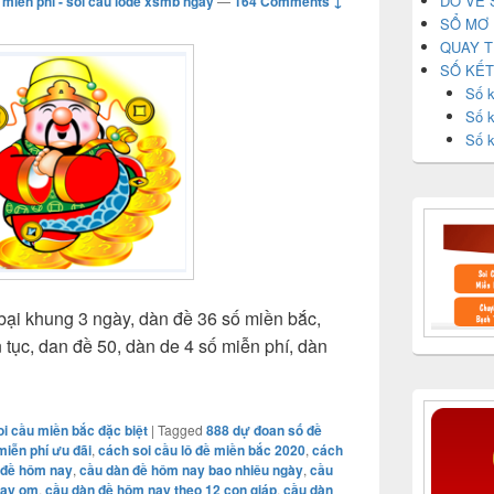
DÒ VÉ 
mien phi - soi cầu lode xsmb ngay
—
164 Comments ↓
SỔ MƠ
QUAY 
SỐ KẾT
Số k
Số k
Số k
 bại khung 3 ngày, dàn đề 36 số miền bắc,
n tục, dan đề 50, dàn de 4 số miễn phí, dàn
án chuẩn đề 6 con mb
oi cầu miền bắc đặc biệt
|
Tagged
888 dự đoan số đề
miễn phí ưu đãi
,
cách soi cầu lô đề miền bắc 2020
,
cách
ố đề hôm nay
,
cầu dàn đề hôm nay bao nhiêu ngày
,
cầu
nay om
,
cầu dàn đề hôm nay theo 12 con giáp
,
cầu dàn