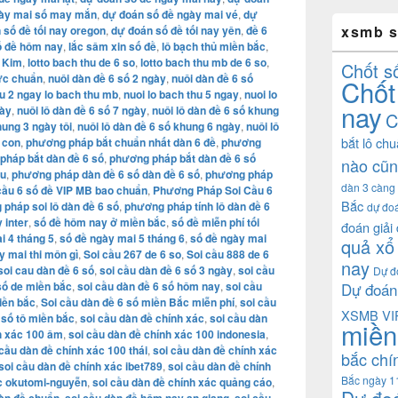
gày mai số may mắn
,
dự đoán số đề ngày mai vé
,
dự
xsmb s
 số đề tối nay oregon
,
dự đoán số đề tối nay yên
,
đề 6
ố đề hôm nay
,
lắc sâm xin số đề
,
lô bạch thủ miền bắc
,
h Kim
,
lotto bach thu de 6 so
,
lotto bach thu mb de 6 so
,
Chốt s
ực chuẩn
,
nuôi dàn đề 6 số 2 ngày
,
nuôi dàn đề 6 số
Chốt
hu 2 ngay lo bach thu mb
,
nuoi lo bach thu 5 ngay
,
nuoi lo
nay
gày
,
nuôi lô dàn đề 6 số 7 ngày
,
nuôi lô dàn đề 6 số khung
C
hung 3 ngày tôi
,
nuôi lô dàn đề 6 số khung 6 ngày
,
nuôi lô
bắt lô ch
 con
,
phương pháp bắt chuẩn nhất dàn 6 đề
,
phương
pháp bắt dàn đề 6 số
,
phương pháp bắt dàn đề 6 số
nào cũn
hu
,
phương pháp dàn đề 6 số dàn đề 6 số
,
phương pháp
dàn 3 càng
ầu 6 số đề VIP MB bao chuẩn
,
Phương Pháp Soi Cầu 6
Bắc
pháp soi lô dàn đề 6 số
,
phương pháp tính lô dàn đề 6
dự đo
 inter
,
số đề hôm nay ở miền bắc
,
số đề miễn phí tối
đoán giải
i 4 tháng 5
,
số đề ngày mai 5 tháng 6
,
số đề ngày mai
quả xổ
y mai thi môn gì
,
Soi cầu 267 de 6 so
,
Soi cầu 888 de 6
nay
soi cau dàn đề 6 số
,
soi cầu dàn đề 6 số 3 ngày
,
soi cầu
Dự đ
số de miền bắc
,
soi cầu dàn đề 6 số hôm nay
,
soi cầu
Dự đoán
iền bắc
,
Soi cầu dàn đề 6 số miền Bắc miễn phí
,
soi cầu
XSMB VI
 số tô miền bắc
,
soi cầu dàn đề chính xác
,
soi cầu dàn
miền
h xác 100 âm
,
soi cầu dàn đề chính xác 100 indonesia
,
 cầu dàn đề chính xác 100 thái
,
soi cầu dàn đề chính xác
bắc chí
soi cầu dàn đề chính xác ibet789
,
soi cầu dàn đề chính
Bắc ngày 1
ác okutomi-nguyễn
,
soi cầu dàn đề chính xác quảng cáo
,
Dự đoá
dàn đề chuẩn
,
soi cầu dàn đề hôm nay an giang
,
soi cầu