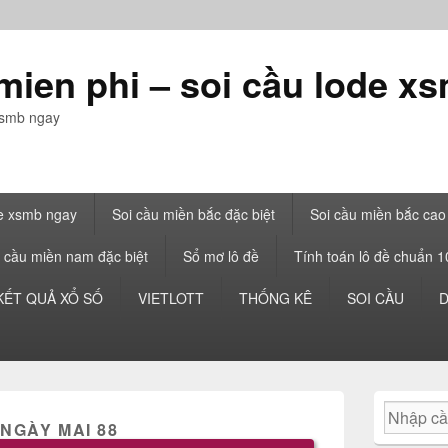
mien phi – soi cầu lode x
 xsmb ngay
de xsmb ngay
Soi cầu miền bắc đặc biệt
Soi cầu miền bắc cao
i cầu miền nam đặc biệt
Sổ mơ lô đề
Tính toán lô đề chuẩn 1
KẾT QUẢ XỔ SỐ
VIETLOTT
THỐNG KÊ
SOI CẦU
D
Primary
Sidebar
 NGÀY MAI 88
Widget