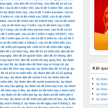
hàng ngày
,
cầu dàn đề xổ số hay
,
cầu dàn đề xổ số ưu
iền
,
cầu lô đề 3 miền 100
,
cầu lô đề 3 miền 786
,
cầu lô
iền dự đoán hôm nay
,
cầu lô đề 3 miền karaoke
,
cầu lô
 3 miền ưi
,
cầu lô đề chính xác 2000
,
cầu lô đề chính
nhiêu
,
cầu lô đề chính xác de khánh hòa
,
cầu lô đề chính
,
cầu lô đề hôm nay 3 miền
,
cầu lô đề hôm nay 4 đài
,
vip 3 càng
,
cầu lô đề siêu vip kon tum
,
cầu lô đề xổ số
 đề 3 miền giải
,
cầu số đề 3 miền n ngày 3/8/2021
,
cầu
ố đề 3 miền quả xổ số
,
cầu số đề 3 miền tô
,
cầu số đề 3
ầu số đề miền bắc ă tháng 3
,
cầu số đề miền bắc yêu
,
 đề miễn phí quang hải
,
chốt số lô đề miền bắc ngày
dàn đề 4 số hôm nay
,
dàn đề 64 số miễn phí
,
dàn đề ăn
àng ngày
,
dàn đề ăn quanh năm
,
dàn đề ăn thông
,
dàn
i nay bạch thủ
,
dàn đề xsmb tối nay quay thử
,
dự đoán
ôm nay 96
,
dự đoán dàn đề hôm nay ai trúng rồi
,
dự
Kết qu
n dàn đề hôm nay ông nội
,
dự đoán dàn đề xổ số gì
,
dự
đề xổ số lô tô miền bắc
,
dự đoán dàn đề xổ số quảng
ôm nay
,
dự đoán dàn đề xsmb 4 số
,
dự đoán dàn đề
dự đoán
 miền bắc
,
dự đoán dàn đề xsmb xuantocdo
,
dự đoán
dự đoán
ôm nay hậu giang
,
dự đoán số đề hôm nay iran
,
dự đoán
dự đoán
 đề hôm nay ơ đâu
,
dự đoán số đề hôm nay o west new
dự đoán
,
dự đoán số đề miễn phí 3g
,
dự đoán số đề miễn phí 4
ôm nay
,
dự đoán số đề miễn phí giải mã số học
,
dự đoán
dự đoán
ày mai 6 tháng 3
,
dự đoán số đề ngày mai 8 tháng 2
,
dự
đề ngày mai lạt
,
dự đoán số đề ngày mai này
,
dự đoán