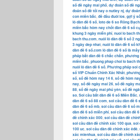
số đề ngày mai phố
,
dự đoán số đề n
đoán số đề tối nay o nutley nj
,
dự đoán
con miền bắc
,
đề đầu đuôi ios
,
gợi ý s
lô dàn đề 6 số
,
loto de 6 so Rồng Bạc
miền bắc hôm nay chốt đàn đề 6 số c
khung 3 ngày miễn phí
,
nuoi lo bach t
bach thu.com
,
nuôi lô dàn đề 6 số 2 n
3 ngày dep nhat
,
nuôi lô dàn đề 6 số k
dàn đề 6 số.com lô dàn đề 6 số là mấy
pháp bắt dàn đề 6 chắc chắn
,
phương 
miền bắc
,
phuong phap choi lo bach t
nuôi lô dàn đề 6 số
,
Phương pháp soi c
số VIP Chuẩn Chính Xác Nhất
,
phương 
số
,
số đề hôm nay 14 6
,
số đề hôm nay
nay
,
số đề ngày mai 26
,
số đề ngày ma
88
,
số đề ngày mai phú yên
,
số đề ngà
so
,
Soi cầu bắt dàn đề 6 số Miền Bắc
,
dàn đề 6 số 88 com
,
soi cầu dàn đề 6 
dàn đề 6 số mb
,
soi cầu dàn đề 6 số m
dàn đề 6 số miễn phí
,
soi cầu dàn đề 6
đề chính xác 000
,
soi cầu dàn đề chín
soi cầu dàn đề chính xác 100 qua
,
soi
100 uc
,
soi cầu dàn đề chính xác êđê
,
xác mienhua
,
soi cầu dàn đề chính x
soi cầu dàn đề chính xác y8
,
soi cầu 