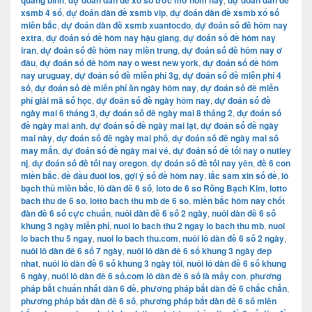
xsmb 4 số
,
dự đoán dàn đề xsmb vip
,
dự đoán dàn đề xsmb xổ số
miền bắc
,
dự đoán dàn đề xsmb xuantocdo
,
dự đoán số đề hôm nay
extra
,
dự đoán số đề hôm nay hậu giang
,
dự đoán số đề hôm nay
iran
,
dự đoán số đề hôm nay miền trung
,
dự đoán số đề hôm nay ơ
đâu
,
dự đoán số đề hôm nay o west new york
,
dự đoán số đề hôm
nay uruguay
,
dự đoán số đề miễn phí 3g
,
dự đoán số đề miễn phí 4
số
,
dự đoán số đề miễn phí ăn ngày hôm nay
,
dự đoán số đề miễn
phí giải mã số học
,
dự đoán số đề ngày hôm nay
,
dự đoán số đề
ngày mai 6 tháng 3
,
dự đoán số đề ngày mai 8 tháng 2
,
dự đoán số
đề ngày mai anh
,
dự đoán số đề ngày mai lạt
,
dự đoán số đề ngày
mai này
,
dự đoán số đề ngày mai phố
,
dự đoán số đề ngày mai số
may mắn
,
dự đoán số đề ngày mai vé
,
dự đoán số đề tối nay o nutley
nj
,
dự đoán số đề tối nay oregon
,
dự đoán số đề tối nay yên
,
đề 6 con
miền bắc
,
đề đầu đuôi ios
,
gợi ý số đề hôm nay
,
lắc sâm xin số đề
,
lô
bạch thủ miền bắc
,
lô dàn đề 6 số
,
loto de 6 so Rồng Bạch Kim
,
lotto
bach thu de 6 so
,
lotto bach thu mb de 6 so
,
miền bắc hôm nay chốt
đàn đề 6 số cực chuẩn
,
nuôi dàn đề 6 số 2 ngày
,
nuôi dàn đề 6 số
khung 3 ngày miễn phí
,
nuoi lo bach thu 2 ngay lo bach thu mb
,
nuoi
lo bach thu 5 ngay
,
nuoi lo bach thu.com
,
nuôi lô dàn đề 6 số 2 ngày
,
nuôi lô dàn đề 6 số 7 ngày
,
nuôi lô dàn đề 6 số khung 3 ngày dep
nhat
,
nuôi lô dàn đề 6 số khung 3 ngày tôi
,
nuôi lô dàn đề 6 số khung
6 ngày
,
nuôi lô dàn đề 6 số.com lô dàn đề 6 số là mấy con
,
phương
pháp bắt chuẩn nhất dàn 6 đề
,
phương pháp bắt dàn đề 6 chắc chắn
,
phương pháp bắt dàn đề 6 số
,
phương pháp bắt dàn đề 6 số miền