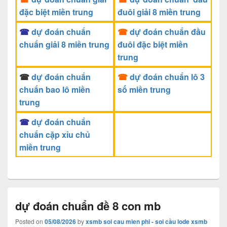
đặc biệt miền trung
đuôi giải 8 miền trung
☎
dự đoán chuẩn
☎
dự đoán chuẩn đầu
chuẩn giải 8 miền trung
đuôi đặc biệt miền
trung
☎
dự đoán chuẩn
☎
dự đoán chuẩn lô 3
chuẩn bao lô miền
số miền trung
trung
☎
dự đoán chuẩn
chuẩn cặp xỉu chủ
miền trung
dự đoán chuẩn đề 8 con mb
Posted on
05/08/2026
by
xsmb soi cau mien phi - soi cầu lode xsmb