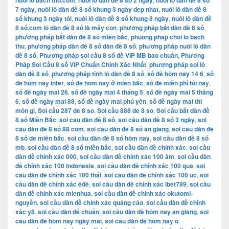
7 ngày
,
nuôi lô dàn đề 8 số khung 3 ngày dep nhat
,
nuôi lô dàn đề 8
số khung 3 ngày tôi
,
nuôi lô dàn đề 8 số khung 8 ngày
,
nuôi lô dàn đề
8 số.com lô dàn đề 8 số là mấy con
,
phương pháp bắt dàn đề 8 số
,
phương pháp bắt dàn đề 8 số miền bắc
,
phuong phap choi lo bach
thu
,
phương pháp dàn đề 8 số dàn đề 8 số
,
phương pháp nuôi lô dàn
đề 8 số
,
Phương pháp soi cầu 8 số đề VIP MB bao chuẩn
,
Phương
Pháp Soi Cầu 8 số VIP Chuẩn Chính Xác Nhất
,
phương pháp soi lô
dàn đề 8 số
,
phương pháp tính lô dàn đề 8 số
,
số đề hôm nay 14 6
,
số
đề hôm nay inter
,
số đề hôm nay ở miền bắc
,
số đề miễn phí tối nay
,
số đề ngày mai 26
,
số đề ngày mai 4 tháng 5
,
số đề ngày mai 5 tháng
6
,
số đề ngày mai 88
,
số đề ngày mai phú yên
,
số đề ngày mai thi
môn gì
,
Soi cầu 287 de 8 so
,
Soi cầu 888 de 8 so
,
Soi cầu bắt dàn đề
8 số Miền Bắc
,
soi cau dàn đề 8 số
,
soi cầu dàn đề 8 số 3 ngày
,
soi
cầu dàn đề 8 số 88 com
,
soi cầu dàn đề 8 số an giang
,
soi cầu dàn đề
8 số de miền bắc
,
soi cầu dàn đề 8 số hôm nay
,
soi cầu dàn đề 8 số
mb
,
soi cầu dàn đề 8 số miền bắc
,
soi cầu dàn đề chính xác
,
soi cầu
dàn đề chính xác 000
,
soi cầu dàn đề chính xác 100 âm
,
soi cầu dàn
đề chính xác 100 indonesia
,
soi cầu dàn đề chính xác 100 qua
,
soi
cầu dàn đề chính xác 100 thái
,
soi cầu dàn đề chính xác 100 uc
,
soi
cầu dàn đề chính xác êđê
,
soi cầu dàn đề chính xác ibet789
,
soi cầu
dàn đề chính xác mienhua
,
soi cầu dàn đề chính xác okutomi-
nguyễn
,
soi cầu dàn đề chính xác quảng cáo
,
soi cầu dàn đề chính
xác y8
,
soi cầu dàn đề chuẩn
,
soi cầu dàn đề hôm nay an giang
,
soi
cầu dàn đề hôm nay ngày mai
,
soi cầu dàn đề hôm nay o