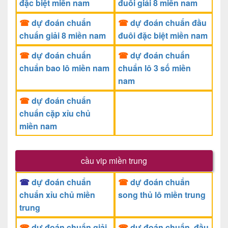
đặc biệt miền nam
đuôi giải 8 miền nam
☎
dự đoán chuẩn
☎
dự đoán chuẩn đầu
chuẩn giải 8 miền nam
đuôi đặc biệt miền nam
☎
dự đoán chuẩn
☎
dự đoán chuẩn
chuẩn bao lô miền nam
chuẩn lô 3 số miền
nam
☎
dự đoán chuẩn
chuẩn cặp xỉu chủ
miền nam
cầu vip miền trung
☎
dự đoán chuẩn
☎
dự đoán chuẩn
chuẩn xỉu chủ miền
song thủ lô miền trung
trung
☎
dự đoán chuẩn giải
☎
dự đoán chuẩn đầu