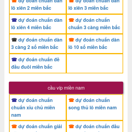
☎
dự đoán chuẩn dàn
☎
dự đoán chuẩn dàn
lô xiên 2 miền bắc
lô xiên 3 miền bắc
☎
dự đoán chuẩn dàn
☎
dự đoán chuẩn
lô xiên 4 miền bắc
chuẩn 3 càng miền bắc
☎
dự đoán chuẩn dàn
☎
dự đoán chuẩn dàn
3 càng 2 số miền bắc
lô 10 số miền bắc
☎
dự đoán chuẩn đề
đầu đuôi miền bắc
cầu víp miền nam
☎
dự đoán chuẩn
☎
dự đoán chuẩn
chuẩn xỉu chủ miền
song thủ lô miền nam
nam
☎
dự đoán chuẩn giải
☎
dự đoán chuẩn đầu