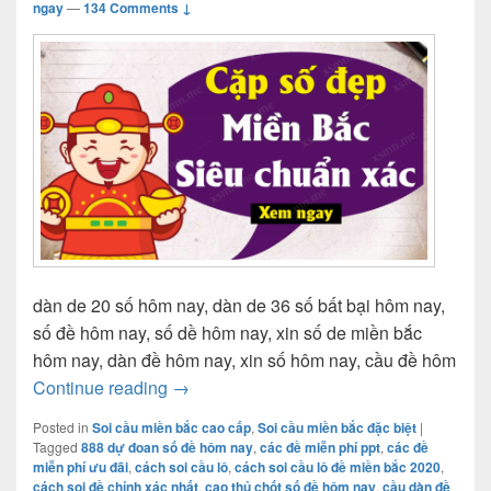
ngay
—
134 Comments ↓
dàn de 20 số hôm nay, dàn de 36 số bất bại hôm nay,
số đề hôm nay, số dề hôm nay, xin số de miền bắc
hôm nay, dàn đề hôm nay, xin số hôm nay, cầu đề hôm
dự đoán chuẩn đề 8 con mb
Continue reading
→
Posted in
Soi cầu miền bắc cao cấp
,
Soi cầu miền bắc đặc biệt
|
Tagged
888 dự đoan số đề hôm nay
,
các đề miễn phí ppt
,
các đề
miễn phí ưu đãi
,
cách soi cầu lô
,
cách soi cầu lô đề miền bắc 2020
,
cách soi đề chính xác nhất
,
cao thủ chốt số đề hôm nay
,
cầu dàn đề