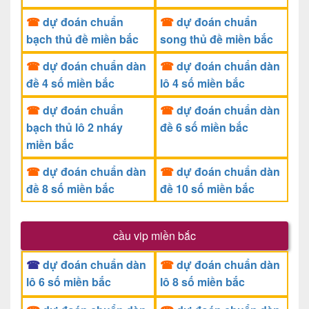
☎
dự đoán chuẩn
☎
dự đoán chuẩn
bạch thủ đề miền bắc
song thủ đề miền bắc
☎
dự đoán chuẩn dàn
☎
dự đoán chuẩn dàn
đề 4 số miền bắc
lô 4 số miền bắc
☎
dự đoán chuẩn
☎
dự đoán chuẩn dàn
bạch thủ lô 2 nháy
đề 6 số miền bắc
miền bắc
☎
dự đoán chuẩn dàn
☎
dự đoán chuẩn dàn
đề 8 số miền bắc
đề 10 số miền bắc
cầu vip miền bắc
☎
dự đoán chuẩn dàn
☎
dự đoán chuẩn dàn
lô 6 số miền bắc
lô 8 số miền bắc