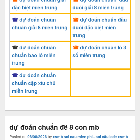
đặc biệt miền trung
đuôi giải 8 miền trung
☎
dự đoán chuẩn
☎
dự đoán chuẩn đầu
chuẩn giải 8 miền trung
đuôi đặc biệt miền
trung
☎
dự đoán chuẩn
☎
dự đoán chuẩn lô 3
chuẩn bao lô miền
số miền trung
trung
☎
dự đoán chuẩn
chuẩn cặp xỉu chủ
miền trung
dự đoán chuẩn đề 8 con mb
Posted on
08/08/2026
by
xsmb soi cau mien phi - soi cầu lode xsmb