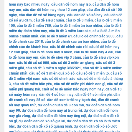
hôm nay bao nhiêu ngày
,
cầu dàn đề hôm nay iso
,
cầu dàn đề hôm
nay om
,
cầu dàn đề hôm nay theo 12 con giáp
,
cầu dàn đề xổ số 100
ngày
,
cầu dàn đề xổ số hàng ngày
,
cầu dàn đề xổ số hay
,
cầu dàn đề
xổ số ưu đàm
,
cầu đề siêu chuẩn
,
cầu lô đề 3 miền
,
cầu lô đề 3 miền
100
,
cầu lô đề 3 miền 786
,
cầu lô đề 3 miền ăn bao nhiêu
,
cầu lô đề 3
miền dự đoán hôm nay
,
cầu lô đề 3 miền karaoke
,
cầu lô đề 3 miền
online chuẩn nhất
,
cầu lô đề 3 miền ưi
,
cầu lô đề chính xác 2000
,
cầu
lô đề chính xác 2018
,
cầu lô đề chính xác ăn bao nhiêu
,
cầu lô đề
chính xác de khánh hòa
,
cầu lô đề chính xác rồi
,
cầu lô đề hôm nay
12 con giáp
,
cầu lô đề hôm nay 3 miền
,
cầu lô đề hôm nay 4 đài
,
cầu
lô đề hôm nay êm
,
cầu lô đề siêu vip 3 càng
,
cầu lô đề siêu vip kon
tum
,
cầu lô đề xổ số 999
,
cầu số đề 3 miền an giang
,
cầu số đề 3
miền giải
,
cầu số đề 3 miền n ngày 3/8/2021
,
cầu số đề 3 miền online
chuẩn nhất
,
cầu số đề 3 miền quả xổ số
,
cầu số đề 3 miền tô
,
cầu số
đề 3 miền việt nam
,
cầu số đề chính xác
,
cầu số đề miền bắc ă tháng
3
,
cầu số đề miền bắc yêu
,
cầu số đề miễn phí đánh con gì
,
cầu số đề
miễn phí quang hải
,
chốt số lô đề miền bắc ngày hôm nay
,
dàn đề 10
số ngày hôm nay
,
dàn đề 4 số hôm nay
,
dàn đề 64 số miễn phí
,
dàn
đề xsmb tối nay 25 số
,
dàn đề xsmb tối nay bạch thủ
,
dàn đề xsmb
tối nay quay thử
,
dự đoán chuẩn đề 8 con mb
,
dự đoán dàn đề hôm
nay 96
,
dự đoán dàn đề hôm nay ai trúng rồi
,
dự đoán dàn đề hôm
nay giá vàng
,
dự đoán dàn đề hôm nay ông nội
,
dự đoán dàn đề xổ
số gì
,
dự đoán dàn đề xổ số gia lai
,
dự đoán dàn đề xổ số lô tô miền
bắc
,
dự đoán dàn đề xổ số quảng bình
,
dự đoán dàn đề xổ số ước
mơ hôm nay
,
dự đoán dàn đề xsmb 4 số
,
dự đoán dàn đề xsmb vip
,