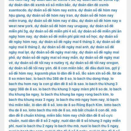
dự đoán dàn đề xsmb xổ số miền bắc
,
dự đoán dàn đề xsmb
xuantocdo
,
dự đoán số đề hôm nay extra
,
dự đoán số đề hôm nay
hậu giang
,
dự đoán số đề hôm nay iran
,
dự đoán số đề hôm nay
miền trung
,
dự đoán số đề hôm nay ơ đâu
,
dự đoán số đề hôm nay o
west new york
,
dự đoán số đề hôm nay uruguay
,
dự đoán số đề
miễn phí 3g
,
dự đoán số đề miễn phí 4 số
,
dự đoán số đề miễn phí ăn
ngày hôm nay
,
dự đoán số đề miễn phí giải mã số học
,
dự đoán số
đề ngày hôm nay
,
dự đoán số đề ngày mai 6 tháng 3
,
dự đoán số đề
ngày mai 8 tháng 2
,
dự đoán số đề ngày mai anh
,
dự đoán số đề
ngày mai lạt
,
dự đoán số đề ngày mai này
,
dự đoán số đề ngày mai
phố
,
dự đoán số đề ngày mai số may mắn
,
dự đoán số đề ngày mai
vé
,
dự đoán số đề tối nay o nutley nj
,
dự đoán số đề tối nay oregon
,
dự đoán số đề tối nay yên
,
đề 8 con miền bắc
,
đề đầu đuôi ios
,
gợi ý
số đề hôm nay
,
kqxsmb plus lô dàn đề 8 số
,
lắc sâm xin số đề
,
lbt de
8 so mien bac
,
lo bach thu 388 de 8 so
,
lo bach thu dong thap
,
lo
bach thu hom nay la con gi dàn đề 8 số là sao
,
lo bach thu khung 3
ngay 388 de 8 so
,
lo bach thu khung 3 ngay mien phi 8 so de
,
lo bach
thu khung ba ngay
,
lo bach thu khung ba ngay rong bach kim
,
lo
bach thu khung max 3 ngay
,
lo bach thu mb ngay hom nay
,
lô bạch
thủ miền bắc
,
lô dàn đề 8 số
,
loto de 8 so Rồng Bạch Kim
,
lotto bach
thu de 8 so
,
lotto bach thu mb de 8 so
,
mb bắt chuẩn 8 con đề
,
mb
dàn đề 8 chuẩn không
,
miền bắc hôm nay chốt đàn đề 8 số cực
chuẩn
,
nuôi dàn đề 8 số 2 ngày
,
nuôi dàn đề 8 số khung 3 ngày miễn
phí
,
nuoi lo bach thu 2 ngay lo bach thu mb
,
nuoi lo bach thu 5 ngay
,
nuoi lo bach thu.com
,
nuôi lô dàn đề 8 số 2 ngày
,
nuôi lô dàn đề 8 số