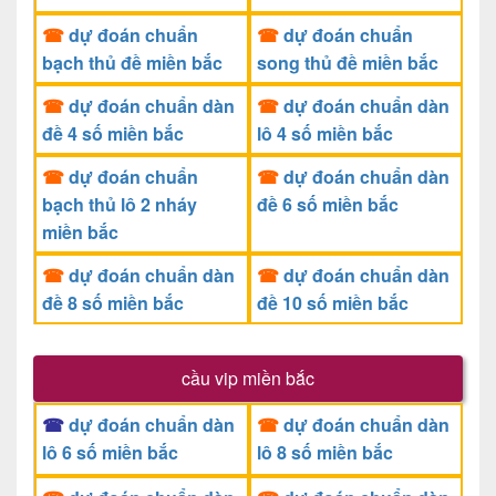
☎
dự đoán chuẩn
☎
dự đoán chuẩn
bạch thủ đề miền bắc
song thủ đề miền bắc
☎
dự đoán chuẩn dàn
☎
dự đoán chuẩn dàn
đề 4 số miền bắc
lô 4 số miền bắc
☎
dự đoán chuẩn
☎
dự đoán chuẩn dàn
bạch thủ lô 2 nháy
đề 6 số miền bắc
miền bắc
☎
dự đoán chuẩn dàn
☎
dự đoán chuẩn dàn
đề 8 số miền bắc
đề 10 số miền bắc
cầu vip miền bắc
☎
dự đoán chuẩn dàn
☎
dự đoán chuẩn dàn
lô 6 số miền bắc
lô 8 số miền bắc