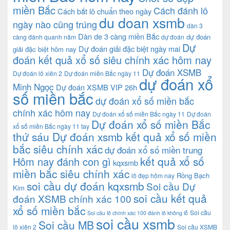
miền Bắc
Cách đánh lô
Cách bắt lô chuẩn theo ngày
du doan xsmb
ngày nào cũng trúng
dàn 3
Dàn de 3 càng miền Bắc
dự đoán
càng đánh quanh năm
dự đoán
Dự
Dự đoán giải đặc biệt ngày mai
giải đặc biệt hôm nay
đoán kết quả xổ số siêu chính xác hôm nay
Dự đoán XSMB
Dự đoán lô xiên 2
Dự đoán miền Bắc ngày 11
dự đoán xổ
Minh Ngọc
Dự đoán XSMB VIP 26h
số miền bắc
dự đoán xổ số miền bắc
chính xác hôm nay
Dự đoán xổ số miền Bắc ngày 11
Dự đoán
Dự đoán xổ số miền Bắc
xổ số miền Bắc ngày 11 tay
thứ sáu Dự đoán xsmb kết quả xổ số miền
bắc siêu chính xác
dự đoán xổ số miền trung
kết quả xổ số
Hôm nay đánh con gì
kqxsmb
miền bắc siêu chính xác
Rồng Bạch
lô đẹp hôm nay
soi cầu dự đoán kqxsmb
Soi cầu Dự
Kim
soi cầu kết quả
đoán XSMB chính xác 100
xổ số miền bắc
Soi cầu
Soi cầu lô chính xác 100 đánh lô không lỗ
soi cầu xsmb
Soi cầu MB
lô xiên 2
Soi cầu XSMB