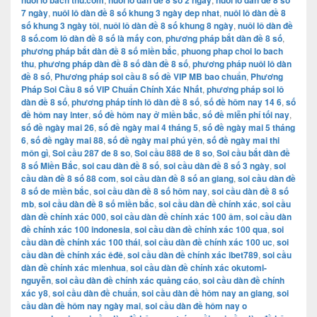
7 ngày
,
nuôi lô dàn đề 8 số khung 3 ngày dep nhat
,
nuôi lô dàn đề 8
số khung 3 ngày tôi
,
nuôi lô dàn đề 8 số khung 8 ngày
,
nuôi lô dàn đề
8 số.com lô dàn đề 8 số là mấy con
,
phương pháp bắt dàn đề 8 số
,
phương pháp bắt dàn đề 8 số miền bắc
,
phuong phap choi lo bach
thu
,
phương pháp dàn đề 8 số dàn đề 8 số
,
phương pháp nuôi lô dàn
đề 8 số
,
Phương pháp soi cầu 8 số đề VIP MB bao chuẩn
,
Phương
Pháp Soi Cầu 8 số VIP Chuẩn Chính Xác Nhất
,
phương pháp soi lô
dàn đề 8 số
,
phương pháp tính lô dàn đề 8 số
,
số đề hôm nay 14 6
,
số
đề hôm nay inter
,
số đề hôm nay ở miền bắc
,
số đề miễn phí tối nay
,
số đề ngày mai 26
,
số đề ngày mai 4 tháng 5
,
số đề ngày mai 5 tháng
6
,
số đề ngày mai 88
,
số đề ngày mai phú yên
,
số đề ngày mai thi
môn gì
,
Soi cầu 287 de 8 so
,
Soi cầu 888 de 8 so
,
Soi cầu bắt dàn đề
8 số Miền Bắc
,
soi cau dàn đề 8 số
,
soi cầu dàn đề 8 số 3 ngày
,
soi
cầu dàn đề 8 số 88 com
,
soi cầu dàn đề 8 số an giang
,
soi cầu dàn đề
8 số de miền bắc
,
soi cầu dàn đề 8 số hôm nay
,
soi cầu dàn đề 8 số
mb
,
soi cầu dàn đề 8 số miền bắc
,
soi cầu dàn đề chính xác
,
soi cầu
dàn đề chính xác 000
,
soi cầu dàn đề chính xác 100 âm
,
soi cầu dàn
đề chính xác 100 indonesia
,
soi cầu dàn đề chính xác 100 qua
,
soi
cầu dàn đề chính xác 100 thái
,
soi cầu dàn đề chính xác 100 uc
,
soi
cầu dàn đề chính xác êđê
,
soi cầu dàn đề chính xác ibet789
,
soi cầu
dàn đề chính xác mienhua
,
soi cầu dàn đề chính xác okutomi-
nguyễn
,
soi cầu dàn đề chính xác quảng cáo
,
soi cầu dàn đề chính
xác y8
,
soi cầu dàn đề chuẩn
,
soi cầu dàn đề hôm nay an giang
,
soi
cầu dàn đề hôm nay ngày mai
,
soi cầu dàn đề hôm nay o