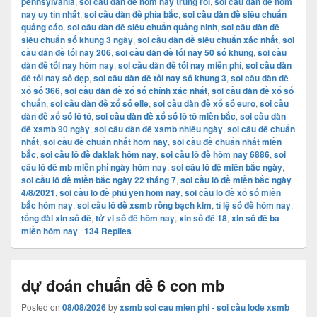
pennsylvania
,
soi cầu dàn đề hôm nay trúng rồi
,
soi cầu dàn đề hôm
nay uy tín nhất
,
soi cầu dàn đề phía bắc
,
soi cầu dàn đề siêu chuẩn
quảng cáo
,
soi cầu dàn đề siêu chuẩn quảng ninh
,
soi cầu dàn đề
siêu chuẩn số khung 3 ngày
,
soi cầu dàn đề siêu chuẩn xác nhất
,
soi
cầu dàn đề tối nay 206
,
soi cầu dàn đề tối nay 50 số khung
,
soi cầu
dàn đề tối nay hôm nay
,
soi cầu dàn đề tối nay miễn phí
,
soi cầu dàn
đề tối nay số đẹp
,
soi cầu dàn đề tối nay số khung 3
,
soi cầu dàn đề
xổ số 366
,
soi cầu dàn đề xổ số chính xác nhất
,
soi cầu dàn đề xổ số
chuẩn
,
soi cầu dàn đề xổ số elle
,
soi cầu dàn đề xổ số euro
,
soi cầu
dàn đề xổ số lô tô
,
soi cầu dàn đề xổ số lô tô miền bắc
,
soi cầu dàn
đề xsmb 90 ngày
,
soi cầu dàn đề xsmb nhiều ngày
,
soi cầu đề chuẩn
nhất
,
soi cầu đề chuẩn nhất hôm nay
,
soi cầu đề chuẩn nhất miền
bắc
,
soi cầu lô đề daklak hôm nay
,
soi cầu lô đề hôm nay 6886
,
soi
cầu lô đề mb miễn phí ngày hôm nay
,
soi cầu lô đề miền bắc ngày
,
soi cầu lô đề miền bắc ngày 22 tháng 7
,
soi cầu lô đề miền bắc ngày
4/8/2021
,
soi cầu lô đề phú yên hôm nay
,
soi cầu lô đề xổ số miền
bắc hôm nay
,
soi cầu lô đề xsmb rồng bạch kim
,
tỉ lệ số đề hôm nay
,
tổng đài xin số đề
,
tử vi số đề hôm nay
,
xin số đề 18
,
xin số đề ba
miền hôm nay
|
134
Replies
dự đoán chuẩn đề 6 con mb
Posted on
08/08/2026
by
xsmb soi cau mien phi - soi cầu lode xsmb