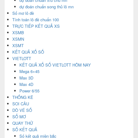
dự đoán chuẩn xíu chủ mn
dự đoán chuẩn song thủ lô mn
Sổ mơ lô đề
Tính toán lô đề chuẩn 100
TRỰC TIẾP KẾT QUẢ XS
XSMB
XSMN
XSMT
KẾT QUẢ XỔ SỐ
VIETLOTT
KẾT QUẢ XỔ SỐ VIETLOTT HÔM NAY
Mega 6×45
Max 3D
Max 4D
Power 6/55
THỐNG KÊ
SOI CẦU
DÒ VÉ SỐ
SỔ MƠ
QUAY THỬ
SỐ KẾT QUẢ
Số kết quả miền bắc