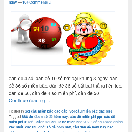
ngay
—
164 Comments ↓
dàn de 4 số, dàn đề 10 số bất bại khung 3 ngày, dàn
đề 36 số miền bắc, dàn đề 36 số bất bại thắng liên tục,
dan đề 50, dàn de 4 số miễn phí, dàn đề 50
dự đoán chuẩn đề 6 con mb
Continue reading
→
Posted in
Soi cầu miền bắc cao cấp
,
Soi cầu miền bắc đặc biệt
|
Tagged
888 dự đoan số đề hôm nay
,
các đề miễn phí ppt
,
các đề
miễn phí ưu đãi
,
cách soi cầu lô đề miền bắc 2020
,
cách soi đề chính
xác nhất
,
cao thủ chốt số đề hôm nay
,
cầu dàn đề hôm nay bao