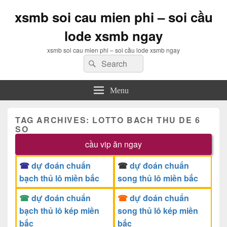
xsmb soi cau mien phi – soi cầu
lode xsmb ngay
xsmb soi cau mien phi – soi cầu lode xsmb ngay
Search
Search
for:
Menu
TAG ARCHIVES:
LOTTO BACH THU DE 6
SO
cầu vip ăn ngay
☎
dự đoán chuẩn
☎
dự đoán chuẩn
bạch thủ lô miền bắc
song thủ lô miền bắc
☎
dự đoán chuẩn
☎
dự đoán chuẩn
bạch thủ lô kép miền
song thủ lô kép miền
bắc
bắc