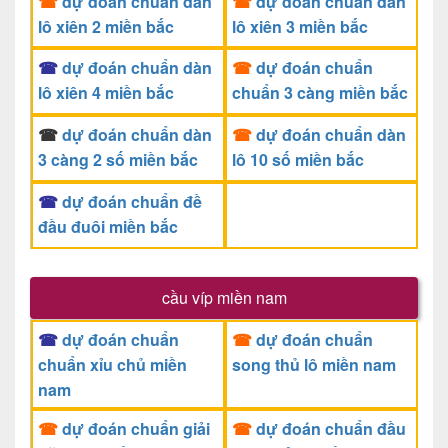
☎
dự đoán chuẩn dàn
☎
dự đoán chuẩn dàn
lô xiên 2 miền bắc
lô xiên 3 miền bắc
☎
dự đoán chuẩn dàn
☎
dự đoán chuẩn
lô xiên 4 miền bắc
chuẩn 3 càng miền bắc
☎
dự đoán chuẩn dàn
☎
dự đoán chuẩn dàn
3 càng 2 số miền bắc
lô 10 số miền bắc
☎
dự đoán chuẩn đề
đầu đuôi miền bắc
cầu víp miền nam
☎
dự đoán chuẩn
☎
dự đoán chuẩn
chuẩn xỉu chủ miền
song thủ lô miền nam
nam
☎
dự đoán chuẩn giải
☎
dự đoán chuẩn đầu