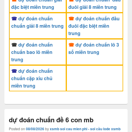
đặc biệt miền trung
đuôi giải 8 miền trung
☎
dự đoán chuẩn
☎
dự đoán chuẩn đầu
chuẩn giải 8 miền trung
đuôi đặc biệt miền
trung
☎
dự đoán chuẩn
☎
dự đoán chuẩn lô 3
chuẩn bao lô miền
số miền trung
trung
☎
dự đoán chuẩn
chuẩn cặp xỉu chủ
miền trung
dự đoán chuẩn đề 6 con mb
Posted on
08/08/2026
by
xsmb soi cau mien phi - soi cầu lode xsmb