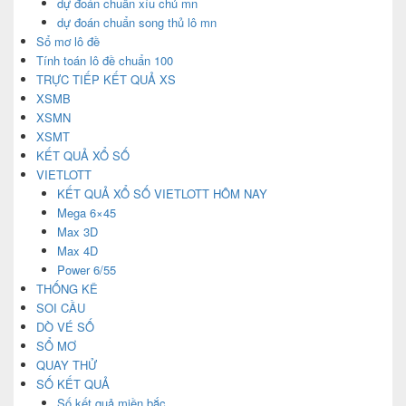
dự đoán chuẩn xíu chủ mn
dự đoán chuẩn song thủ lô mn
Sổ mơ lô đề
Tính toán lô đề chuẩn 100
TRỰC TIẾP KẾT QUẢ XS
XSMB
XSMN
XSMT
KẾT QUẢ XỔ SỐ
VIETLOTT
KẾT QUẢ XỔ SỐ VIETLOTT HÔM NAY
Mega 6×45
Max 3D
Max 4D
Power 6/55
THỐNG KÊ
SOI CẦU
DÒ VÉ SỐ
SỔ MƠ
QUAY THỬ
SỐ KẾT QUẢ
Số kết quả miền bắc