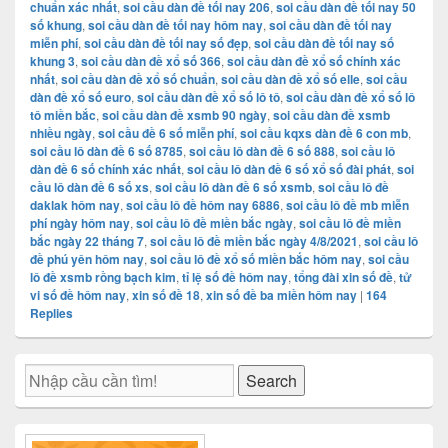
chuẩn xác nhất
,
soi cầu dàn đề tối nay 206
,
soi cầu dàn đề tối nay 50
số khung
,
soi cầu dàn đề tối nay hôm nay
,
soi cầu dàn đề tối nay
miễn phí
,
soi cầu dàn đề tối nay số đẹp
,
soi cầu dàn đề tối nay số
khung 3
,
soi cầu dàn đề xổ số 366
,
soi cầu dàn đề xổ số chính xác
nhất
,
soi cầu dàn đề xổ số chuẩn
,
soi cầu dàn đề xổ số elle
,
soi cầu
dàn đề xổ số euro
,
soi cầu dàn đề xổ số lô tô
,
soi cầu dàn đề xổ số lô
tô miền bắc
,
soi cầu dàn đề xsmb 90 ngày
,
soi cầu dàn đề xsmb
nhiều ngày
,
soi cầu đề 6 số miễn phí
,
soi cầu kqxs dàn đề 6 con mb
,
soi cầu lô dàn đề 6 số 8785
,
soi cầu lô dàn đề 6 số 888
,
soi cầu lô
dàn đề 6 số chính xác nhất
,
soi cầu lô dàn đề 6 số xổ số đài phát
,
soi
cầu lô dàn đề 6 số xs
,
soi cầu lô dàn đề 6 số xsmb
,
soi cầu lô đề
daklak hôm nay
,
soi cầu lô đề hôm nay 6886
,
soi cầu lô đề mb miễn
phí ngày hôm nay
,
soi cầu lô đề miền bắc ngày
,
soi cầu lô đề miền
bắc ngày 22 tháng 7
,
soi cầu lô đề miền bắc ngày 4/8/2021
,
soi cầu lô
đề phú yên hôm nay
,
soi cầu lô đề xổ số miền bắc hôm nay
,
soi cầu
lô đề xsmb rồng bạch kim
,
tỉ lệ số đề hôm nay
,
tổng đài xin số đề
,
tử
vi số đề hôm nay
,
xin số đề 18
,
xin số đề ba miền hôm nay
|
164
Replies
Primary
Search
Sidebar
Widget
Area