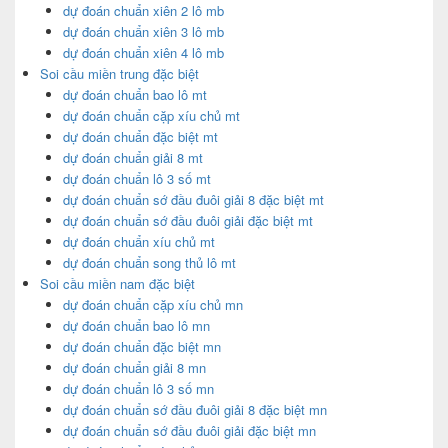
dự đoán chuẩn xiên 2 lô mb
dự đoán chuẩn xiên 3 lô mb
dự đoán chuẩn xiên 4 lô mb
Soi cầu miền trung đặc biệt
dự đoán chuẩn bao lô mt
dự đoán chuẩn cặp xíu chủ mt
dự đoán chuẩn đặc biệt mt
dự đoán chuẩn giải 8 mt
dự đoán chuẩn lô 3 số mt
dự đoán chuẩn sớ đầu đuôi giải 8 đặc biệt mt
dự đoán chuẩn sớ đầu đuôi giải đặc biệt mt
dự đoán chuẩn xíu chủ mt
dự đoán chuẩn song thủ lô mt
Soi cầu miền nam đặc biệt
dự đoán chuẩn cặp xíu chủ mn
dự đoán chuẩn bao lô mn
dự đoán chuẩn đặc biệt mn
dự đoán chuẩn giải 8 mn
dự đoán chuẩn lô 3 số mn
dự đoán chuẩn sớ đầu đuôi giải 8 đặc biệt mn
dự đoán chuẩn sớ đầu đuôi giải đặc biệt mn