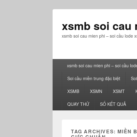
xsmb soi cau 
xsmb soi cau mien phi – soi cầu lode
Primary
xsmb soi cau mien phi – soi cầu lo
menu
Soi cầu miền trung đặc biệt
So
XSMB
XSMN
XSMT
QUAY THỬ
SỐ KẾT QUẢ
TAG ARCHIVES:
MIỀN 
CỰC CHUẨN