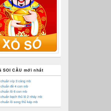
ả SOI CẦU mới nhất
 chuẩn víp 3 càng mb
 chuẩn đề 4 con mb
 chuẩn lô 6 con mb
 chuẩn bạch thủ lô 2 nháy mb
 chuẩn lô song thủ kép mb