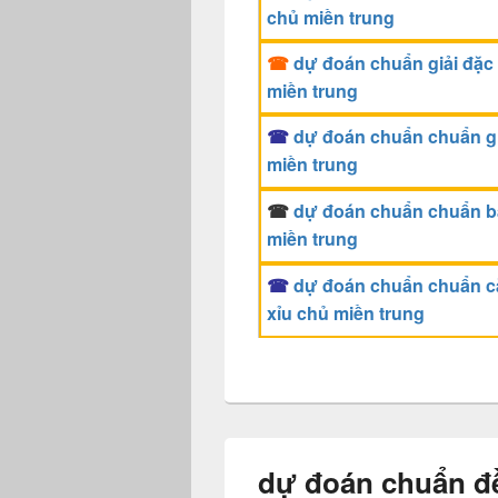
chủ miền trung
☎
dự đoán chuẩn giải đặc 
miền trung
☎
dự đoán chuẩn chuẩn gi
miền trung
☎
dự đoán chuẩn chuẩn b
miền trung
☎
dự đoán chuẩn chuẩn c
xỉu chủ miền trung
dự đoán chuẩn đ