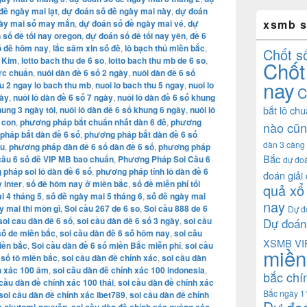
đề ngày mai lạt
,
dự đoán số đề ngày mai này
,
dự đoán
xsmb s
gày mai số may mắn
,
dự đoán số đề ngày mai vé
,
dự
 số đề tối nay oregon
,
dự đoán số đề tối nay yên
,
đề 6
ố đề hôm nay
,
lắc sâm xin số đề
,
lô bạch thủ miền bắc
,
Chốt s
h Kim
,
lotto bach thu de 6 so
,
lotto bach thu mb de 6 so
,
Chốt
ực chuẩn
,
nuôi dàn đề 6 số 2 ngày
,
nuôi dàn đề 6 số
nay
hu 2 ngay lo bach thu mb
,
nuoi lo bach thu 5 ngay
,
nuoi lo
C
gày
,
nuôi lô dàn đề 6 số 7 ngày
,
nuôi lô dàn đề 6 số khung
bắt lô ch
hung 3 ngày tôi
,
nuôi lô dàn đề 6 số khung 6 ngày
,
nuôi lô
 con
,
phương pháp bắt chuẩn nhất dàn 6 đề
,
phương
nào cũn
pháp bắt dàn đề 6 số
,
phương pháp bắt dàn đề 6 số
dàn 3 càng
hu
,
phương pháp dàn đề 6 số dàn đề 6 số
,
phương pháp
Bắc
ầu 6 số đề VIP MB bao chuẩn
,
Phương Pháp Soi Cầu 6
dự đo
pháp soi lô dàn đề 6 số
,
phương pháp tính lô dàn đề 6
đoán giải
 inter
,
số đề hôm nay ở miền bắc
,
số đề miễn phí tối
quả xổ
i 4 tháng 5
,
số đề ngày mai 5 tháng 6
,
số đề ngày mai
nay
y mai thi môn gì
,
Soi cầu 267 de 6 so
,
Soi cầu 888 de 6
Dự đ
soi cau dàn đề 6 số
,
soi cầu dàn đề 6 số 3 ngày
,
soi cầu
Dự đoán
số de miền bắc
,
soi cầu dàn đề 6 số hôm nay
,
soi cầu
XSMB VI
iền bắc
,
Soi cầu dàn đề 6 số miền Bắc miễn phí
,
soi cầu
miền
 số tô miền bắc
,
soi cầu dàn đề chính xác
,
soi cầu dàn
h xác 100 âm
,
soi cầu dàn đề chính xác 100 indonesia
,
bắc chí
 cầu dàn đề chính xác 100 thái
,
soi cầu dàn đề chính xác
Bắc ngày 1
soi cầu dàn đề chính xác ibet789
,
soi cầu dàn đề chính
Dự đoá
ác okutomi-nguyễn
,
soi cầu dàn đề chính xác quảng cáo
,