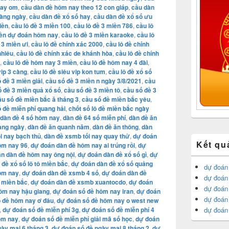
nay om
,
cầu dàn đề hôm nay theo 12 con giáp
,
cầu dàn
hàng ngày
,
cầu dàn đề xổ số hay
,
cầu dàn đề xổ số ưu
iền
,
cầu lô đề 3 miền 100
,
cầu lô đề 3 miền 786
,
cầu lô
iền dự đoán hôm nay
,
cầu lô đề 3 miền karaoke
,
cầu lô
 3 miền ưi
,
cầu lô đề chính xác 2000
,
cầu lô đề chính
nhiêu
,
cầu lô đề chính xác de khánh hòa
,
cầu lô đề chính
,
cầu lô đề hôm nay 3 miền
,
cầu lô đề hôm nay 4 đài
,
vip 3 càng
,
cầu lô đề siêu vip kon tum
,
cầu lô đề xổ số
 đề 3 miền giải
,
cầu số đề 3 miền n ngày 3/8/2021
,
cầu
ố đề 3 miền quả xổ số
,
cầu số đề 3 miền tô
,
cầu số đề 3
ầu số đề miền bắc ă tháng 3
,
cầu số đề miền bắc yêu
,
 đề miễn phí quang hải
,
chốt số lô đề miền bắc ngày
dàn đề 4 số hôm nay
,
dàn đề 64 số miễn phí
,
dàn đề ăn
àng ngày
,
dàn đề ăn quanh năm
,
dàn đề ăn thông
,
dàn
i nay bạch thủ
,
dàn đề xsmb tối nay quay thử
,
dự đoán
Kết qu
ôm nay 96
,
dự đoán dàn đề hôm nay ai trúng rồi
,
dự
n dàn đề hôm nay ông nội
,
dự đoán dàn đề xổ số gì
,
dự
đề xổ số lô tô miền bắc
,
dự đoán dàn đề xổ số quảng
dự đoán
ôm nay
,
dự đoán dàn đề xsmb 4 số
,
dự đoán dàn đề
dự đoán
 miền bắc
,
dự đoán dàn đề xsmb xuantocdo
,
dự đoán
dự đoán
ôm nay hậu giang
,
dự đoán số đề hôm nay iran
,
dự đoán
dự đoán
 đề hôm nay ơ đâu
,
dự đoán số đề hôm nay o west new
,
dự đoán số đề miễn phí 3g
,
dự đoán số đề miễn phí 4
dự đoán
ôm nay
,
dự đoán số đề miễn phí giải mã số học
,
dự đoán
ày mai 6 tháng 3
,
dự đoán số đề ngày mai 8 tháng 2
,
dự