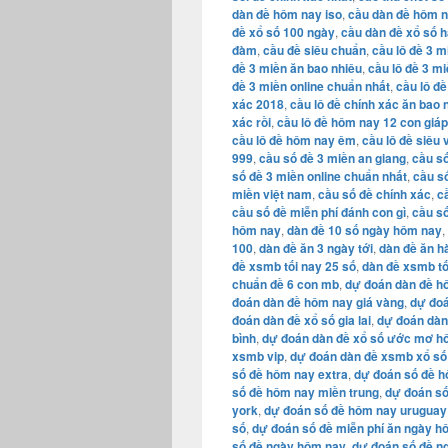
dàn đề hôm nay iso
,
cầu dàn đề hôm 
đề xổ số 100 ngày
,
cầu dàn đề xổ số 
đàm
,
cầu đề siêu chuẩn
,
cầu lô đề 3 m
đề 3 miền ăn bao nhiêu
,
cầu lô đề 3 m
đề 3 miền online chuẩn nhất
,
cầu lô đề
xác 2018
,
cầu lô đề chính xác ăn bao 
xác rồi
,
cầu lô đề hôm nay 12 con giáp
cầu lô đề hôm nay êm
,
cầu lô đề siêu 
999
,
cầu số đề 3 miền an giang
,
cầu số
số đề 3 miền online chuẩn nhất
,
cầu s
miền việt nam
,
cầu số đề chính xác
,
c
cầu số đề miễn phí đánh con gì
,
cầu số
hôm nay
,
dàn đề 10 số ngày hôm nay
,
100
,
dàn đề ăn 3 ngày tới
,
dàn đề ăn h
đề xsmb tối nay 25 số
,
dàn đề xsmb tố
chuẩn đề 6 con mb
,
dự đoán dàn đề h
đoán dàn đề hôm nay giá vàng
,
dự đoá
đoán dàn đề xổ số gia lai
,
dự đoán dàn 
bình
,
dự đoán dàn đề xổ số ước mơ h
xsmb vip
,
dự đoán dàn đề xsmb xổ số
số đề hôm nay extra
,
dự đoán số đề h
số đề hôm nay miền trung
,
dự đoán số
york
,
dự đoán số đề hôm nay uruguay
số
,
dự đoán số đề miễn phí ăn ngày h
số đề ngày hôm nay
,
dự đoán số đề ng