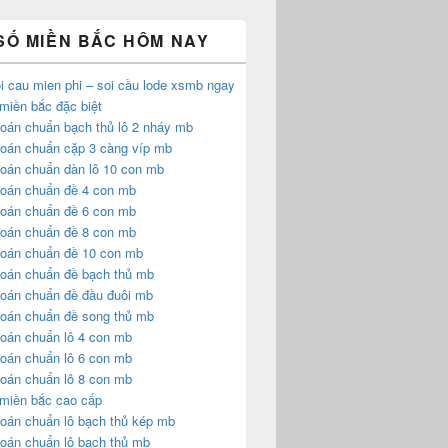
SỐ MIỀN BẮC HÔM NAY
i cau mien phi – soi cầu lode xsmb ngay
miền bắc đặc biệt
oán chuẩn bạch thủ lô 2 nháy mb
oán chuẩn cặp 3 càng víp mb
oán chuẩn dàn lô 10 con mb
oán chuẩn đề 4 con mb
oán chuẩn đề 6 con mb
oán chuẩn đề 8 con mb
oán chuẩn đề 10 con mb
oán chuẩn đề bạch thủ mb
oán chuẩn đề đầu đuôi mb
oán chuẩn đề song thủ mb
oán chuẩn lô 4 con mb
oán chuẩn lô 6 con mb
oán chuẩn lô 8 con mb
 miền bắc cao cấp
oán chuẩn lô bạch thủ kép mb
oán chuẩn lô bạch thủ mb