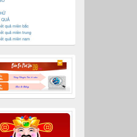
SỐ
THỬ
 QUẢ
ết quả miền bắc
ết quả miền trung
ết quả miền nam