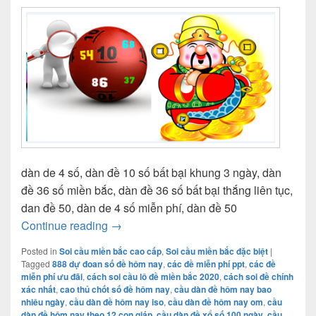
dàn de 4 số, dàn đề 10 số bất bại khung 3 ngày, dàn
đề 36 số miền bắc, dàn đề 36 số bất bại thắng liên tục,
dan đề 50, dàn de 4 số miễn phí, dàn đề 50
dự đoán chuẩn đề 6 con mb
Continue reading
→
Posted in
Soi cầu miền bắc cao cấp
,
Soi cầu miền bắc đặc biệt
|
Tagged
888 dự đoan số đề hôm nay
,
các đề miễn phí ppt
,
các đề
miễn phí ưu đãi
,
cách soi cầu lô đề miền bắc 2020
,
cách soi đề chính
xác nhất
,
cao thủ chốt số đề hôm nay
,
cầu dàn đề hôm nay bao
nhiêu ngày
,
cầu dàn đề hôm nay iso
,
cầu dàn đề hôm nay om
,
cầu
dàn đề hôm nay theo 12 con giáp
,
cầu dàn đề xổ số 100 ngày
,
cầu