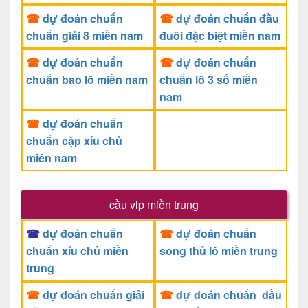
☎
dự đoán chuẩn
☎
dự đoán chuẩn đầu
chuẩn giải 8 miền nam
đuôi đặc biệt miền nam
☎
dự đoán chuẩn
☎
dự đoán chuẩn
chuẩn bao lô miền nam
chuẩn lô 3 số miền
nam
☎
dự đoán chuẩn
chuẩn cặp xỉu chủ
miền nam
cầu vip miền trung
☎
dự đoán chuẩn
☎
dự đoán chuẩn
chuẩn xỉu chủ miền
song thủ lô miền trung
trung
☎
dự đoán chuẩn giải
☎
dự đoán chuẩn đầu