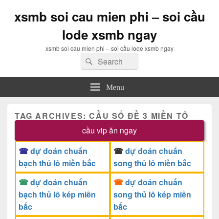
xsmb soi cau mien phi – soi cầu
lode xsmb ngay
xsmb soi cau mien phi – soi cầu lode xsmb ngay
Search
Search
for:
Menu
TAG ARCHIVES:
CẦU SỐ ĐỀ 3 MIỀN TÔ
cầu vip ăn ngay
☎
dự đoán chuẩn
☎
dự đoán chuẩn
bạch thủ lô miền bắc
song thủ lô miền bắc
☎
dự đoán chuẩn
☎
dự đoán chuẩn
bạch thủ lô kép miền
song thủ lô kép miền
bắc
bắc