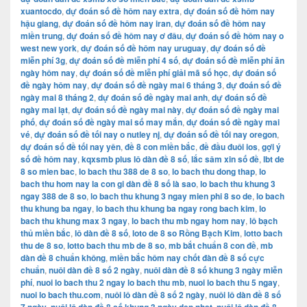
xuantocdo
,
dự đoán số đề hôm nay extra
,
dự đoán số đề hôm nay
hậu giang
,
dự đoán số đề hôm nay iran
,
dự đoán số đề hôm nay
miền trung
,
dự đoán số đề hôm nay ơ đâu
,
dự đoán số đề hôm nay o
west new york
,
dự đoán số đề hôm nay uruguay
,
dự đoán số đề
miễn phí 3g
,
dự đoán số đề miễn phí 4 số
,
dự đoán số đề miễn phí ăn
ngày hôm nay
,
dự đoán số đề miễn phí giải mã số học
,
dự đoán số
đề ngày hôm nay
,
dự đoán số đề ngày mai 6 tháng 3
,
dự đoán số đề
ngày mai 8 tháng 2
,
dự đoán số đề ngày mai anh
,
dự đoán số đề
ngày mai lạt
,
dự đoán số đề ngày mai này
,
dự đoán số đề ngày mai
phố
,
dự đoán số đề ngày mai số may mắn
,
dự đoán số đề ngày mai
vé
,
dự đoán số đề tối nay o nutley nj
,
dự đoán số đề tối nay oregon
,
dự đoán số đề tối nay yên
,
đề 8 con miền bắc
,
đề đầu đuôi ios
,
gợi ý
số đề hôm nay
,
kqxsmb plus lô dàn đề 8 số
,
lắc sâm xin số đề
,
lbt de
8 so mien bac
,
lo bach thu 388 de 8 so
,
lo bach thu dong thap
,
lo
bach thu hom nay la con gi dàn đề 8 số là sao
,
lo bach thu khung 3
ngay 388 de 8 so
,
lo bach thu khung 3 ngay mien phi 8 so de
,
lo bach
thu khung ba ngay
,
lo bach thu khung ba ngay rong bach kim
,
lo
bach thu khung max 3 ngay
,
lo bach thu mb ngay hom nay
,
lô bạch
thủ miền bắc
,
lô dàn đề 8 số
,
loto de 8 so Rồng Bạch Kim
,
lotto bach
thu de 8 so
,
lotto bach thu mb de 8 so
,
mb bắt chuẩn 8 con đề
,
mb
dàn đề 8 chuẩn không
,
miền bắc hôm nay chốt đàn đề 8 số cực
chuẩn
,
nuôi dàn đề 8 số 2 ngày
,
nuôi dàn đề 8 số khung 3 ngày miễn
phí
,
nuoi lo bach thu 2 ngay lo bach thu mb
,
nuoi lo bach thu 5 ngay
,
nuoi lo bach thu.com
,
nuôi lô dàn đề 8 số 2 ngày
,
nuôi lô dàn đề 8 số
7 ngày
,
nuôi lô dàn đề 8 số khung 3 ngày dep nhat
,
nuôi lô dàn đề 8