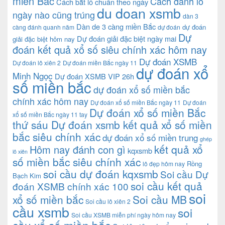
miền Bắc
Cách đánh lô
Cách bắt lô chuẩn theo ngày
du doan xsmb
ngày nào cũng trúng
dàn 3
Dàn de 3 càng miền Bắc
dự đoán
càng đánh quanh năm
dự đoán
Dự
Dự đoán giải đặc biệt ngày mai
giải đặc biệt hôm nay
đoán kết quả xổ số siêu chính xác hôm nay
Dự đoán XSMB
Dự đoán lô xiên 2
Dự đoán miền Bắc ngày 11
dự đoán xổ
Minh Ngọc
Dự đoán XSMB VIP 26h
số miền bắc
dự đoán xổ số miền bắc
chính xác hôm nay
Dự đoán xổ số miền Bắc ngày 11
Dự đoán
Dự đoán xổ số miền Bắc
xổ số miền Bắc ngày 11 tay
thứ sáu Dự đoán xsmb kết quả xổ số miền
bắc siêu chính xác
dự đoán xổ số miền trung
ghép
kết quả xổ
Hôm nay đánh con gì
kqxsmb
lô xiên
số miền bắc siêu chính xác
Rồng
lô đẹp hôm nay
soi cầu dự đoán kqxsmb
Soi cầu Dự
Bạch Kim
soi cầu kết quả
đoán XSMB chính xác 100
soi
xổ số miền bắc
Soi cầu MB
Soi cầu lô xiên 2
cầu xsmb
soi
Soi cầu XSMB miễn phí ngày hôm nay