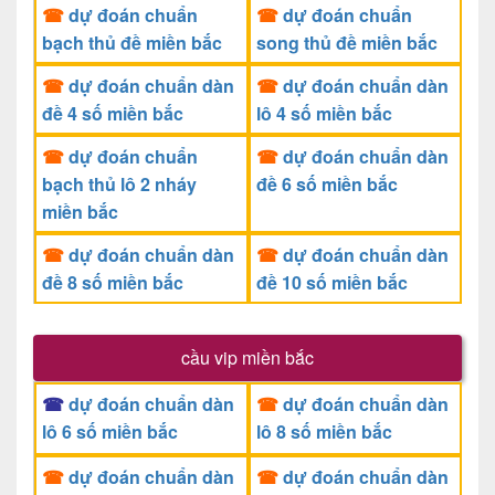
☎
dự đoán chuẩn
☎
dự đoán chuẩn
bạch thủ đề miền bắc
song thủ đề miền bắc
☎
dự đoán chuẩn dàn
☎
dự đoán chuẩn dàn
đề 4 số miền bắc
lô 4 số miền bắc
☎
dự đoán chuẩn
☎
dự đoán chuẩn dàn
bạch thủ lô 2 nháy
đề 6 số miền bắc
miền bắc
☎
dự đoán chuẩn dàn
☎
dự đoán chuẩn dàn
đề 8 số miền bắc
đề 10 số miền bắc
cầu vip miền bắc
☎
dự đoán chuẩn dàn
☎
dự đoán chuẩn dàn
lô 6 số miền bắc
lô 8 số miền bắc
☎
dự đoán chuẩn dàn
☎
dự đoán chuẩn dàn