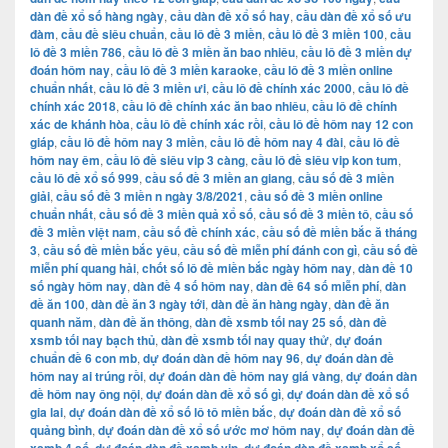
dàn đề xổ số hàng ngày
,
cầu dàn đề xổ số hay
,
cầu dàn đề xổ số ưu
đàm
,
cầu đề siêu chuẩn
,
cầu lô đề 3 miền
,
cầu lô đề 3 miền 100
,
cầu
lô đề 3 miền 786
,
cầu lô đề 3 miền ăn bao nhiêu
,
cầu lô đề 3 miền dự
đoán hôm nay
,
cầu lô đề 3 miền karaoke
,
cầu lô đề 3 miền online
chuẩn nhất
,
cầu lô đề 3 miền ưi
,
cầu lô đề chính xác 2000
,
cầu lô đề
chính xác 2018
,
cầu lô đề chính xác ăn bao nhiêu
,
cầu lô đề chính
xác de khánh hòa
,
cầu lô đề chính xác rồi
,
cầu lô đề hôm nay 12 con
giáp
,
cầu lô đề hôm nay 3 miền
,
cầu lô đề hôm nay 4 đài
,
cầu lô đề
hôm nay êm
,
cầu lô đề siêu vip 3 càng
,
cầu lô đề siêu vip kon tum
,
cầu lô đề xổ số 999
,
cầu số đề 3 miền an giang
,
cầu số đề 3 miền
giải
,
cầu số đề 3 miền n ngày 3/8/2021
,
cầu số đề 3 miền online
chuẩn nhất
,
cầu số đề 3 miền quả xổ số
,
cầu số đề 3 miền tô
,
cầu số
đề 3 miền việt nam
,
cầu số đề chính xác
,
cầu số đề miền bắc ă tháng
3
,
cầu số đề miền bắc yêu
,
cầu số đề miễn phí đánh con gì
,
cầu số đề
miễn phí quang hải
,
chốt số lô đề miền bắc ngày hôm nay
,
dàn đề 10
số ngày hôm nay
,
dàn đề 4 số hôm nay
,
dàn đề 64 số miễn phí
,
dàn
đề ăn 100
,
dàn đề ăn 3 ngày tới
,
dàn đề ăn hàng ngày
,
dàn đề ăn
quanh năm
,
dàn đề ăn thông
,
dàn đề xsmb tối nay 25 số
,
dàn đề
xsmb tối nay bạch thủ
,
dàn đề xsmb tối nay quay thử
,
dự đoán
chuẩn đề 6 con mb
,
dự đoán dàn đề hôm nay 96
,
dự đoán dàn đề
hôm nay ai trúng rồi
,
dự đoán dàn đề hôm nay giá vàng
,
dự đoán dàn
đề hôm nay ông nội
,
dự đoán dàn đề xổ số gì
,
dự đoán dàn đề xổ số
gia lai
,
dự đoán dàn đề xổ số lô tô miền bắc
,
dự đoán dàn đề xổ số
quảng bình
,
dự đoán dàn đề xổ số ước mơ hôm nay
,
dự đoán dàn đề
xsmb 4 số
,
dự đoán dàn đề xsmb vip
,
dự đoán dàn đề xsmb xổ số