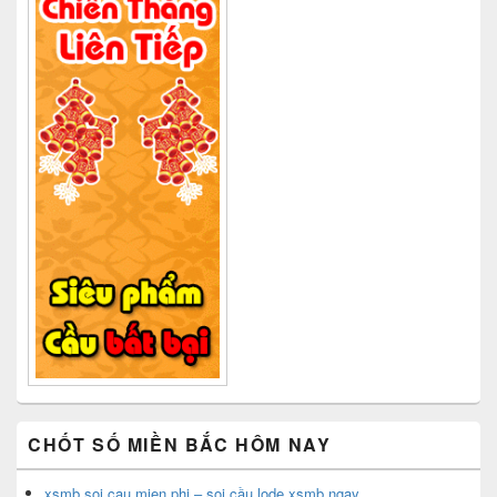
CHỐT SỐ MIỀN BẮC HÔM NAY
xsmb soi cau mien phi – soi cầu lode xsmb ngay