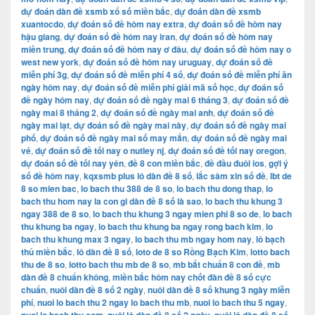
dự đoán dàn đề xsmb xổ số miền bắc
,
dự đoán dàn đề xsmb
xuantocdo
,
dự đoán số đề hôm nay extra
,
dự đoán số đề hôm nay
hậu giang
,
dự đoán số đề hôm nay iran
,
dự đoán số đề hôm nay
miền trung
,
dự đoán số đề hôm nay ơ đâu
,
dự đoán số đề hôm nay o
west new york
,
dự đoán số đề hôm nay uruguay
,
dự đoán số đề
miễn phí 3g
,
dự đoán số đề miễn phí 4 số
,
dự đoán số đề miễn phí ăn
ngày hôm nay
,
dự đoán số đề miễn phí giải mã số học
,
dự đoán số
đề ngày hôm nay
,
dự đoán số đề ngày mai 6 tháng 3
,
dự đoán số đề
ngày mai 8 tháng 2
,
dự đoán số đề ngày mai anh
,
dự đoán số đề
ngày mai lạt
,
dự đoán số đề ngày mai này
,
dự đoán số đề ngày mai
phố
,
dự đoán số đề ngày mai số may mắn
,
dự đoán số đề ngày mai
vé
,
dự đoán số đề tối nay o nutley nj
,
dự đoán số đề tối nay oregon
,
dự đoán số đề tối nay yên
,
đề 8 con miền bắc
,
đề đầu đuôi ios
,
gợi ý
số đề hôm nay
,
kqxsmb plus lô dàn đề 8 số
,
lắc sâm xin số đề
,
lbt de
8 so mien bac
,
lo bach thu 388 de 8 so
,
lo bach thu dong thap
,
lo
bach thu hom nay la con gi dàn đề 8 số là sao
,
lo bach thu khung 3
ngay 388 de 8 so
,
lo bach thu khung 3 ngay mien phi 8 so de
,
lo bach
thu khung ba ngay
,
lo bach thu khung ba ngay rong bach kim
,
lo
bach thu khung max 3 ngay
,
lo bach thu mb ngay hom nay
,
lô bạch
thủ miền bắc
,
lô dàn đề 8 số
,
loto de 8 so Rồng Bạch Kim
,
lotto bach
thu de 8 so
,
lotto bach thu mb de 8 so
,
mb bắt chuẩn 8 con đề
,
mb
dàn đề 8 chuẩn không
,
miền bắc hôm nay chốt đàn đề 8 số cực
chuẩn
,
nuôi dàn đề 8 số 2 ngày
,
nuôi dàn đề 8 số khung 3 ngày miễn
phí
,
nuoi lo bach thu 2 ngay lo bach thu mb
,
nuoi lo bach thu 5 ngay
,
nuoi lo bach thu.com
,
nuôi lô dàn đề 8 số 2 ngày
,
nuôi lô dàn đề 8 số