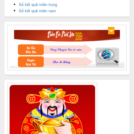
Số kết quả miền trung
Số kết quả miền nam