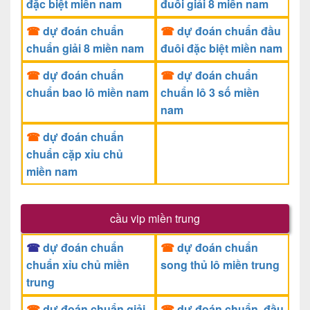
đặc biệt miền nam
đuôi giải 8 miền nam
☎
dự đoán chuẩn
☎
dự đoán chuẩn đầu
chuẩn giải 8 miền nam
đuôi đặc biệt miền nam
☎
dự đoán chuẩn
☎
dự đoán chuẩn
chuẩn bao lô miền nam
chuẩn lô 3 số miền
nam
☎
dự đoán chuẩn
chuẩn cặp xỉu chủ
miền nam
cầu vip miền trung
☎
dự đoán chuẩn
☎
dự đoán chuẩn
chuẩn xỉu chủ miền
song thủ lô miền trung
trung
☎
dự đoán chuẩn giải
☎
dự đoán chuẩn đầu