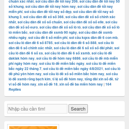
chuẩn xác nhất
,
soi cầu dàn đề tối nay 206
,
soi cầu dàn đề tối nay 50
số khung
,
soi cầu dàn đề tối nay hôm nay
,
soi cầu dàn đề tối nay
miễn phí
,
soi cầu dàn đề tối nay số đẹp
,
soi cầu dàn đề tối nay số
khung 3
,
soi cầu dàn đề xổ số 366
,
soi cầu dàn đề xổ số chính xác
nhất
,
soi cầu dàn đề xổ số chuẩn
,
soi cầu dàn đề xổ số elle
,
soi cầu
dàn đề xổ số euro
,
soi cầu dàn đề xổ số lô tô
,
soi cầu dàn đề xổ số lô
tô miền bắc
,
soi cầu dàn đề xsmb 90 ngày
,
soi cầu dàn đề xsmb
nhiều ngày
,
soi cầu đề 6 số miễn phí
,
soi cầu kqxs dàn đề 6 con mb
,
soi cầu lô dàn đề 6 số 8785
,
soi cầu lô dàn đề 6 số 888
,
soi cầu lô
dàn đề 6 số chính xác nhất
,
soi cầu lô dàn đề 6 số xổ số đài phát
,
soi
cầu lô dàn đề 6 số xs
,
soi cầu lô dàn đề 6 số xsmb
,
soi cầu lô đề
daklak hôm nay
,
soi cầu lô đề hôm nay 6886
,
soi cầu lô đề mb miễn
phí ngày hôm nay
,
soi cầu lô đề miền bắc ngày
,
soi cầu lô đề miền
bắc ngày 22 tháng 7
,
soi cầu lô đề miền bắc ngày 4/8/2021
,
soi cầu lô
đề phú yên hôm nay
,
soi cầu lô đề xổ số miền bắc hôm nay
,
soi cầu
lô đề xsmb rồng bạch kim
,
tỉ lệ số đề hôm nay
,
tổng đài xin số đề
,
tử
vi số đề hôm nay
,
xin số đề 18
,
xin số đề ba miền hôm nay
|
164
Replies
Primary
Search
Sidebar
Widget
Area