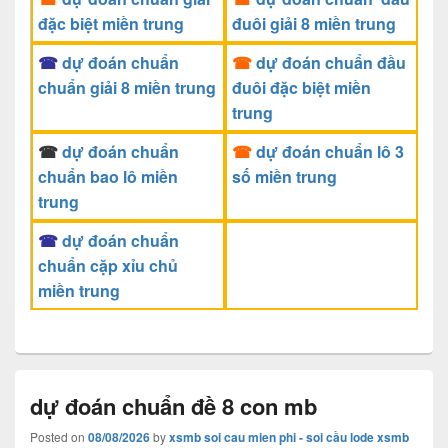
đặc biệt miền trung
đuôi giải 8 miền trung
☎
dự đoán chuẩn
☎
dự đoán chuẩn đầu
chuẩn giải 8 miền trung
đuôi đặc biệt miền
trung
☎
dự đoán chuẩn
☎
dự đoán chuẩn lô 3
chuẩn bao lô miền
số miền trung
trung
☎
dự đoán chuẩn
chuẩn cặp xỉu chủ
miền trung
dự đoán chuẩn đề 8 con mb
Posted on
08/08/2026
by
xsmb soi cau mien phi - soi cầu lode xsmb