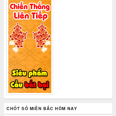
CHỐT SỐ MIỀN BẮC HÔM NAY