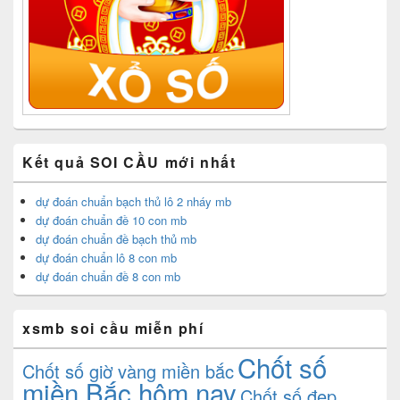
Kết quả SOI CẦU mới nhất
dự đoán chuẩn bạch thủ lô 2 nháy mb
dự đoán chuẩn đề 10 con mb
dự đoán chuẩn đề bạch thủ mb
dự đoán chuẩn lô 8 con mb
dự đoán chuẩn đề 8 con mb
xsmb soi cầu miễn phí
Chốt số
Chốt số giờ vàng miền bắc
miền Bắc hôm nay
Chốt số đẹp