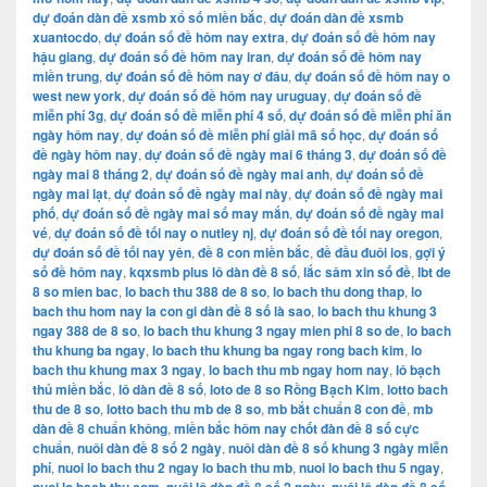
dự đoán dàn đề xsmb xổ số miền bắc
,
dự đoán dàn đề xsmb
xuantocdo
,
dự đoán số đề hôm nay extra
,
dự đoán số đề hôm nay
hậu giang
,
dự đoán số đề hôm nay iran
,
dự đoán số đề hôm nay
miền trung
,
dự đoán số đề hôm nay ơ đâu
,
dự đoán số đề hôm nay o
west new york
,
dự đoán số đề hôm nay uruguay
,
dự đoán số đề
miễn phí 3g
,
dự đoán số đề miễn phí 4 số
,
dự đoán số đề miễn phí ăn
ngày hôm nay
,
dự đoán số đề miễn phí giải mã số học
,
dự đoán số
đề ngày hôm nay
,
dự đoán số đề ngày mai 6 tháng 3
,
dự đoán số đề
ngày mai 8 tháng 2
,
dự đoán số đề ngày mai anh
,
dự đoán số đề
ngày mai lạt
,
dự đoán số đề ngày mai này
,
dự đoán số đề ngày mai
phố
,
dự đoán số đề ngày mai số may mắn
,
dự đoán số đề ngày mai
vé
,
dự đoán số đề tối nay o nutley nj
,
dự đoán số đề tối nay oregon
,
dự đoán số đề tối nay yên
,
đề 8 con miền bắc
,
đề đầu đuôi ios
,
gợi ý
số đề hôm nay
,
kqxsmb plus lô dàn đề 8 số
,
lắc sâm xin số đề
,
lbt de
8 so mien bac
,
lo bach thu 388 de 8 so
,
lo bach thu dong thap
,
lo
bach thu hom nay la con gi dàn đề 8 số là sao
,
lo bach thu khung 3
ngay 388 de 8 so
,
lo bach thu khung 3 ngay mien phi 8 so de
,
lo bach
thu khung ba ngay
,
lo bach thu khung ba ngay rong bach kim
,
lo
bach thu khung max 3 ngay
,
lo bach thu mb ngay hom nay
,
lô bạch
thủ miền bắc
,
lô dàn đề 8 số
,
loto de 8 so Rồng Bạch Kim
,
lotto bach
thu de 8 so
,
lotto bach thu mb de 8 so
,
mb bắt chuẩn 8 con đề
,
mb
dàn đề 8 chuẩn không
,
miền bắc hôm nay chốt đàn đề 8 số cực
chuẩn
,
nuôi dàn đề 8 số 2 ngày
,
nuôi dàn đề 8 số khung 3 ngày miễn
phí
,
nuoi lo bach thu 2 ngay lo bach thu mb
,
nuoi lo bach thu 5 ngay
,
nuoi lo bach thu.com
,
nuôi lô dàn đề 8 số 2 ngày
,
nuôi lô dàn đề 8 số