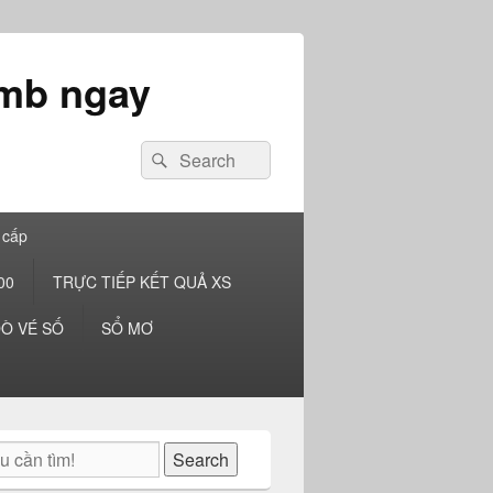
smb ngay
Search
Search
for:
 cấp
00
TRỰC TIẾP KẾT QUẢ XS
Ò VÉ SỐ
SỔ MƠ
Search