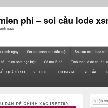
mien phi – soi cầu lode x
 xsmb ngay
de xsmb ngay
Soi cầu miền bắc đặc biệt
Soi cầu miền bắc cao
i cầu miền nam đặc biệt
Sổ mơ lô đề
Tính toán lô đề chuẩn 1
KẾT QUẢ XỔ SỐ
VIETLOTT
THỐNG KÊ
SOI CẦU
D
Primary
Sidebar
ẦU DÀN ĐỀ CHÍNH XÁC IBET789
Widget