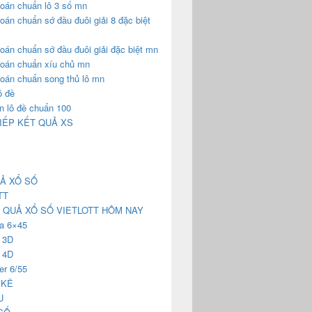
oán chuẩn lô 3 số mn
oán chuẩn sớ đầu đuôi giải 8 đặc biệt
oán chuẩn sớ đầu đuôi giải đặc biệt mn
oán chuẩn xíu chủ mn
oán chuẩn song thủ lô mn
ô đề
n lô đề chuẩn 100
IẾP KẾT QUẢ XS
Ả XỔ SỐ
TT
 QUẢ XỔ SỐ VIETLOTT HÔM NAY
a 6×45
 3D
 4D
r 6/55
 KÊ
U