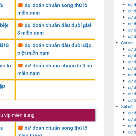
dự đ
ỉu
☎
dự đoán chuẩn song thủ lô
dự đ
miền nam
dự đ
dự đ
biệt
☎
dự đoán chuẩn đầu đuôi giải
dự đ
8 miền nam
dự đ
Soi cầu 
ải 8
☎
dự đoán chuẩn đầu đuôi đặc
dự đ
biệt miền nam
dự đ
dự đ
ao lô
☎
dự đoán chuẩn chuẩn lô 3 số
dự đ
miền nam
dự đ
dự đ
ặp
dự đ
dự đ
dự đ
Soi cầu
dự đ
u vip miền trung
dự đ
dự đ
ỉu
☎
dự đoán chuẩn song thủ lô
dự đ
miền trung