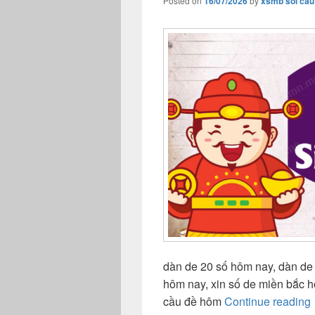
Posted on
16/07/2026
by
xsmb soi cau 
dàn de 20 số hôm nay, dàn de 
hôm nay, xin số de miền bắc h
cầu đề hôm
Continue reading