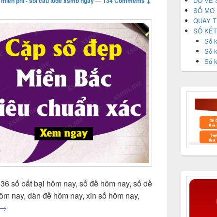
DÒ VÉ 
mien phi - soi cầu lode xsmb ngay
—
134 Comments ↓
SỔ MƠ
QUAY 
SỐ KẾT
Số k
Số k
Số k
36 số bất bại hôm nay, số đề hôm nay, số dề
ôm nay, dàn đề hôm nay, xin số hôm nay,
dự đoán chuẩn đề 8 con mb
→