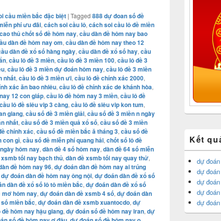
oi cầu miền bắc đặc biệt
|
Tagged
888 dự đoan số đề
miễn phí ưu đãi
,
cách soi cầu lô
,
cách soi cầu lô đề miền
cao thủ chốt số đề hôm nay
,
cầu dàn đề hôm nay bao
ầu dàn đề hôm nay om
,
cầu dàn đề hôm nay theo 12
cầu dàn đề xổ số hàng ngày
,
cầu dàn đề xổ số hay
,
cầu
ẩn
,
cầu lô đề 3 miền
,
cầu lô đề 3 miền 100
,
cầu lô đề 3
êu
,
cầu lô đề 3 miền dự đoán hôm nay
,
cầu lô đề 3 miền
n nhất
,
cầu lô đề 3 miền ưi
,
cầu lô đề chính xác 2000
,
ính xác ăn bao nhiêu
,
cầu lô đề chính xác de khánh hòa
,
nay 12 con giáp
,
cầu lô đề hôm nay 3 miền
,
cầu lô đề
cầu lô đề siêu vip 3 càng
,
cầu lô đề siêu vip kon tum
,
an giang
,
cầu số đề 3 miền giải
,
cầu số đề 3 miền n ngày
ẩn nhất
,
cầu số đề 3 miền quả xổ số
,
cầu số đề 3 miền
đề chính xác
,
cầu số đề miền bắc ă tháng 3
,
cầu số đề
Kết qu
 con gì
,
cầu số đề miễn phí quang hải
,
chốt số lô đề
 ngày hôm nay
,
dàn đề 4 số hôm nay
,
dàn đề 64 số miễn
 xsmb tối nay bạch thủ
,
dàn đề xsmb tối nay quay thử
,
dự đoán
dàn đề hôm nay 96
,
dự đoán dàn đề hôm nay ai trúng
dự đoán
,
dự đoán dàn đề hôm nay ông nội
,
dự đoán dàn đề xổ số
dự đoán
n dàn đề xổ số lô tô miền bắc
,
dự đoán dàn đề xổ số
dự đoán
c mơ hôm nay
,
dự đoán dàn đề xsmb 4 số
,
dự đoán dàn
dự đoán
 số miền bắc
,
dự đoán dàn đề xsmb xuantocdo
,
dự
 đề hôm nay hậu giang
,
dự đoán số đề hôm nay iran
,
dự
án số đề hôm nay ơ đâu
,
dự đoán số đề hôm nay o