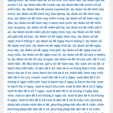
xsmb 4 số
,
dự đoán dàn đề xsmb vip
,
dự đoán dàn đề xsmb xổ số
miền bắc
,
dự đoán dàn đề xsmb xuantocdo
,
dự đoán số đề hôm nay
extra
,
dự đoán số đề hôm nay hậu giang
,
dự đoán số đề hôm nay
iran
,
dự đoán số đề hôm nay miền trung
,
dự đoán số đề hôm nay ơ
đâu
,
dự đoán số đề hôm nay o west new york
,
dự đoán số đề hôm
nay uruguay
,
dự đoán số đề miễn phí 3g
,
dự đoán số đề miễn phí 4
số
,
dự đoán số đề miễn phí ăn ngày hôm nay
,
dự đoán số đề miễn
phí giải mã số học
,
dự đoán số đề ngày hôm nay
,
dự đoán số đề
ngày mai 6 tháng 3
,
dự đoán số đề ngày mai 8 tháng 2
,
dự đoán số
đề ngày mai anh
,
dự đoán số đề ngày mai lạt
,
dự đoán số đề ngày
mai này
,
dự đoán số đề ngày mai phố
,
dự đoán số đề ngày mai số
may mắn
,
dự đoán số đề ngày mai vé
,
dự đoán số đề tối nay o nutley
nj
,
dự đoán số đề tối nay oregon
,
dự đoán số đề tối nay yên
,
đề 6 con
miền bắc
,
đề đầu đuôi ios
,
gợi ý số đề hôm nay
,
lắc sâm xin số đề
,
lô
bạch thủ miền bắc
,
lô dàn đề 6 số
,
loto de 6 so Rồng Bạch Kim
,
lotto
bach thu de 6 so
,
lotto bach thu mb de 6 so
,
miền bắc hôm nay chốt
đàn đề 6 số cực chuẩn
,
nuôi dàn đề 6 số 2 ngày
,
nuôi dàn đề 6 số
khung 3 ngày miễn phí
,
nuoi lo bach thu 2 ngay lo bach thu mb
,
nuoi
lo bach thu 5 ngay
,
nuoi lo bach thu.com
,
nuôi lô dàn đề 6 số 2 ngày
,
nuôi lô dàn đề 6 số 7 ngày
,
nuôi lô dàn đề 6 số khung 3 ngày dep
nhat
,
nuôi lô dàn đề 6 số khung 3 ngày tôi
,
nuôi lô dàn đề 6 số khung
6 ngày
,
nuôi lô dàn đề 6 số.com lô dàn đề 6 số là mấy con
,
phương
pháp bắt chuẩn nhất dàn 6 đề
,
phương pháp bắt dàn đề 6 chắc chắn
,
phương pháp bắt dàn đề 6 số
,
phương pháp bắt dàn đề 6 số miền