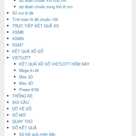
dự đoán chuẩn xíu chủ mn
dự đoán chuẩn song thủ lô mn
Sổ mơ lô đề
Tính toán lô đề chuẩn 100
TRỰC TIẾP KẾT QUẢ XS
XSMB
XSMN
XSMT
KẾT QUẢ XỔ SỐ
VIETLOTT
KẾT QUẢ XỔ SỐ VIETLOTT HÔM NAY
Mega 6×45
Max 3D
Max 4D
Power 6/55
THỐNG KÊ
SOI CẦU
DÒ VÉ SỐ
SỔ MƠ
QUAY THỬ
SỐ KẾT QUẢ
Số kết quả miền bắc