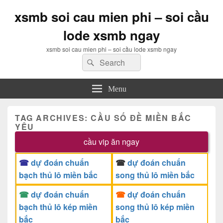
xsmb soi cau mien phi – soi cầu
lode xsmb ngay
xsmb soi cau mien phi – soi cầu lode xsmb ngay
Search
Search
for:
Menu
TAG ARCHIVES:
CẦU SỐ ĐỀ MIỀN BẮC
YÊU
cầu vip ăn ngay
☎
dự đoán chuẩn
☎
dự đoán chuẩn
bạch thủ lô miền bắc
song thủ lô miền bắc
☎
dự đoán chuẩn
☎
dự đoán chuẩn
bạch thủ lô kép miền
song thủ lô kép miền
bắc
bắc