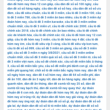
dàn đề hôm nay theo 12 con giáp
,
cầu dàn đề xổ số 100 ngày
,
cầu
dàn đề xổ số hàng ngày
,
cầu dàn đề xổ số hay
,
cầu dàn đề xổ số ưu
đàm
,
cầu đề siêu chuẩn
,
cầu lô đề 3 miền
,
cầu lô đề 3 miền 100
,
cầu
lô đề 3 miền 786
,
cầu lô đề 3 miền ăn bao nhiêu
,
cầu lô đề 3 miền dự
đoán hôm nay
,
cầu lô đề 3 miền karaoke
,
cầu lô đề 3 miền online
chuẩn nhất
,
cầu lô đề 3 miền ưi
,
cầu lô đề chính xác 2000
,
cầu lô đề
chính xác 2018
,
cầu lô đề chính xác ăn bao nhiêu
,
cầu lô đề chính
xác de khánh hòa
,
cầu lô đề chính xác rồi
,
cầu lô đề hôm nay 12 con
giáp
,
cầu lô đề hôm nay 3 miền
,
cầu lô đề hôm nay 4 đài
,
cầu lô đề
hôm nay êm
,
cầu lô đề siêu vip 3 càng
,
cầu lô đề siêu vip kon tum
,
cầu lô đề xổ số 999
,
cầu số đề 3 miền an giang
,
cầu số đề 3 miền
giải
,
cầu số đề 3 miền n ngày 3/8/2021
,
cầu số đề 3 miền online
chuẩn nhất
,
cầu số đề 3 miền quả xổ số
,
cầu số đề 3 miền tô
,
cầu số
đề 3 miền việt nam
,
cầu số đề chính xác
,
cầu số đề miền bắc ă tháng
3
,
cầu số đề miền bắc yêu
,
cầu số đề miễn phí đánh con gì
,
cầu số đề
miễn phí quang hải
,
chốt số lô đề miền bắc ngày hôm nay
,
dàn đề 10
số ngày hôm nay
,
dàn đề 4 số hôm nay
,
dàn đề 64 số miễn phí
,
dàn
đề ăn 100
,
dàn đề ăn 3 ngày tới
,
dàn đề ăn hàng ngày
,
dàn đề ăn
quanh năm
,
dàn đề ăn thông
,
dàn đề xsmb tối nay 25 số
,
dàn đề
xsmb tối nay bạch thủ
,
dàn đề xsmb tối nay quay thử
,
dự đoán
chuẩn đề 6 con mb
,
dự đoán dàn đề hôm nay 96
,
dự đoán dàn đề
hôm nay ai trúng rồi
,
dự đoán dàn đề hôm nay giá vàng
,
dự đoán dàn
đề hôm nay ông nội
,
dự đoán dàn đề xổ số gì
,
dự đoán dàn đề xổ số
gia lai
,
dự đoán dàn đề xổ số lô tô miền bắc
,
dự đoán dàn đề xổ số
quảng bình
,
dự đoán dàn đề xổ số ước mơ hôm nay
,
dự đoán dàn đề