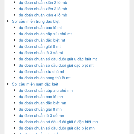
dự đoán chuẩn xiên 2 lô mb
dự đoán chuẩn xiên 3 lô mb
dự đoán chuẩn xiên 4 lô mb
Soi cầu miền trung đặc biệt
dự đoán chuẩn bao lô mt
dự đoán chuẩn cặp xíu chủ mt
dự đoán chuẩn đặc biệt mt
dự đoán chuẩn giải 8 mt
dự đoán chuẩn lô 3 số mt
dự đoán chuẩn sớ đầu đuôi giải 8 đặc biệt mt
dự đoán chuẩn sớ đầu đuôi giải đặc biệt mt
dự đoán chuẩn xíu chủ mt
dự đoán chuẩn song thủ lô mt
Soi cầu miền nam đặc biệt
dự đoán chuẩn cặp xíu chủ mn
dự đoán chuẩn bao lô mn
dự đoán chuẩn đặc biệt mn
dự đoán chuẩn giải 8 mn
dự đoán chuẩn lô 3 số mn
dự đoán chuẩn sớ đầu đuôi giải 8 đặc biệt mn
dự đoán chuẩn sớ đầu đuôi giải đặc biệt mn