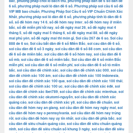
bắc
,
phuong phap choi lo bach thu
,
phương pháp dàn đề 6 số dàn đề
6 số
,
phương pháp nuôi lô dàn đề 6 số
,
Phương pháp soi cầu 6 số đề
VIP MB bao chuẩn
,
Phương Pháp Soi Cầu 6 số VIP Chuẩn Chính Xác
Nhất
,
phương pháp soi lô dàn đề 6 số
,
phương pháp tính lô dàn đề 6
số
,
số đề hôm nay 14 6
,
số đề hôm nay inter
,
số đề hôm nay ở miền
bắc
,
số đề miễn phí tối nay
,
số đề ngày mai 26
,
số đề ngày mai 4
tháng 5
,
số đề ngày mai 5 tháng 6
,
số đề ngày mai 88
,
số đề ngày
mai phú yên
,
số đề ngày mai thi môn gì
,
Soi cầu 267 de 6 so
,
Soi cầu
888 de 6 so
,
Soi cầu bắt dàn đề 6 số Miền Bắc
,
soi cau dàn đề 6 số
,
soi cầu dàn đề 6 số 3 ngày
,
soi cầu dàn đề 6 số 88 com
,
soi cầu dàn
đề 6 số de miền bắc
,
soi cầu dàn đề 6 số hôm nay
,
soi cầu dàn đề 6
số mb
,
soi cầu dàn đề 6 số miền bắc
,
Soi cầu dàn đề 6 số miền Bắc
miễn phí
,
soi cầu dàn đề 6 số miễn phí
,
soi cầu dàn đề 6 số tô miền
bắc
,
soi cầu dàn đề chính xác
,
soi cầu dàn đề chính xác 000
,
soi cầu
dàn đề chính xác 100 âm
,
soi cầu dàn đề chính xác 100 indonesia
,
soi cầu dàn đề chính xác 100 qua
,
soi cầu dàn đề chính xác 100 thái
,
soi cầu dàn đề chính xác 100 uc
,
soi cầu dàn đề chính xác êđê
,
soi
cầu dàn đề chính xác ibet789
,
soi cầu dàn đề chính xác mienhua
,
soi
cầu dàn đề chính xác okutomi-nguyễn
,
soi cầu dàn đề chính xác
quảng cáo
,
soi cầu dàn đề chính xác y8
,
soi cầu dàn đề chuẩn
,
soi
cầu dàn đề hôm nay an giang
,
soi cầu dàn đề hôm nay ngày mai
,
soi
cầu dàn đề hôm nay o pennsylvania
,
soi cầu dàn đề hôm nay trúng
rồi
,
soi cầu dàn đề hôm nay uy tín nhất
,
soi cầu dàn đề phía bắc
,
soi
cầu dàn đề siêu chuẩn quảng cáo
,
soi cầu dàn đề siêu chuẩn quảng
ninh
,
soi cầu dàn đề siêu chuẩn số khung 3 ngày
,
soi cầu dàn đề siêu