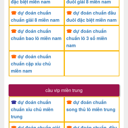
đặc biệt miền nam
đuôi giải 8 miền nam
☎
dự đoán chuẩn
☎
dự đoán chuẩn đầu
chuẩn giải 8 miền nam
đuôi đặc biệt miền nam
☎
dự đoán chuẩn
☎
dự đoán chuẩn
chuẩn bao lô miền nam
chuẩn lô 3 số miền
nam
☎
dự đoán chuẩn
chuẩn cặp xỉu chủ
miền nam
cầu vip miền trung
☎
dự đoán chuẩn
☎
dự đoán chuẩn
chuẩn xỉu chủ miền
song thủ lô miền trung
trung
☎
dự đoán chuẩn giải
☎
dự đoán chuẩn đầu