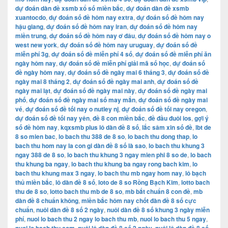
dự đoán dàn đề xsmb xổ số miền bắc
,
dự đoán dàn đề xsmb
xuantocdo
,
dự đoán số đề hôm nay extra
,
dự đoán số đề hôm nay
hậu giang
,
dự đoán số đề hôm nay iran
,
dự đoán số đề hôm nay
miền trung
,
dự đoán số đề hôm nay ơ đâu
,
dự đoán số đề hôm nay o
west new york
,
dự đoán số đề hôm nay uruguay
,
dự đoán số đề
miễn phí 3g
,
dự đoán số đề miễn phí 4 số
,
dự đoán số đề miễn phí ăn
ngày hôm nay
,
dự đoán số đề miễn phí giải mã số học
,
dự đoán số
đề ngày hôm nay
,
dự đoán số đề ngày mai 6 tháng 3
,
dự đoán số đề
ngày mai 8 tháng 2
,
dự đoán số đề ngày mai anh
,
dự đoán số đề
ngày mai lạt
,
dự đoán số đề ngày mai này
,
dự đoán số đề ngày mai
phố
,
dự đoán số đề ngày mai số may mắn
,
dự đoán số đề ngày mai
vé
,
dự đoán số đề tối nay o nutley nj
,
dự đoán số đề tối nay oregon
,
dự đoán số đề tối nay yên
,
đề 8 con miền bắc
,
đề đầu đuôi ios
,
gợi ý
số đề hôm nay
,
kqxsmb plus lô dàn đề 8 số
,
lắc sâm xin số đề
,
lbt de
8 so mien bac
,
lo bach thu 388 de 8 so
,
lo bach thu dong thap
,
lo
bach thu hom nay la con gi dàn đề 8 số là sao
,
lo bach thu khung 3
ngay 388 de 8 so
,
lo bach thu khung 3 ngay mien phi 8 so de
,
lo bach
thu khung ba ngay
,
lo bach thu khung ba ngay rong bach kim
,
lo
bach thu khung max 3 ngay
,
lo bach thu mb ngay hom nay
,
lô bạch
thủ miền bắc
,
lô dàn đề 8 số
,
loto de 8 so Rồng Bạch Kim
,
lotto bach
thu de 8 so
,
lotto bach thu mb de 8 so
,
mb bắt chuẩn 8 con đề
,
mb
dàn đề 8 chuẩn không
,
miền bắc hôm nay chốt đàn đề 8 số cực
chuẩn
,
nuôi dàn đề 8 số 2 ngày
,
nuôi dàn đề 8 số khung 3 ngày miễn
phí
,
nuoi lo bach thu 2 ngay lo bach thu mb
,
nuoi lo bach thu 5 ngay
,
nuoi lo bach thu.com
,
nuôi lô dàn đề 8 số 2 ngày
,
nuôi lô dàn đề 8 số