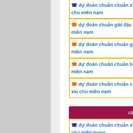
☎
dự đoán chuẩn chuẩn x
chủ miền nam
☎
dự đoán chuẩn giải đặc 
miền nam
☎
dự đoán chuẩn chuẩn gi
miền nam
☎
dự đoán chuẩn chuẩn b
miền nam
☎
dự đoán chuẩn chuẩn c
xỉu chủ miền nam
cầ
☎
dự đoán chuẩn chuẩn x
chủ miền trung