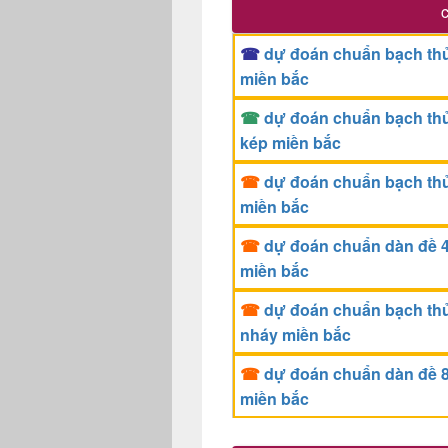
☎
dự đoán chuẩn bạch thủ
miền bắc
☎
dự đoán chuẩn bạch thủ
kép miền bắc
☎
dự đoán chuẩn bạch th
miền bắc
☎
dự đoán chuẩn dàn đề 4
miền bắc
☎
dự đoán chuẩn bạch thủ
nháy miền bắc
☎
dự đoán chuẩn dàn đề 8
miền bắc