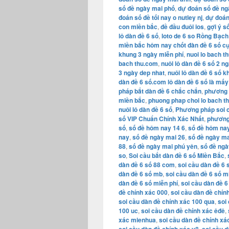
số đề ngày mai phố
,
dự đoán số đề n
đoán số đề tối nay o nutley nj
,
dự đoán
con miền bắc
,
đề đầu đuôi ios
,
gợi ý s
lô dàn đề 6 số
,
loto de 6 so Rồng Bạc
miền bắc hôm nay chốt đàn đề 6 số c
khung 3 ngày miễn phí
,
nuoi lo bach t
bach thu.com
,
nuôi lô dàn đề 6 số 2 n
3 ngày dep nhat
,
nuôi lô dàn đề 6 số k
dàn đề 6 số.com lô dàn đề 6 số là mấy
pháp bắt dàn đề 6 chắc chắn
,
phương 
miền bắc
,
phuong phap choi lo bach t
nuôi lô dàn đề 6 số
,
Phương pháp soi c
số VIP Chuẩn Chính Xác Nhất
,
phương 
số
,
số đề hôm nay 14 6
,
số đề hôm nay
nay
,
số đề ngày mai 26
,
số đề ngày ma
88
,
số đề ngày mai phú yên
,
số đề ngà
so
,
Soi cầu bắt dàn đề 6 số Miền Bắc
,
dàn đề 6 số 88 com
,
soi cầu dàn đề 6 
dàn đề 6 số mb
,
soi cầu dàn đề 6 số m
dàn đề 6 số miễn phí
,
soi cầu dàn đề 6
đề chính xác 000
,
soi cầu dàn đề chín
soi cầu dàn đề chính xác 100 qua
,
soi
100 uc
,
soi cầu dàn đề chính xác êđê
,
xác mienhua
,
soi cầu dàn đề chính x
soi cầu dàn đề chính xác y8
,
soi cầu 