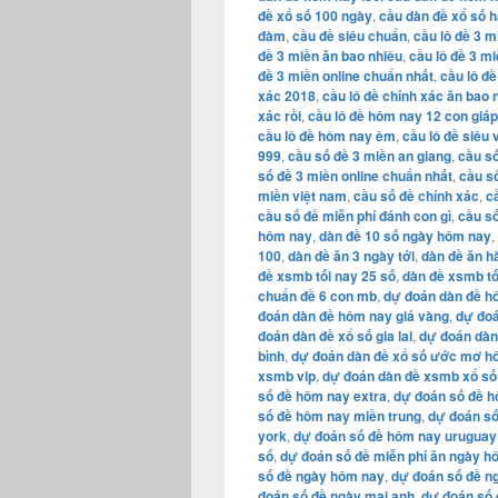
đề xổ số 100 ngày
,
cầu dàn đề xổ số 
đàm
,
cầu đề siêu chuẩn
,
cầu lô đề 3 m
đề 3 miền ăn bao nhiêu
,
cầu lô đề 3 m
đề 3 miền online chuẩn nhất
,
cầu lô đề
xác 2018
,
cầu lô đề chính xác ăn bao 
xác rồi
,
cầu lô đề hôm nay 12 con giáp
cầu lô đề hôm nay êm
,
cầu lô đề siêu 
999
,
cầu số đề 3 miền an giang
,
cầu số
số đề 3 miền online chuẩn nhất
,
cầu s
miền việt nam
,
cầu số đề chính xác
,
c
cầu số đề miễn phí đánh con gì
,
cầu số
hôm nay
,
dàn đề 10 số ngày hôm nay
,
100
,
dàn đề ăn 3 ngày tới
,
dàn đề ăn h
đề xsmb tối nay 25 số
,
dàn đề xsmb tố
chuẩn đề 6 con mb
,
dự đoán dàn đề h
đoán dàn đề hôm nay giá vàng
,
dự đoá
đoán dàn đề xổ số gia lai
,
dự đoán dàn 
bình
,
dự đoán dàn đề xổ số ước mơ h
xsmb vip
,
dự đoán dàn đề xsmb xổ số
số đề hôm nay extra
,
dự đoán số đề h
số đề hôm nay miền trung
,
dự đoán số
york
,
dự đoán số đề hôm nay uruguay
số
,
dự đoán số đề miễn phí ăn ngày h
số đề ngày hôm nay
,
dự đoán số đề ng
đoán số đề ngày mai anh
,
dự đoán số 