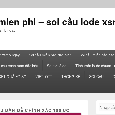
mien phi – soi cầu lode x
 xsmb ngay
de xsmb ngay
Soi cầu miền bắc đặc biệt
Soi cầu miền bắc cao
i cầu miền nam đặc biệt
Sổ mơ lô đề
Tính toán lô đề chuẩn 1
KẾT QUẢ XỔ SỐ
VIETLOTT
THỐNG KÊ
SOI CẦU
D
Primary
Sidebar
ẦU DÀN ĐỀ CHÍNH XÁC 100 UC
Widget