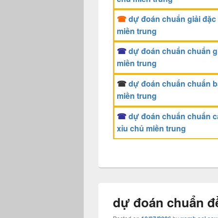
☎
dự đoán chuẩn giải đặc 
miền trung
☎
dự đoán chuẩn chuẩn gi
miền trung
☎
dự đoán chuẩn chuẩn b
miền trung
☎
dự đoán chuẩn chuẩn c
xỉu chủ miền trung
dự đoán chuẩn đ