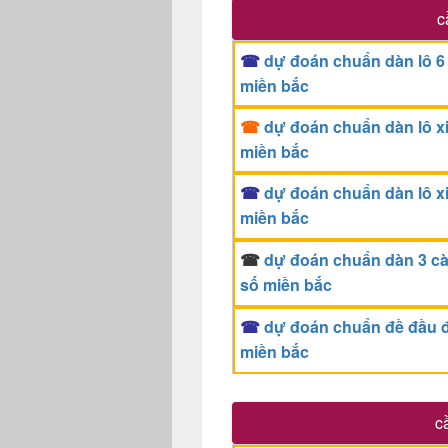
c
☎
dự đoán chuẩn dàn lô 6
miền bắc
☎
dự đoán chuẩn dàn lô x
miền bắc
☎
dự đoán chuẩn dàn lô x
miền bắc
☎
dự đoán chuẩn dàn 3 c
số miền bắc
☎
dự đoán chuẩn đề đầu 
miền bắc
c