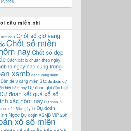
/10/2026
oi cầu miễn phí
Chốt số giờ vàng
t năm 2021
Chốt số miền
ắc
hôm nay
Chốt số đẹp
ắc
Cách bắt lô chuẩn theo ngày
nh lô ngày nào cũng trúng
oan xsmb
dàn 3 càng đánh
Dàn de 3 càng miền Bắc
dự
dự đoán
Dự đoán giải đặc biệt
đặc biệt hôm nay
Dự đoán kết quả xổ số
hính xác hôm nay
Dự đoán lô
Dự đoán
oán miền Bắc ngày 11
inh Ngọc
Dự đoán XSMB VIP 26h
oán xổ số miền
ự đoán xổ số miền bắc chính