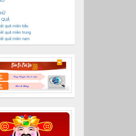
SỐ
THỬ
 QUẢ
ết quả miền bắc
ết quả miền trung
ết quả miền nam