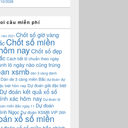
/10/2026
oi cầu miễn phí
Chốt số giờ vàng
t năm 2021
Chốt số miền
ắc
hôm nay
Chốt số đẹp
ắc
Cách bắt lô chuẩn theo ngày
nh lô ngày nào cũng trúng
oan xsmb
dàn 3 càng đánh
Dàn de 3 càng miền Bắc
dự
dự đoán
Dự đoán giải đặc biệt
đặc biệt hôm nay
Dự đoán kết quả xổ số
hính xác hôm nay
Dự đoán lô
Dự đoán
oán miền Bắc ngày 11
inh Ngọc
Dự đoán XSMB VIP 26h
oán xổ số miền
ự đoán xổ số miền bắc chính