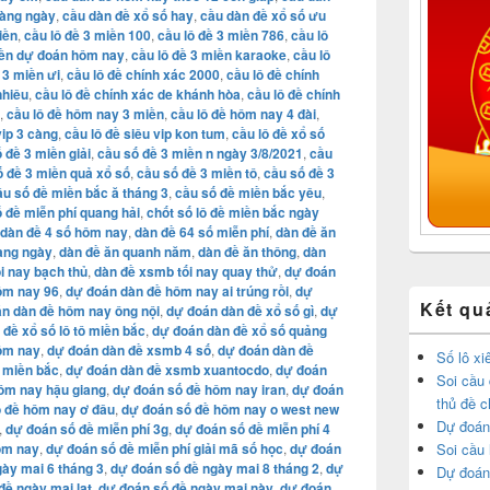
hàng ngày
,
cầu dàn đề xổ số hay
,
cầu dàn đề xổ số ưu
iền
,
cầu lô đề 3 miền 100
,
cầu lô đề 3 miền 786
,
cầu lô
iền dự đoán hôm nay
,
cầu lô đề 3 miền karaoke
,
cầu lô
 3 miền ưi
,
cầu lô đề chính xác 2000
,
cầu lô đề chính
nhiêu
,
cầu lô đề chính xác de khánh hòa
,
cầu lô đề chính
,
cầu lô đề hôm nay 3 miền
,
cầu lô đề hôm nay 4 đài
,
vip 3 càng
,
cầu lô đề siêu vip kon tum
,
cầu lô đề xổ số
 đề 3 miền giải
,
cầu số đề 3 miền n ngày 3/8/2021
,
cầu
ố đề 3 miền quả xổ số
,
cầu số đề 3 miền tô
,
cầu số đề 3
ầu số đề miền bắc ă tháng 3
,
cầu số đề miền bắc yêu
,
 đề miễn phí quang hải
,
chốt số lô đề miền bắc ngày
dàn đề 4 số hôm nay
,
dàn đề 64 số miễn phí
,
dàn đề ăn
àng ngày
,
dàn đề ăn quanh năm
,
dàn đề ăn thông
,
dàn
i nay bạch thủ
,
dàn đề xsmb tối nay quay thử
,
dự đoán
ôm nay 96
,
dự đoán dàn đề hôm nay ai trúng rồi
,
dự
Kết qu
n dàn đề hôm nay ông nội
,
dự đoán dàn đề xổ số gì
,
dự
đề xổ số lô tô miền bắc
,
dự đoán dàn đề xổ số quảng
ôm nay
,
dự đoán dàn đề xsmb 4 số
,
dự đoán dàn đề
Số lô x
 miền bắc
,
dự đoán dàn đề xsmb xuantocdo
,
dự đoán
Soi cầu
ôm nay hậu giang
,
dự đoán số đề hôm nay iran
,
dự đoán
thủ đề 
 đề hôm nay ơ đâu
,
dự đoán số đề hôm nay o west new
Dự đoán
,
dự đoán số đề miễn phí 3g
,
dự đoán số đề miễn phí 4
ôm nay
,
dự đoán số đề miễn phí giải mã số học
,
dự đoán
Soi cầu
ày mai 6 tháng 3
,
dự đoán số đề ngày mai 8 tháng 2
,
dự
Dự đoán 
đề ngày mai lạt
,
dự đoán số đề ngày mai này
,
dự đoán