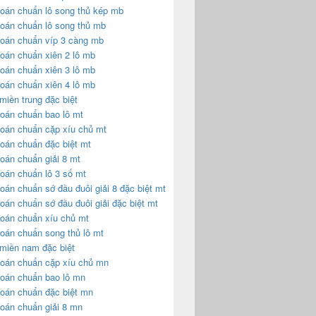
oán chuẩn lô song thủ kép mb
oán chuẩn lô song thủ mb
oán chuẩn víp 3 càng mb
oán chuẩn xiên 2 lô mb
oán chuẩn xiên 3 lô mb
oán chuẩn xiên 4 lô mb
miền trung đặc biệt
oán chuẩn bao lô mt
oán chuẩn cặp xíu chủ mt
oán chuẩn đặc biệt mt
oán chuẩn giải 8 mt
oán chuẩn lô 3 số mt
oán chuẩn sớ đầu đuôi giải 8 đặc biệt mt
oán chuẩn sớ đầu đuôi giải đặc biệt mt
oán chuẩn xíu chủ mt
oán chuẩn song thủ lô mt
 miền nam đặc biệt
oán chuẩn cặp xíu chủ mn
oán chuẩn bao lô mn
oán chuẩn đặc biệt mn
oán chuẩn giải 8 mn