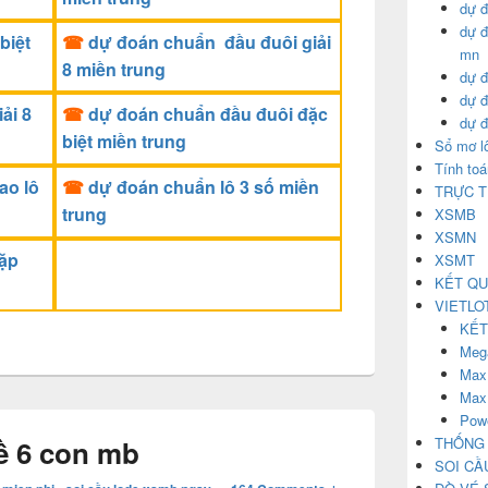
dự đ
dự đ
biệt
☎
dự đoán chuẩn đầu đuôi giải
mn
8 miền trung
dự đ
dự đ
ải 8
☎
dự đoán chuẩn đầu đuôi đặc
dự đ
biệt miền trung
Sổ mơ l
Tính toá
ao lô
☎
dự đoán chuẩn lô 3 số miền
TRỰC T
trung
XSMB
XSMN
ặp
XSMT
KẾT QU
VIETLO
KẾT
Meg
Max
Max
Powe
THỐNG
ề 6 con mb
SOI CẦ