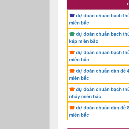
☎
dự đoán chuẩn bạch thủ
miền bắc
☎
dự đoán chuẩn bạch thủ
kép miền bắc
☎
dự đoán chuẩn bạch th
miền bắc
☎
dự đoán chuẩn dàn đề 4
miền bắc
☎
dự đoán chuẩn bạch thủ
nháy miền bắc
☎
dự đoán chuẩn dàn đề 8
miền bắc