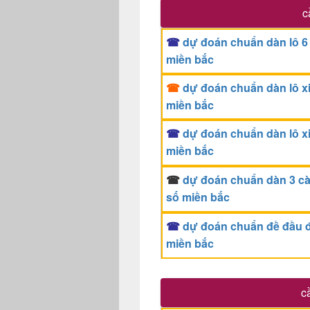
c
☎
dự đoán chuẩn dàn lô 6
miền bắc
☎
dự đoán chuẩn dàn lô x
miền bắc
☎
dự đoán chuẩn dàn lô x
miền bắc
☎
dự đoán chuẩn dàn 3 c
số miền bắc
☎
dự đoán chuẩn đề đầu 
miền bắc
c