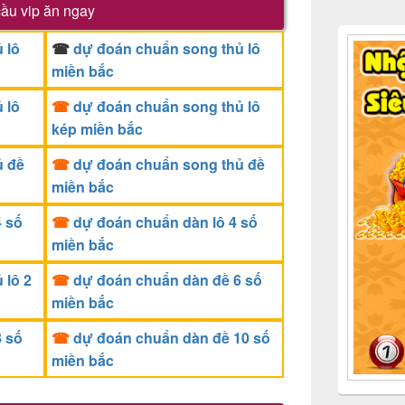
Area
cầu vip ăn ngay
 lô
☎
dự đoán chuẩn song thủ lô
miền bắc
 lô
☎
dự đoán chuẩn song thủ lô
kép miền bắc
ủ đề
☎
dự đoán chuẩn song thủ đề
miền bắc
 số
☎
dự đoán chuẩn dàn lô 4 số
miền bắc
 lô 2
☎
dự đoán chuẩn dàn đề 6 số
miền bắc
 số
☎
dự đoán chuẩn dàn đề 10 số
miền bắc