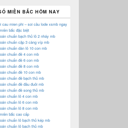
SỐ MIỀN BẮC HÔM NAY
i cau mien phi – soi cầu lode xsmb ngay
miền bắc đặc biệt
oán chuẩn bạch thủ lô 2 nháy mb
oán chuẩn cặp 3 càng víp mb
oán chuẩn dàn lô 10 con mb
oán chuẩn đề 4 con mb
oán chuẩn đề 6 con mb
oán chuẩn đề 8 con mb
oán chuẩn đề 10 con mb
oán chuẩn đề bạch thủ mb
oán chuẩn đề đầu đuôi mb
oán chuẩn đề song thủ mb
oán chuẩn lô 4 con mb
oán chuẩn lô 6 con mb
oán chuẩn lô 8 con mb
 miền bắc cao cấp
oán chuẩn lô bạch thủ kép mb
oán chuẩn lô bạch thủ mb