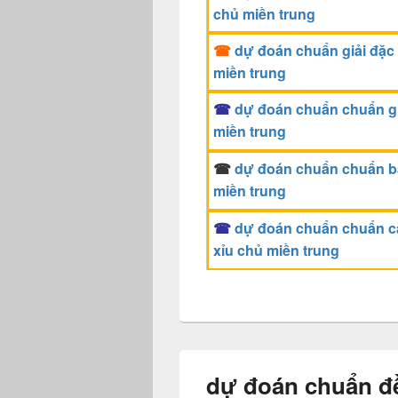
chủ miền trung
☎
dự đoán chuẩn giải đặc 
miền trung
☎
dự đoán chuẩn chuẩn gi
miền trung
☎
dự đoán chuẩn chuẩn b
miền trung
☎
dự đoán chuẩn chuẩn c
xỉu chủ miền trung
dự đoán chuẩn đ