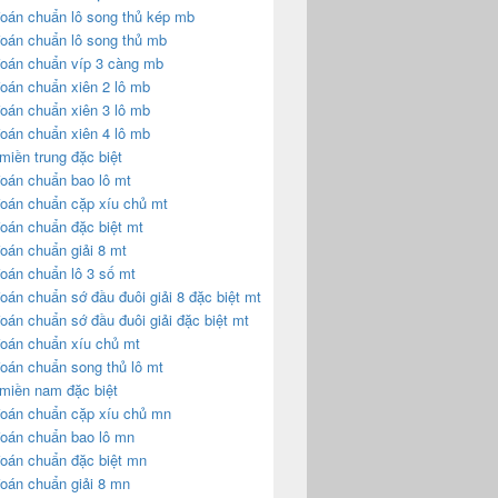
oán chuẩn lô song thủ kép mb
oán chuẩn lô song thủ mb
oán chuẩn víp 3 càng mb
oán chuẩn xiên 2 lô mb
oán chuẩn xiên 3 lô mb
oán chuẩn xiên 4 lô mb
miền trung đặc biệt
oán chuẩn bao lô mt
oán chuẩn cặp xíu chủ mt
oán chuẩn đặc biệt mt
oán chuẩn giải 8 mt
oán chuẩn lô 3 số mt
oán chuẩn sớ đầu đuôi giải 8 đặc biệt mt
oán chuẩn sớ đầu đuôi giải đặc biệt mt
oán chuẩn xíu chủ mt
oán chuẩn song thủ lô mt
 miền nam đặc biệt
oán chuẩn cặp xíu chủ mn
oán chuẩn bao lô mn
oán chuẩn đặc biệt mn
oán chuẩn giải 8 mn