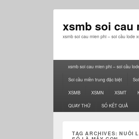
xsmb soi cau 
xsmb soi cau mien phi – soi cầu lode
Primary
xsmb soi cau mien phi – soi cầu lo
menu
Soi cầu miền trung đặc biệt
So
XSMB
XSMN
XSMT
QUAY THỬ
SỐ KẾT QUẢ
TAG ARCHIVES:
NUÔI 
SỐ LÀ MẤY CON