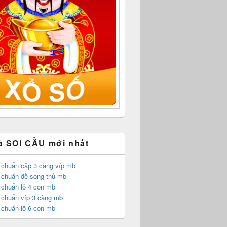
ả SOI CẦU mới nhất
 chuẩn cặp 3 càng víp mb
 chuẩn đề song thủ mb
 chuẩn lô 4 con mb
 chuẩn víp 3 càng mb
 chuẩn lô 6 con mb