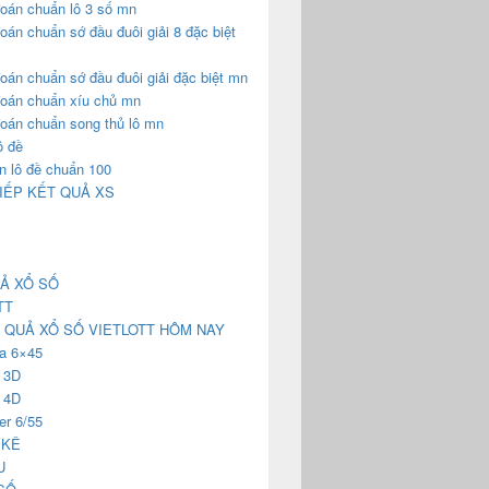
oán chuẩn lô 3 số mn
oán chuẩn sớ đầu đuôi giải 8 đặc biệt
oán chuẩn sớ đầu đuôi giải đặc biệt mn
oán chuẩn xíu chủ mn
oán chuẩn song thủ lô mn
ô đề
n lô đề chuẩn 100
IẾP KẾT QUẢ XS
Ả XỔ SỐ
TT
 QUẢ XỔ SỐ VIETLOTT HÔM NAY
a 6×45
 3D
 4D
r 6/55
 KÊ
U