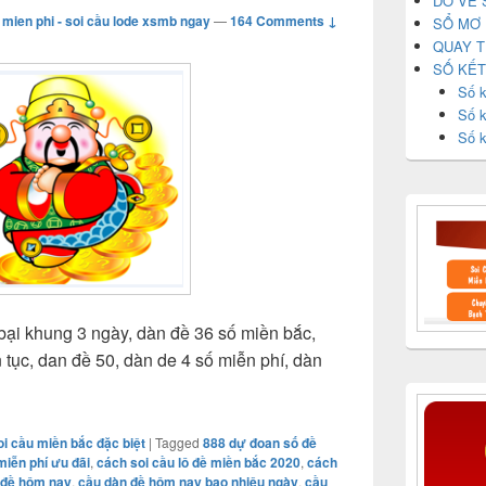
DÒ VÉ 
mien phi - soi cầu lode xsmb ngay
—
164 Comments ↓
SỔ MƠ
QUAY 
SỐ KẾT
Số k
Số k
Số k
 bại khung 3 ngày, dàn đề 36 số miền bắc,
n tục, dan đề 50, dàn de 4 số miễn phí, dàn
án chuẩn đề 6 con mb
oi cầu miền bắc đặc biệt
|
Tagged
888 dự đoan số đề
miễn phí ưu đãi
,
cách soi cầu lô đề miền bắc 2020
,
cách
ố đề hôm nay
,
cầu dàn đề hôm nay bao nhiêu ngày
,
cầu