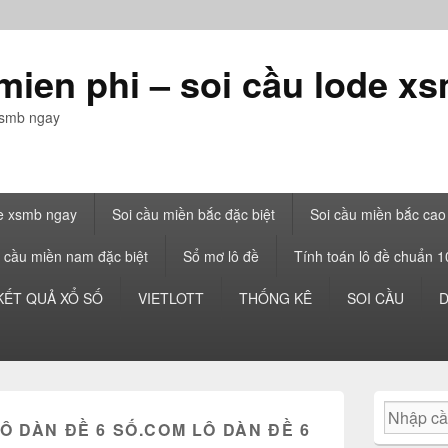
mien phi – soi cầu lode x
 xsmb ngay
de xsmb ngay
Soi cầu miền bắc đặc biệt
Soi cầu miền bắc cao
i cầu miền nam đặc biệt
Sổ mơ lô đề
Tính toán lô đề chuẩn 1
KẾT QUẢ XỔ SỐ
VIETLOTT
THỐNG KÊ
SOI CẦU
D
Primary
Sidebar
LÔ DÀN ĐỀ 6 SỐ.COM LÔ DÀN ĐỀ 6
Widget