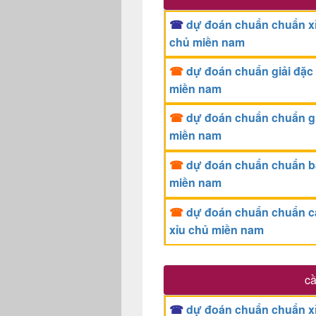
☎
dự đoán chuẩn chuẩn x
chủ miền nam
☎
dự đoán chuẩn giải đặc 
miền nam
☎
dự đoán chuẩn chuẩn gi
miền nam
☎
dự đoán chuẩn chuẩn b
miền nam
☎
dự đoán chuẩn chuẩn c
xỉu chủ miền nam
cầ
☎
dự đoán chuẩn chuẩn x