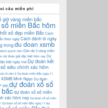
oi cầu miễn phí
ố giờ vàng miền bắc
 số miền Bắc hôm
hốt số đẹp miền Bắc
Cách
Cách đánh lô ngày
uẩn theo ngày
du doan xsmb
g trúng
Dàn de 3 càng miền
 đánh quanh năm
Dự
dự đoán giải đặc biệt hôm nay
án
Dự đoán kết
 đặc biệt ngày mai
 số siêu chính xác hôm
oán lô xiên 2
Dự đoán miền Bắc ngày 11
 XSMB Minh Ngọc
Dự đoán
dự đoán xổ số
P 26h
 bắc
dự đoán xổ số miền
nh xác hôm nay
Dự đoán xổ số miền
1
Dự đoán xổ số miền Bắc ngày 11 tay
n xổ số miền Bắc thứ