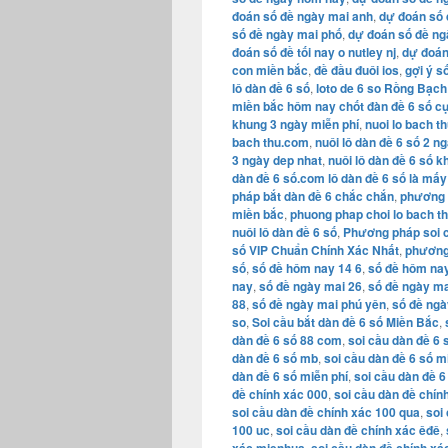
đoán số đề ngày mai anh
,
dự đoán số 
số đề ngày mai phố
,
dự đoán số đề n
đoán số đề tối nay o nutley nj
,
dự đoán
con miền bắc
,
đề đầu đuôi ios
,
gợi ý s
lô dàn đề 6 số
,
loto de 6 so Rồng Bạc
miền bắc hôm nay chốt đàn đề 6 số c
khung 3 ngày miễn phí
,
nuoi lo bach t
bach thu.com
,
nuôi lô dàn đề 6 số 2 n
3 ngày dep nhat
,
nuôi lô dàn đề 6 số k
dàn đề 6 số.com lô dàn đề 6 số là mấy
pháp bắt dàn đề 6 chắc chắn
,
phương 
miền bắc
,
phuong phap choi lo bach t
nuôi lô dàn đề 6 số
,
Phương pháp soi c
số VIP Chuẩn Chính Xác Nhất
,
phương 
số
,
số đề hôm nay 14 6
,
số đề hôm nay
nay
,
số đề ngày mai 26
,
số đề ngày ma
88
,
số đề ngày mai phú yên
,
số đề ngà
so
,
Soi cầu bắt dàn đề 6 số Miền Bắc
,
dàn đề 6 số 88 com
,
soi cầu dàn đề 6 
dàn đề 6 số mb
,
soi cầu dàn đề 6 số m
dàn đề 6 số miễn phí
,
soi cầu dàn đề 6
đề chính xác 000
,
soi cầu dàn đề chín
soi cầu dàn đề chính xác 100 qua
,
soi
100 uc
,
soi cầu dàn đề chính xác êđê
,
xác mienhua
,
soi cầu dàn đề chính x