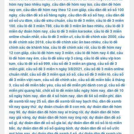
hôm nay bao nhiêu ngày
,
cầu dàn đề hôm nay iso
,
cầu dàn đề hôm
nay om
,
cầu dàn đề hôm nay theo 12 con giáp
,
cầu dàn đề xổ số 100
ngày
,
cầu dàn đề xổ số hàng ngày
,
cầu dàn đề xổ số hay
,
cầu dàn đề
xổ số ưu đàm
,
cầu đề siêu chuẩn
,
cầu lô đề 3 miền
,
cầu lô đề 3 miền
100
,
cầu lô đề 3 miền 786
,
cầu lô đề 3 miền ăn bao nhiêu
,
cầu lô đề 3
miền dự đoán hôm nay
,
cầu lô đề 3 miền karaoke
,
cầu lô đề 3 miền
online chuẩn nhất
,
cầu lô đề 3 miền ưi
,
cầu lô đề chính xác 2000
,
cầu
lô đề chính xác 2018
,
cầu lô đề chính xác ăn bao nhiêu
,
cầu lô đề
chính xác de khánh hòa
,
cầu lô đề chính xác rồi
,
cầu lô đề hôm nay
12 con giáp
,
cầu lô đề hôm nay 3 miền
,
cầu lô đề hôm nay 4 đài
,
cầu
lô đề hôm nay êm
,
cầu lô đề siêu vip 3 càng
,
cầu lô đề siêu vip kon
tum
,
cầu lô đề xổ số 999
,
cầu số đề 3 miền an giang
,
cầu số đề 3
miền giải
,
cầu số đề 3 miền n ngày 3/8/2021
,
cầu số đề 3 miền online
chuẩn nhất
,
cầu số đề 3 miền quả xổ số
,
cầu số đề 3 miền tô
,
cầu số
đề 3 miền việt nam
,
cầu số đề chính xác
,
cầu số đề miền bắc ă tháng
3
,
cầu số đề miền bắc yêu
,
cầu số đề miễn phí đánh con gì
,
cầu số đề
miễn phí quang hải
,
chốt số lô đề miền bắc ngày hôm nay
,
dàn đề 10
số ngày hôm nay
,
dàn đề 4 số hôm nay
,
dàn đề 64 số miễn phí
,
dàn
đề xsmb tối nay 25 số
,
dàn đề xsmb tối nay bạch thủ
,
dàn đề xsmb
tối nay quay thử
,
dự đoán chuẩn đề 8 con mb
,
dự đoán dàn đề hôm
nay 96
,
dự đoán dàn đề hôm nay ai trúng rồi
,
dự đoán dàn đề hôm
nay giá vàng
,
dự đoán dàn đề hôm nay ông nội
,
dự đoán dàn đề xổ
số gì
,
dự đoán dàn đề xổ số gia lai
,
dự đoán dàn đề xổ số lô tô miền
bắc
,
dự đoán dàn đề xổ số quảng bình
,
dự đoán dàn đề xổ số ước
mơ hôm nay
,
dự đoán dàn đề xsmb 4 số
,
dự đoán dàn đề xsmb vip
,