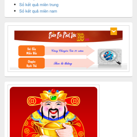
Số kết quả miền trung
Số kết quả miền nam