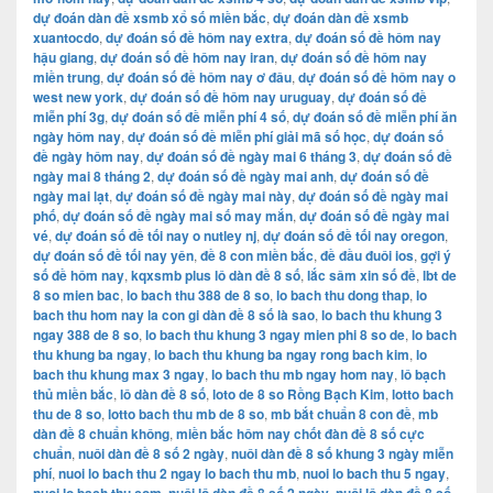
dự đoán dàn đề xsmb xổ số miền bắc
,
dự đoán dàn đề xsmb
xuantocdo
,
dự đoán số đề hôm nay extra
,
dự đoán số đề hôm nay
hậu giang
,
dự đoán số đề hôm nay iran
,
dự đoán số đề hôm nay
miền trung
,
dự đoán số đề hôm nay ơ đâu
,
dự đoán số đề hôm nay o
west new york
,
dự đoán số đề hôm nay uruguay
,
dự đoán số đề
miễn phí 3g
,
dự đoán số đề miễn phí 4 số
,
dự đoán số đề miễn phí ăn
ngày hôm nay
,
dự đoán số đề miễn phí giải mã số học
,
dự đoán số
đề ngày hôm nay
,
dự đoán số đề ngày mai 6 tháng 3
,
dự đoán số đề
ngày mai 8 tháng 2
,
dự đoán số đề ngày mai anh
,
dự đoán số đề
ngày mai lạt
,
dự đoán số đề ngày mai này
,
dự đoán số đề ngày mai
phố
,
dự đoán số đề ngày mai số may mắn
,
dự đoán số đề ngày mai
vé
,
dự đoán số đề tối nay o nutley nj
,
dự đoán số đề tối nay oregon
,
dự đoán số đề tối nay yên
,
đề 8 con miền bắc
,
đề đầu đuôi ios
,
gợi ý
số đề hôm nay
,
kqxsmb plus lô dàn đề 8 số
,
lắc sâm xin số đề
,
lbt de
8 so mien bac
,
lo bach thu 388 de 8 so
,
lo bach thu dong thap
,
lo
bach thu hom nay la con gi dàn đề 8 số là sao
,
lo bach thu khung 3
ngay 388 de 8 so
,
lo bach thu khung 3 ngay mien phi 8 so de
,
lo bach
thu khung ba ngay
,
lo bach thu khung ba ngay rong bach kim
,
lo
bach thu khung max 3 ngay
,
lo bach thu mb ngay hom nay
,
lô bạch
thủ miền bắc
,
lô dàn đề 8 số
,
loto de 8 so Rồng Bạch Kim
,
lotto bach
thu de 8 so
,
lotto bach thu mb de 8 so
,
mb bắt chuẩn 8 con đề
,
mb
dàn đề 8 chuẩn không
,
miền bắc hôm nay chốt đàn đề 8 số cực
chuẩn
,
nuôi dàn đề 8 số 2 ngày
,
nuôi dàn đề 8 số khung 3 ngày miễn
phí
,
nuoi lo bach thu 2 ngay lo bach thu mb
,
nuoi lo bach thu 5 ngay
,
nuoi lo bach thu.com
,
nuôi lô dàn đề 8 số 2 ngày
,
nuôi lô dàn đề 8 số