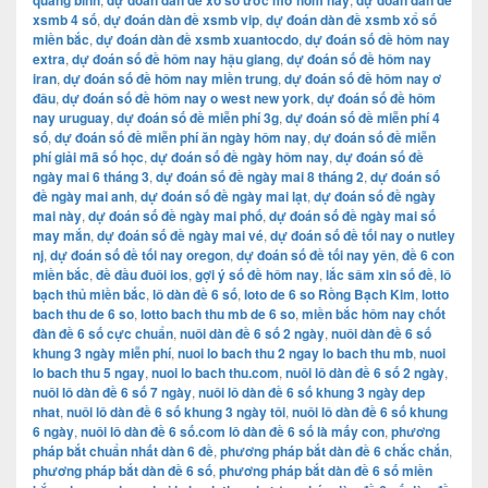
xsmb 4 số
,
dự đoán dàn đề xsmb vip
,
dự đoán dàn đề xsmb xổ số
miền bắc
,
dự đoán dàn đề xsmb xuantocdo
,
dự đoán số đề hôm nay
extra
,
dự đoán số đề hôm nay hậu giang
,
dự đoán số đề hôm nay
iran
,
dự đoán số đề hôm nay miền trung
,
dự đoán số đề hôm nay ơ
đâu
,
dự đoán số đề hôm nay o west new york
,
dự đoán số đề hôm
nay uruguay
,
dự đoán số đề miễn phí 3g
,
dự đoán số đề miễn phí 4
số
,
dự đoán số đề miễn phí ăn ngày hôm nay
,
dự đoán số đề miễn
phí giải mã số học
,
dự đoán số đề ngày hôm nay
,
dự đoán số đề
ngày mai 6 tháng 3
,
dự đoán số đề ngày mai 8 tháng 2
,
dự đoán số
đề ngày mai anh
,
dự đoán số đề ngày mai lạt
,
dự đoán số đề ngày
mai này
,
dự đoán số đề ngày mai phố
,
dự đoán số đề ngày mai số
may mắn
,
dự đoán số đề ngày mai vé
,
dự đoán số đề tối nay o nutley
nj
,
dự đoán số đề tối nay oregon
,
dự đoán số đề tối nay yên
,
đề 6 con
miền bắc
,
đề đầu đuôi ios
,
gợi ý số đề hôm nay
,
lắc sâm xin số đề
,
lô
bạch thủ miền bắc
,
lô dàn đề 6 số
,
loto de 6 so Rồng Bạch Kim
,
lotto
bach thu de 6 so
,
lotto bach thu mb de 6 so
,
miền bắc hôm nay chốt
đàn đề 6 số cực chuẩn
,
nuôi dàn đề 6 số 2 ngày
,
nuôi dàn đề 6 số
khung 3 ngày miễn phí
,
nuoi lo bach thu 2 ngay lo bach thu mb
,
nuoi
lo bach thu 5 ngay
,
nuoi lo bach thu.com
,
nuôi lô dàn đề 6 số 2 ngày
,
nuôi lô dàn đề 6 số 7 ngày
,
nuôi lô dàn đề 6 số khung 3 ngày dep
nhat
,
nuôi lô dàn đề 6 số khung 3 ngày tôi
,
nuôi lô dàn đề 6 số khung
6 ngày
,
nuôi lô dàn đề 6 số.com lô dàn đề 6 số là mấy con
,
phương
pháp bắt chuẩn nhất dàn 6 đề
,
phương pháp bắt dàn đề 6 chắc chắn
,
phương pháp bắt dàn đề 6 số
,
phương pháp bắt dàn đề 6 số miền