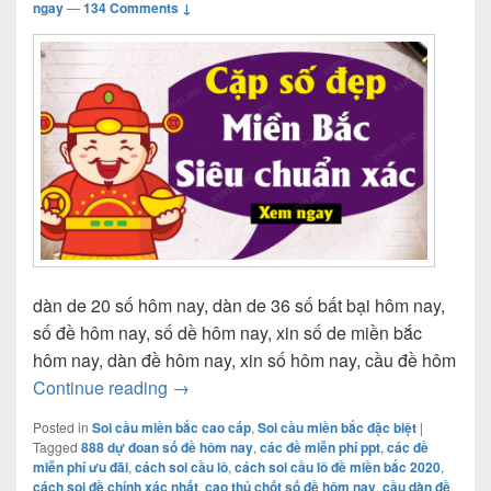
ngay
—
134 Comments ↓
dàn de 20 số hôm nay, dàn de 36 số bất bại hôm nay,
số đề hôm nay, số dề hôm nay, xin số de miền bắc
hôm nay, dàn đề hôm nay, xin số hôm nay, cầu đề hôm
dự đoán chuẩn đề 8 con mb
Continue reading
→
Posted in
Soi cầu miền bắc cao cấp
,
Soi cầu miền bắc đặc biệt
|
Tagged
888 dự đoan số đề hôm nay
,
các đề miễn phí ppt
,
các đề
miễn phí ưu đãi
,
cách soi cầu lô
,
cách soi cầu lô đề miền bắc 2020
,
cách soi đề chính xác nhất
,
cao thủ chốt số đề hôm nay
,
cầu dàn đề