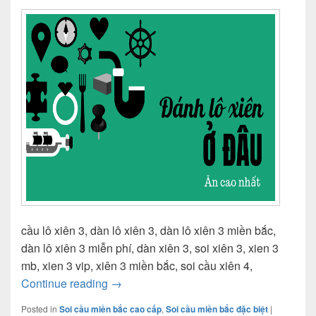
cầu lô xiên 3, dàn lô xiên 3, dàn lô xiên 3 miền bắc,
dàn lô xiên 3 miễn phí, dàn xiên 3, soi xiên 3, xien 3
mb, xien 3 vip, xiên 3 miền bắc, soi cầu xiên 4,
dự đoán chuẩn xiên 4 lô mb
Continue reading
→
Posted in
Soi cầu miền bắc cao cấp
,
Soi cầu miền bắc đặc biệt
|