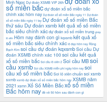
dự đoán xổ
Minh Ngọc
Dự đoán XSMB VIP 26h
số miền bắc
dự đoán xổ số miền bắc
chính xác hôm nay
Dự đoán xổ số miền Bắc ngày 11
Dự đoán
Dự đoán xổ số miền Bắc
xổ số miền Bắc ngày 11 tay
thứ sáu Dự đoán xsmb kết quả xổ số miền
bắc siêu chính xác
dự đoán xổ số miền trung
ghép
kết quả xổ
Hôm nay đánh con gì
kqxsmb
lô xiên
số miền bắc siêu chính xác
Rồng
lô đẹp hôm nay
soi cầu dự đoán kqxsmb
Soi cầu Dự
Bạch Kim
soi cầu kết quả
đoán XSMB chính xác 100
soi
xổ số miền bắc
Soi cầu MB
Soi cầu lô xiên 2
cầu xsmb
soi
Soi cầu XSMB miễn phí ngày hôm nay
cầu xổ số miền bắc
soi xsmb
Soi lô xiên chuẩn
XSMB năm
sxmb
xsmb dự đoán xổ số miền bắc hôm nay
xổ số miền
Xổ Số Miền Bắc
2021
xsmn
Bắc hôm nay
đề về 50 hôm sau đánh con gì