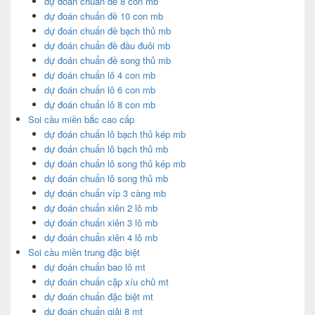
dự đoán chuẩn đề 8 con mb
dự đoán chuẩn đề 10 con mb
dự đoán chuẩn đề bạch thủ mb
dự đoán chuẩn đề đầu đuôi mb
dự đoán chuẩn đề song thủ mb
dự đoán chuẩn lô 4 con mb
dự đoán chuẩn lô 6 con mb
dự đoán chuẩn lô 8 con mb
Soi cầu miền bắc cao cấp
dự đoán chuẩn lô bạch thủ kép mb
dự đoán chuẩn lô bạch thủ mb
dự đoán chuẩn lô song thủ kép mb
dự đoán chuẩn lô song thủ mb
dự đoán chuẩn víp 3 càng mb
dự đoán chuẩn xiên 2 lô mb
dự đoán chuẩn xiên 3 lô mb
dự đoán chuẩn xiên 4 lô mb
Soi cầu miền trung đặc biệt
dự đoán chuẩn bao lô mt
dự đoán chuẩn cặp xíu chủ mt
dự đoán chuẩn đặc biệt mt
dự đoán chuẩn giải 8 mt