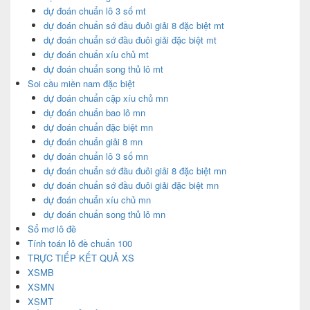
dự đoán chuẩn lô 3 số mt
dự đoán chuẩn sớ đầu đuôi giải 8 đặc biệt mt
dự đoán chuẩn sớ đầu đuôi giải đặc biệt mt
dự đoán chuẩn xíu chủ mt
dự đoán chuẩn song thủ lô mt
Soi cầu miền nam đặc biệt
dự đoán chuẩn cặp xíu chủ mn
dự đoán chuẩn bao lô mn
dự đoán chuẩn đặc biệt mn
dự đoán chuẩn giải 8 mn
dự đoán chuẩn lô 3 số mn
dự đoán chuẩn sớ đầu đuôi giải 8 đặc biệt mn
dự đoán chuẩn sớ đầu đuôi giải đặc biệt mn
dự đoán chuẩn xíu chủ mn
dự đoán chuẩn song thủ lô mn
Sổ mơ lô đề
Tính toán lô đề chuẩn 100
TRỰC TIẾP KẾT QUẢ XS
XSMB
XSMN
XSMT