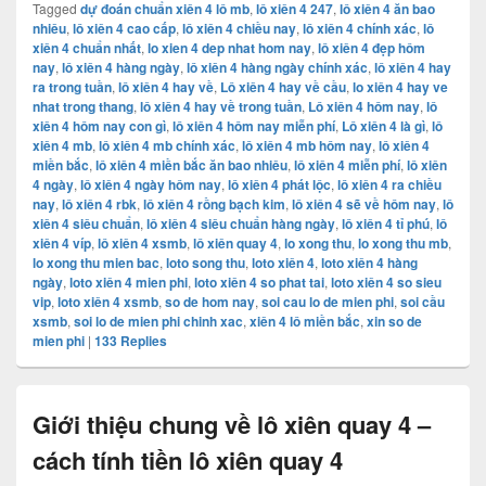
Tagged
dự đoán chuẩn xiên 4 lô mb
,
lô xiên 4 247
,
lô xiên 4 ăn bao
nhiêu
,
lô xiên 4 cao cấp
,
lô xiên 4 chiều nay
,
lô xiên 4 chính xác
,
lô
xiên 4 chuẩn nhất
,
lo xien 4 dep nhat hom nay
,
lô xiên 4 đẹp hôm
nay
,
lô xiên 4 hàng ngày
,
lô xiên 4 hàng ngày chính xác
,
lô xiên 4 hay
ra trong tuần
,
lô xiên 4 hay về
,
Lô xiên 4 hay về cầu
,
lo xiên 4 hay ve
nhat trong thang
,
lô xiên 4 hay về trong tuần
,
Lô xiên 4 hôm nay
,
lô
xiên 4 hôm nay con gì
,
lô xiên 4 hôm nay miễn phí
,
Lô xiên 4 là gì
,
lô
xiên 4 mb
,
lô xiên 4 mb chính xác
,
lô xiên 4 mb hôm nay
,
lô xiên 4
miền bắc
,
lô xiên 4 miền bắc ăn bao nhiêu
,
lô xiên 4 miễn phí
,
lô xiên
4 ngày
,
lô xiên 4 ngày hôm nay
,
lô xiên 4 phát lộc
,
lô xiên 4 ra chiều
nay
,
lô xiên 4 rbk
,
lô xiên 4 rồng bạch kim
,
lô xiên 4 sẽ về hôm nay
,
lô
xiên 4 siêu chuẩn
,
lô xiên 4 siêu chuẩn hàng ngày
,
lô xiên 4 tỉ phú
,
lô
xiên 4 víp
,
lô xiên 4 xsmb
,
lô xiên quay 4
,
lo xong thu
,
lo xong thu mb
,
lo xong thu mien bac
,
loto song thu
,
loto xiên 4
,
loto xiên 4 hàng
ngày
,
loto xiên 4 mien phi
,
loto xiên 4 so phat tai
,
loto xiên 4 so sieu
vip
,
loto xiên 4 xsmb
,
so de hom nay
,
soi cau lo de mien phi
,
soi cầu
xsmb
,
soi lo de mien phi chinh xac
,
xiên 4 lô miền bắc
,
xin so de
mien phi
|
133
Replies
Giới thiệu chung về lô xiên quay 4 –
cách tính tiền lô xiên quay 4