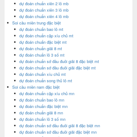
dự đoán chuẩn xiên 2 lô mb
dự đoán chuẩn xiên 3 lô mb
dự đoán chuẩn xiên 4 lô mb
Soi cầu miền trung đặc biệt
dự đoán chuẩn bao lô mt
dự đoán chuẩn cặp xíu chủ mt
dự đoán chuẩn đặc biệt mt
dự đoán chuẩn giải 8 mt
dự đoán chuẩn lô 3 số mt
dự đoán chuẩn sớ đầu đuôi giải 8 đặc biệt mt
dự đoán chuẩn sớ đầu đuôi giải đặc biệt mt
dự đoán chuẩn xíu chủ mt
dự đoán chuẩn song thủ lô mt
Soi cầu miền nam đặc biệt
dự đoán chuẩn cặp xíu chủ mn
dự đoán chuẩn bao lô mn
dự đoán chuẩn đặc biệt mn
dự đoán chuẩn giải 8 mn
dự đoán chuẩn lô 3 số mn
dự đoán chuẩn sớ đầu đuôi giải 8 đặc biệt mn
dự đoán chuẩn sớ đầu đuôi giải đặc biệt mn