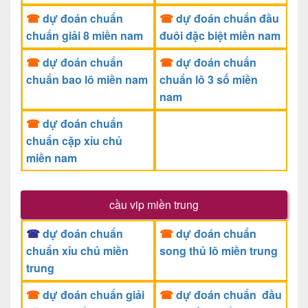
☎
dự đoán chuẩn
☎
dự đoán chuẩn đầu
chuẩn giải 8 miền nam
đuôi đặc biệt miền nam
☎
dự đoán chuẩn
☎
dự đoán chuẩn
chuẩn bao lô miền nam
chuẩn lô 3 số miền
nam
☎
dự đoán chuẩn
chuẩn cặp xỉu chủ
miền nam
cầu vip miền trung
☎
dự đoán chuẩn
☎
dự đoán chuẩn
chuẩn xỉu chủ miền
song thủ lô miền trung
trung
☎
dự đoán chuẩn giải
☎
dự đoán chuẩn đầu