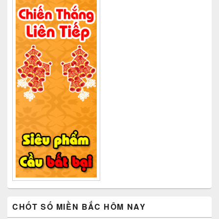
CHỐT SỐ MIỀN BẮC HÔM NAY