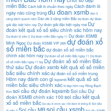
miền Bắc
Cách đánh lô
Cách bắt lô chuẩn theo ngày
du doan xsmb
ngày nào cũng trúng
dàn 3
Dàn de 3 càng miền Bắc
dự đoán
càng đánh quanh năm
dự đoán
Dự
Dự đoán giải đặc biệt ngày mai
giải đặc biệt hôm nay
đoán kết quả xổ số siêu chính xác hôm nay
Dự đoán XSMB
Dự đoán lô xiên 2
Dự đoán miền Bắc ngày 11
dự đoán xổ
Minh Ngọc
Dự đoán XSMB VIP 26h
số miền bắc
dự đoán xổ số miền bắc
chính xác hôm nay
Dự đoán xổ số miền Bắc ngày 11
Dự đoán
Dự đoán xổ số miền Bắc
xổ số miền Bắc ngày 11 tay
thứ sáu Dự đoán xsmb kết quả xổ số miền
bắc siêu chính xác
dự đoán xổ số miền trung
kết quả xổ số
Hôm nay đánh con gì
kqxsmb
miền bắc siêu chính xác
Rồng Bạch
lô đẹp hôm nay
soi cầu dự đoán kqxsmb
Soi cầu Dự
Kim
soi cầu kết quả
đoán XSMB chính xác 100
xổ số miền bắc
Soi cầu
Soi cầu lô chính xác 100 đánh lô không lỗ
soi cầu xsmb
Soi cầu MB
lô xiên 2
Soi cầu XSMB