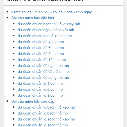
xsmb soi cau mien phi – soi cầu lode xsmb ngay
Soi cầu miền bắc đặc biệt
dự đoán chuẩn bạch thủ lô 2 nháy mb
dự đoán chuẩn cặp 3 càng víp mb
dự đoán chuẩn dàn lô 10 con mb
dự đoán chuẩn đề 4 con mb
dự đoán chuẩn đề 6 con mb
dự đoán chuẩn đề 8 con mb
dự đoán chuẩn đề 10 con mb
dự đoán chuẩn đề bạch thủ mb
dự đoán chuẩn đề đầu đuôi mb
dự đoán chuẩn đề song thủ mb
dự đoán chuẩn lô 4 con mb
dự đoán chuẩn lô 6 con mb
dự đoán chuẩn lô 8 con mb
Soi cầu miền bắc cao cấp
dự đoán chuẩn lô bạch thủ kép mb
dự đoán chuẩn lô bạch thủ mb
dự đoán chuẩn lô song thủ kép mb
dự đoán chuẩn lô song thủ mb