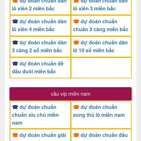
☎
dự đoán chuẩn dàn
☎
dự đoán chuẩn dàn
lô xiên 2 miền bắc
lô xiên 3 miền bắc
☎
dự đoán chuẩn dàn
☎
dự đoán chuẩn
lô xiên 4 miền bắc
chuẩn 3 càng miền bắc
☎
dự đoán chuẩn dàn
☎
dự đoán chuẩn dàn
3 càng 2 số miền bắc
lô 10 số miền bắc
☎
dự đoán chuẩn đề
đầu đuôi miền bắc
cầu víp miền nam
☎
dự đoán chuẩn
☎
dự đoán chuẩn
chuẩn xỉu chủ miền
song thủ lô miền nam
nam
☎
dự đoán chuẩn giải
☎
dự đoán chuẩn đầu