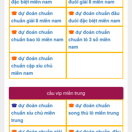
đặc biệt miền nam
đuôi giải 8 miền nam
☎
dự đoán chuẩn
☎
dự đoán chuẩn đầu
chuẩn giải 8 miền nam
đuôi đặc biệt miền nam
☎
dự đoán chuẩn
☎
dự đoán chuẩn
chuẩn bao lô miền nam
chuẩn lô 3 số miền
nam
☎
dự đoán chuẩn
chuẩn cặp xỉu chủ
miền nam
cầu vip miền trung
☎
dự đoán chuẩn
☎
dự đoán chuẩn
chuẩn xỉu chủ miền
song thủ lô miền trung
trung
☎
dự đoán chuẩn giải
☎
dự đoán chuẩn đầu