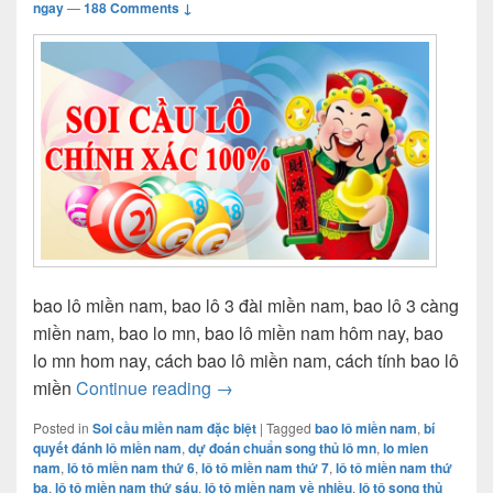
ngay
—
188 Comments ↓
bao lô miền nam, bao lô 3 đài miền nam, bao lô 3 càng
miền nam, bao lo mn, bao lô miền nam hôm nay, bao
lo mn hom nay, cách bao lô miền nam, cách tính bao lô
dự đoán chuẩn song thủ lô mn
miền
Continue reading
→
Posted in
Soi cầu miền nam đặc biệt
|
Tagged
bao lô miền nam
,
bí
quyết đánh lô miền nam
,
dự đoán chuẩn song thủ lô mn
,
lo mien
nam
,
lô tô miền nam thứ 6
,
lô tô miền nam thứ 7
,
lô tô miền nam thứ
ba
,
lô tô miền nam thứ sáu
,
lô tô miền nam về nhiều
,
lô tô song thủ