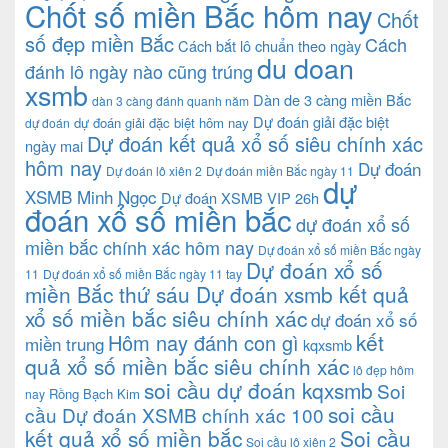
Chốt số miền Bắc hôm nay
Chốt
số đẹp miền Bắc
Cách
Cách bắt lô chuẩn theo ngày
du doan
đánh lô ngày nào cũng trúng
xsmb
Dàn de 3 càng miền Bắc
dàn 3 càng đánh quanh năm
Dự đoán giải đặc biệt
dự đoán giải đặc biệt hôm nay
dự đoán
Dự đoán kết quả xổ số siêu chính xác
ngày mai
hôm nay
Dự đoán
Dự đoán lô xiên 2
Dự đoán miền Bắc ngày 11
dự
XSMB Minh Ngọc
Dự đoán XSMB VIP 26h
đoán xổ số miền bắc
dự đoán xổ số
miền bắc chính xác hôm nay
Dự đoán xổ số miền Bắc ngày
Dự đoán xổ số
11
Dự đoán xổ số miền Bắc ngày 11 tay
miền Bắc thứ sáu Dự đoán xsmb kết quả
xổ số miền bắc siêu chính xác
dự đoán xổ số
kết
Hôm nay đánh con gì
miền trung
kqxsmb
quả xổ số miền bắc siêu chính xác
lô đẹp hôm
soi cầu dự đoán kqxsmb
Soi
Rồng Bạch Kim
nay
soi cầu
cầu Dự đoán XSMB chính xác 100
kết quả xổ số miền bắc
Soi cầu
Soi cầu lô xiên 2