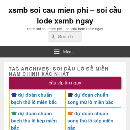
xsmb soi cau mien phi – soi cầu
lode xsmb ngay
xsmb soi cau mien phi – soi cầu lode xsmb ngay
Search
Search
for:
Menu
TAG ARCHIVES:
SOI CẦU LÔ ĐỀ MIỀN
NAM CHINH XÁC NHẤT
cầu vip ăn ngay
☎
dự đoán chuẩn
☎
dự đoán chuẩn
bạch thủ lô miền bắc
song thủ lô miền bắc
☎
dự đoán chuẩn
☎
dự đoán chuẩn
bạch thủ lô kép miền
song thủ lô kép miền
bắc
bắc