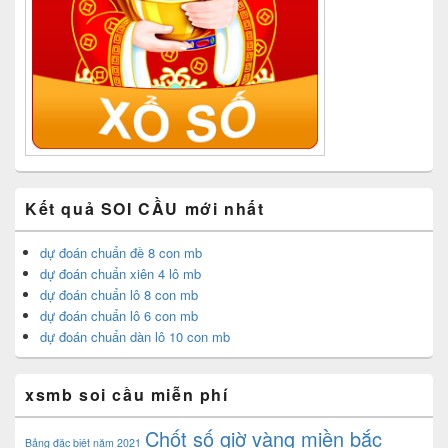
Kết quả SOI CẦU mới nhất
dự đoán chuẩn đề 8 con mb
dự đoán chuẩn xiên 4 lô mb
dự đoán chuẩn lô 8 con mb
dự đoán chuẩn lô 6 con mb
dự đoán chuẩn dàn lô 10 con mb
xsmb soi cầu miễn phí
Chốt số giờ vàng miền bắc
Bảng đặc biệt năm 2021