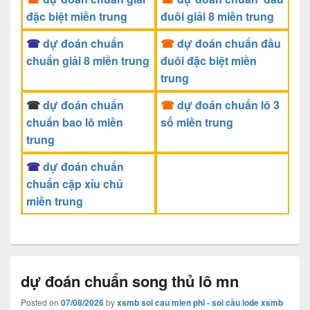
đặc biệt miền trung
đuôi giải 8 miền trung
☎
dự đoán chuẩn
☎
dự đoán chuẩn đầu
chuẩn giải 8 miền trung
đuôi đặc biệt miền
trung
☎
dự đoán chuẩn
☎
dự đoán chuẩn lô 3
chuẩn bao lô miền
số miền trung
trung
☎
dự đoán chuẩn
chuẩn cặp xỉu chủ
miền trung
dự đoán chuẩn song thủ lô mn
Posted on
07/08/2026
by
xsmb soi cau mien phi - soi cầu lode xsmb