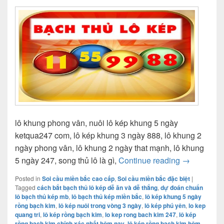
lô khung phong vân, nuôi lô kép khung 5 ngày
ketqua247 com, lô kép khung 3 ngày 888, lô khung 2
ngày phong vân, lô khung 2 ngày that mạnh, lô khung
dự đoán chu
5 ngày 247, song thủ lô là gì,
Continue reading
→
Posted in
Soi cầu miền bắc cao cấp
,
Soi cầu miền bắc đặc biệt
|
Tagged
cách bắt bạch thủ lô kép dễ ăn và dễ thắng
,
dự đoán chuẩn
lô bạch thủ kép mb
,
lô bạch thủ kép miền bắc
,
lô kép khung 5 ngày
rồng bạch kim
,
lô kép nuôi trong vòng 3 ngày
,
lô kép phú yên
,
lo kep
quang tri
,
lô kép rồng bạch kim
,
lo kep rong bach kim 247
,
lô kép
rồng bạch kim chính xác nhất hôm nay
,
lô kép rồng bạch kim hôm