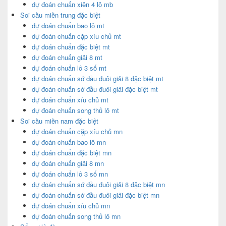
dự đoán chuẩn xiên 4 lô mb
Soi cầu miền trung đặc biệt
dự đoán chuẩn bao lô mt
dự đoán chuẩn cặp xíu chủ mt
dự đoán chuẩn đặc biệt mt
dự đoán chuẩn giải 8 mt
dự đoán chuẩn lô 3 số mt
dự đoán chuẩn sớ đầu đuôi giải 8 đặc biệt mt
dự đoán chuẩn sớ đầu đuôi giải đặc biệt mt
dự đoán chuẩn xíu chủ mt
dự đoán chuẩn song thủ lô mt
Soi cầu miền nam đặc biệt
dự đoán chuẩn cặp xíu chủ mn
dự đoán chuẩn bao lô mn
dự đoán chuẩn đặc biệt mn
dự đoán chuẩn giải 8 mn
dự đoán chuẩn lô 3 số mn
dự đoán chuẩn sớ đầu đuôi giải 8 đặc biệt mn
dự đoán chuẩn sớ đầu đuôi giải đặc biệt mn
dự đoán chuẩn xíu chủ mn
dự đoán chuẩn song thủ lô mn