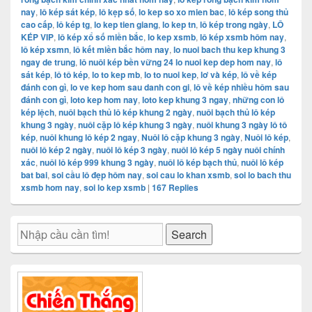
nay
,
lô kép sát kép
,
lô kẹp số
,
lo kep so xo mien bac
,
lô kép song thủ
cao cấp
,
lô kép tg
,
lo kep tien giang
,
lo kep tn
,
lô kép trong ngày
,
LÔ
KÉP VIP
,
lô kép xổ số miền bắc
,
lo kep xsmb
,
lô kép xsmb hôm nay
,
lô kép xsmn
,
lô kết miền bắc hôm nay
,
lo nuoi bach thu kep khung 3
ngay de trung
,
lô nuôi kép bền vững 24 lo nuoi kep dep hom nay
,
lô
sát kép
,
lô tô kép
,
lo to kep mb
,
lo to nuoi kep
,
lơ và kép
,
lô về kép
đánh con gì
,
lo ve kep hom sau danh con gi
,
lô về kép nhiều hôm sau
đánh con gì
,
loto kep hom nay
,
loto kep khung 3 ngay
,
những con lô
kép lệch
,
nuôi bạch thủ lô kép khung 2 ngày
,
nuôi bạch thủ lô kép
khung 3 ngày
,
nuôi cặp lô kép khung 3 ngày
,
nuôi khung 3 ngày lô tô
kép
,
nuôi khung lô kép 2 ngay
,
Nuôi lô cặp khung 3 ngày
,
Nuôi lô kép
,
nuôi lô kép 2 ngày
,
nuôi lô kép 3 ngày
,
nuôi lô kép 5 ngày nuôi chính
xác
,
nuôi lô kép 999 khung 3 ngày
,
nuôi lô kép bạch thủ
,
nuôi lô kép
bat bai
,
soi cầu lô đẹp hôm nay
,
soi cau lo khan xsmb
,
soi lo bach thu
xsmb hom nay
,
soi lo kep xsmb
|
167
Replies
Primary
Search
Sidebar
Widget
Area