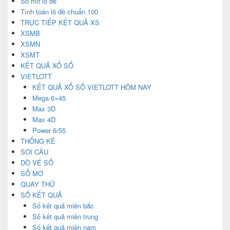
Sổ mơ lô đề
Tính toán lô đề chuẩn 100
TRỰC TIẾP KẾT QUẢ XS
XSMB
XSMN
XSMT
KẾT QUẢ XỔ SỐ
VIETLOTT
KẾT QUẢ XỔ SỐ VIETLOTT HÔM NAY
Mega 6×45
Max 3D
Max 4D
Power 6/55
THỐNG KÊ
SOI CẦU
DÒ VÉ SỐ
SỔ MƠ
QUAY THỬ
SỐ KẾT QUẢ
Số kết quả miền bắc
Số kết quả miền trung
Số kết quả miền nam